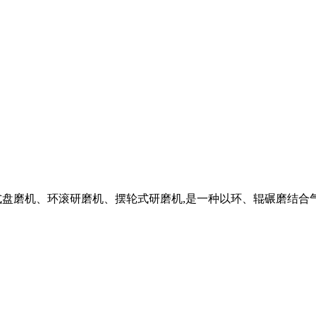
式盘磨机、环滚研磨机、摆轮式研磨机,是一种以环、辊碾磨结合