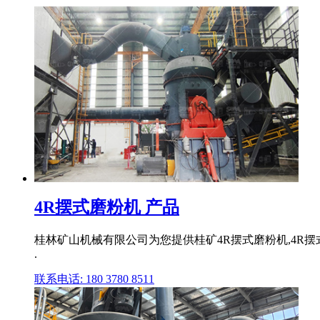
4R摆式磨粉机 产品
桂林矿山机械有限公司为您提供桂矿4R摆式磨粉机,4R摆
.
联系电话: 180 3780 8511