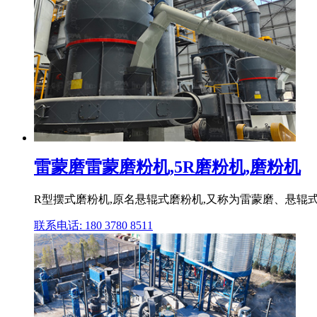
雷蒙磨雷蒙磨粉机,5R磨粉机,磨粉机
R型摆式磨粉机,原名悬辊式磨粉机,又称为雷蒙磨、悬辊
联系电话: 180 3780 8511