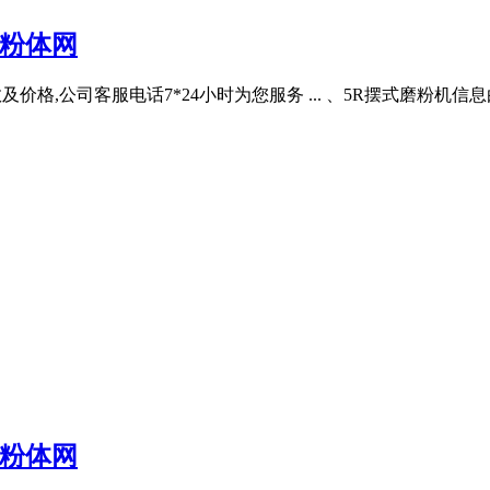
国粉体网
数及价格,公司客服电话7*24小时为您服务 ... 、5R摆式磨粉
国粉体网