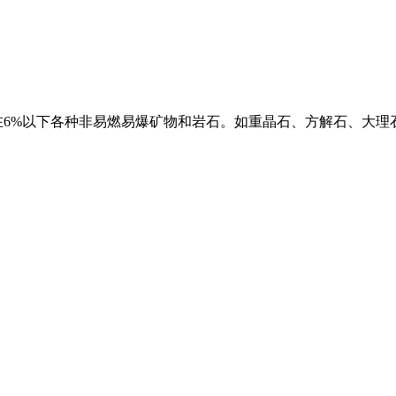
在6%以下各种非易燃易爆矿物和岩石。如重晶石、方解石、大