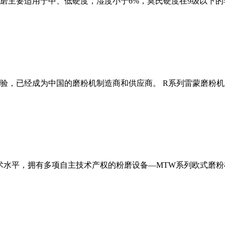
磨主要适用于中、低硬度，湿度小于6%，莫氏硬度在9级以下的
经验，已经成为中国的磨粉机制造商和供应商。 R系列雷蒙磨粉
术水平，拥有多项自主技术产权的粉磨设备—MTW系列欧式磨粉机