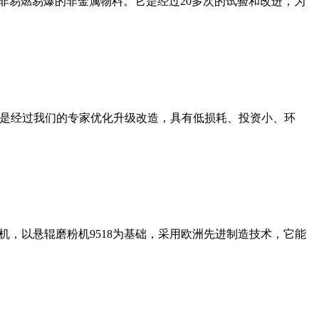
非易燃易爆的非金属物料。它是经过20多次的试验和改进，为
机是经过我们的专家优化升级改造，具有低损耗、投资小、环
，以悬辊磨粉机9518为基础，采用欧洲先进制造技术，它能