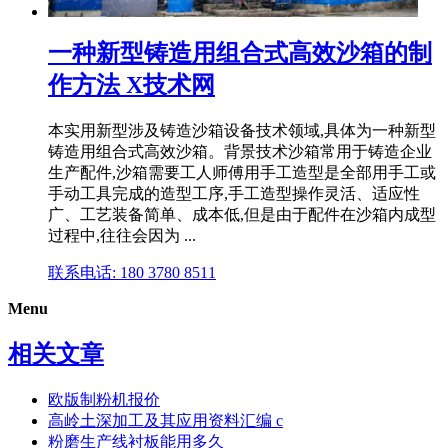
一种新型铸造用组合式高效沙箱的制
作方法 X技术网
本实用新型涉及铸造沙箱设备技术领域,具体为一种新型
铸造用组合式高效沙箱。背景技术沙箱常用于铸造企业
生产配件,沙箱需要工人师傅用手工造型是全部用手工或
手动工具完成的造型工序,手工造型操作灵活、适应性
广、工艺装备简单、成本低,但是由于配件在沙箱内成型
过程中,往往会因为 ...
联系电话: 180 3780 8511
Menu
相关文章
欧版制粉机报价
高岭土深加工及其应用资料汇编 c
粉磨生产线衬板能用多久