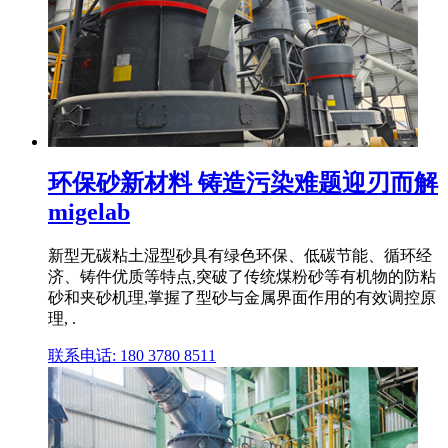
环保砂新材料 铸造污染难题迎刃而解
migelab
新型无碳粘土湿型砂具有绿色环保、低碳节能、循环经
济、铸件优质等特点,突破了传统煤粉砂等有机物的防粘
砂和夹砂机理,掌握了型砂与金属界面作用的有效调控原
理, .
联系电话: 180 3780 8511