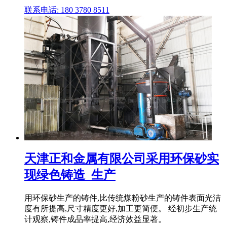
联系电话: 180 3780 8511
天津正和金属有限公司采用环保砂实
现绿色铸造_生产
用环保砂生产的铸件,比传统煤粉砂生产的铸件表面光洁
度有所提高,尺寸精度更好,加工更简便。 经初步生产统
计观察,铸件成品率提高,经济效益显著。