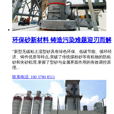
环保砂新材料 铸造污染难题迎刃而解
"新型无碳粘土湿型砂具有绿色环保、低碳节能、循环经
济、铸件优质等特点,突破了传统煤粉砂等有机物的防粘
砂和夹砂机理,掌握了型砂与金属界面作用的有效调控原
理, .
联系电话: 180 3780 8511