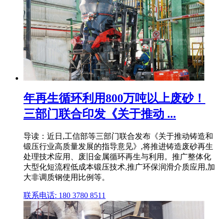
年再生循环利用800万吨以上废砂！
三部门联合印发《关于推动 ...
导读：近日,工信部等三部门联合发布《关于推动铸造和
锻压行业高质量发展的指导意见》,将推进铸造废砂再生
处理技术应用、废旧金属循环再生与利用。推广整体化
大型化短流程低成本锻压技术,推广环保润滑介质应用,加
大非调质钢使用比例等。
联系电话: 180 3780 8511