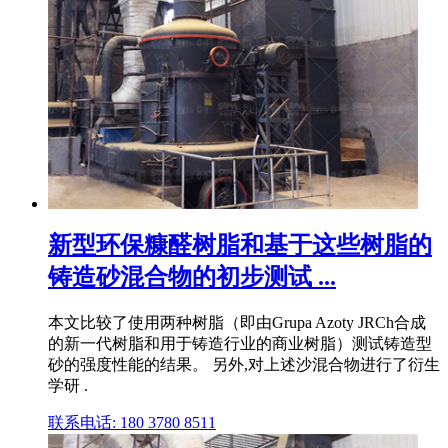
新型环保糠醛树脂和基于这些树脂的
铸造砂混合物的初步测试 ...
本文比较了使用两种树脂（即由Grupa Azoty JRCh合成
的新一代树脂和用于铸造行业的商业树脂）测试铸造型
砂的强度性能的结果。 另外,对上述沙混合物进行了衍生
学研 .
联系电话: 180 3780 8511