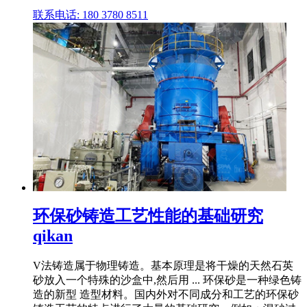
联系电话: 180 3780 8511
环保砂铸造工艺性能的基础研究
qikan
V法铸造属于物理铸造。基本原理是将干燥的天然石英
砂放入一个特殊的沙盒中,然后用 ... 环保砂是一种绿色铸
造的新型 造型材料。国内外对不同成分和工艺的环保砂