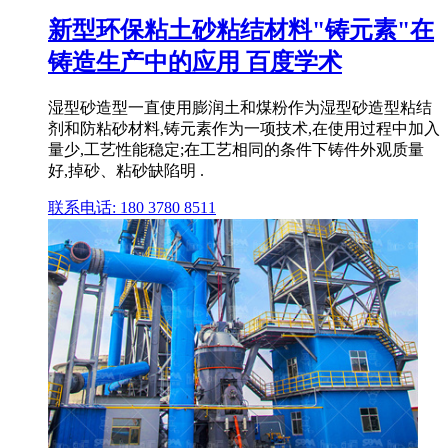
新型环保粘土砂粘结材料"铸元素"在
铸造生产中的应用 百度学术
湿型砂造型一直使用膨润土和煤粉作为湿型砂造型粘结
剂和防粘砂材料,铸元素作为一项技术,在使用过程中加入
量少,工艺性能稳定;在工艺相同的条件下铸件外观质量
好,掉砂、粘砂缺陷明 .
联系电话: 180 3780 8511