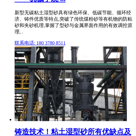
新型无碳粘土湿型砂具有绿色环保、低碳节能、循环经
济、铸件优质等特点,突破了传统煤粉砂等有机物的防粘
砂和夹砂机理,掌握了型砂与金属界面作用的有效调控原
理, .
联系电话: 180 3780 8511
铸造技术！粘土湿型砂所有优缺点及