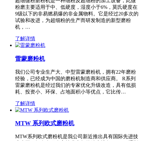
超细微粉磨粉机是一种细粉及超细粉的加工设备，此微
粉磨主要适用于中、低硬度，湿度小于6%，莫氏硬度在
9级以下的非易燃易爆的非金属物料。它是经过20多次的
试验和改进，为超细粉的生产而研发制造的新型磨粉
机，…
了解详情
雷蒙磨粉机
我们公司专业生产大、中型雷蒙磨粉机，拥有22年磨粉
经验，已经成为中国的磨粉机制造商和供应商。 R系列
雷蒙磨粉机是经过我们的专家优化升级改造，具有低损
耗、投资小、环保、占地面积小等优点，它比传…
了解详情
MTW 系列欧式磨粉机
MTW系列欧式磨粉机是我公司新近推出具有国际先进技