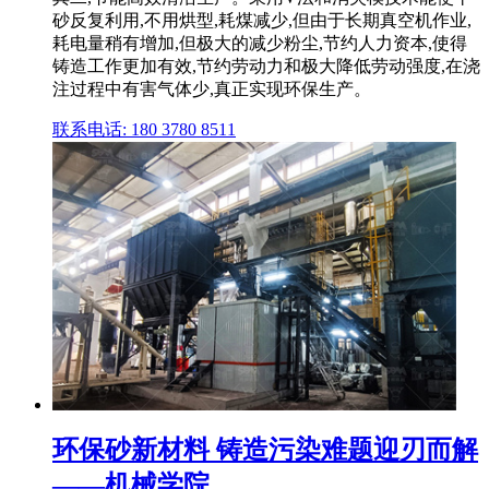
砂反复利用,不用烘型,耗煤减少,但由于长期真空机作业,
耗电量稍有增加,但极大的减少粉尘,节约人力资本,使得
铸造工作更加有效,节约劳动力和极大降低劳动强度,在浇
注过程中有害气体少,真正实现环保生产。
联系电话: 180 3780 8511
环保砂新材料 铸造污染难题迎刃而解
——机械学院 ...