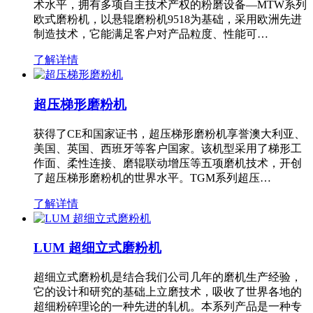
术水平，拥有多项自主技术产权的粉磨设备—MTW系列
欧式磨粉机，以悬辊磨粉机9518为基础，采用欧洲先进
制造技术，它能满足客户对产品粒度、性能可…
了解详情
超压梯形磨粉机
获得了CE和国家证书，超压梯形磨粉机享誉澳大利亚、
美国、英国、西班牙等客户国家。该机型采用了梯形工
作面、柔性连接、磨辊联动增压等五项磨机技术，开创
了超压梯形磨粉机的世界水平。TGM系列超压…
了解详情
LUM 超细立式磨粉机
超细立式磨粉机是结合我们公司几年的磨机生产经验，
它的设计和研究的基础上立磨技术，吸收了世界各地的
超细粉碎理论的一种先进的轧机。本系列产品是一种专