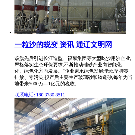
一粒沙的蜕变 资讯 通辽文明网
该旗先后引进长江造型、福耀集团等大型吃沙用沙企业,
严格落实生态环保要求,不断推动硅砂产业向智能化、
化、绿色化方向发展。"企业秉承绿色发展理念,坚持零
排放、零污染,投产后主要生产玻璃砂和铸造砂,每年为当
地带来5000万—1亿元的税收。
联系电话: 180 3780 8511