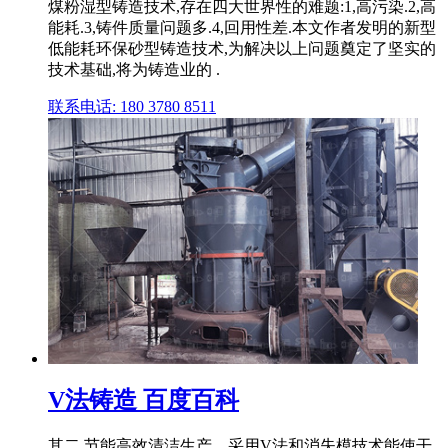
煤粉湿型铸造技术,存在四大世界性的难题:1,高污染.2,高
能耗.3,铸件质量问题多.4,回用性差.本文作者发明的新型
低能耗环保砂型铸造技术,为解决以上问题奠定了坚实的
技术基础,将为铸造业的 .
联系电话: 180 3780 8511
V法铸造 百度百科
其二,节能高效清洁生产。采用V法和消失模技术能使干