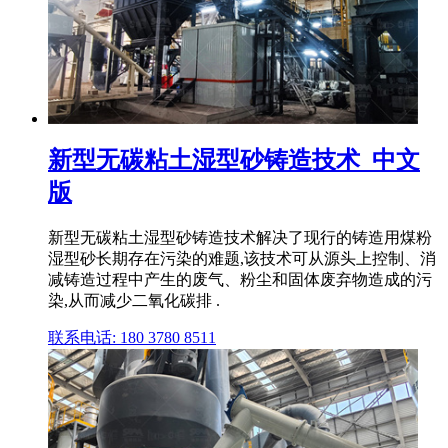
新型无碳粘土湿型砂铸造技术_中文
版
新型无碳粘土湿型砂铸造技术解决了现行的铸造用煤粉
湿型砂长期存在污染的难题,该技术可从源头上控制、消
减铸造过程中产生的废气、粉尘和固体废弃物造成的污
染,从而减少二氧化碳排 .
联系电话: 180 3780 8511