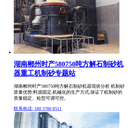
湖南郴州时产580750吨方解石制砂机
器重工机制砂专题站
湖南郴州时产580750吨方解石制砂机器现状分析 机制砂
质量优势:料源固定,机械化的生产方式,保证了机制砂的
质量稳定、粒型可调可控。
联系电话: 180 3780 8511