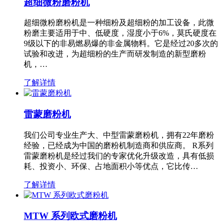
超细微粉磨粉机
超细微粉磨粉机是一种细粉及超细粉的加工设备，此微
粉磨主要适用于中、低硬度，湿度小于6%，莫氏硬度在
9级以下的非易燃易爆的非金属物料。它是经过20多次的
试验和改进，为超细粉的生产而研发制造的新型磨粉
机，…
了解详情
雷蒙磨粉机
我们公司专业生产大、中型雷蒙磨粉机，拥有22年磨粉
经验，已经成为中国的磨粉机制造商和供应商。 R系列
雷蒙磨粉机是经过我们的专家优化升级改造，具有低损
耗、投资小、环保、占地面积小等优点，它比传…
了解详情
MTW 系列欧式磨粉机