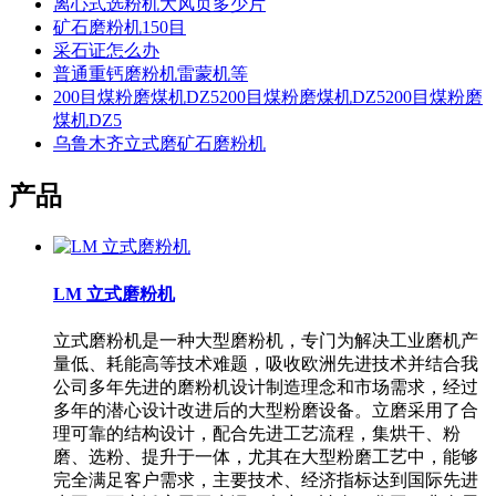
离心式选粉机大风页多少片
矿石磨粉机150目
采石证怎么办
普通重钙磨粉机雷蒙机等
200目煤粉磨煤机DZ5200目煤粉磨煤机DZ5200目煤粉磨
煤机DZ5
乌鲁木齐立式磨矿石磨粉机
产品
LM 立式磨粉机
立式磨粉机是一种大型磨粉机，专门为解决工业磨机产
量低、耗能高等技术难题，吸收欧洲先进技术并结合我
公司多年先进的磨粉机设计制造理念和市场需求，经过
多年的潜心设计改进后的大型粉磨设备。立磨采用了合
理可靠的结构设计，配合先进工艺流程，集烘干、粉
磨、选粉、提升于一体，尤其在大型粉磨工艺中，能够
完全满足客户需求，主要技术、经济指标达到国际先进