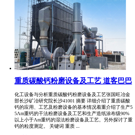
重质碳酸钙粉磨设备及工艺 道客巴巴
化工设备与分析重质碳酸钙粉磨设备及工艺张国旺冶金
部长沙矿冶研究院长沙41001 摘要 详细介绍了重质碳酸
钙的应用、工艺及粉磨设备的基本情况着重介绍了生产5
5Λm重钙的干法粉磨设备及工艺和生产造纸涂布级90%
以上小于Λm重钙的湿法粉磨设备及工艺。另外探讨了重
钙的粒度测定。 关键词 重质 ...