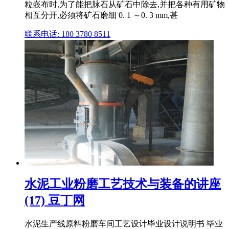
粒嵌布时,为了能把脉石从矿石中除去,并把各种有用矿物
相互分开,必须将矿石磨细 0. 1 ～0. 3 mm,甚
联系电话: 180 3780 8511
水泥工业粉磨工艺技术与装备的讲座
(17) 豆丁网
水泥生产线原料粉磨车间工艺设计毕业设计说明书 毕业