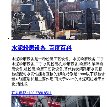
水泥粉磨设备_百度百科
水泥粉磨设备是一种粉磨工艺设备。水泥粉磨设备,二手
水泥粉磨设备,二手水泥粉磨机,粉磨设备,粉磨站,破碎粉
磨设备,粗粉磨,粉磨工艺及设备,替代传统闭路磨水泥颗
粒级配对水泥性能有直接的影响,特别是32um以下颗粒含
量对强度增长起主要作用,而大于65um的水泥颗粒难于水
化,活性很 ...
联系电话: 180 3780 8511