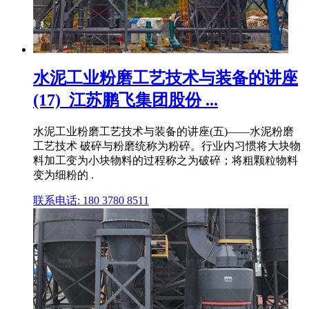
水泥工业粉磨工艺技术与装备的讲座
(17)_江苏鹏飞集团股份 ...
水泥工业粉磨工艺技术与装备的讲座(五)——水泥粉磨
工艺技术 破碎与粉磨统称为粉碎。行业内习惯将大块物
料加工变为小块物料的过程称之为破碎；将粗颗粒物料
变为细粉的 .
联系电话: 180 3780 8511