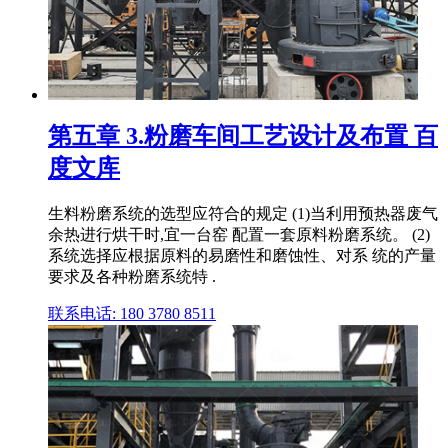
第五章 3.粉磨车间工艺设计及布置 百
度文库
生料粉磨系统的选型应符合的规定 (1)当利用预热器废气
余热进行烘干时,宜一台窑 配置一套原料粉磨系统。 (2)
系统选择应根据原料的易磨性和磨蚀性、对系 统的产量
要求及各种粉磨系统特 .
联系电话: 180 3780 8511