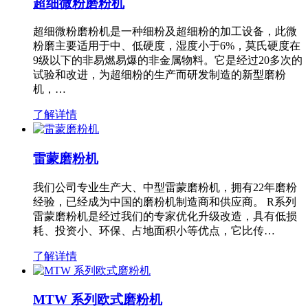
超细微粉磨粉机
超细微粉磨粉机是一种细粉及超细粉的加工设备，此微
粉磨主要适用于中、低硬度，湿度小于6%，莫氏硬度在
9级以下的非易燃易爆的非金属物料。它是经过20多次的
试验和改进，为超细粉的生产而研发制造的新型磨粉
机，…
了解详情
雷蒙磨粉机
我们公司专业生产大、中型雷蒙磨粉机，拥有22年磨粉
经验，已经成为中国的磨粉机制造商和供应商。 R系列
雷蒙磨粉机是经过我们的专家优化升级改造，具有低损
耗、投资小、环保、占地面积小等优点，它比传…
了解详情
MTW 系列欧式磨粉机