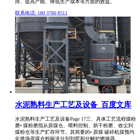
排、提高产能、降低生产成本等方面的效益。
联系电话: 180 3780 8511
水泥熟料生产工艺及设备_百度文库
水泥熟料生产工艺及设备Page 17三、具体工艺流程煤粉
磨• 煤粉磨指从原煤仓、喂料控制、烘干粉磨、收尘到
煤粉仓等生产贮存环节。其简要的• 原煤 破碎机煤预均
化堆场原煤仓粉输送分别到窑和分解炉燃烧器。