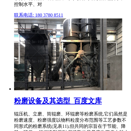
控制水平、对
联系电话: 180 3780 8511
粉磨设备及其选型_百度文库
辊压机、立磨、筒辊磨、环辊磨等粉磨系统,它们虽然是
粉磨速度、粉磨强度以物料粒度分布范围等工艺参数不
同形式的粉磨系统(见表11),但共同的宗旨在于节能、降