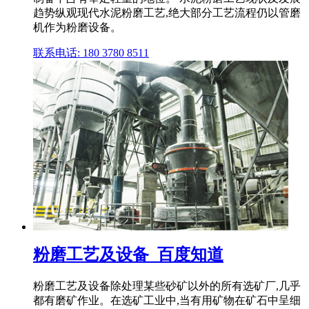
趋势纵观现代水泥粉磨工艺,绝大部分工艺流程仍以管磨
机作为粉磨设备。
联系电话: 180 3780 8511
粉磨工艺及设备_百度知道
粉磨工艺及设备除处理某些砂矿以外的所有选矿厂,几乎
都有磨矿作业。在选矿工业中,当有用矿物在矿石中呈细