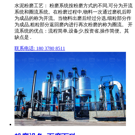
水泥粉磨工艺： 粉磨系统按粉磨方式的不同,可分为开流
系统和圈流系统。在粉磨过程中,物料一次通过磨机后即
为成品的称为开流。当物料出磨后经过分选,细粒部分作
为成品,粗粒部分返回磨内进行再次粉磨的称为圈流。 开
流系统的优点：流程简单,设备少,投资省,操作简便。其
缺点是 .
联系电话: 180 3780 8511