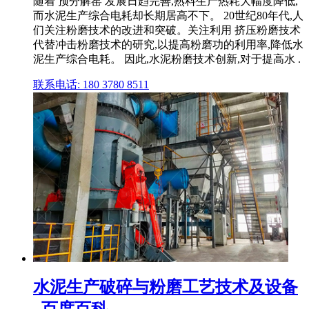
随着 预分解窑 发展日趋完善,熟料生产热耗大幅度降低,
而水泥生产综合电耗却长期居高不下。 20世纪80年代,人
们关注粉磨技术的改进和突破。关注利用 挤压粉磨技术
代替冲击粉磨技术的研究,以提高粉磨功的利用率,降低水
泥生产综合电耗。 因此,水泥粉磨技术创新,对于提高水 .
联系电话: 180 3780 8511
水泥生产破碎与粉磨工艺技术及设备