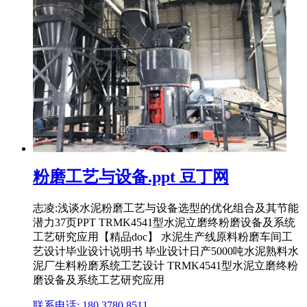
粉磨工艺与设备.ppt 豆丁网
志凌:浅谈水泥粉磨工艺与设备选型的优化组合及其节能
潜力37页PPT TRMK4541型水泥立磨终粉磨设备及系统
工艺研究应用【精品doc】 水泥生产线原料粉磨车间工
艺设计毕业设计说明书 毕业设计日产5000吨水泥熟料水
泥厂生料粉磨系统工艺设计 TRMK4541型水泥立磨终粉
磨设备及系统工艺研究应用
联系电话: 180 3780 8511