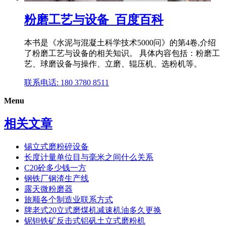
粉磨工艺与设备_百度百科
本书是《水泥与混凝土科学技术5000问》的第4卷,介绍
了粉磨工艺与设备的相关知识。 具体内容包括：粉磨工
艺、球磨设备与操作、立磨、辊压机、选粉机等。
联系电话: 180 3780 8511
Menu
相关文章
锡立式磨粉碎设备
长度计量单位目与毫米之间什么关系
C20砼多少钱一方
钢铁厂钢渣生产线
露天微粉磨器
旅顺各个制造业联系方式
牌老式20立式磨煤机减速机油多久更换
铌钽铁矿反击式铝矾土立式磨粉机