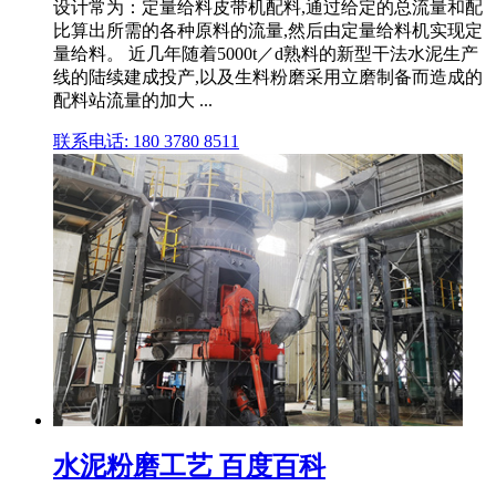
设计常为：定量给料皮带机配料,通过给定的总流量和配
比算出所需的各种原料的流量,然后由定量给料机实现定
量给料。 近几年随着5000t／d熟料的新型干法水泥生产
线的陆续建成投产,以及生料粉磨采用立磨制备而造成的
配料站流量的加大 ...
联系电话: 180 3780 8511
水泥粉磨工艺 百度百科