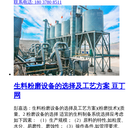
联系电话: 180 3780 8511
生料粉磨设备的选择及工艺方案 豆丁
网
彭嘉选：生料粉磨设备的选择及工艺方案)(粉磨技术)(质
量。2 粉磨设备的选择 适宜的生料制备系统选择应考虑
如下因素： （1）生产规模；（2）原料的特性,如粒度、
水分、易磨性、磨蚀性；（3）操作条件,如管理要求、