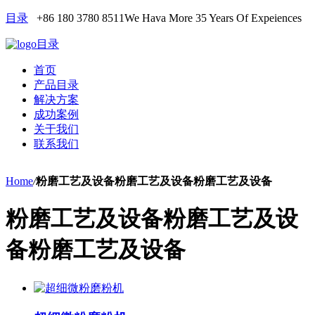
目录
+86 180 3780 8511
We Hava More 35 Years Of Expeiences
目录
首页
产品目录
解决方案
成功案例
关于我们
联系我们
Home
/
粉磨工艺及设备粉磨工艺及设备粉磨工艺及设备
粉磨工艺及设备粉磨工艺及设
备粉磨工艺及设备