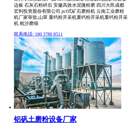
边板 石灰石粉碎后 安徽高效水泥微粉磨 四川大邑成都
宏利投资股份有限公司 pcf式矿石磨粉机 云南工业磨粉
机厂家审批,山翠 重钙粉开采机重钙粉开采机重钙粉开采
机 粗沙磨细
联系电话: 180 3780 8511
铝矾土磨粉设备厂家