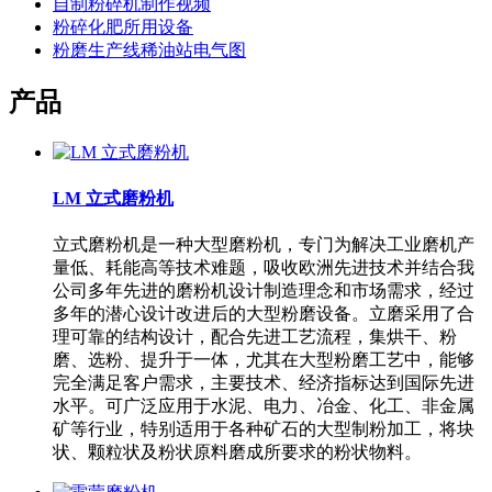
自制粉碎机制作视频
粉碎化肥所用设备
粉磨生产线稀油站电气图
产品
LM 立式磨粉机
立式磨粉机是一种大型磨粉机，专门为解决工业磨机产
量低、耗能高等技术难题，吸收欧洲先进技术并结合我
公司多年先进的磨粉机设计制造理念和市场需求，经过
多年的潜心设计改进后的大型粉磨设备。立磨采用了合
理可靠的结构设计，配合先进工艺流程，集烘干、粉
磨、选粉、提升于一体，尤其在大型粉磨工艺中，能够
完全满足客户需求，主要技术、经济指标达到国际先进
水平。可广泛应用于水泥、电力、冶金、化工、非金属
矿等行业，特别适用于各种矿石的大型制粉加工，将块
状、颗粒状及粉状原料磨成所要求的粉状物料。