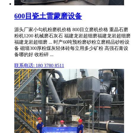
600目瓷土雷蒙磨设备
源头厂家小勾机粉磨机价格 800目立磨机价格 重晶石磨
粉机1200 机械磨石灰石 福建龙岩超细磨福建龙岩超细磨
福建龙岩超细磨 ... 时产60吨预粉磨砂粉立磨精品砂粉设
备 砌墙300厚粉煤灰轻体砖每立用多少矿粉 高强石膏设
备哪的好 收粉碎 ...
联系电话: 180 3780 8511