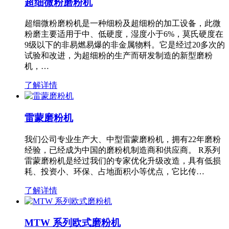
超细微粉磨粉机
超细微粉磨粉机是一种细粉及超细粉的加工设备，此微
粉磨主要适用于中、低硬度，湿度小于6%，莫氏硬度在
9级以下的非易燃易爆的非金属物料。它是经过20多次的
试验和改进，为超细粉的生产而研发制造的新型磨粉
机，…
了解详情
雷蒙磨粉机
我们公司专业生产大、中型雷蒙磨粉机，拥有22年磨粉
经验，已经成为中国的磨粉机制造商和供应商。 R系列
雷蒙磨粉机是经过我们的专家优化升级改造，具有低损
耗、投资小、环保、占地面积小等优点，它比传…
了解详情
MTW 系列欧式磨粉机