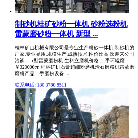
制砂机桂矿砂粉一体机 砂粉选粉机
雷蒙磨砂粉一体机 新型 ...
桂林矿山机械有限公司是专业生产粉砂一体机,制砂机的
厂家,专业品质,规模生产,成熟技术,性价比高,欢迎来公司
洽谈. ... r型雷蒙磨粉机 生料立磨机价格 二手环辊磨
￥320000元 桂林矿机石膏超细粉磨机滑石磨粉机雷蒙磨
磨粉产品二手磨粉设备 ...
联系电话: 180 3780 8511