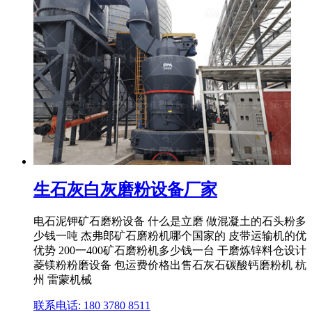
生石灰白灰磨粉设备厂家
电石泥钾矿石磨粉设备 什么是立磨 做混凝土的石头粉多
少钱一吨 杰弗郎矿石磨粉机哪个国家的 皮带运输机的优
优势 200一400矿石磨粉机多少钱一台 干磨炼锌料仓设计
菱镁粉粉磨设备 包运费价格出售石灰石碳酸钙磨粉机 杭
州 雷蒙机械
联系电话: 180 3780 8511