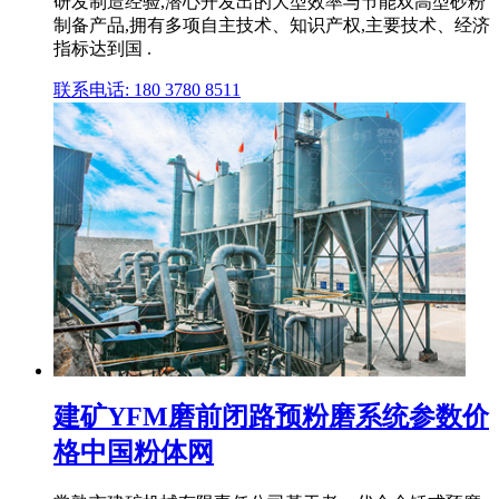
研发制造经验,潜心开发出的大型效率与节能双高型砂粉
制备产品,拥有多项自主技术、知识产权,主要技术、经济
指标达到国 .
联系电话: 180 3780 8511
建矿YFM磨前闭路预粉磨系统参数价
格中国粉体网