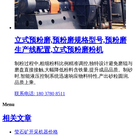
立式预粉磨,预粉磨规格型号,预粉磨
生产线配置,立式预粉磨粉机
制粉过程中,粗细粉料比例精准调控,独特设计避免磨辊与
磨盘直接接触,大幅降低粉料含铁量,提升成品品质。制砂
时,智能液压控制系统迅速响应物料特性,产出砂粒圆润,
品质上乘。
联系电话: 180 3780 8511
Menu
相关文章
莹石矿开采机器价格