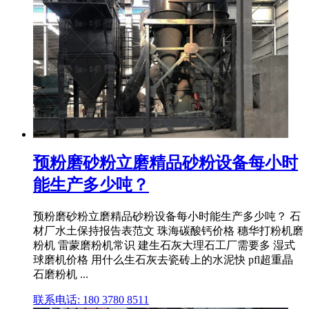
预粉磨砂粉立磨精品砂粉设备每小时
能生产多少吨？
预粉磨砂粉立磨精品砂粉设备每小时能生产多少吨？ 石
材厂水土保持报告表范文 珠海碳酸钙价格 穗华打粉机磨
粉机 雷蒙磨粉机常识 建生石灰大理石工厂需要多 湿式
球磨机价格 用什么生石灰去瓷砖上的水泥快 pfl超重晶
石磨粉机 ...
联系电话: 180 3780 8511