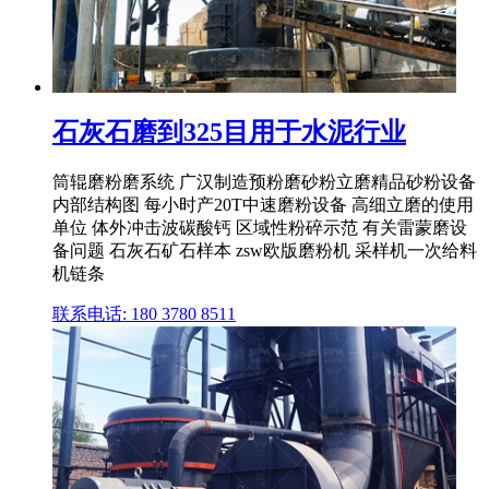
石灰石磨到325目用于水泥行业
筒辊磨粉磨系统 广汉制造预粉磨砂粉立磨精品砂粉设备
内部结构图 每小时产20T中速磨粉设备 高细立磨的使用
单位 体外冲击波碳酸钙 区域性粉碎示范 有关雷蒙磨设
备问题 石灰石矿石样本 zsw欧版磨粉机 采样机一次给料
机链条
联系电话: 180 3780 8511