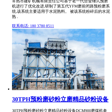
常熟市建矿机械有限责任公司基于老一代合金锤式预磨
机进行了优化改进,研制了第五代YFM磨前闭路预粉磨系
统,该系统主要适用于水泥熟料。 被该系统粉碎后的水泥
熟 .
联系电话: 180 3780 8511
30TPH预粉磨砂粉立磨精品砂粉设备
30TPH预粉磨砂粉立磨精品砂粉设备DCM900磨煤机参