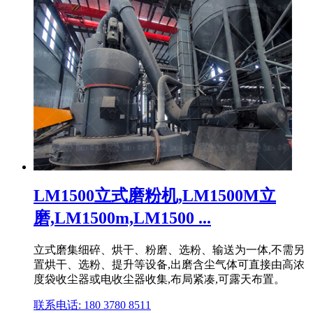
LM1500立式磨粉机,LM1500M立
磨,LM1500m,LM1500 ...
立式磨集细碎、烘干、粉磨、选粉、输送为一体,不需另
置烘干、选粉、提升等设备,出磨含尘气体可直接由高浓
度袋收尘器或电收尘器收集,布局紧凑,可露天布置。
联系电话: 180 3780 8511