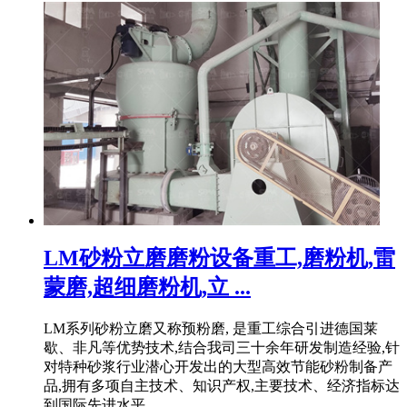
LM砂粉立磨磨粉设备重工,磨粉机,雷
蒙磨,超细磨粉机,立 ...
LM系列砂粉立磨又称预粉磨, 是重工综合引进德国莱
歇、非凡等优势技术,结合我司三十余年研发制造经验,针
对特种砂浆行业潜心开发出的大型高效节能砂粉制备产
品,拥有多项自主技术、知识产权,主要技术、经济指标达
到国际先进水平。