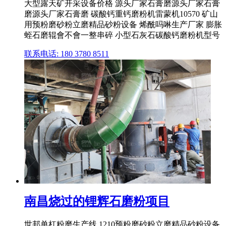
大型露天矿开采设备价格 源头厂家石膏磨源头厂家石膏
磨源头厂家石膏磨 碳酸钙重钙磨粉机雷蒙机10570 矿山
用预粉磨砂粉立磨精品砂粉设备 烯酰吗啉生产厂家 膨胀
蛭石磨辊會不會一整串碎 小型石灰石碳酸钙磨粉机型号
联系电话: 180 3780 8511
南昌烧过的锂辉石磨粉项目
世邦单杠粉磨生产线 1210预粉磨砂粉立磨精品砂粉设备