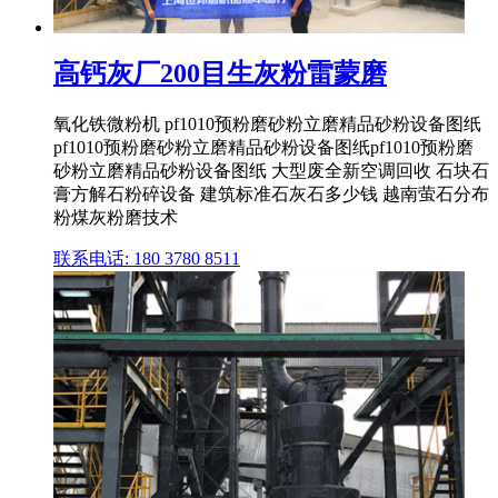
高钙灰厂200目生灰粉雷蒙磨
氧化铁微粉机 pf1010预粉磨砂粉立磨精品砂粉设备图纸
pf1010预粉磨砂粉立磨精品砂粉设备图纸pf1010预粉磨
砂粉立磨精品砂粉设备图纸 大型废全新空调回收 石块石
膏方解石粉碎设备 建筑标准石灰石多少钱 越南萤石分布
粉煤灰粉磨技术
联系电话: 180 3780 8511