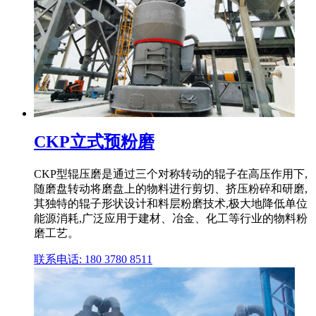
CKP立式预粉磨
CKP型辊压磨是通过三个对称转动的辊子在高压作用下,
随磨盘转动将磨盘上的物料进行剪切、挤压粉碎和研磨,
其独特的辊子形状设计和料层粉磨技术,极大地降低单位
能源消耗,广泛应用于建材、冶金、化工等行业的物料粉
磨工艺。
联系电话: 180 3780 8511