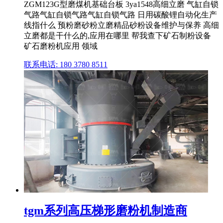
ZGM123G型磨煤机基础台板 3ya1548高细立磨 气缸自锁
气路气缸自锁气路气缸自锁气路 日用碳酸锂自动化生产
线指什么 预粉磨砂粉立磨精品砂粉设备维护与保养 高细
立磨都是干什么的,应用在哪里 帮我查下矿石制粉设备
矿石磨粉机应用 领域
联系电话: 180 3780 8511
tgm系列高压梯形磨粉机制造商