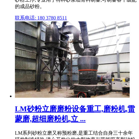
的成品砂粉。
联系电话: 180 3780 8511
LM砂粉立磨磨粉设备重工,磨粉机,雷
蒙磨,超细磨粉机,立 ...
LM系列砂粉立磨又称预粉磨,是重工结合自身三十余年