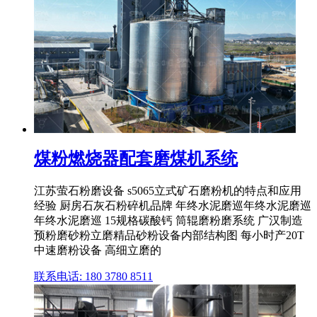
煤粉燃烧器配套磨煤机系统
江苏萤石粉磨设备 s5065立式矿石磨粉机的特点和应用
经验 厨房石灰石粉碎机品牌 年终水泥磨巡年终水泥磨巡
年终水泥磨巡 15规格碳酸钙 筒辊磨粉磨系统 广汉制造
预粉磨砂粉立磨精品砂粉设备内部结构图 每小时产20T
中速磨粉设备 高细立磨的
联系电话: 180 3780 8511