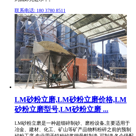
联系电话: 180 3780 8511
LM砂粉立磨,LM砂粉立磨价格,LM
砂粉立磨型号,LM砂粉立磨 ...
LM砂粉立磨是一种超细碎制砂、磨粉设备,主要适用于
冶金、建材、化工、矿山等矿产品物料粉碎之前的预制
砂粉工序,专业用于特种砂浆细骨料制备,可制备各个级配