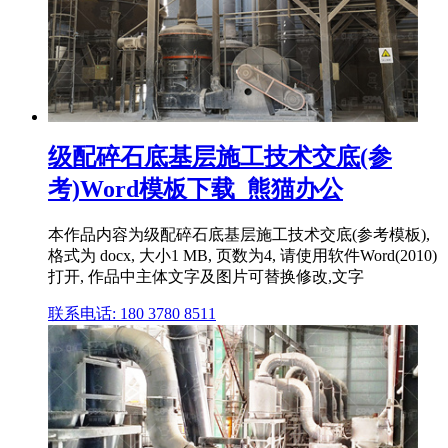
级配碎石底基层施工技术交底(参
考)Word模板下载_熊猫办公
本作品内容为级配碎石底基层施工技术交底(参考模板),
格式为 docx, 大小1 MB, 页数为4, 请使用软件Word(2010)
打开, 作品中主体文字及图片可替换修改,文字
联系电话: 180 3780 8511