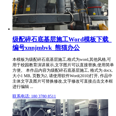
级配碎石底基层施工Word模板下载_
编号xnnjmbvk_熊猫办公
本模板为级配碎石底基层施工,格式为word,其他风格,可
用于校园教育演讲展示,文字图片可以直接替换,使用简单
方便。 本作品内容为级配碎石底基层施工, 格式为 docx,
大小1 MB, 页数为2, 请使用软件Word(2010)打开, 作品中
主体文字及图片可替换修改,文字修改可直接点击文本框
进行编辑 ...
联系电话: 180 3780 8511