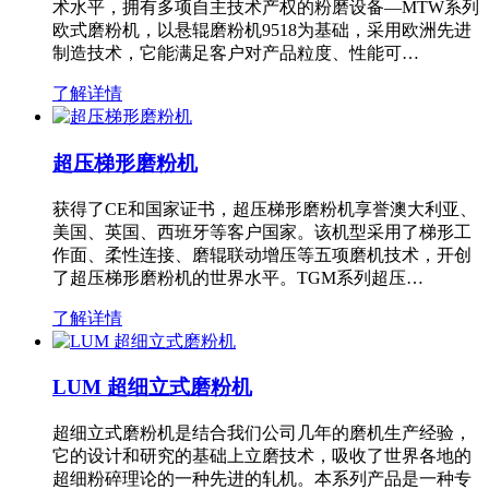
术水平，拥有多项自主技术产权的粉磨设备—MTW系列
欧式磨粉机，以悬辊磨粉机9518为基础，采用欧洲先进
制造技术，它能满足客户对产品粒度、性能可…
了解详情
超压梯形磨粉机
获得了CE和国家证书，超压梯形磨粉机享誉澳大利亚、
美国、英国、西班牙等客户国家。该机型采用了梯形工
作面、柔性连接、磨辊联动增压等五项磨机技术，开创
了超压梯形磨粉机的世界水平。TGM系列超压…
了解详情
LUM 超细立式磨粉机
超细立式磨粉机是结合我们公司几年的磨机生产经验，
它的设计和研究的基础上立磨技术，吸收了世界各地的
超细粉碎理论的一种先进的轧机。本系列产品是一种专