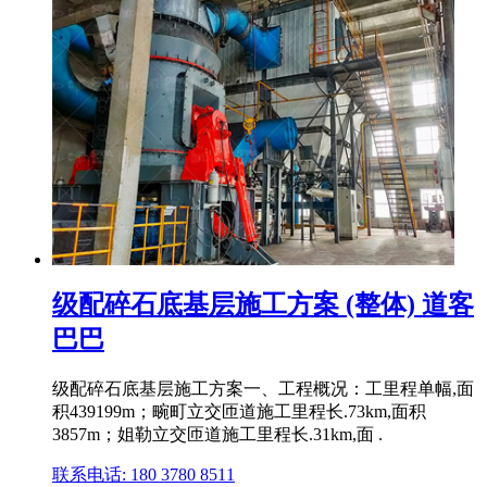
级配碎石底基层施工方案 (整体) 道客
巴巴
级配碎石底基层施工方案一、工程概况：工里程单幅,面
积439199m；畹町立交匝道施工里程长.73km,面积
3857m；姐勒立交匝道施工里程长.31km,面 .
联系电话: 180 3780 8511