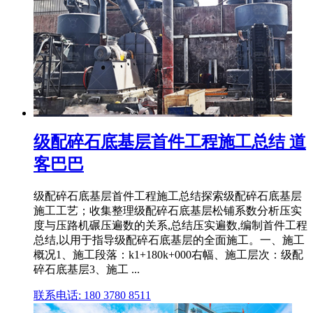
级配碎石底基层首件工程施工总结 道
客巴巴
级配碎石底基层首件工程施工总结探索级配碎石底基层
施工工艺；收集整理级配碎石底基层松铺系数分析压实
度与压路机碾压遍数的关系,总结压实遍数,编制首件工程
总结,以用于指导级配碎石底基层的全面施工。一、施工
概况1、施工段落：k1+180k+000右幅、施工层次：级配
碎石底基层3、施工 ...
联系电话: 180 3780 8511