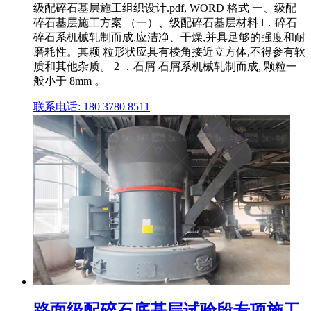
级配碎石基层施工组织设计.pdf, WORD 格式 一、级配
碎石基层施工方案 （一）、级配碎石基层材料 l．碎石
碎石系机械轧制而成,应洁净、干燥,并具足够的强度和耐
磨耗性。其颗 粒形状应具有棱角接近立方体,不得参有软
质和其他杂质。 2 ．石屑 石屑系机械轧制而成, 颗粒一
般小于 8mm 。
联系电话: 180 3780 8511
路面级配碎石底基层试验段专项施工