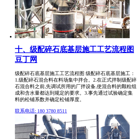
十、级配碎石底基层施工工艺流程图
豆丁网
级配碎石底基层施工工艺流程图 级配碎石底基层施工：
1.级配碎石混合料在料场集中拌合。2.在正式拌制级配碎
石混合料之前,先调试所用的厂拌设备,使混合料的颗粒组
成和含水量都达到规定的要求。3.事先通过试验确定集
料的松铺系数并确定松铺厚度。
联系电话: 180 3780 8511