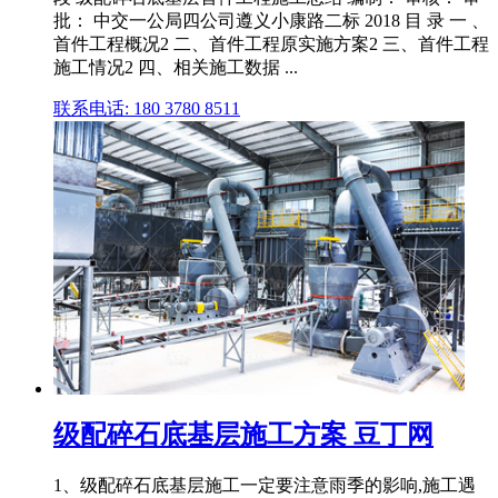
批： 中交一公局四公司遵义小康路二标 2018 目 录 一 、
首件工程概况2 二、首件工程原实施方案2 三、首件工程
施工情况2 四、相关施工数据 ...
联系电话: 180 3780 8511
级配碎石底基层施工方案 豆丁网
1、级配碎石底基层施工一定要注意雨季的影响,施工遇