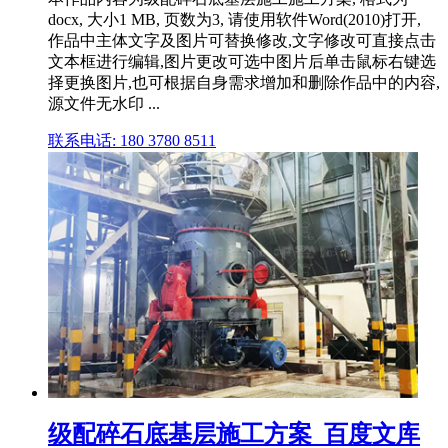
docx, 大小1 MB, 页数为3, 请使用软件Word(2010)打开,
作品中主体文字及图片可替换修改,文字修改可直接点击
文本框进行编辑,图片更改可选中图片后单击鼠标右键选
择更换图片,也可根据自身需求增加和删除作品中的内容,
源文件无水印 ...
联系电话: 180 3780 8511
级配碎石底基层施工方案_百度文库