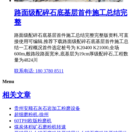
路面级配碎石底基层首件施工总结完
整
路面级配碎石底基层首件施工总结完整完整版资料,可直
接使用可编辑,推荐下载路面级配碎石底基层首件施工总
结一工程概况首件选定桩号为 K20400 K21000,全场
600m,般路段路面宽米,底基层为19cm厚级配碎石,工程数
量为4824川
联系电话: 180 3780 8511
Menu
相关文章
贵州安顺石灰石岩加工粉磨设备
超细磨粉机-徐州
60TPH欧版粉磨机
煤炭体积矿石磨粉机转速