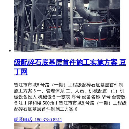
级配碎石底基层首件施工实施方案 豆
丁网
晋江市市域8 号路（一期）工程级配碎石底基层首件制
施工方案 5 一、管理体系 二、人员、机械配置 （1）机
械设备投入 机械设备一览表 序号 设备名称 型号 台套数
备注 1 拌和楼 500t/h 1 晋江市市域8 号路（一期）工程级
配碎石底基层首件制施工方案 6
联系电话: 180 3780 8511