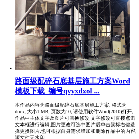
路面级配碎石底基层施工方案Word
模板下载_编号qvyxdxol ...
本作品内容为路面级配碎石底基层施工方案, 格式为
docx, 大小1 MB, 页数为10, 请使用软件Word(2010)打开,
作品中主体文字及图片可替换修改,文字修改可直接点击
文本框进行编辑,图片更改可选中图片后单击鼠标右键选
择更换图片,也可根据自身需求增加和删除作品中的内容,
源文件无水印 ...