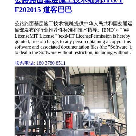
公路路面基层施工技术细则JTG/T
F202015 道客巴巴
公路路面基层施工技术细则,提供中华人民共和国交通运
输部发布的行业推荐性标准和技术指导。[END]> ```##
LicenseMIT License```textMIT LicensePermission is hereby
granted, free of charge, to any person obtaining a copyof this
software and associated documentation files (the "Software"),
to dealin the Software without restriction, including without .
联系电话: 180 3780 8511