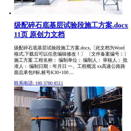
级配碎石底基层试验段施工方案.docx
11页 原创力文档
级配碎石底基层试验段施工方案.docx,〔此文档为Word
格式,下载后可以任意编辑修改！〕 〔文件备案编号：〕
施工方案 工程名称： 编制单位： 编制人： 审核人： 批
准人： 编制日期：年月日 一、工程概况 xx高速公路路
面总承包P标,桩号K30+100 ...
联系电话: 180 3780 8511