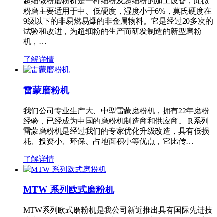
超细微粉磨粉机是一种细粉及超细粉的加工设备，此微
粉磨主要适用于中、低硬度，湿度小于6%，莫氏硬度在
9级以下的非易燃易爆的非金属物料。它是经过20多次的
试验和改进，为超细粉的生产而研发制造的新型磨粉
机，…
了解详情
雷蒙磨粉机
我们公司专业生产大、中型雷蒙磨粉机，拥有22年磨粉
经验，已经成为中国的磨粉机制造商和供应商。 R系列
雷蒙磨粉机是经过我们的专家优化升级改造，具有低损
耗、投资小、环保、占地面积小等优点，它比传…
了解详情
MTW 系列欧式磨粉机
MTW系列欧式磨粉机是我公司新近推出具有国际先进技