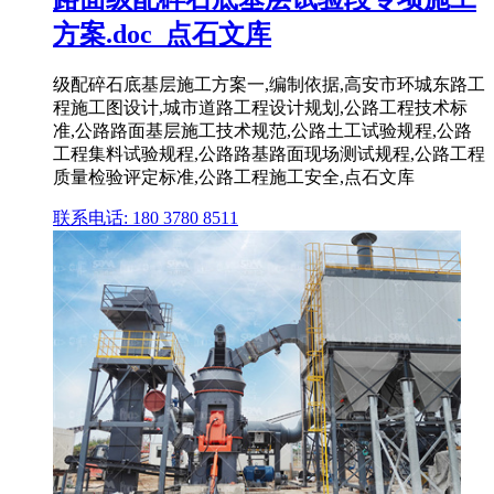
方案.doc_点石文库
级配碎石底基层施工方案一,编制依据,高安市环城东路工
程施工图设计,城市道路工程设计规划,公路工程技术标
准,公路路面基层施工技术规范,公路土工试验规程,公路
工程集料试验规程,公路路基路面现场测试规程,公路工程
质量检验评定标准,公路工程施工安全,点石文库
联系电话: 180 3780 8511