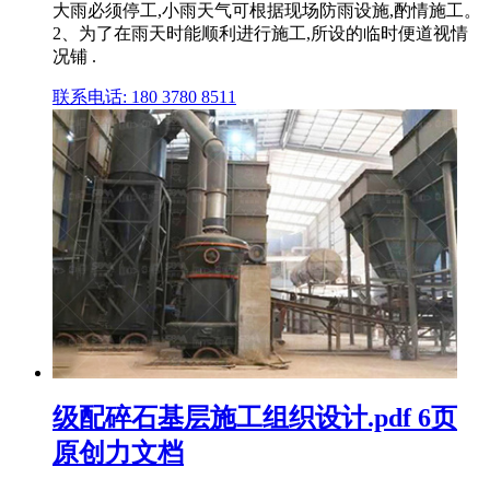
大雨必须停工,小雨天气可根据现场防雨设施,酌情施工。
2、为了在雨天时能顺利进行施工,所设的临时便道视情
况铺 .
联系电话: 180 3780 8511
级配碎石基层施工组织设计.pdf 6页
原创力文档