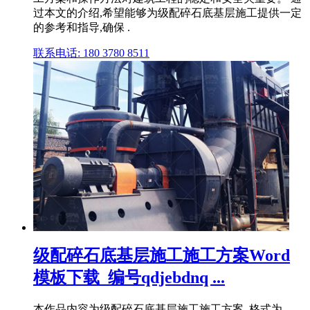
过本文的介绍,希望能够为级配碎石底基层施工提供一定
的参考和指导,确保 .
联系电话: 180 3780 8511
级配碎石底基层施工施工方案Word
模板下载_编号qdjebdnq ...
本作品内容为级配碎石底基层施工施工方案, 格式为