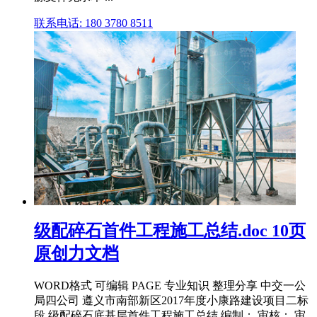
联系电话: 180 3780 8511
级配碎石首件工程施工总结.doc 10页
原创力文档
WORD格式 可编辑 PAGE 专业知识 整理分享 中交一公
局四公司 遵义市南部新区2017年度小康路建设项目二标
段 级配碎石底基层首件工程施工总结 编制： 审核： 审