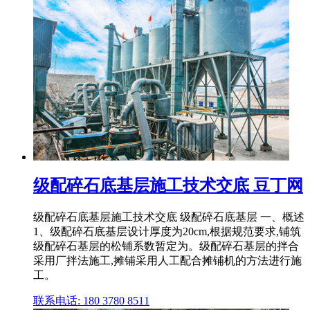
级配碎石底基层施工技术交底 豆丁网
级配碎石底基层施工技术交底 级配碎石底基层 一、概述
1、级配碎石底基层设计厚度为20cm,根据规范要求,铺筑
级配碎石基层的松铺系数暂定为。级配碎石基层的拌合
采用厂拌法施工,摊铺采用人工配合摊铺机的方法进行施
工。
联系电话: 180 3780 8511