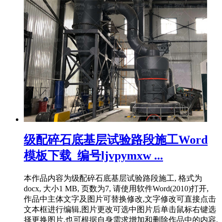
级配碎石底基层试验路段施工Word
模板下载_编号ljvpymxw ...
本作品内容为级配碎石底基层试验路段施工, 格式为
docx, 大小1 MB, 页数为7, 请使用软件Word(2010)打开,
作品中主体文字及图片可替换修改,文字修改可直接点击
文本框进行编辑,图片更改可选中图片后单击鼠标右键选
择更换图片,也可根据自身需求增加和删除作品中的内容,