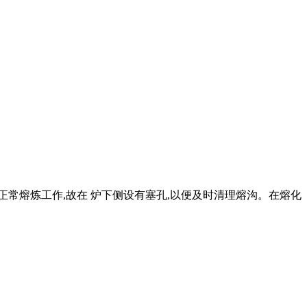
影响正常熔炼工作,故在 炉下侧设有塞孔,以便及时清理熔沟。在熔化