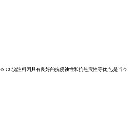
3SiCC浇注料因具有良好的抗侵蚀性和抗热震性等优点,是当今