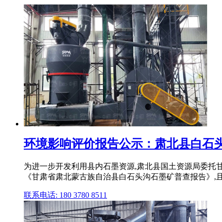
环境影响评价报告公示：肃北县白石头沟石墨
为进一步开发利用县内石墨资源,肃北县国土资源局委托甘
《甘肃省肃北蒙古族自治县白石头沟石墨矿普查报告》,
联系电话: 180 3780 8511