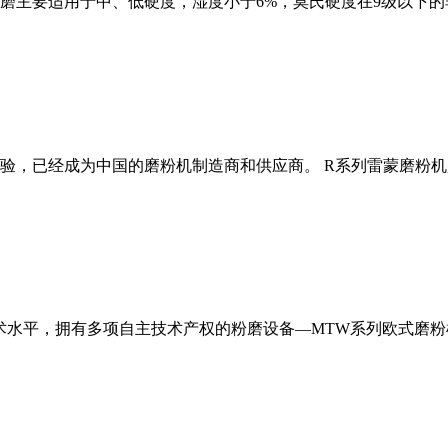
磨主要适用于中、低硬度，湿度小于6%，莫氏硬度在9级以下的
经验，已经成为中国的磨粉机制造商和供应商。 R系列雷蒙磨粉
术水平，拥有多项自主技术产权的粉磨设备—MTW系列欧式磨粉机