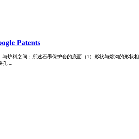
 Patents
）与炉料之间；所述石墨保护套的底面（1）形状与熔沟的形状
...