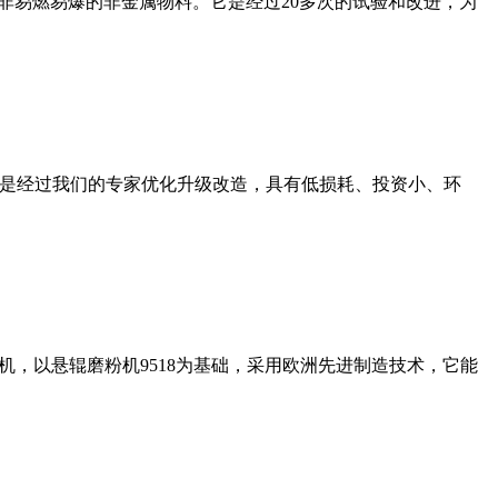
非易燃易爆的非金属物料。它是经过20多次的试验和改进，为
机是经过我们的专家优化升级改造，具有低损耗、投资小、环
，以悬辊磨粉机9518为基础，采用欧洲先进制造技术，它能