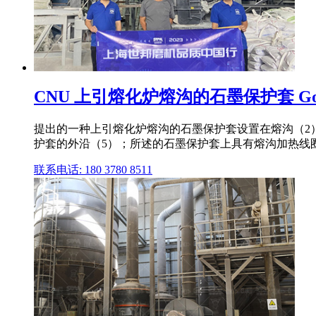
CNU 上引熔化炉熔沟的石墨保护套 Google
提出的一种上引熔化炉熔沟的石墨保护套设置在熔沟（2
护套的外沿（5）；所述的石墨保护套上具有熔沟加热线圈孔 
联系电话: 180 3780 8511