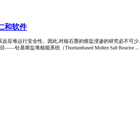
仁和软件
关系反应堆运行安全性。因此,对核石墨的熔盐浸渗的研究必不可
系统（Thoriumbased Molten Salt Reactor ...