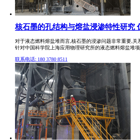
核石墨的孔结构与熔盐浸渗特性研究 
对于液态燃料熔盐堆而言,核石墨的浸渗问题非常重要,
针对中国科学院上海应用物理研究所的液态燃料熔盐堆项目——钍基熔盐堆核能
联系电话: 180 3780 8511