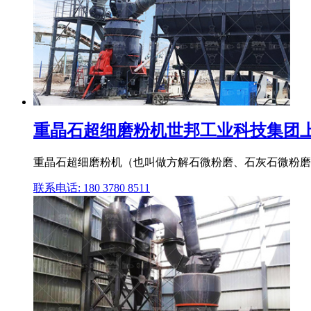
重晶石超细磨粉机世邦工业科技集团
重晶石超细磨粉机（也叫做方解石微粉磨、石灰石微粉磨
联系电话: 180 3780 8511