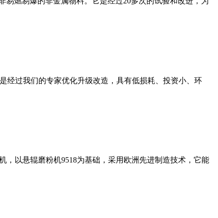
非易燃易爆的非金属物料。它是经过20多次的试验和改进，为
机是经过我们的专家优化升级改造，具有低损耗、投资小、环
，以悬辊磨粉机9518为基础，采用欧洲先进制造技术，它能