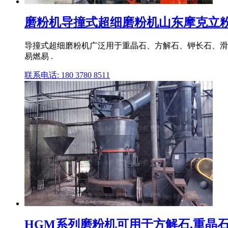
磨粉机导撞式超细磨粉机山东摩克立粉体
导撞式超细磨粉机广泛用于重晶石、方解石、钾长石、滑
易燃易 .
联系电话: 180 3780 8511
HGM系列磨粉机可用于方解石,重晶石