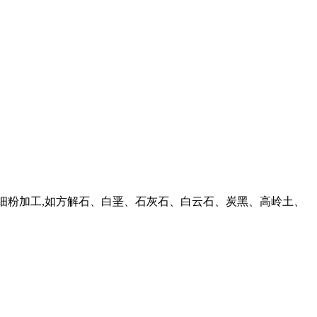
超细粉加工,如方解石、白垩、石灰石、白云石、炭黑、高岭土、