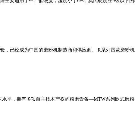
磨主要适用于中、低硬度，湿度小于6%，莫氏硬度在9级以下的
经验，已经成为中国的磨粉机制造商和供应商。 R系列雷蒙磨粉
术水平，拥有多项自主技术产权的粉磨设备—MTW系列欧式磨粉机