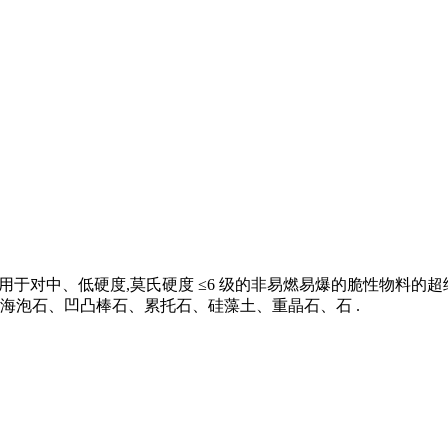
适用于对中、低硬度,莫氏硬度 ≤6 级的非易燃易爆的脆性物料的
海泡石、凹凸棒石、累托石、硅藻土、重晶石、石 .