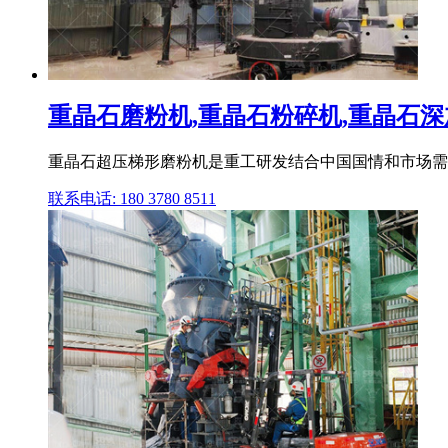
重晶石磨粉机,重晶石粉碎机,重晶石深加
重晶石超压梯形磨粉机是重工研发结合中国国情和市场需要
联系电话: 180 3780 8511