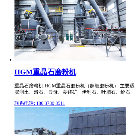
HGM重晶石磨粉机
重晶石磨粉机 HGM重晶石磨粉机（超细磨粉机） 主要
膨润土、滑石、云母、菱镁矿、伊利石、叶腊石、蛭石、
联系电话: 180 3780 8511