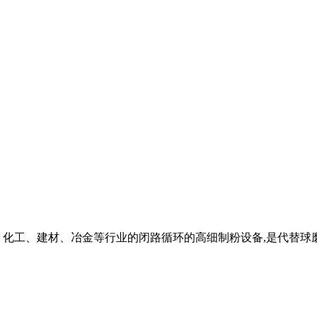
、化工、建材、冶金等行业的闭路循环的高细制粉设备,是代替球