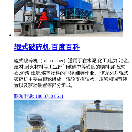
辊式破碎机 百度百科
辊式破碎机（roll crusher）适用于在水泥,化工,电力,冶金,
建材,耐火材料等工业部门破碎中等硬度的物料,如石灰
石,炉渣,焦炭,煤等物料的中碎,细碎作业。 该系列对辊式
破碎机主要由辊轮组成、辊轮支撑轴承、压紧和调节装
置以及驱动装置等部分组成。
联系电话: 180 3780 8511