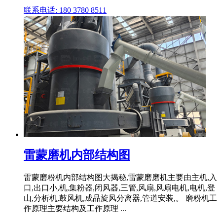
联系电话: 180 3780 8511
雷蒙磨机内部结构图
雷蒙磨粉机内部结构图大揭秘,雷蒙磨磨机主要由主机,入
口,出口小,机,集粉器,闭风器,三管,风扇,风扇电机,电机,登
山,分析机,鼓风机,成品旋风分离器,管道安装,。 磨粉机工
作原理主要结构及工作原理 ...