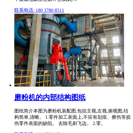
联系电话: 180 3780 8511
磨粉机的内部结构图纸
图纸简介本图为磨粉机装配图,包括主视,左视,俯视图,结
构简单,清晰。 1.零件加工表面上,不应有划痕、擦伤等损
伤零件表面的缺陷。 去除毛刺飞边。 2.零。