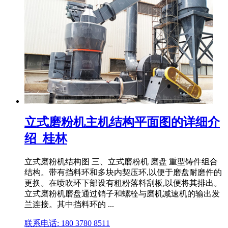
立式磨粉机主机结构平面图的详细介
绍_桂林
立式磨粉机结构图 三、立式磨粉机 磨盘 重型铸件组合
结构。带有挡料环和多块内契压环,以便于磨盘耐磨件的
更换。在喷吹环下部设有粗粉落料刮板,以便将其排出。
立式磨粉机磨盘通过销子和螺栓与磨机减速机的输出发
兰连接。其中挡料环的 ...
联系电话: 180 3780 8511