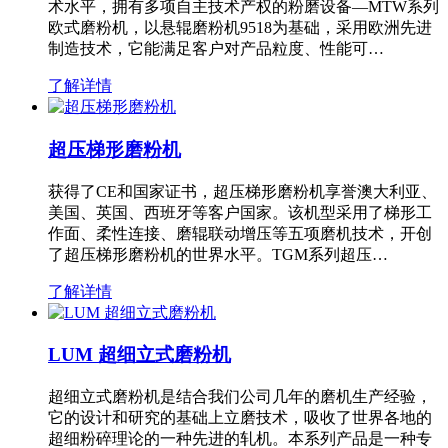
术水平，拥有多项自主技术产权的粉磨设备—MTW系列
欧式磨粉机，以悬辊磨粉机9518为基础，采用欧洲先进
制造技术，它能满足客户对产品粒度、性能可…
了解详情
超压梯形磨粉机
获得了CE和国家证书，超压梯形磨粉机享誉澳大利亚、
美国、英国、西班牙等客户国家。该机型采用了梯形工
作面、柔性连接、磨辊联动增压等五项磨机技术，开创
了超压梯形磨粉机的世界水平。TGM系列超压…
了解详情
LUM 超细立式磨粉机
超细立式磨粉机是结合我们公司几年的磨机生产经验，
它的设计和研究的基础上立磨技术，吸收了世界各地的
超细粉碎理论的一种先进的轧机。本系列产品是一种专