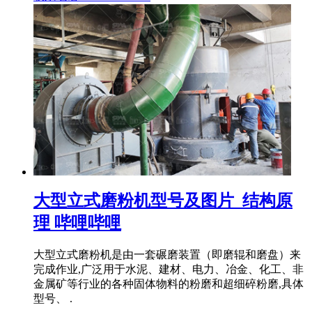
大型立式磨粉机型号及图片_结构原
理 哔哩哔哩
大型立式磨粉机是由一套碾磨装置（即磨辊和磨盘）来
完成作业,广泛用于水泥、建材、电力、冶金、化工、非
金属矿等行业的各种固体物料的粉磨和超细碎粉磨,具体
型号、 .