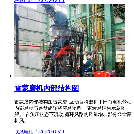
联系电话: 180 3780 8511
雷蒙磨机内部结构图
雷蒙磨内部结构图雷蒙磨_互动百科磨机下部有电机带动
内部磨棍与磨盘旋转将需磨物料。 雷蒙磨结构示意图
解。 在负压状态下流动,循环风路的风量增加部分经雷蒙
机风。
联系电话: 180 3780 8511