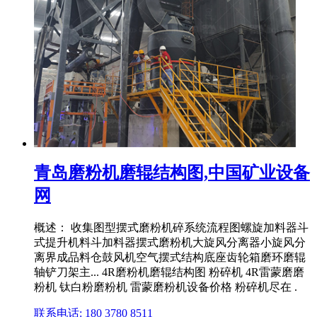
青岛磨粉机磨辊结构图,中国矿业设备
网
概述： 收集图型摆式磨粉机碎系统流程图螺旋加料器斗
式提升机料斗加料器摆式磨粉机大旋风分离器小旋风分
离界成品料仓鼓风机空气摆式结构底座齿轮箱磨环磨辊
轴铲刀架主... 4R磨粉机磨辊结构图 粉碎机 4R雷蒙磨磨
粉机 钛白粉磨粉机 雷蒙磨粉机设备价格 粉碎机尽在 .
联系电话: 180 3780 8511