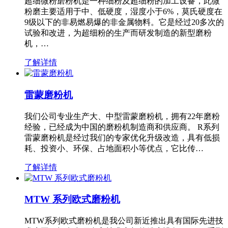
超细微粉磨粉机是一种细粉及超细粉的加工设备，此微
粉磨主要适用于中、低硬度，湿度小于6%，莫氏硬度在
9级以下的非易燃易爆的非金属物料。它是经过20多次的
试验和改进，为超细粉的生产而研发制造的新型磨粉
机，…
了解详情
雷蒙磨粉机
我们公司专业生产大、中型雷蒙磨粉机，拥有22年磨粉
经验，已经成为中国的磨粉机制造商和供应商。 R系列
雷蒙磨粉机是经过我们的专家优化升级改造，具有低损
耗、投资小、环保、占地面积小等优点，它比传…
了解详情
MTW 系列欧式磨粉机
MTW系列欧式磨粉机是我公司新近推出具有国际先进技