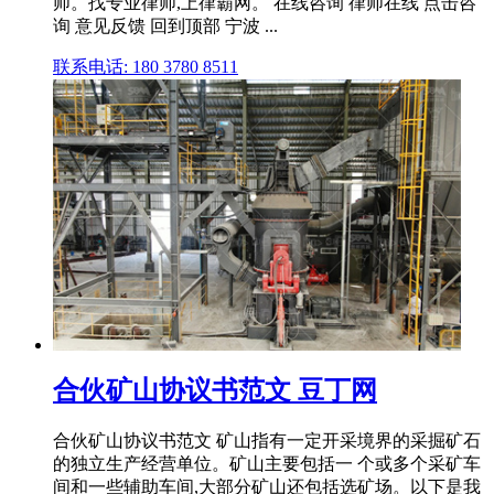
师。找专业律师,上律霸网。 在线咨询 律师在线 点击咨
询 意见反馈 回到顶部 宁波 ...
联系电话: 180 3780 8511
合伙矿山协议书范文 豆丁网
合伙矿山协议书范文 矿山指有一定开采境界的采掘矿石
的独立生产经营单位。矿山主要包括一 个或多个采矿车
间和一些辅助车间,大部分矿山还包括选矿场。以下是我