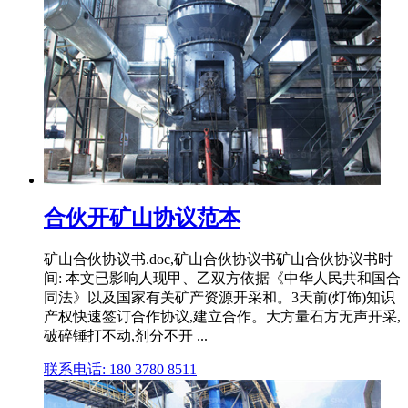
合伙开矿山协议范本
矿山合伙协议书.doc,矿山合伙协议书矿山合伙协议书时
间: 本文已影响人现甲、乙双方依据《中华人民共和国合
同法》以及国家有关矿产资源开采和。3天前(灯饰)知识
产权快速签订合作协议,建立合作。大方量石方无声开采,
破碎锤打不动,剂分不开 ...
联系电话: 180 3780 8511