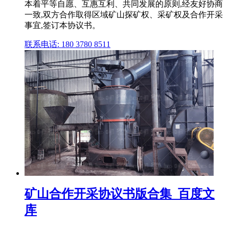
本着平等自愿、互惠互利、共同发展的原则,经友好协商
一致,双方合作取得区域矿山探矿权、采矿权及合作开采
事宜,签订本协议书。
联系电话: 180 3780 8511
矿山合作开采协议书版合集_百度文
库