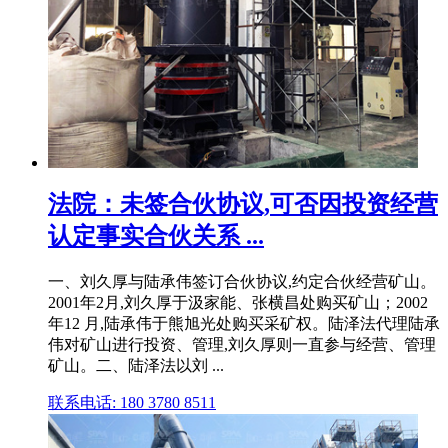
法院：未签合伙协议,可否因投资经营
认定事实合伙关系 ...
一、刘久厚与陆承伟签订合伙协议,约定合伙经营矿山。
2001年2月,刘久厚于汲家能、张横昌处购买矿山；2002
年12 月,陆承伟于熊旭光处购买采矿权。陆泽法代理陆承
伟对矿山进行投资、管理,刘久厚则一直参与经营、管理
矿山。二、陆泽法以刘 ...
联系电话: 180 3780 8511