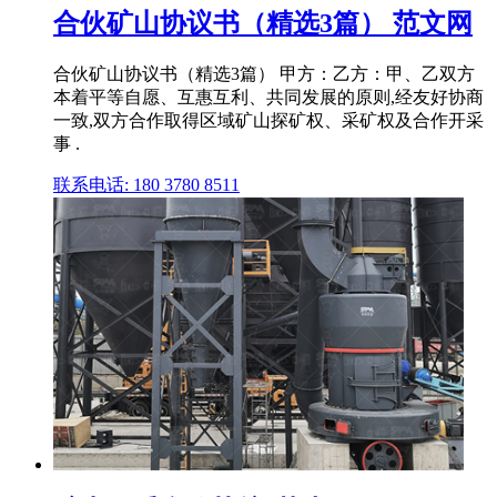
合伙矿山协议书（精选3篇） 范文网
合伙矿山协议书（精选3篇） 甲方：乙方：甲、乙双方
本着平等自愿、互惠互利、共同发展的原则,经友好协商
一致,双方合作取得区域矿山探矿权、采矿权及合作开采
事 .
联系电话: 180 3780 8511