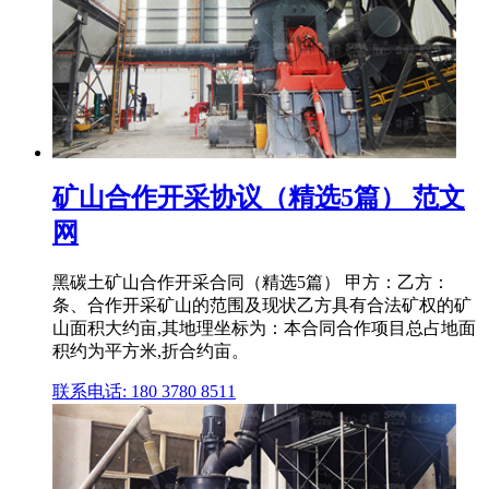
矿山合作开采协议（精选5篇） 范文
网
黑碳土矿山合作开采合同（精选5篇） 甲方：乙方：
条、合作开采矿山的范围及现状乙方具有合法矿权的矿
山面积大约亩,其地理坐标为：本合同合作项目总占地面
积约为平方米,折合约亩。
联系电话: 180 3780 8511