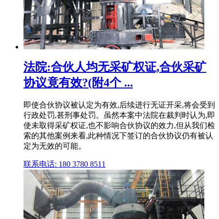
法院:合伙人均无采矿权证,合伙采矿
协议竟有效?(附4个 ...
即使合伙协议被认定为有效,后续进行无证开采,将会受到
行政处罚,甚刑事处罚。虽然本案中法院在裁判时认为,即
使未取得采矿权证,也不影响合伙协议的效力,但从我们检
索的其他案例来看,此种情况下签订的合伙协议仍有被认
定为无效的可能。
联系电话: 180 3780 8511