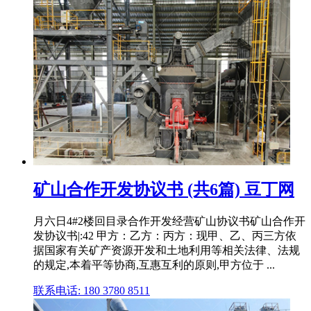
矿山合作开发协议书 (共6篇) 豆丁网
月六日4#2楼回目录合作开发经营矿山协议书矿山合作开
发协议书|:42 甲方：乙方：丙方：现甲、乙、丙三方依
据国家有关矿产资源开发和土地利用等相关法律、法规
的规定,本着平等协商,互惠互利的原则,甲方位于 ...
联系电话: 180 3780 8511