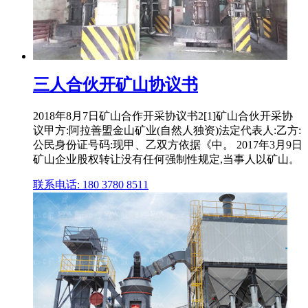
三人合伙开矿山协议书
2018年8月7日矿山合作开采协议书2[1]矿山合伙开采协
议甲方:阿拉善盟金山矿业(自然人独资)法定代表人:乙方:
公民身份证号码:现甲、乙双方依据《中。 2017年3月9日
矿山企业股权转让没有任何强制性规定,当事人以矿山。
联系电话: 180 3780 8511