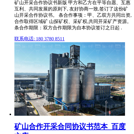
矿山开采合作协议书新版 甲方和乙方在平等自愿、互惠
互利、共同发展的原则下, 友好协商一致,签订了这份矿
山开采合作协议书。 条合作事项：甲、乙双方共同出资,
合作取得区域矿 山探矿权、采矿权,共同开采矿产资源。
条合作期限：双方合作期限为自本协议签订之日起 .
联系电话: 180 3780 8511
矿山合作开采合同协议书范本_百度