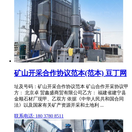
矿山开采合作协议范本(范本) 豆丁网
址及号码：矿山开采合作协议范本 矿山合作开采协议甲
方： 北京卓 贸鑫盛商贸有限公司乙方： 福建省建宁县
金顺石材厂现甲、乙双方 依据《中华人民共和国合同
法》以及国家有关矿产资源开采和土地利 ...
联系电话: 180 3780 8511