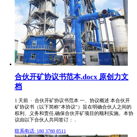
合伙开矿协议书范本.docx 原创力文
档
1 天前 · 合伙开矿协议书范本 一、协议概述 本合伙开
矿协议书（以下简称"本协议"）旨在明确合伙人之间的
权利、义务和责任,确保合伙开矿项目的顺利实施。本协
议由以下合伙人共同签订： .
联系电话: 180 3780 8511