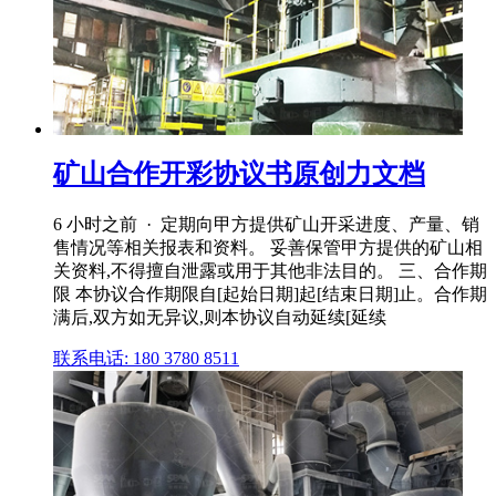
矿山合作开彩协议书原创力文档
6 小时之前 · 定期向甲方提供矿山开采进度、产量、销
售情况等相关报表和资料。 妥善保管甲方提供的矿山相
关资料,不得擅自泄露或用于其他非法目的。 三、合作期
限 本协议合作期限自[起始日期]起[结束日期]止。合作期
满后,双方如无异议,则本协议自动延续[延续
联系电话: 180 3780 8511