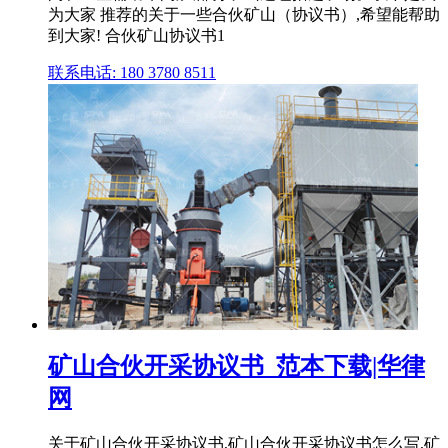
为大家 推荐的关于一些合伙矿山（协议书）,希望能帮助
到大家! 合伙矿山协议书1
联系电话: 180 3780 8511
矿山合伙开采协议书_范本下载|华律
网
关于矿山合伙开采协议书,矿山合伙开采协议书怎么写,矿