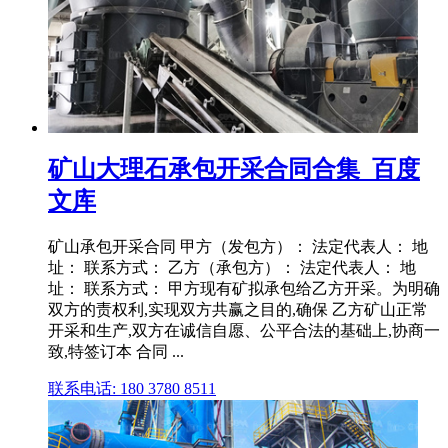
矿山大理石承包开采合同合集_百度
文库
矿山承包开采合同 甲方（发包方）： 法定代表人： 地
址： 联系方式： 乙方（承包方）： 法定代表人： 地
址： 联系方式： 甲方现有矿拟承包给乙方开采。为明确
双方的责权利,实现双方共赢之目的,确保 乙方矿山正常
开采和生产,双方在诚信自愿、公平合法的基础上,协商一
致,特签订本 合同 ...
联系电话: 180 3780 8511