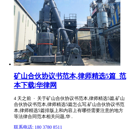
矿山合伙协议书范本,律师精选5篇_范
本下载|华律网
4 天之前 · 关于矿山合伙协议书范本,律师精选5篇,矿山
合伙协议书范本,律师精选5篇怎么写,矿山合伙协议书范
本,律师精选5篇排版上和内容上有哪些需要注意的地方
等法律合同范本相关问题,华 .
联系电话: 180 3780 8511