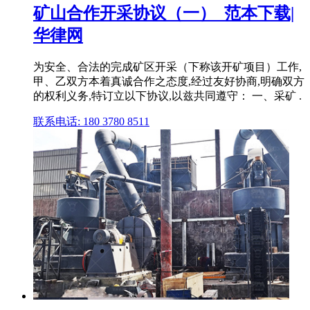
矿山合作开采协议（一）_范本下载|
华律网
为安全、合法的完成矿区开采（下称该开矿项目）工作,
甲、乙双方本着真诚合作之态度,经过友好协商,明确双方
的权利义务,特订立以下协议,以兹共同遵守： 一、采矿 .
联系电话: 180 3780 8511