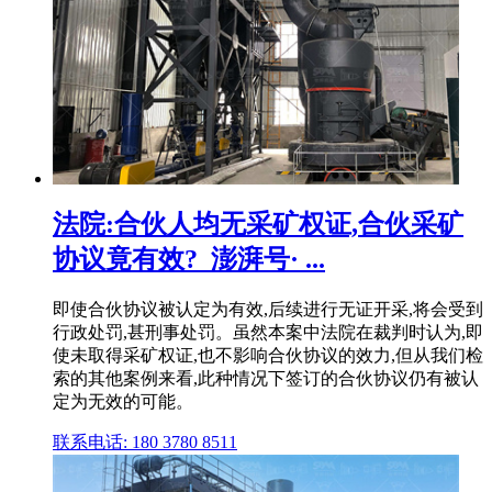
法院:合伙人均无采矿权证,合伙采矿
协议竟有效?_澎湃号· ...
即使合伙协议被认定为有效,后续进行无证开采,将会受到
行政处罚,甚刑事处罚。虽然本案中法院在裁判时认为,即
使未取得采矿权证,也不影响合伙协议的效力,但从我们检
索的其他案例来看,此种情况下签订的合伙协议仍有被认
定为无效的可能。
联系电话: 180 3780 8511