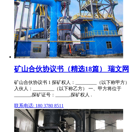
矿山合伙协议书（精选18篇） 瑞文网
矿山合伙协议书 1 探矿权人：_________（以下称甲方）
入伙人：_________（以下称乙方） 一、甲方将位于
_______,探矿证号：______,探矿权人 .
联系电话: 180 3780 8511