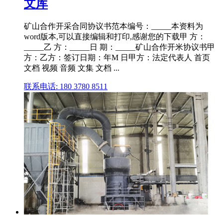
文库
矿山合作开采合同协议书范本编号：_____本资料为
word版本,可以直接编辑和打印,感谢您的下载甲 方：
_____乙 方：_____日 期：_____矿山合作开米协议书甲
方：乙方：签订日期：年M 日甲方：法定代表人 首页
文档 视频 音频 文集 文档 ...
联系电话: 180 3780 8511