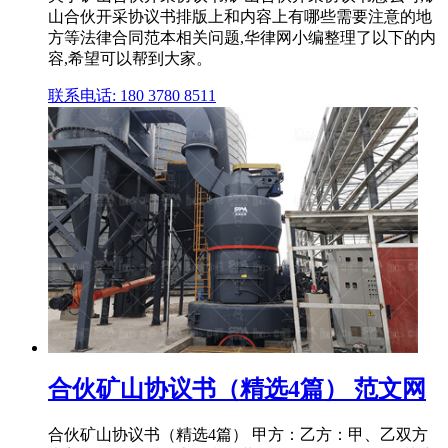
山合伙开采协议书排版上和内容上有哪些需要注意的地
方等法律合同范本相关问题,华律网小编整理了以下的内
容,希望可以帮到大家。
联系电话: 180 3780 8511
合伙矿山协议书（精选4篇） 范文网
合伙矿山协议书（精选4篇） 甲方：乙方：甲、乙双方