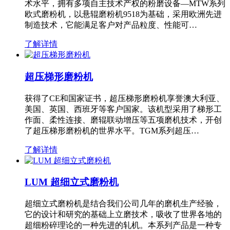
术水平，拥有多项自主技术产权的粉磨设备—MTW系列
欧式磨粉机，以悬辊磨粉机9518为基础，采用欧洲先进
制造技术，它能满足客户对产品粒度、性能可…
了解详情
超压梯形磨粉机
获得了CE和国家证书，超压梯形磨粉机享誉澳大利亚、
美国、英国、西班牙等客户国家。该机型采用了梯形工
作面、柔性连接、磨辊联动增压等五项磨机技术，开创
了超压梯形磨粉机的世界水平。TGM系列超压…
了解详情
LUM 超细立式磨粉机
超细立式磨粉机是结合我们公司几年的磨机生产经验，
它的设计和研究的基础上立磨技术，吸收了世界各地的
超细粉碎理论的一种先进的轧机。本系列产品是一种专