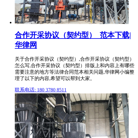
合作开采协议（契约型）_范本下载|
华律网
关于合作开采协议（契约型）,合作开采协议（契约型）
怎么写,合作开采协议（契约型）排版上和内容上有哪些
需要注意的地方等法律合同范本相关问题,华律网小编整
理了以下的内容,希望可以帮到大家。
联系电话: 180 3780 8511