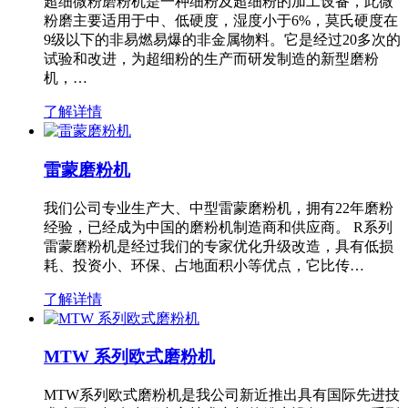
超细微粉磨粉机是一种细粉及超细粉的加工设备，此微
粉磨主要适用于中、低硬度，湿度小于6%，莫氏硬度在
9级以下的非易燃易爆的非金属物料。它是经过20多次的
试验和改进，为超细粉的生产而研发制造的新型磨粉
机，…
了解详情
雷蒙磨粉机
我们公司专业生产大、中型雷蒙磨粉机，拥有22年磨粉
经验，已经成为中国的磨粉机制造商和供应商。 R系列
雷蒙磨粉机是经过我们的专家优化升级改造，具有低损
耗、投资小、环保、占地面积小等优点，它比传…
了解详情
MTW 系列欧式磨粉机
MTW系列欧式磨粉机是我公司新近推出具有国际先进技