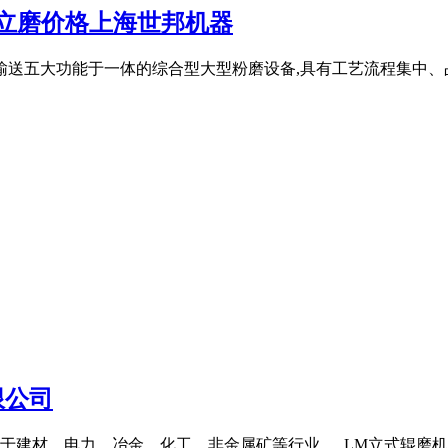
,立磨价格上海世邦机器
输送五大功能于一体的综合型大型粉磨设备,具有工艺流程集中
限公司
用于建材、电力、冶金、化工、非金属矿等行业 。 LM立式辊磨