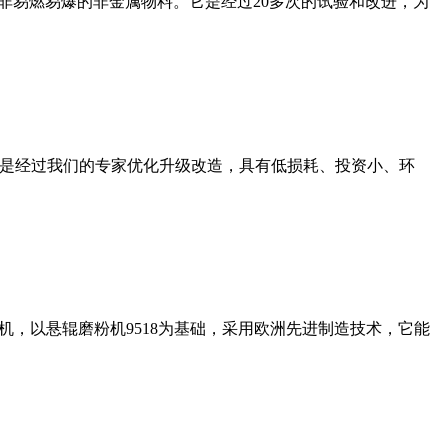
非易燃易爆的非金属物料。它是经过20多次的试验和改进，为
机是经过我们的专家优化升级改造，具有低损耗、投资小、环
，以悬辊磨粉机9518为基础，采用欧洲先进制造技术，它能