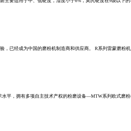
磨主要适用于中、低硬度，湿度小于6%，莫氏硬度在9级以下的
经验，已经成为中国的磨粉机制造商和供应商。 R系列雷蒙磨粉
术水平，拥有多项自主技术产权的粉磨设备—MTW系列欧式磨粉机