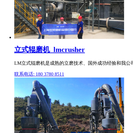
立式辊磨机_lmcrusher
LM立式辊磨机是成熟的立磨技术、国外成功经验和我公司
联系电话: 180 3780 8511