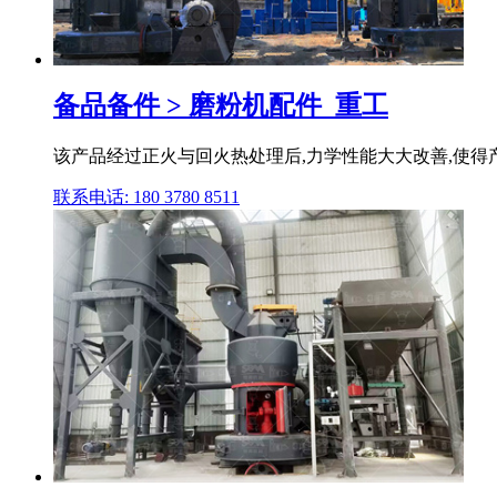
备品备件 > 磨粉机配件_重工
该产品经过正火与回火热处理后,力学性能大大改善,使得产品不
联系电话: 180 3780 8511