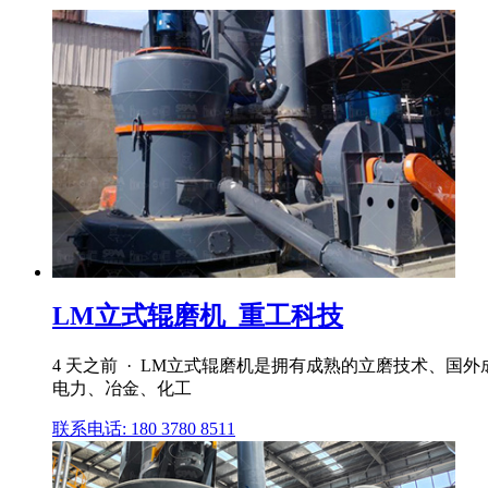
LM立式辊磨机_重工科技
4 天之前 · LM立式辊磨机是拥有成熟的立磨技术、
电力、冶金、化工
联系电话: 180 3780 8511