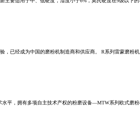
磨主要适用于中、低硬度，湿度小于6%，莫氏硬度在9级以下的
经验，已经成为中国的磨粉机制造商和供应商。 R系列雷蒙磨粉
术水平，拥有多项自主技术产权的粉磨设备—MTW系列欧式磨粉机