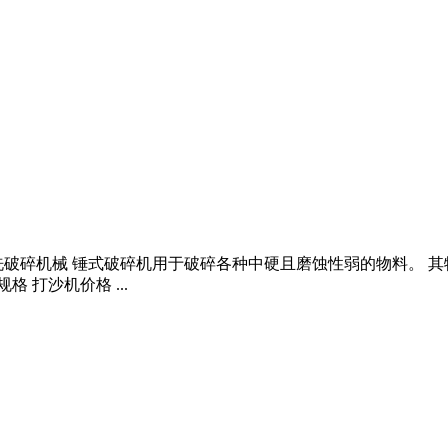
破碎机械 锤式破碎机用于破碎各种中硬且磨蚀性弱的物料。 其物料的抗
 打沙机价格 ...