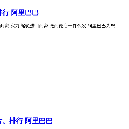
行 阿里巴巴
家,实力商家,进口商家,微商微店一件代发,阿里巴巴为您 ...
、排行 阿里巴巴