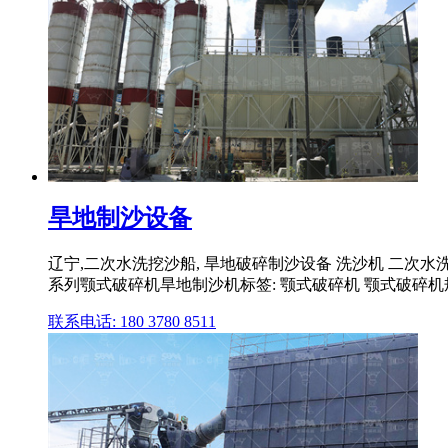
旱地制沙设备
辽宁,二次水洗挖沙船, 旱地破碎制沙设备 洗沙机 二次水洗
系列颚式破碎机旱地制沙机标签: 颚式破碎机 颚式破碎机规格
联系电话: 180 3780 8511