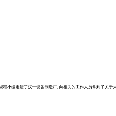
操作规程小编走进了汉一设备制造厂, 向相关的工作人员拿到了关