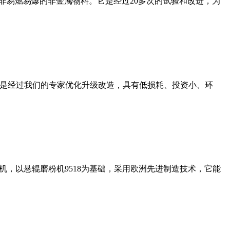
非易燃易爆的非金属物料。它是经过20多次的试验和改进，为
机是经过我们的专家优化升级改造，具有低损耗、投资小、环
，以悬辊磨粉机9518为基础，采用欧洲先进制造技术，它能