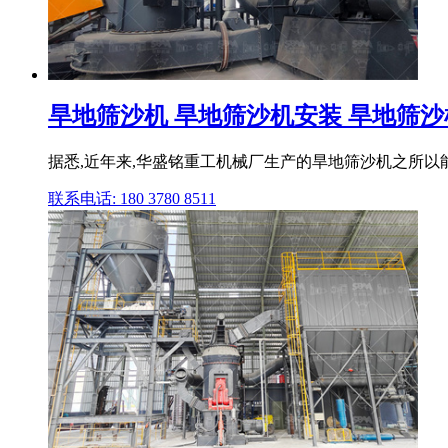
旱地筛沙机 旱地筛沙机安装 旱地筛沙
据悉,近年来,华盛铭重工机械厂生产的旱地筛沙机之所
联系电话: 180 3780 8511