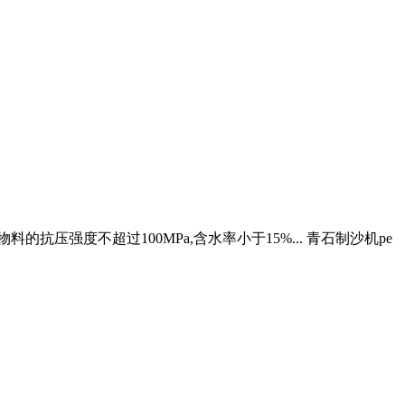
压强度不超过100MPa,含水率小于15%... 青石制沙机pe