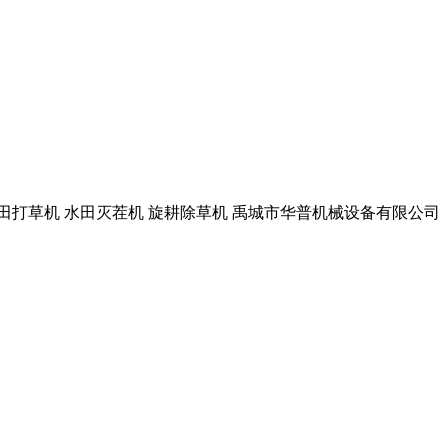
水田打草机 水田灭茬机 旋耕除草机 禹城市华普机械设备有限公司