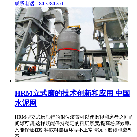
联系电话: 180 3780 8511
HRM立式磨的技术创新和应用 中国
水泥网
HRM型立式磨独特的限位装置可以使磨辊和磨盘之间的
间隙可调,这样既能保持稳定的料层厚度,提高粉磨效率,
又能保证在断料或料层破坏等不正常情况下磨辊和磨盘
不 .