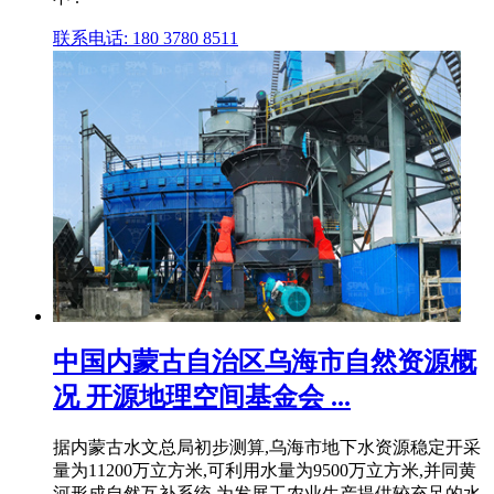
联系电话: 180 3780 8511
中国内蒙古自治区乌海市自然资源概
况 开源地理空间基金会 ...
据内蒙古水文总局初步测算,乌海市地下水资源稳定开采
量为11200万立方米,可利用水量为9500万立方米,并同黄
河形成自然互补系统,为发展工农业生产提供较充足的水