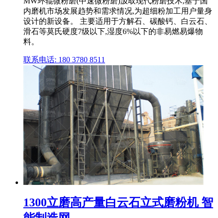
MW环辊微粉磨(中速微粉磨)汲取现代粉磨技术,基于国
内磨机市场发展趋势和需求情况,为超细粉加工用户量身
设计的新设备。 主要适用于方解石、碳酸钙、白云石、
滑石等莫氏硬度7级以下,湿度6%以下的非易燃易爆物
料。
联系电话: 180 3780 8511
1300立磨高产量白云石立式磨粉机 智
能制造网