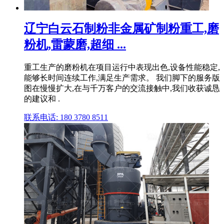
辽宁白云石制粉非金属矿制粉重工,磨
粉机,雷蒙磨,超细 ...
重工生产的磨粉机在项目运行中表现出色,设备性能稳定,
能够长时间连续工作,满足生产需求。 我们脚下的服务版
图在慢慢扩大,在与千万客户的交流接触中,我们收获诚恳
的建议和 .
联系电话: 180 3780 8511