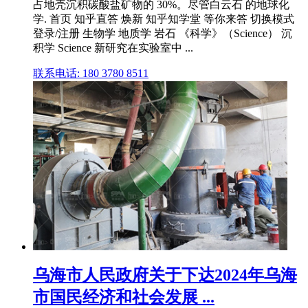
占地壳沉积碳酸盐矿物的 30%。尽管白云石 的地球化
学. 首页 知乎直答 焕新 知乎知学堂 等你来答 切换模式
登录/注册 生物学 地质学 岩石 《科学》（Science） 沉
积学 Science 新研究在实验室中 ...
联系电话: 180 3780 8511
乌海市人民政府关于下达2024年乌海
市国民经济和社会发展 ...