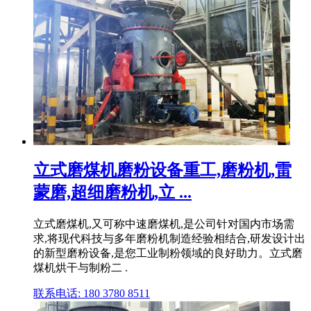
立式磨煤机磨粉设备重工,磨粉机,雷
蒙磨,超细磨粉机,立 ...
立式磨煤机,又可称中速磨煤机,是公司针对国内市场需
求,将现代科技与多年磨粉机制造经验相结合,研发设计出
的新型磨粉设备,是您工业制粉领域的良好助力。立式磨
煤机烘干与制粉二 .
联系电话: 180 3780 8511