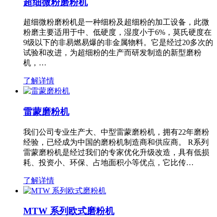
超细微粉磨粉机
超细微粉磨粉机是一种细粉及超细粉的加工设备，此微
粉磨主要适用于中、低硬度，湿度小于6%，莫氏硬度在
9级以下的非易燃易爆的非金属物料。它是经过20多次的
试验和改进，为超细粉的生产而研发制造的新型磨粉
机，…
了解详情
雷蒙磨粉机
我们公司专业生产大、中型雷蒙磨粉机，拥有22年磨粉
经验，已经成为中国的磨粉机制造商和供应商。 R系列
雷蒙磨粉机是经过我们的专家优化升级改造，具有低损
耗、投资小、环保、占地面积小等优点，它比传…
了解详情
MTW 系列欧式磨粉机