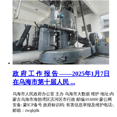
政 府 工 作 报 告 ——2025年1月7日
在乌海市第十届人民 ...
乌海市人民政府办公室 主办 乌海市大数据 维护 地址:内
蒙古乌海市海勃湾区滨河区市行政 邮编:016000 蒙公网
安备: 蒙ICP备号 政府标识码: 有害信息举报及维护电话:,
邮箱：zwgkjdk