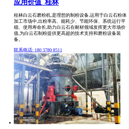
应用价值_桂林
桂林白云石磨粉机,是理想的制粉设备,运用于白云石粉体
加工市场中,出粉率高、能耗少、节能环保、系统运行平
稳、使用寿命长,助力白云石在耐材领域发挥更大市场价
值,为白云石制粉提供更高超的技术支持和磨粉设备装
备。
联系电话: 180 3780 8511