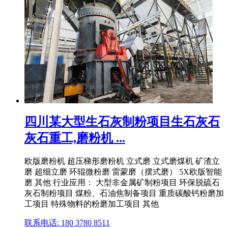
四川某大型生石灰制粉项目生石灰石
灰石重工,磨粉机 ...
欧版磨粉机 超压梯形磨粉机 立式磨 立式磨煤机 矿渣立
磨 超细立磨 环辊微粉磨 雷蒙磨（摆式磨） 5X欧版智能
磨 其他 行业应用： 大型非金属矿制粉项目 环保脱硫石
灰石制粉项目 煤粉、石油焦制备项目 重质碳酸钙粉磨加
工项目 特殊物料的粉磨加工项目 其他
联系电话: 180 3780 8511