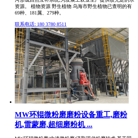
资源。 植物资源 野生植物 乌海市野生植物已查明的有
69种、181属、279种。
联系电话: 180 3780 8511
MW环辊微粉磨磨粉设备重工,磨粉
机,雷蒙磨,超细磨粉机 ...