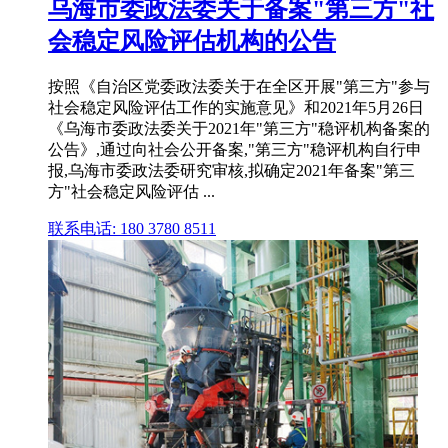
乌海市委政法委关于备案"第三方"社
会稳定风险评估机构的公告
按照《自治区党委政法委关于在全区开展"第三方"参与
社会稳定风险评估工作的实施意见》和2021年5月26日
《乌海市委政法委关于2021年"第三方"稳评机构备案的
公告》,通过向社会公开备案,"第三方"稳评机构自行申
报,乌海市委政法委研究审核,拟确定2021年备案"第三
方"社会稳定风险评估 ...
联系电话: 180 3780 8511