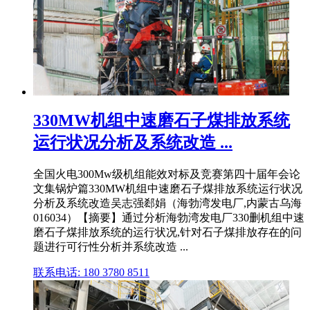
330MW机组中速磨石子煤排放系统
运行状况分析及系统改造 ...
全国火电300Mw级机组能效对标及竞赛第四十届年会论
文集锅炉篇330MW机组中速磨石子煤排放系统运行状况
分析及系统改造吴志强郄娟（海勃湾发电厂,内蒙古乌海
016034）【摘要】通过分析海勃湾发电厂330删机组中速
磨石子煤排放系统的运行状况,针对石子煤排放存在的问
题进行可行性分析并系统改造 ...
联系电话: 180 3780 8511