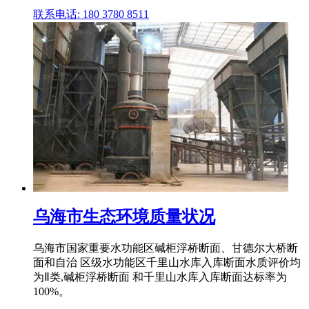
联系电话: 180 3780 8511
乌海市生态环境质量状况
乌海市国家重要水功能区碱柜浮桥断面、甘德尔大桥断
面和自治 区级水功能区千里山水库入库断面水质评价均
为Ⅱ类,碱柜浮桥断面 和千里山水库入库断面达标率为
100%。