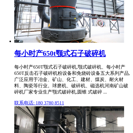
每小时产650t颚式石子破碎机
每小时产650T颚式石子破碎机,颚式破碎机、每小时产
650T反击石子破碎机粉设备和免烧砖设备五大系列产品,
广泛应用于冶金、矿山、化工、建材、煤炭、耐火材
料、陶瓷等行业。球磨机、破碎机、磁选机河南矿山破
碎机厂家专业生产颚式破碎机,圆锥 式破碎 ...
联系电话: 180 3780 8511