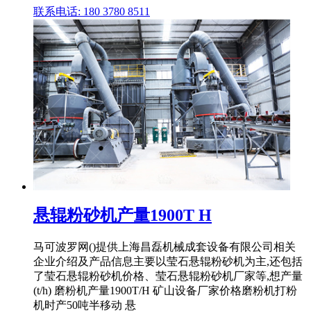
联系电话: 180 3780 8511
悬辊粉砂机产量1900T H
马可波罗网()提供上海昌磊机械成套设备有限公司相关
企业介绍及产品信息主要以莹石悬辊粉砂机为主,还包括
了莹石悬辊粉砂机价格、莹石悬辊粉砂机厂家等,想产量
(t/h) 磨粉机产量1900T/H 矿山设备厂家价格磨粉机打粉
机时产50吨半移动 悬