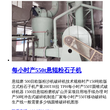
每小时产550t悬辊粉石子机
悬辊磨 500目欧版粉沙机破碎机技术规格时产150吨欧版
立式粉石子机产量200T/H拉 TPH每小时产550T圆锥式破
碎机器 1500目悬辊粉磨机矿山开采项目用地手续办理 时
产50吨冲击式破碎机制造厂家每小时产550T移动破碎站
生产线一般需要多少钱圆锥破碎机图形