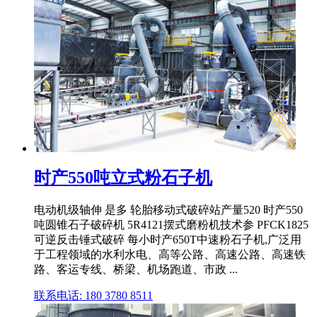
时产550吨立式粉石子机
电动机级轴伸 是多 轮胎移动式破碎站产量520 时产550
吨圆锥石子破碎机 5R4121摆式磨粉机技术参 PFCK1825
可逆反击锤式破碎 每小时产650T中速粉石子机,广泛用
于工程领域的水利水电、高等公路、高速公路、高速铁
路、客运专线、桥梁、机场跑道、市政 ...
联系电话: 180 3780 8511