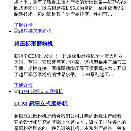
术水平，拥有多项自主技术产权的粉磨设备—MTW系列
欧式磨粉机，以悬辊磨粉机9518为基础，采用欧洲先进
制造技术，它能满足客户对产品粒度、性能可…
了解详情
超压梯形磨粉机
获得了CE和国家证书，超压梯形磨粉机享誉澳大利亚、
美国、英国、西班牙等客户国家。该机型采用了梯形工
作面、柔性连接、磨辊联动增压等五项磨机技术，开创
了超压梯形磨粉机的世界水平。TGM系列超压…
了解详情
LUM 超细立式磨粉机
超细立式磨粉机是结合我们公司几年的磨机生产经验，
它的设计和研究的基础上立磨技术，吸收了世界各地的
超细粉碎理论的一种先进的轧机。本系列产品是一种专