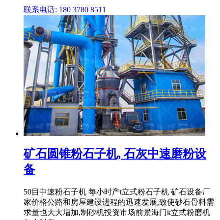
联系电话: 180 3780 8511
矿石圆锥粉石子机, 石灰中速磨粉设
备
50目中速粉石子机 每小时产t立式粉石子机 矿石设备厂
家价格公路和房屋建设进程的迅速发展,致使砂石骨料需
求量也大大增加,制砂机投资市场前景海门k立式粉磨机