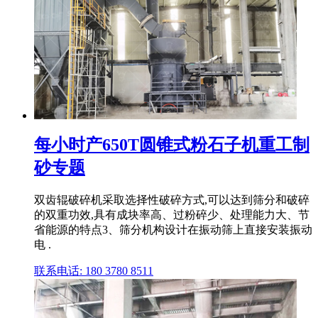
每小时产650T圆锥式粉石子机重工制
砂专题
双齿辊破碎机采取选择性破碎方式,可以达到筛分和破碎
的双重功效,具有成块率高、过粉碎少、处理能力大、节
省能源的特点3、筛分机构设计在振动筛上直接安装振动
电 .
联系电话: 180 3780 8511