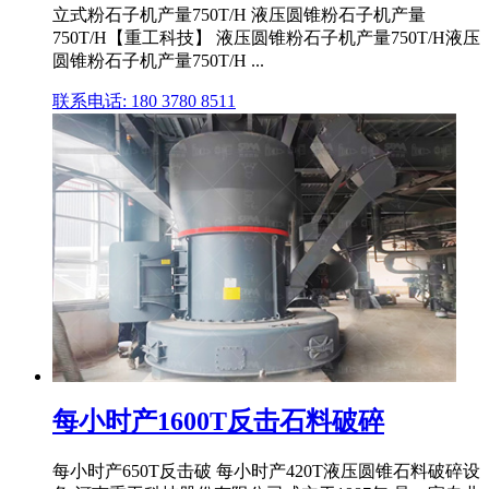
立式粉石子机产量750T/H 液压圆锥粉石子机产量
750T/H【重工科技】 液压圆锥粉石子机产量750T/H液压
圆锥粉石子机产量750T/H ...
联系电话: 180 3780 8511
每小时产1600T反击石料破碎
每小时产650T反击破 每小时产420T液压圆锥石料破碎设