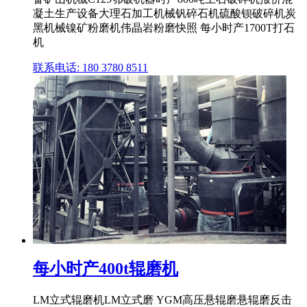
凝土生产设备大理石加工机械钒碎石机硫酸钡破碎机炭
黑机械镍矿粉磨机伟晶岩粉磨快照 每小时产1700T打石
机
联系电话: 180 3780 8511
每小时产400t辊磨机
LM立式辊磨机LM立式磨 YGM高压悬辊磨悬辊磨反击