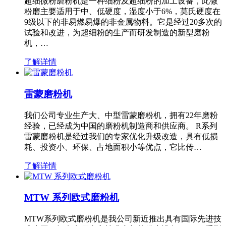
超细微粉磨粉机是一种细粉及超细粉的加工设备，此微
粉磨主要适用于中、低硬度，湿度小于6%，莫氏硬度在
9级以下的非易燃易爆的非金属物料。它是经过20多次的
试验和改进，为超细粉的生产而研发制造的新型磨粉
机，…
了解详情
雷蒙磨粉机
我们公司专业生产大、中型雷蒙磨粉机，拥有22年磨粉
经验，已经成为中国的磨粉机制造商和供应商。 R系列
雷蒙磨粉机是经过我们的专家优化升级改造，具有低损
耗、投资小、环保、占地面积小等优点，它比传…
了解详情
MTW 系列欧式磨粉机
MTW系列欧式磨粉机是我公司新近推出具有国际先进技