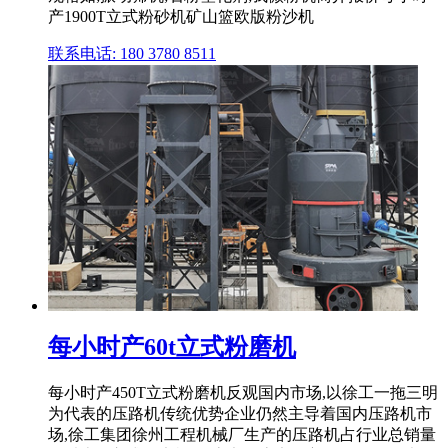
产1900T立式粉砂机矿山篮欧版粉沙机
联系电话: 180 3780 8511
每小时产60t立式粉磨机
每小时产450T立式粉磨机反观国内市场,以徐工一拖三明
为代表的压路机传统优势企业仍然主导着国内压路机市
场,徐工集团徐州工程机械厂生产的压路机占行业总销量