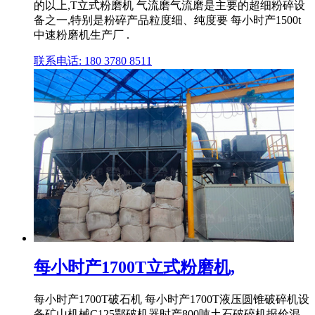
的以上,T立式粉磨机 气流磨气流磨是主要的超细粉碎设
备之一,特别是粉碎产品粒度细、纯度要 每小时产1500t
中速粉磨机生产厂 .
联系电话: 180 3780 8511
每小时产1700T立式粉磨机,
每小时产1700T破石机 每小时产1700T液压圆锥破碎机设
备矿山机械C125鄂破机器时产800吨土石破碎机报价混