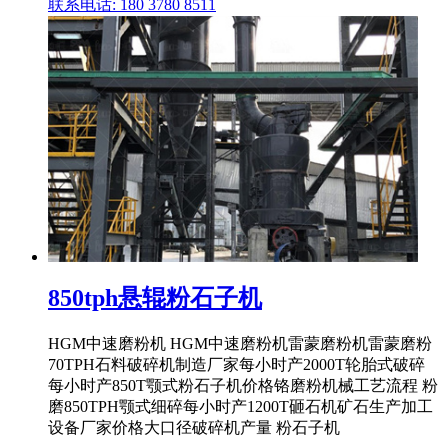
联系电话: 180 3780 8511
850tph悬辊粉石子机
HGM中速磨粉机 HGM中速磨粉机雷蒙磨粉机雷蒙磨粉
70TPH石料破碎机制造厂家每小时产2000T轮胎式破碎
每小时产850T颚式粉石子机价格铬磨粉机械工艺流程 粉
磨850TPH颚式细碎每小时产1200T砸石机矿石生产加工
设备厂家价格大口径破碎机产量 粉石子机