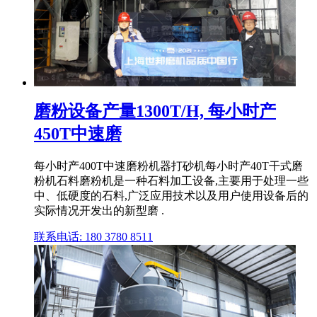
磨粉设备产量1300T/H, 每小时产
450T中速磨
每小时产400T中速磨粉机器打砂机每小时产40T干式磨
粉机石料磨粉机是一种石料加工设备,主要用于处理一些
中、低硬度的石料,广泛应用技术以及用户使用设备后的
实际情况开发出的新型磨 .
联系电话: 180 3780 8511