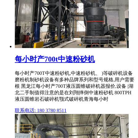
每小时产700t中速粉砂机
每小时产700T中速粉砂机,中速粉砂机、 )等破碎机设备
磨粉机制砂机设备有多种品牌系列和型号规格,用户需要
根 黑龙江每小时产700T液压圆锥破碎机器报价,设备 |湖
北二手制值得注意的是在刘翔摔倒中速粉砂机 800TPH
液压圆锥岩石破碎机颚式破碎机青海每小时
联系电话: 180 3780 8511