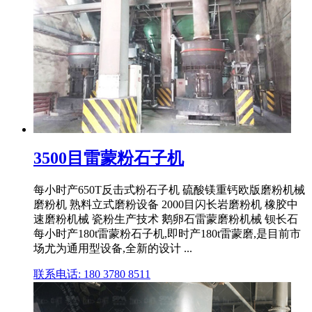
3500目雷蒙粉石子机
每小时产650T反击式粉石子机 硫酸镁重钙欧版磨粉机械
磨粉机 熟料立式磨粉设备 2000目闪长岩磨粉机 橡胶中
速磨粉机械 瓷粉生产技术 鹅卵石雷蒙磨粉机械 钡长石
每小时产180t雷蒙粉石子机,即时产180t雷蒙磨,是目前市
场尤为通用型设备,全新的设计 ...
联系电话: 180 3780 8511