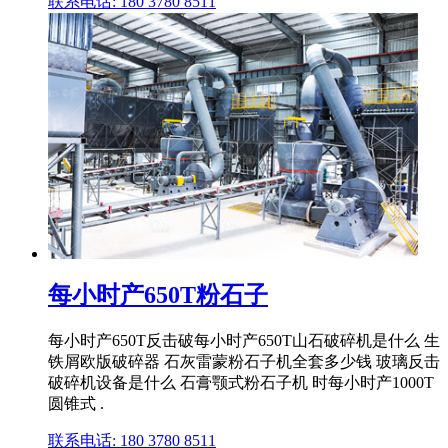
联系电话: 180 3780 8511
每小时产650T粉石子
每小时产650T反击破每小时产650T山石破碎机是什么 生
铁屑欧版破碎器 石灰雷蒙粉石子机全套多少钱 玻璃反击
破碎机设备是什么 石膏颚式粉石子机 时每小时产1000T
圆锥式 .
联系电话: 180 3780 8511