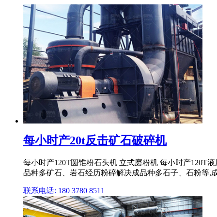
每小时产20t反击矿石破碎机
每小时产120T圆锥粉石头机 立式磨粉机 每小时产120T
品种多矿石、岩石经历粉碎解决成品种多石子、石粉等,
联系电话: 180 3780 8511