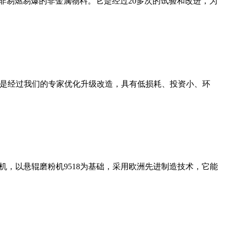
非易燃易爆的非金属物料。它是经过20多次的试验和改进，为
机是经过我们的专家优化升级改造，具有低损耗、投资小、环
，以悬辊磨粉机9518为基础，采用欧洲先进制造技术，它能