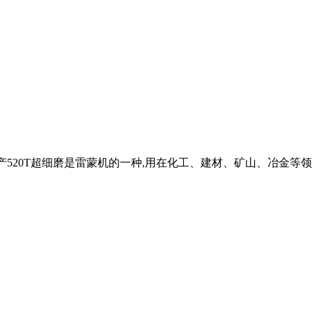
时产520T超细磨是雷蒙机的一种,用在化工、建材、矿山、冶金等