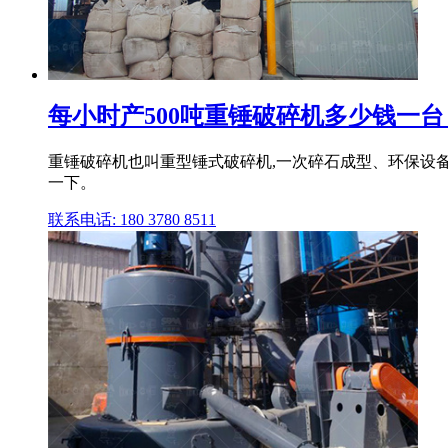
每小时产500吨重锤破碎机多少钱一
重锤破碎机也叫重型锤式破碎机,一次碎石成型、环保设备
一下。
联系电话: 180 3780 8511