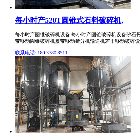
每小时产520T圆锥式石料破碎机,
每小时产圆锥破碎机设备 每小时产圆锥破碎机设备砂石骨
带移动圆锥破碎机履带移动筛分机输送机若干移动破碎设
联系电话: 180 3780 8511