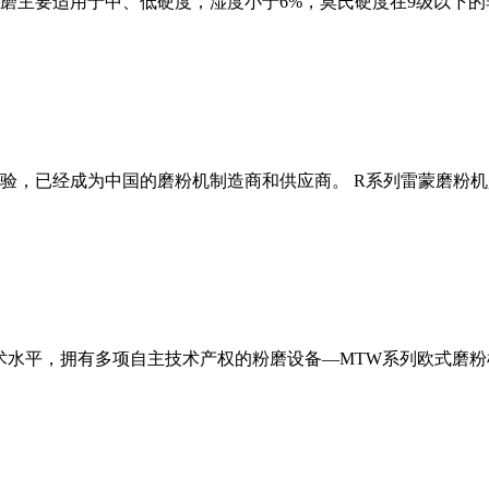
磨主要适用于中、低硬度，湿度小于6%，莫氏硬度在9级以下的
经验，已经成为中国的磨粉机制造商和供应商。 R系列雷蒙磨粉
术水平，拥有多项自主技术产权的粉磨设备—MTW系列欧式磨粉机