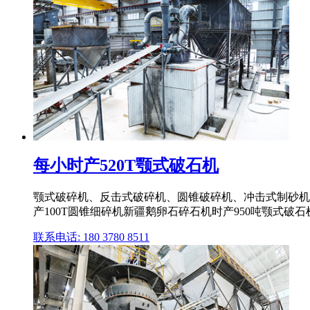
每小时产520T颚式破石机
颚式破碎机、反击式破碎机、圆锥破碎机、冲击式制砂机
产100T圆锥细碎机新疆鹅卵石碎石机时产950吨颚式破石机
联系电话: 180 3780 8511