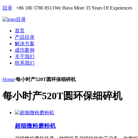
目录
+86 180 3780 8511
We Hava More 35 Years Of Expeiences
目录
首页
产品目录
解决方案
成功案例
关于我们
联系我们
Home
/
每小时产520T圆环保细碎机
每小时产520T圆环保细碎机
超细微粉磨粉机