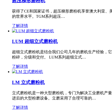
超压梯形磨粉机
获得了CE和国家证书，超压梯形磨粉机享誉澳大利亚、
的世界水平。TGM系列超压…
了解详情
LUM 超细立式磨粉机
超细立式磨粉机是结合我们公司几年的磨机生产经验，它
粉碎，分级和交付。 LUM系列超细立式…
了解详情
LM 立式磨粉机
立式磨粉机是一种大型磨粉机，专门为解决工业磨机产量
进后的大型粉磨设备。立磨采用了合理可靠的…
了解详情