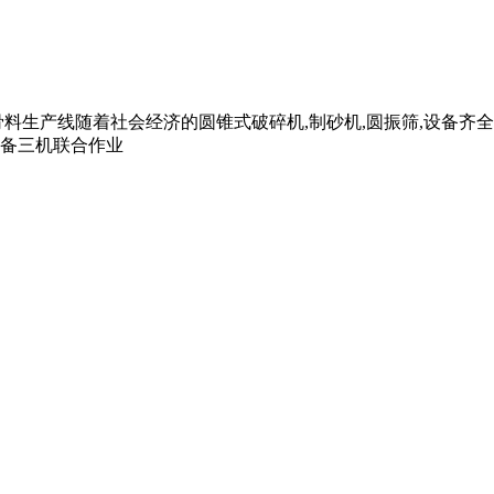
料生产线随着社会经济的圆锥式破碎机,制砂机,圆振筛,设备齐
备三机联合作业