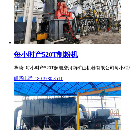
每小时产520T制粉机
导读: 每小时产520T超细磨河南矿山机器有限公司每小
联系电话: 180 3780 8511