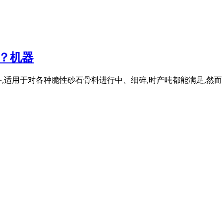
台？机器
,适用于对各种脆性砂石骨料进行中、细碎,时产吨都能满足,然