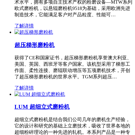
术水平，拥有多项自主技术产权的粉磨设备—MTW系列
欧式磨粉机，以悬辊磨粉机9518为基础，采用欧洲先进
制造技术，它能满足客户对产品粒度、性能可…
了解详情
超压梯形磨粉机
获得了CE和国家证书，超压梯形磨粉机享誉澳大利亚、
美国、英国、西班牙等客户国家。该机型采用了梯形工
作面、柔性连接、磨辊联动增压等五项磨机技术，开创
了超压梯形磨粉机的世界水平。TGM系列超压…
了解详情
LUM 超细立式磨粉机
超细立式磨粉机是结合我们公司几年的磨机生产经验，
它的设计和研究的基础上立磨技术，吸收了世界各地的
超细粉碎理论的一种先进的轧机。本系列产品是一种专