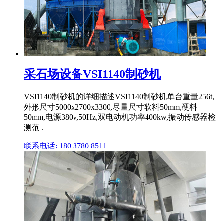
采石场设备VSI1140制砂机
VSI1140制砂机的详细描述VSI1140制砂机单台重量256t,
外形尺寸5000x2700x3300,尽量尺寸软料50mm,硬料
50mm,电源380v,50Hz,双电动机功率400kw,振动传感器检
测范 .
联系电话: 180 3780 8511