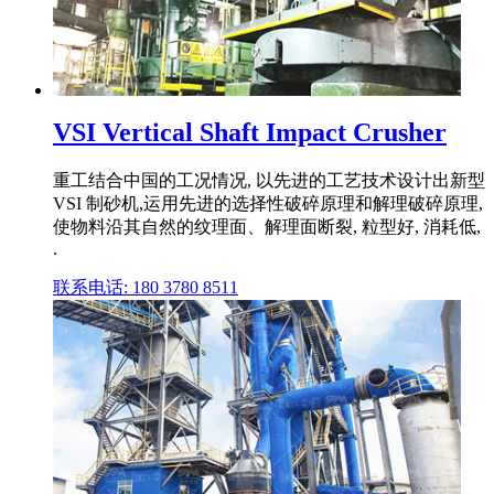
VSI Vertical Shaft Impact Crusher
重工结合中国的工况情况, 以先进的工艺技术设计出新型
VSI 制砂机,运用先进的选择性破碎原理和解理破碎原理,
使物料沿其自然的纹理面、解理面断裂, 粒型好, 消耗低,
.
联系电话: 180 3780 8511