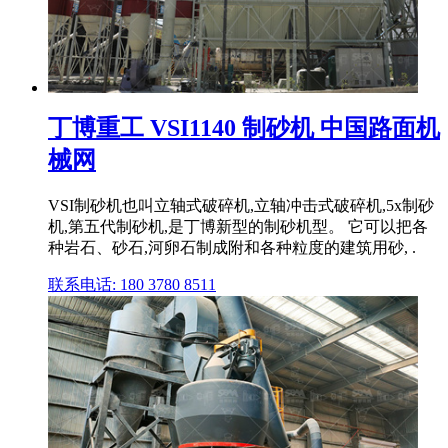
丁博重工 VSI1140 制砂机 中国路面机
械网
VSI制砂机也叫立轴式破碎机,立轴冲击式破碎机,5x制砂
机,第五代制砂机,是丁博新型的制砂机型。 它可以把各
种岩石、砂石,河卵石制成附和各种粒度的建筑用砂, .
联系电话: 180 3780 8511