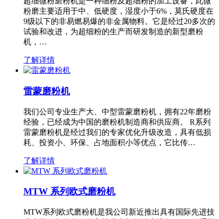
超细微粉磨粉机是一种细粉及超细粉的加工设备，此微
粉磨主要适用于中、低硬度，湿度小于6%，莫氏硬度在
9级以下的非易燃易爆的非金属物料。它是经过20多次的
试验和改进，为超细粉的生产而研发制造的新型磨粉
机，…
了解详情
雷蒙磨粉机
我们公司专业生产大、中型雷蒙磨粉机，拥有22年磨粉
经验，已经成为中国的磨粉机制造商和供应商。 R系列
雷蒙磨粉机是经过我们的专家优化升级改造，具有低损
耗、投资小、环保、占地面积小等优点，它比传…
了解详情
MTW 系列欧式磨粉机
MTW系列欧式磨粉机是我公司新近推出具有国际先进技