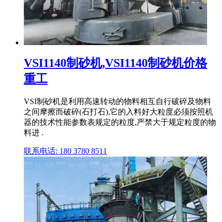
VSI1140制砂机,VSI1140制砂机价格
重工
VSI制砂机是利用高速转动的物料相互自行破碎及物料
之间摩擦而破碎(石打石),它的入料好大粒度必须按照机
器的技术性能参数表规定的粒度,严禁大于规定粒度的物
料进 .
联系电话: 180 3780 8511