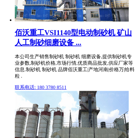
佰沃重工VSI1140型电动制砂机 矿山
人工制砂细磨设备 ...
本公司生产销售制砂机 制砂机 细磨设备,提供制砂机专
业参数,制砂机价格,市场行情,优质商品批发,供应厂家等
信息.制砂机 制砂机 品牌佰沃重工|产地河南|价格万|给料
粒 .
联系电话: 180 3780 8511