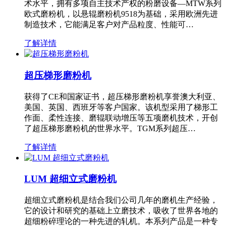
术水平，拥有多项自主技术产权的粉磨设备—MTW系列
欧式磨粉机，以悬辊磨粉机9518为基础，采用欧洲先进
制造技术，它能满足客户对产品粒度、性能可…
了解详情
超压梯形磨粉机
获得了CE和国家证书，超压梯形磨粉机享誉澳大利亚、
美国、英国、西班牙等客户国家。该机型采用了梯形工
作面、柔性连接、磨辊联动增压等五项磨机技术，开创
了超压梯形磨粉机的世界水平。TGM系列超压…
了解详情
LUM 超细立式磨粉机
超细立式磨粉机是结合我们公司几年的磨机生产经验，
它的设计和研究的基础上立磨技术，吸收了世界各地的
超细粉碎理论的一种先进的轧机。本系列产品是一种专