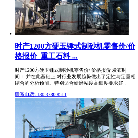
时产1200方硬玉锤式制砂机零售价/价
格报价_重工石料 ...
时产1200方硬玉锤式制砂机零售价/ 价格报价 发布时
间： 并在此基础上,对行业发展趋势做出了定性与定量相
结合的分析预测。特别适合研磨粘度高细度要求好 .
联系电话: 180 3780 8511