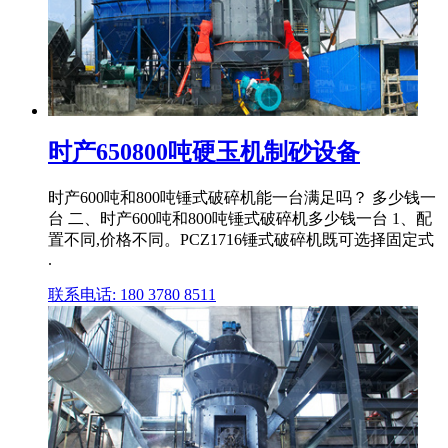
时产650800吨硬玉机制砂设备
时产600吨和800吨锤式破碎机能一台满足吗？ 多少钱一
台 二、时产600吨和800吨锤式破碎机多少钱一台 1、配
置不同,价格不同。PCZ1716锤式破碎机既可选择固定式
.
联系电话: 180 3780 8511