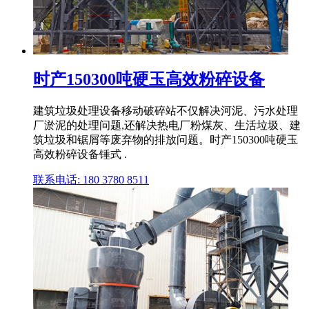
时产150300吨硬玉高效粉碎设备
建筑垃圾处理设备移动破碎站不仅解决河泥、污水处理
厂淤泥的处理问题,还解决热电厂粉煤灰、生活垃圾、建
筑垃圾和锯屑等废弃物的排放问题。时产150300吨硬玉
高效粉碎设备锤式 .
联系电话: 180 3780 8511