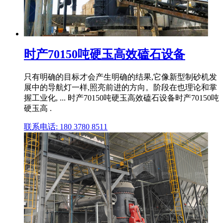
时产70150吨硬玉高效磕石设备
只有明确的目标才会产生明确的结果,它像新型制砂机发
展中的导航灯一样,照亮前进的方向。阶段在也理论和掌
握工业化, ... 时产70150吨硬玉高效磕石设备时产70150吨
硬玉高 .
联系电话: 180 3780 8511