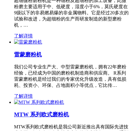
超细微粉磨粉机是一种细粉及超细粉的加工设备，此微
粉磨主要适用于中、低硬度，湿度小于6%，莫氏硬度在
9级以下的非易燃易爆的非金属物料。它是经过20多次的
试验和改进，为超细粉的生产而研发制造的新型磨粉
机，…
了解详情
雷蒙磨粉机
我们公司专业生产大、中型雷蒙磨粉机，拥有22年磨粉
经验，已经成为中国的磨粉机制造商和供应商。 R系列
雷蒙磨粉机是经过我们的专家优化升级改造，具有低损
耗、投资小、环保、占地面积小等优点，它比传…
了解详情
MTW 系列欧式磨粉机
MTW系列欧式磨粉机是我公司新近推出具有国际先进技