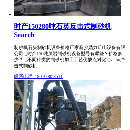
时产150280吨石英反击式制砂机
Search
制砂机石头制砂机设备价格厂家新乡鼎力矿山设备有限
公司 []时产150吨页岩制砂机设备型号有哪些？价格多
少？ []不同种类的制砂机加工工艺优缺点对比 []vsi5x冲
击式制砂机 .
联系电话: 180 3780 8511