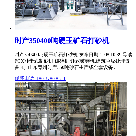
时产350400吨硬玉矿石打砂机
时产350400吨硬玉矿石打砂机 发布日期： 08:10:39 导读:
PCX冲击式制砂机 破碎机,锤式破碎机,建筑垃圾处理设
备 4、山东青州时产350吨砂石生产线全套设备 .
联系电话: 180 3780 8511