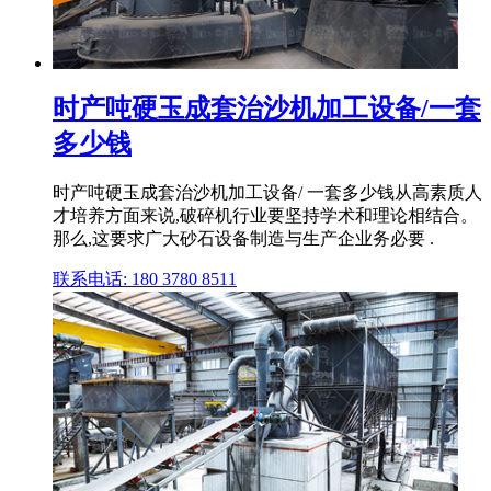
时产吨硬玉成套治沙机加工设备/一套
多少钱
时产吨硬玉成套治沙机加工设备/ 一套多少钱从高素质人
才培养方面来说,破碎机行业要坚持学术和理论相结合。
那么,这要求广大砂石设备制造与生产企业务必要 .
联系电话: 180 3780 8511