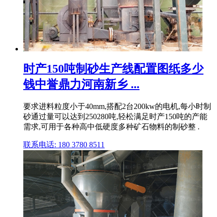
时产150吨制砂生产线配置图纸多少
钱中誉鼎力河南新乡 ...
要求进料粒度小于40mm,搭配2台200kw的电机,每小时制
砂通过量可以达到250280吨,轻松满足时产150吨的产能
需求,可用于各种高中低硬度多种矿石物料的制砂整 .
联系电话: 180 3780 8511