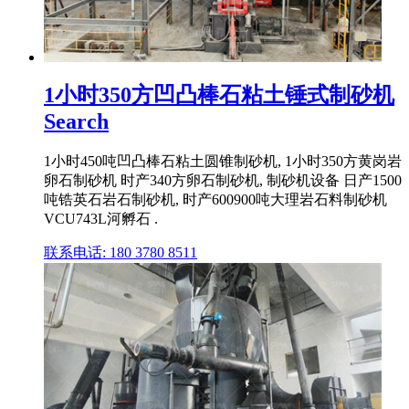
1小时350方凹凸棒石粘土锤式制砂机
Search
1小时450吨凹凸棒石粘土圆锥制砂机, 1小时350方黄岗岩
卵石制砂机 时产340方卵石制砂机, 制砂机设备 日产1500
吨锆英石岩石制砂机, 时产600900吨大理岩石料制砂机
VCU743L河孵石 .
联系电话: 180 3780 8511