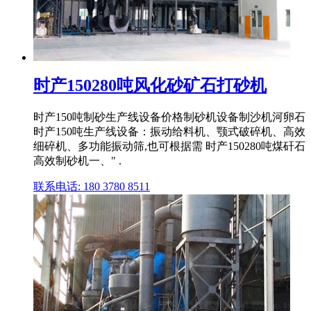
时产150280吨风化砂矿石打砂机
时产150吨制砂生产线设备价格制砂机设备制沙机河卵石
时产150吨生产线设备：振动给料机、颚式破碎机、高效
细碎机、多功能振动筛,也可根据需 时产150280吨煤矸石
高效制砂机一、" .
联系电话: 180 3780 8511