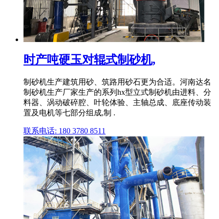
时产吨硬玉对辊式制砂机,
制砂机生产建筑用砂、筑路用砂石更为合适。河南达名
制砂机生产厂家生产的系列hx型立式制砂机由进料、分
料器、涡动破碎腔、叶轮体验、主轴总成、底座传动装
置及电机等七部分组成,制 .
联系电话: 180 3780 8511