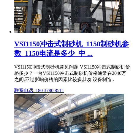
VSI1150冲击式制砂机_1150制砂机参
数_1150电流是多少_中 ...
VSI1150冲击式制砂机常见问题 VSI1150冲击式制砂机价
格多少？一台VSI1150冲击式制砂机价格通常在2040万
之间,不过影响价格的因素比较多,比如设备制造 .
联系电话: 180 3780 8511