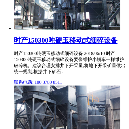
时产150300吨硬玉移动式细碎设备
时产150300吨硬玉移动式细碎设备 2018/06/10 时产
150300吨硬玉移动式细碎设备要像维护小轿车一样维护
破碎机。建议合理安排井下开采量,将地下开采矿量做出
统一规划,根据井下矿石 .
联系电话: 180 3780 8511