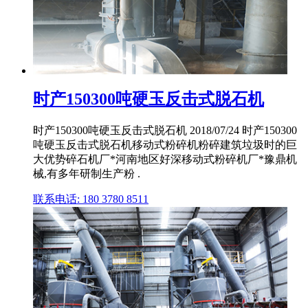
时产150300吨硬玉反击式脱石机
时产150300吨硬玉反击式脱石机 2018/07/24 时产150300
吨硬玉反击式脱石机移动式粉碎机粉碎建筑垃圾时的巨
大优势碎石机厂*河南地区好深移动式粉碎机厂*豫鼎机
械,有多年研制生产粉 .
联系电话: 180 3780 8511