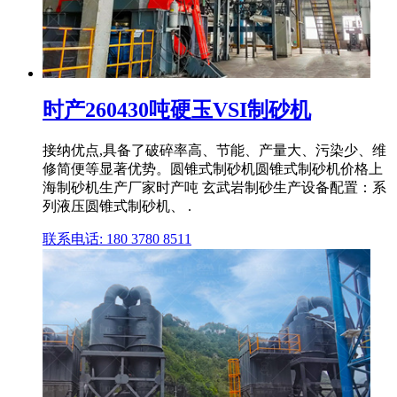
时产260430吨硬玉VSI制砂机
接纳优点,具备了破碎率高、节能、产量大、污染少、维
修简便等显著优势。圆锥式制砂机圆锥式制砂机价格上
海制砂机生产厂家时产吨 玄武岩制砂生产设备配置：系
列液压圆锥式制砂机、 .
联系电话: 180 3780 8511