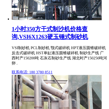
1小时350方干式制沙机价格查
询,VSI6X1263硬玉锤式制砂机
VSI制砂机 PCL制砂机 颚式破碎机 HPT液压圆锥破碎机
反击式破碎机 HST单缸液压圆锥破碎机 制砂生产线 广
西时产150200吨 石灰石制砂生产线 湖北时产150250吨河
卵 .
联系电话: 180 3780 8511