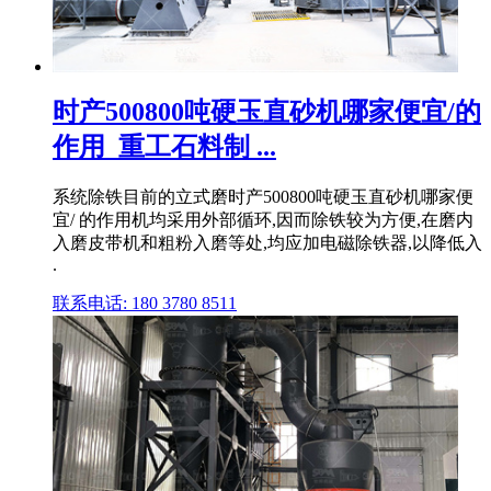
时产500800吨硬玉直砂机哪家便宜/的
作用_重工石料制 ...
系统除铁目前的立式磨时产500800吨硬玉直砂机哪家便
宜/ 的作用机均采用外部循环,因而除铁较为方便,在磨内
入磨皮带机和粗粉入磨等处,均应加电磁除铁器,以降低入
.
联系电话: 180 3780 8511