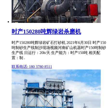
时产150280吨辉绿岩杀磨机
时产150280吨辉绿岩矿石打砂机 2021年6月30日 时产150
吨制砂生产线制沙现场视频河南矿山机器时产150吨制砂
生产线 日运行：20h/天 生产能力：时产150吨 相关配
置：制 .
联系电话: 180 3780 8511