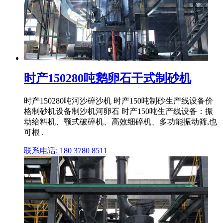
时产150280吨鹅卵石干式制砂机
时产150280吨河沙碎沙机 时产150吨制砂生产线设备价
格制砂机设备制沙机河卵石 时产150吨生产线设备：振
动给料机、颚式破碎机、高效细碎机、多功能振动筛,也
可根 .
联系电话: 180 3780 8511