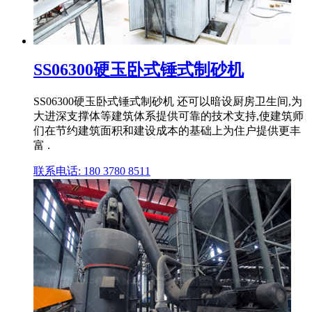
SS06300硬玉卧式锤式制砂机
SS06300硬玉卧式锤式制砂机 还可以暗设厨房卫生间,为
大进深支撑体等建筑体系提供可靠的技术支持,使建筑师
们在节约建筑面积和建设成本的基础上为住户提供更丰
富 .
联系电话: 180 3780 8511