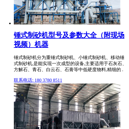
锤式制砂机型号及参数大全（附现场
视频）机器
锤式制砂机分为重锤式制砂机、小锤式制砂机、移动锤
式制砂机,是能实现一次成型的设备,主要适用于石灰石、
方解石、青石、白云石、石膏等中低硬度物料,精细的 .
联系电话: 180 3780 8511