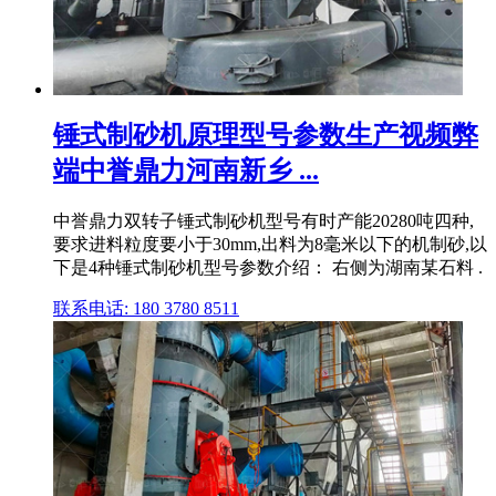
锤式制砂机原理型号参数生产视频弊
端中誉鼎力河南新乡 ...
中誉鼎力双转子锤式制砂机型号有时产能20280吨四种,
要求进料粒度要小于30mm,出料为8毫米以下的机制砂,以
下是4种锤式制砂机型号参数介绍： 右侧为湖南某石料 .
联系电话: 180 3780 8511