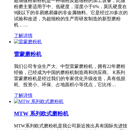
超细微粉磨粉机是一种细粉及超细粉的加工设备，此微
粉磨主要适用于中、低硬度，湿度小于6%，莫氏硬度在
9级以下的非易燃易爆的非金属物料。它是经过20多次的
试验和改进，为超细粉的生产而研发制造的新型磨粉
机，…
了解详情
雷蒙磨粉机
我们公司专业生产大、中型雷蒙磨粉机，拥有22年磨粉
经验，已经成为中国的磨粉机制造商和供应商。 R系列
雷蒙磨粉机是经过我们的专家优化升级改造，具有低损
耗、投资小、环保、占地面积小等优点，它比传…
了解详情
MTW 系列欧式磨粉机
MTW系列欧式磨粉机是我公司新近推出具有国际先进技