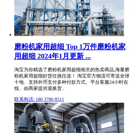
磨粉机家用超细 Top 1万件磨粉机家
用超细 2024年1月更新 ...
淘宝为你精选了磨粉机家用超细相关的热卖商品,海量磨
粉机家用超细好货任挑任选！ 淘宝官方物流可寄送全球
十地、支持外币支付多种付款方式、平台客服24小时在
线、由商家提供退换货 .
联系电话: 180 3780 8511