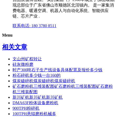
现总部位于广东省佛山市顺德区北滘镇内。 是一家集消
费电器、暖通空调、机器人与自动化系统、智能供应
链、芯片产业 .
联系电话: 180 3780 8511
Menu
相关文章
文山州矿权转让
硅灰微粉磨
时产300吨石子生产线设备具体配置及报价多少钱
粉石碎机多少钱一台160的
煤炭磕碎机煤炭磕碎机煤炭磕碎机
矿石磨粉机三维装配图矿石磨粉机三维装配图矿石磨粉
机三维装配图
新川矿机新川矿机新川矿机
DMA63F粉体设备磨粉机
900TPH粉碎机
100TPH悬辊磨粉机械多