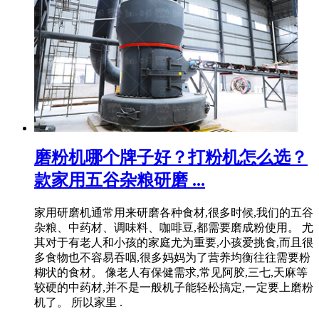
磨粉机哪个牌子好？打粉机怎么选？
款家用五谷杂粮研磨 ...
家用研磨机通常用来研磨各种食材,很多时候,我们的五谷
杂粮、中药材、调味料、咖啡豆,都需要磨成粉使用。 尤
其对于有老人和小孩的家庭尤为重要,小孩爱挑食,而且很
多食物也不容易吞咽,很多妈妈为了营养均衡往往需要粉
糊状的食材。 像老人有保健需求,常见阿胶,三七,天麻等
较硬的中药材,并不是一般机子能轻松搞定,一定要上磨粉
机了。 所以家里 .