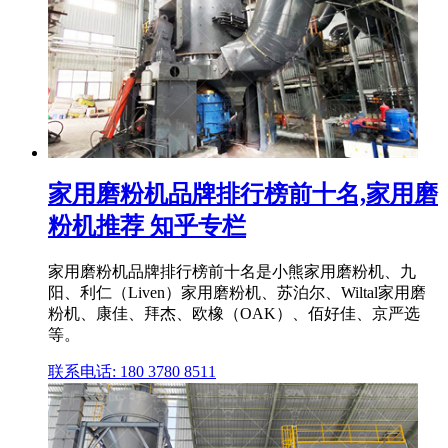
家用磨粉机品牌排行榜前十名,家用磨
粉机推荐 知乎专栏
家用磨粉机品牌排行榜前十名是小熊家用磨粉机、九
阳、利仁（Liven）家用磨粉机、苏泊尔、Wiltal家用磨
粉机、康佳、拜杰、欧橡（OAK）、佰好佳、京严选
等。
联系电话: 180 3780 8511