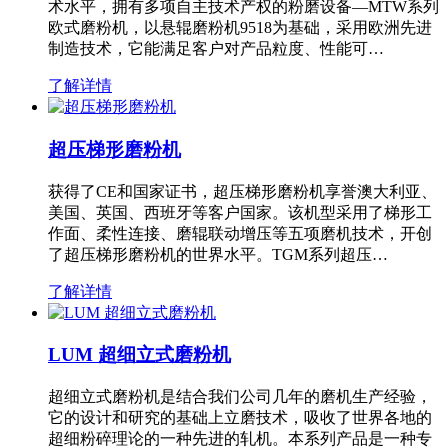
术水平，拥有多项自主技术产权的粉磨设备—MTW系列
欧式磨粉机，以悬辊磨粉机9518为基础，采用欧洲先进
制造技术，它能满足客户对产品粒度、性能可…
了解详情
超压梯形磨粉机
获得了CE和国家证书，超压梯形磨粉机享誉澳大利亚、
美国、英国、西班牙等客户国家。该机型采用了梯形工
作面、柔性连接、磨辊联动增压等五项磨机技术，开创
了超压梯形磨粉机的世界水平。TGM系列超压…
了解详情
LUM 超细立式磨粉机
超细立式磨粉机是结合我们公司几年的磨机生产经验，
它的设计和研究的基础上立磨技术，吸收了世界各地的
超细粉碎理论的一种先进的轧机。本系列产品是一种专