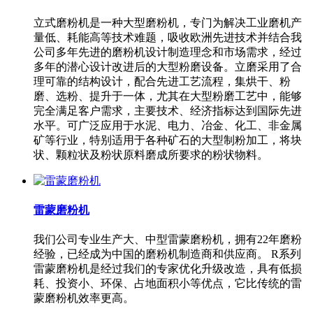
立式磨粉机是一种大型磨粉机，专门为解决工业磨机产
量低、耗能高等技术难题，吸收欧洲先进技术并结合我
公司多年先进的磨粉机设计制造理念和市场需求，经过
多年的潜心设计改进后的大型粉磨设备。立磨采用了合
理可靠的结构设计，配合先进工艺流程，集烘干、粉
磨、选粉、提升于一体，尤其在大型粉磨工艺中，能够
完全满足客户需求，主要技术、经济指标达到国际先进
水平。可广泛应用于水泥、电力、冶金、化工、非金属
矿等行业，特别适用于各种矿石的大型制粉加工，将块
状、颗粒状及粉状原料磨成所要求的粉状物料。
雷蒙磨粉机
我们公司专业生产大、中型雷蒙磨粉机，拥有22年磨粉
经验，已经成为中国的磨粉机制造商和供应商。 R系列
雷蒙磨粉机是经过我们的专家优化升级改造，具有低损
耗、投资小、环保、占地面积小等优点，它比传统的雷
蒙磨粉机效率更高。