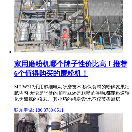
家用磨粉机哪个牌子性价比高！推荐
6个值得购买的磨粉机！
MFJW317采用超细电动研磨技术,确保食材的粉碎效果细
腻均匀,无论是坚硬的咖啡豆还是粗糙的谷物,都能迅速转
化为细腻的粉末。 其小巧的机身设计,不仅节省厨房 .
联系电话: 180 3780 8511