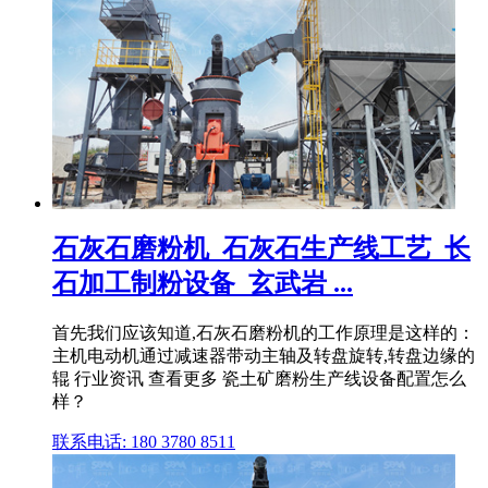
石灰石磨粉机_石灰石生产线工艺_长
石加工制粉设备_玄武岩 ...
首先我们应该知道,石灰石磨粉机的工作原理是这样的：
主机电动机通过减速器带动主轴及转盘旋转,转盘边缘的
辊 行业资讯 查看更多 瓷土矿磨粉生产线设备配置怎么
样？
联系电话: 180 3780 8511