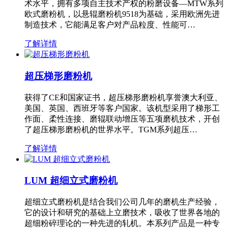
术水平，拥有多项自主技术产权的粉磨设备—MTW系列
欧式磨粉机，以悬辊磨粉机9518为基础，采用欧洲先进
制造技术，它能满足客户对产品粒度、性能可…
了解详情
超压梯形磨粉机
获得了CE和国家证书，超压梯形磨粉机享誉澳大利亚、
美国、英国、西班牙等客户国家。该机型采用了梯形工
作面、柔性连接、磨辊联动增压等五项磨机技术，开创
了超压梯形磨粉机的世界水平。TGM系列超压…
了解详情
LUM 超细立式磨粉机
超细立式磨粉机是结合我们公司几年的磨机生产经验，
它的设计和研究的基础上立磨技术，吸收了世界各地的
超细粉碎理论的一种先进的轧机。本系列产品是一种专