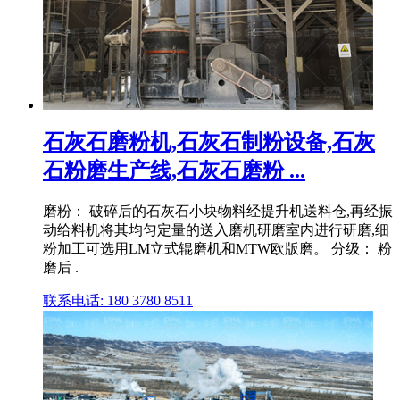
石灰石磨粉机,石灰石制粉设备,石灰
石粉磨生产线,石灰石磨粉 ...
磨粉： 破碎后的石灰石小块物料经提升机送料仓,再经振
动给料机将其均匀定量的送入磨机研磨室内进行研磨,细
粉加工可选用LM立式辊磨机和MTW欧版磨。 分级： 粉
磨后 .
联系电话: 180 3780 8511