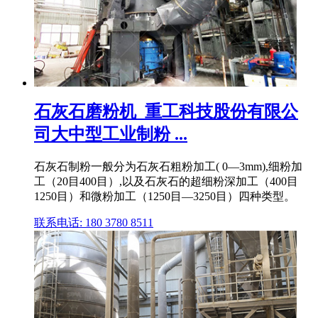
石灰石磨粉机_重工科技股份有限公
司大中型工业制粉 ...
石灰石制粉一般分为石灰石粗粉加工( 0—3mm),细粉加
工（20目400目）,以及石灰石的超细粉深加工（400目
1250目）和微粉加工（1250目—3250目）四种类型。
联系电话: 180 3780 8511