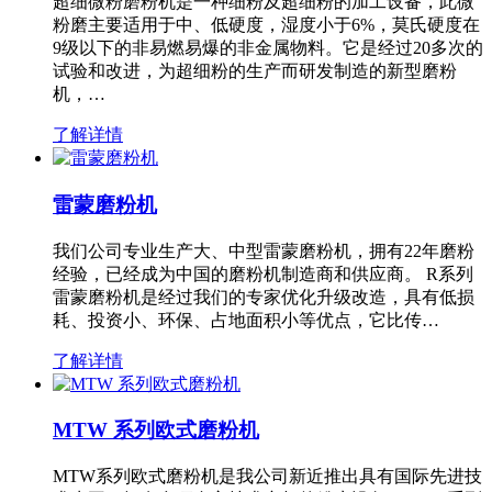
超细微粉磨粉机是一种细粉及超细粉的加工设备，此微
粉磨主要适用于中、低硬度，湿度小于6%，莫氏硬度在
9级以下的非易燃易爆的非金属物料。它是经过20多次的
试验和改进，为超细粉的生产而研发制造的新型磨粉
机，…
了解详情
雷蒙磨粉机
我们公司专业生产大、中型雷蒙磨粉机，拥有22年磨粉
经验，已经成为中国的磨粉机制造商和供应商。 R系列
雷蒙磨粉机是经过我们的专家优化升级改造，具有低损
耗、投资小、环保、占地面积小等优点，它比传…
了解详情
MTW 系列欧式磨粉机
MTW系列欧式磨粉机是我公司新近推出具有国际先进技