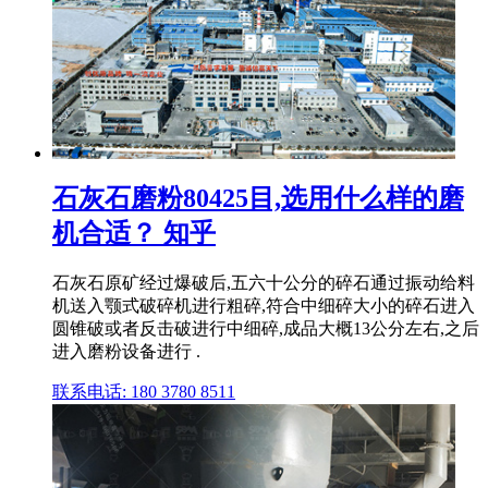
石灰石磨粉80425目,选用什么样的磨
机合适？ 知乎
石灰石原矿经过爆破后,五六十公分的碎石通过振动给料
机送入颚式破碎机进行粗碎,符合中细碎大小的碎石进入
圆锥破或者反击破进行中细碎,成品大概13公分左右,之后
进入磨粉设备进行 .
联系电话: 180 3780 8511