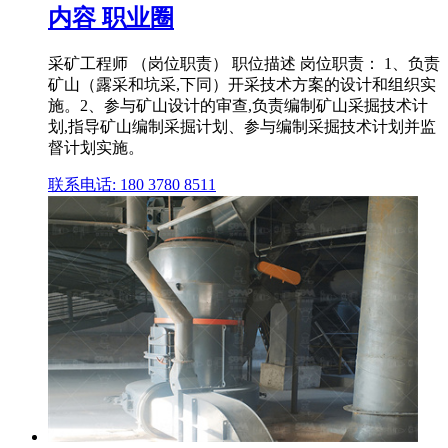
内容 职业圈
采矿工程师 （岗位职责） 职位描述 岗位职责： 1、负责
矿山（露采和坑采,下同）开采技术方案的设计和组织实
施。2、参与矿山设计的审查,负责编制矿山采掘技术计
划,指导矿山编制采掘计划、参与编制采掘技术计划并监
督计划实施。
联系电话: 180 3780 8511