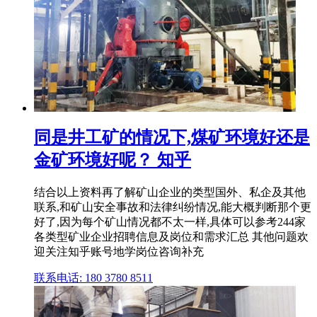
同是井工矿的情况下,煤矿环境好还是
金矿环境好呢？ 知乎
结合以上资料再了解矿山企业的类型国外、私企及其他
联系,和矿山安全事故和法律纠纷情况,能大概判断那个更
好了,因为每个矿山情况都不太一样,具体可以参考244家
各类型矿业企业招聘信息及岗位和需求汇总 其他问题欢
迎关注知乎账号地学岗位咨询补充
联系电话: 180 3780 8511