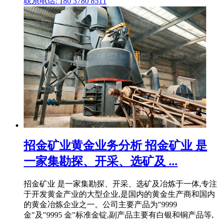
联系电话: 180 3780 8511
招金矿业黄金业务分析 招金矿业 是
一家集勘探、开采、选矿及 ...
招金矿业 是一家集勘探、开采、选矿及冶炼于一体,专注
于开发黄金产业的大型企业,是国内的黄金生产商和国内
的黄金冶炼企业之一。公司主要产品为"9999
金"及"9995 金"标准金锭,副产品主要有白银和铜产品等,