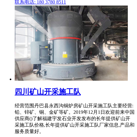
联系电话: 180 3780 8511
四川矿山开采施工队
经营范围丹巴县永西沟铜炉房矿山开采施工队主要经营:
铅、锌矿、铜、金矿等矿。2019年12月1日欢迎前来中国
供应商()了解福建宇发石业开发发布的长年提供矿山开
采施工队价格,长年提供矿山开采施工队厂家信息,产品和
服务质量好。