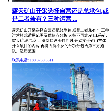
露天矿山开采选择自营还是总承包,或
是二者兼有？三种运营 ...
露天矿山开采选择自营还是总承包,或是二者兼有？ 三种
运营模式适用范围及优缺点分析,选择不再难,矿山,采矿,
露天矿,承包商 ... 基础建设承包同时,开始接手矿山主体
开采项目的内容,再将力所不及的分项分包给第三方施工
队。适用范围 ...
联系电话: 180 3780 8511