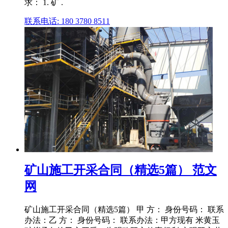
求： 1. 矿 .
联系电话: 180 3780 8511
矿山施工开采合同（精选5篇） 范文
网
矿山施工开采合同（精选5篇） 甲 方： 身份号码： 联系
办法：乙 方： 身份号码： 联系办法：甲方现有 米黄玉