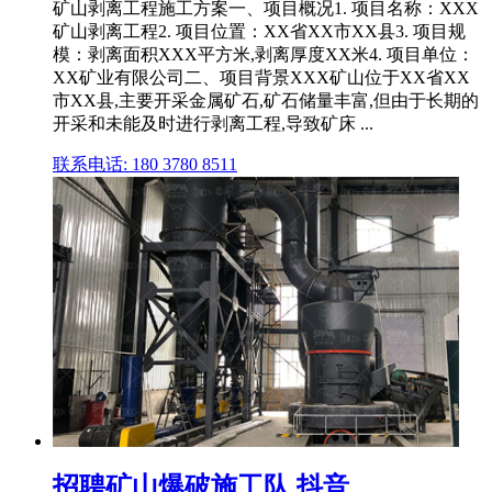
矿山剥离工程施工方案一、项目概况1. 项目名称：XXX
矿山剥离工程2. 项目位置：XX省XX市XX县3. 项目规
模：剥离面积XXX平方米,剥离厚度XX米4. 项目单位：
XX矿业有限公司二、项目背景XXX矿山位于XX省XX
市XX县,主要开采金属矿石,矿石储量丰富,但由于长期的
开采和未能及时进行剥离工程,导致矿床 ...
联系电话: 180 3780 8511
招聘矿山爆破施工队 抖音