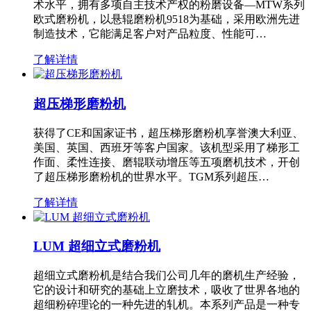
术水平，拥有多项自主技术产权的粉磨设备—MTW系列
欧式磨粉机，以悬辊磨粉机9518为基础，采用欧洲先进
制造技术，它能满足客户对产品粒度、性能可…
了解详情
超压梯形磨粉机
获得了CE和国家证书，超压梯形磨粉机享誉澳大利亚、
美国、英国、西班牙等客户国家。该机型采用了梯形工
作面、柔性连接、磨辊联动增压等五项磨机技术，开创
了超压梯形磨粉机的世界水平。TGM系列超压…
了解详情
LUM 超细立式磨粉机
超细立式磨粉机是结合我们公司几年的磨机生产经验，
它的设计和研究的基础上立磨技术，吸收了世界各地的
超细粉碎理论的一种先进的轧机。本系列产品是一种专