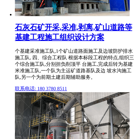
石灰石矿开采,采准,剥离,矿山道路等
基建工程施工组织设计方案
个基建采准施工队,1个矿山道路面施工及边坡防护排水
施工队, 四、综合工程队 根据本标段工程的特点,组织三
个综合施工队,分别担负削顶平 台施工,完成后转为基建
米准施工队,一个队为主运矿道路基队及边 坡水沟施工
队,另一个为前期土建后期辅助服务。
联系电话: 180 3780 8511