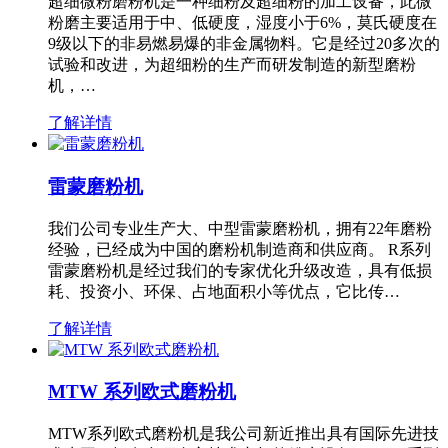
超细微粉磨粉机是一种细粉及超细粉的加工设备，此微
粉磨主要适用于中、低硬度，湿度小于6%，莫氏硬度在
9级以下的非易燃易爆的非金属物料。它是经过20多次的
试验和改进，为超细粉的生产而研发制造的新型磨粉
机，…
了解详情
雷蒙磨粉机
我们公司专业生产大、中型雷蒙磨粉机，拥有22年磨粉
经验，已经成为中国的磨粉机制造商和供应商。 R系列
雷蒙磨粉机是经过我们的专家优化升级改造，具有低损
耗、投资小、环保、占地面积小等优点，它比传…
了解详情
MTW 系列欧式磨粉机
MTW系列欧式磨粉机是我公司新近推出具有国际先进技