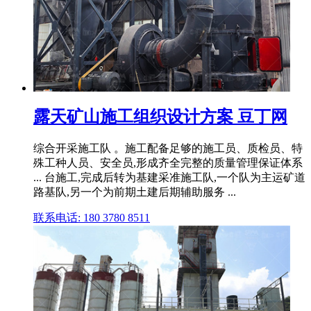
露天矿山施工组织设计方案 豆丁网
综合开采施工队 。施工配备足够的施工员、质检员、特
殊工种人员、安全员,形成齐全完整的质量管理保证体系
... 台施工,完成后转为基建采准施工队,一个队为主运矿道
路基队,另一个为前期土建后期辅助服务 ...
联系电话: 180 3780 8511