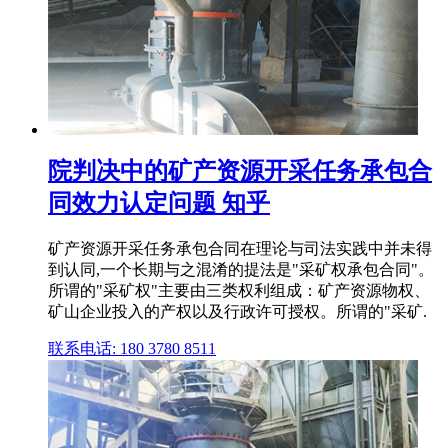
院判决中的矿产资源开采任务承包合
同效力认定问题 知乎
矿产资源开采任务承包合同在理论与司法实践中并未得
到认同,一个长期与之混淆的提法是"采矿权承包合同"。
所谓的"采矿权"主要由三类权利组成：矿产资源物权、
矿山企业投入的产权以及行政许可授权。所谓的"采矿.
联系电话: 180 3780 8511