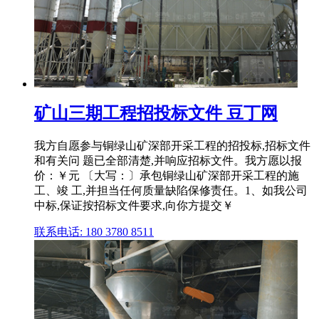
矿山三期工程招投标文件 豆丁网
我方自愿参与铜绿山矿深部开采工程的招投标,招标文件
和有关问 题已全部清楚,并响应招标文件。我方愿以报
价：￥元 〔大写：〕承包铜绿山矿深部开采工程的施
工、竣 工,并担当任何质量缺陷保修责任。1、如我公司
中标,保证按招标文件要求,向你方提交￥
联系电话: 180 3780 8511