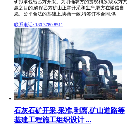
矿拟承包给乙方开采。为明确双方的责权利,实现双方共
赢之目的,确保乙方矿山正常开采和生产,双方在诚信自
愿、公平合法的基础上,协商一致,特签订本合同,供
联系电话: 180 3780 8511
石灰石矿开采,采准,剥离,矿山道路等
基建工程施工组织设计 ...