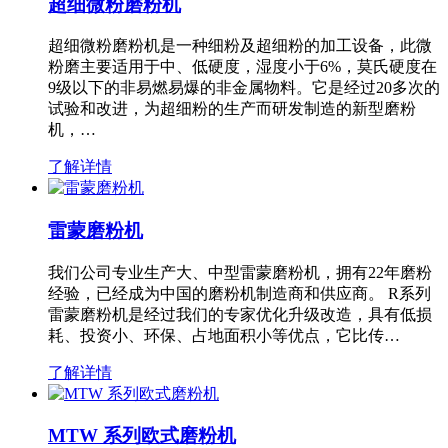
超细微粉磨粉机
超细微粉磨粉机是一种细粉及超细粉的加工设备，此微
粉磨主要适用于中、低硬度，湿度小于6%，莫氏硬度在
9级以下的非易燃易爆的非金属物料。它是经过20多次的
试验和改进，为超细粉的生产而研发制造的新型磨粉
机，…
了解详情
雷蒙磨粉机
我们公司专业生产大、中型雷蒙磨粉机，拥有22年磨粉
经验，已经成为中国的磨粉机制造商和供应商。 R系列
雷蒙磨粉机是经过我们的专家优化升级改造，具有低损
耗、投资小、环保、占地面积小等优点，它比传…
了解详情
MTW 系列欧式磨粉机