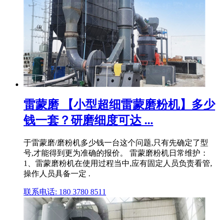
雷蒙磨 【小型超细雷蒙磨粉机】多少
钱一套？研磨细度可达 ...
于雷蒙磨/磨粉机多少钱一台这个问题,只有先确定了型
号,才能得到更为准确的报价。 雷蒙磨粉机日常维护：
1、雷蒙磨粉机在使用过程当中,应有固定人员负责看管,
操作人员具备一定 .
联系电话: 180 3780 8511