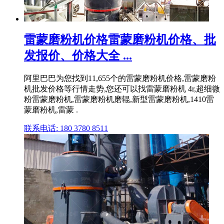
雷蒙磨粉机价格雷蒙磨粉机价格、批
发报价、价格大全 ...
阿里巴巴为您找到11,655个的雷蒙磨粉机价格,雷蒙磨粉
机批发价格等行情走势,您还可以找雷蒙磨粉机 4r,超细微
粉雷蒙磨粉机,雷蒙磨粉机磨辊,新型雷蒙磨粉机,1410雷
蒙磨粉机,雷蒙 .
联系电话: 180 3780 8511