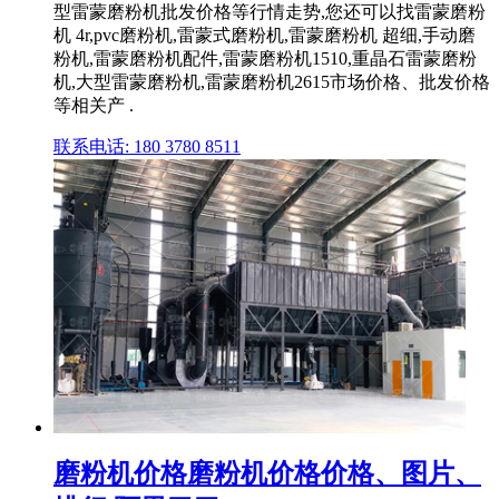
型雷蒙磨粉机批发价格等行情走势,您还可以找雷蒙磨粉
机 4r,pvc磨粉机,雷蒙式磨粉机,雷蒙磨粉机 超细,手动磨
粉机,雷蒙磨粉机配件,雷蒙磨粉机1510,重晶石雷蒙磨粉
机,大型雷蒙磨粉机,雷蒙磨粉机2615市场价格、批发价格
等相关产 .
联系电话: 180 3780 8511
磨粉机价格磨粉机价格价格、图片、