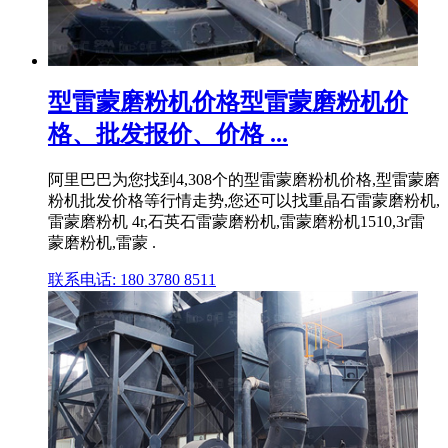
型雷蒙磨粉机价格型雷蒙磨粉机价
格、批发报价、价格 ...
阿里巴巴为您找到4,308个的型雷蒙磨粉机价格,型雷蒙磨
粉机批发价格等行情走势,您还可以找重晶石雷蒙磨粉机,
雷蒙磨粉机 4r,石英石雷蒙磨粉机,雷蒙磨粉机1510,3r雷
蒙磨粉机,雷蒙 .
联系电话: 180 3780 8511