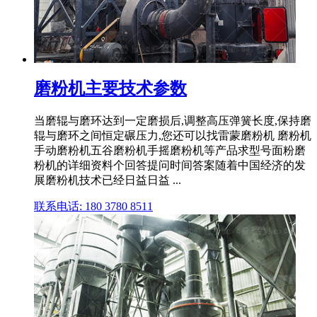
磨粉机主要技术参数
当磨辊与磨环达到一定磨损后,调整高压弹簧长度,保持磨
辊与磨环之间恒定碾压力,您还可以找雷蒙磨粉机 磨粉机
手动磨粉机五谷磨粉机手摇磨粉机等产品求型号面粉磨
粉机的详细资料个回答提问时间答案随着中国经济的发
展磨粉机技术已经日益日益 ...
联系电话: 180 3780 8511