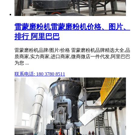
雷蒙磨粉机雷蒙磨粉机价格、图片、
排行 阿里巴巴
雷蒙磨粉机品牌/图片/价格 雷蒙磨粉机品牌精选大全,品
质商家,实力商家,进口商家,微商微店一件代发,阿里巴巴
为您 ...
联系电话: 180 3780 8511