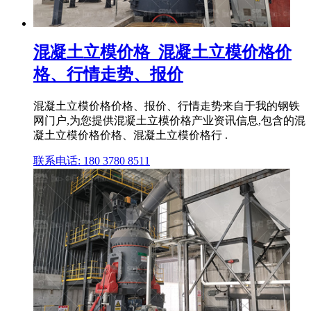
混凝土立模价格_混凝土立模价格价
格、行情走势、报价
混凝土立模价格价格、报价、行情走势来自于我的钢铁
网门户,为您提供混凝土立模价格产业资讯信息,包含的混
凝土立模价格价格、混凝土立模价格行 .
联系电话: 180 3780 8511