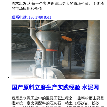
需求出发,为每一个客户创造出更大的市场价值。 1.矿渣
的市场应用和价值
联系电话: 180 3780 8511
国产原料立磨生产实践经验 水泥网
粉磨是水泥工业中的重要工艺过程之一,生料粉磨主要是
指对按一定比例配料的石灰石、粘土（或砂岩、粉砂