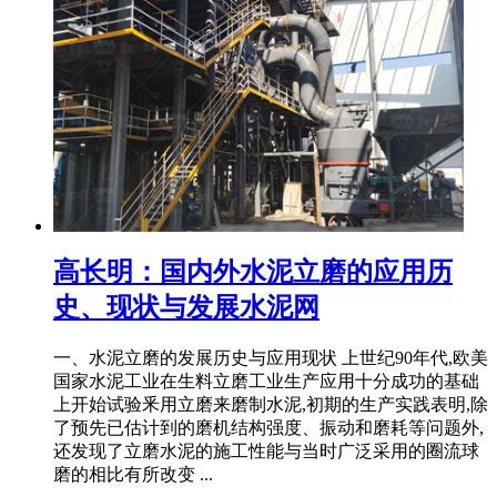
高长明：国内外水泥立磨的应用历
史、现状与发展水泥网
一、水泥立磨的发展历史与应用现状 上世纪90年代,欧美
国家水泥工业在生料立磨工业生产应用十分成功的基础
上开始试验釆用立磨来磨制水泥,初期的生产实践表明,除
了预先已估计到的磨机结构强度、振动和磨耗等问题外,
还发现了立磨水泥的施工性能与当时广泛采用的圈流球
磨的相比有所改变 ...