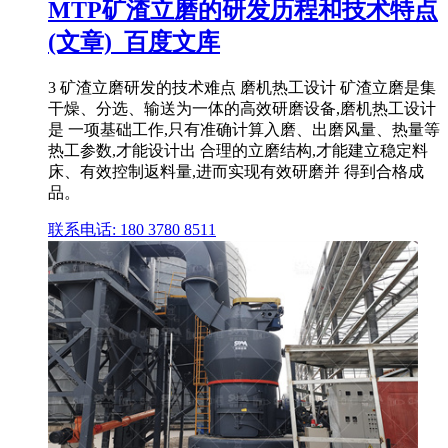
MTP矿渣立磨的研发历程和技术特点
(文章)_百度文库
3 矿渣立磨研发的技术难点 磨机热工设计 矿渣立磨是集
干燥、分选、输送为一体的高效研磨设备,磨机热工设计
是 一项基础工作,只有准确计算入磨、出磨风量、热量等
热工参数,才能设计出 合理的立磨结构,才能建立稳定料
床、有效控制返料量,进而实现有效研磨并 得到合格成
品。
联系电话: 180 3780 8511