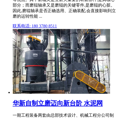
部分；而磨辊轴承又是磨辊的关键零件,是磨辊的心脏。
因此,磨辊轴承是否正确选用、正确装配,会直接影响到立
磨的运转性能 ...
联系电话: 180 3780 8511
华新自制立磨迈向新台阶 水泥网
一期工程装备两套由总部技术设计、机械工程分公司制