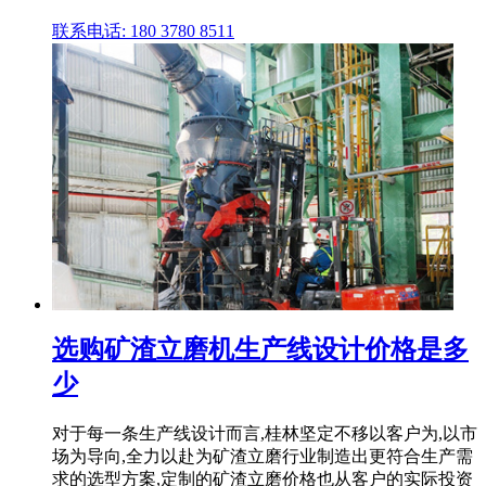
联系电话: 180 3780 8511
选购矿渣立磨机生产线设计价格是多
少
对于每一条生产线设计而言,桂林坚定不移以客户为,以市
场为导向,全力以赴为矿渣立磨行业制造出更符合生产需
求的选型方案,定制的矿渣立磨价格也从客户的实际投资