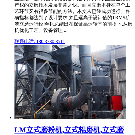
产权的立磨技术发展非常之快。而且立磨本身在每个工
艺环节又有很多节能的方法。本文从已经成功运行、各
项指标都达到了设计要求,并且远高于设计值的TRMS矿
渣立磨运行经验中,总结出在保证高运转率的前提下,从磨
机优化工艺、设备管理 ...
联系电话: 180 3780 8511
LM立式磨粉机,立式辊磨机,立式磨