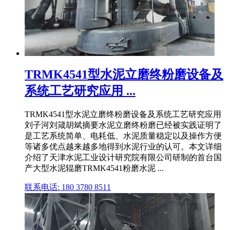
TRMK4541型水泥立磨终粉磨设备及
系统工艺研究应用 ...
TRMK4541型水泥立磨终粉磨设备及系统工艺研究应用
刘子河刘箴胡斌摘要水泥立磨终粉磨已经被实践证明了
是工艺系统简单、电耗低、水泥质量稳定以及操作方便
等诸多优点越来越多地得到水泥行业的认可。本文详细
介绍了天津水泥工业设计研究院有限公司研制的首台国
产大型水泥辊磨TRMK4541粉磨水泥 ...
联系电话: 180 3780 8511