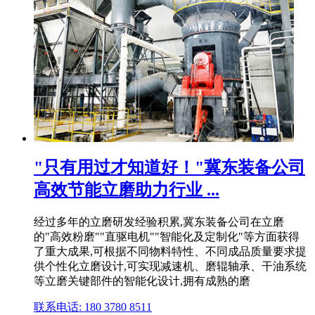
"只有用过才知道好！"冀东装备公司
高效节能立磨助力行业 ...
经过多年的立磨研发经验积累,冀东装备公司在立磨
的"高效粉磨""直驱电机""智能化及定制化"等方面获得
了重大成果,可根据不同物料特性、不同成品质量要求提
供个性化立磨设计,可实现减速机、磨辊轴承、干油系统
等立磨关键部件的智能化设计,拥有成熟的磨
联系电话: 180 3780 8511