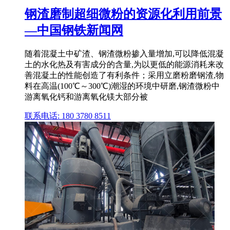
钢渣磨制超细微粉的资源化利用前景
—中国钢铁新闻网
随着混凝土中矿渣、钢渣微粉掺入量增加,可以降低混凝
土的水化热及有害成分的含量,为以更低的能源消耗来改
善混凝土的性能创造了有利条件；采用立磨粉磨钢渣,物
料在高温(100℃～300℃)潮湿的环境中研磨,钢渣微粉中
游离氧化钙和游离氧化镁大部分被
联系电话: 180 3780 8511