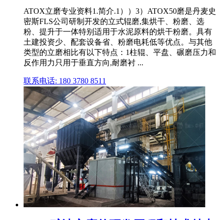
ATOX立磨专业资料1.简介.1））3）ATOX50磨是丹麦史
密斯FLS公司研制开发的立式辊磨,集烘干、粉磨、选
粉、提升于一体特别适用于水泥原料的烘干粉磨。具有
土建投资少、配套设备省、粉磨电耗低等优点。与其他
类型的立磨相比有以下特点：1柱辊、平盘、碾磨压力和
反作用力只用于垂直方向,耐磨衬 ...
联系电话: 180 3780 8511