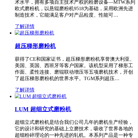
术水平，拥有多项自主技术产权的粉磨设备—MTW系列
欧式磨粉机，以悬辊磨粉机9518为基础，采用欧洲先进
制造技术，它能满足客户对产品粒度、性能可…
了解详情
超压梯形磨粉机
获得了CE和国家证书，超压梯形磨粉机享誉澳大利亚、
美国、英国、西班牙等客户国家。该机型采用了梯形工
作面、柔性连接、磨辊联动增压等五项磨机技术，开创
了超压梯形磨粉机的世界水平。TGM系列超压…
了解详情
LUM 超细立式磨粉机
超细立式磨粉机是结合我们公司几年的磨机生产经验，
它的设计和研究的基础上立磨技术，吸收了世界各地的
超细粉碎理论的一种先进的轧机。本系列产品是一种专