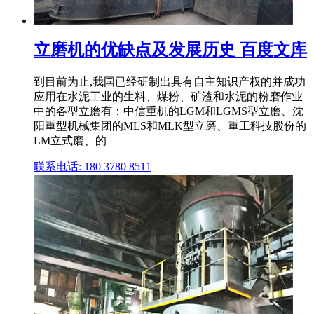
立磨机的优缺点及发展历史 百度文库
到目前为止,我国已经研制出具有自主知识产权的并成功
应用在水泥工业的生料、煤粉、矿渣和水泥的粉磨作业
中的各型立磨有：中信重机的LGM和LGMS型立磨、沈
阳重型机械集团的MLS和MLK型立磨、重工科技股份的
LM立式磨、的
联系电话: 180 3780 8511