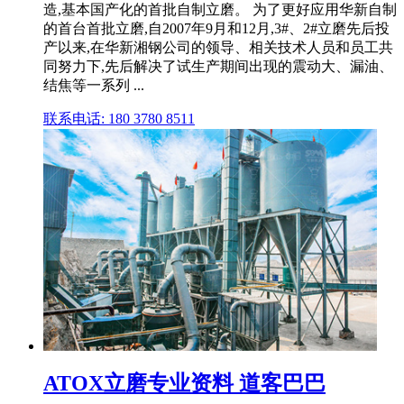
造,基本国产化的首批自制立磨。 为了更好应用华新自制
的首台首批立磨,自2007年9月和12月,3#、2#立磨先后投
产以来,在华新湘钢公司的领导、相关技术人员和员工共
同努力下,先后解决了试生产期间出现的震动大、漏油、
结焦等一系列 ...
联系电话: 180 3780 8511
ATOX立磨专业资料 道客巴巴