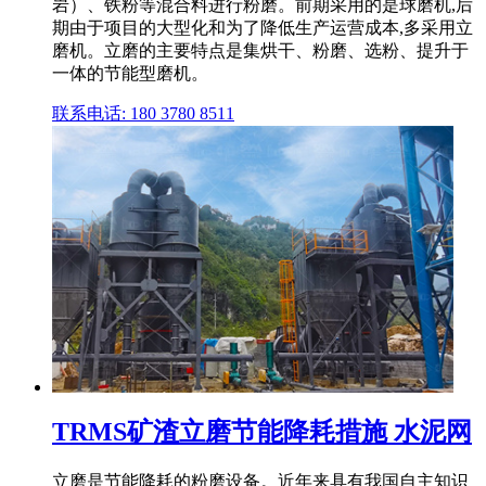
岩）、铁粉等混合料进行粉磨。前期采用的是球磨机,后
期由于项目的大型化和为了降低生产运营成本,多采用立
磨机。立磨的主要特点是集烘干、粉磨、选粉、提升于
一体的节能型磨机。
联系电话: 180 3780 8511
TRMS矿渣立磨节能降耗措施 水泥网
立磨是节能降耗的粉磨设备。近年来具有我国自主知识