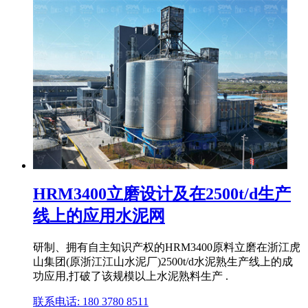
HRM3400立磨设计及在2500t/d生产
线上的应用水泥网
研制、拥有自主知识产权的HRM3400原料立磨在浙江虎
山集团(原浙江江山水泥厂)2500t/d水泥熟生产线上的成
功应用,打破了该规模以上水泥熟料生产 .
联系电话: 180 3780 8511