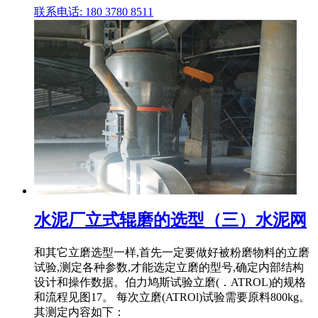
联系电话: 180 3780 8511
水泥厂立式辊磨的选型（三）水泥网
和其它立磨选型一样,首先一定要做好被粉磨物料的立磨
试验,测定各种参数,才能选定立磨的型号,确定内部结构
设计和操作数据。伯力鸠斯试验立磨(．ATROL)的规格
和流程见图17。 每次立磨(ATROl)试验需要原料800kg。
其测定内容如下：