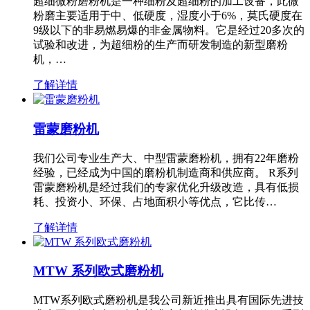
超细微粉磨粉机是一种细粉及超细粉的加工设备，此微
粉磨主要适用于中、低硬度，湿度小于6%，莫氏硬度在
9级以下的非易燃易爆的非金属物料。它是经过20多次的
试验和改进，为超细粉的生产而研发制造的新型磨粉
机，…
了解详情
雷蒙磨粉机
我们公司专业生产大、中型雷蒙磨粉机，拥有22年磨粉
经验，已经成为中国的磨粉机制造商和供应商。 R系列
雷蒙磨粉机是经过我们的专家优化升级改造，具有低损
耗、投资小、环保、占地面积小等优点，它比传…
了解详情
MTW 系列欧式磨粉机
MTW系列欧式磨粉机是我公司新近推出具有国际先进技