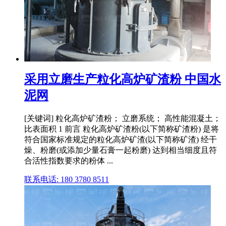
采用立磨生产粒化高炉矿渣粉 中国水
泥网
[关键词] 粒化高炉矿渣粉； 立磨系统； 高性能混凝土；
比表面积 1 前言 粒化高炉矿渣粉(以下简称矿渣粉) 是将
符合国家标准规定的粒化高炉矿渣(以下简称矿渣) 经干
燥、粉磨(或添加少量石膏一起粉磨) 达到相当细度且符
合活性指数要求的粉体 ...
联系电话: 180 3780 8511