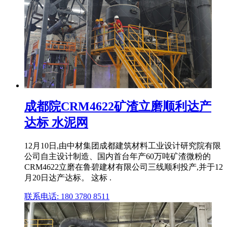
成都院CRM4622矿渣立磨顺利达产
达标 水泥网
12月10日,由中材集团成都建筑材料工业设计研究院有限
公司自主设计制造、国内首台年产60万吨矿渣微粉的
CRM4622立磨在鲁碧建材有限公司三线顺利投产,并于12
月20日达产达标。 这标 .
联系电话: 180 3780 8511