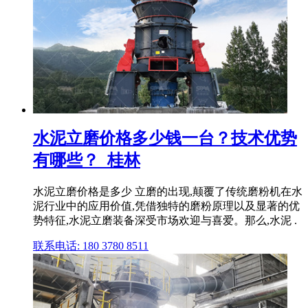
水泥立磨价格多少钱一台？技术优势
有哪些？_桂林
水泥立磨价格是多少 立磨的出现,颠覆了传统磨粉机在水
泥行业中的应用价值,凭借独特的磨粉原理以及显著的优
势特征,水泥立磨装备深受市场欢迎与喜爱。那么,水泥 .
联系电话: 180 3780 8511