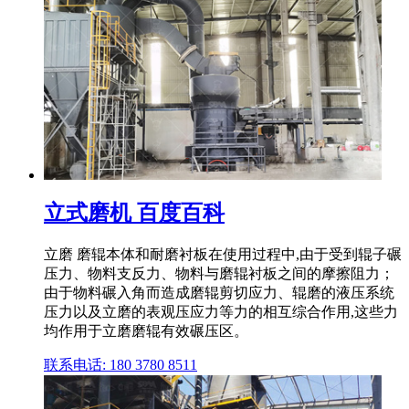
立式磨机 百度百科
立磨 磨辊本体和耐磨衬板在使用过程中,由于受到辊子碾
压力、物料支反力、物料与磨辊衬板之间的摩擦阻力；
由于物料碾入角而造成磨辊剪切应力、辊磨的液压系统
压力以及立磨的表观压应力等力的相互综合作用,这些力
均作用于立磨磨辊有效碾压区。
联系电话: 180 3780 8511