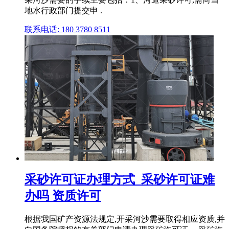
地水行政部门提交申 .
联系电话: 180 3780 8511
采砂许可证办理方式_采砂许可证难
办吗 资质许可
根据我国矿产资源法规定,开采河沙需要取得相应资质,并