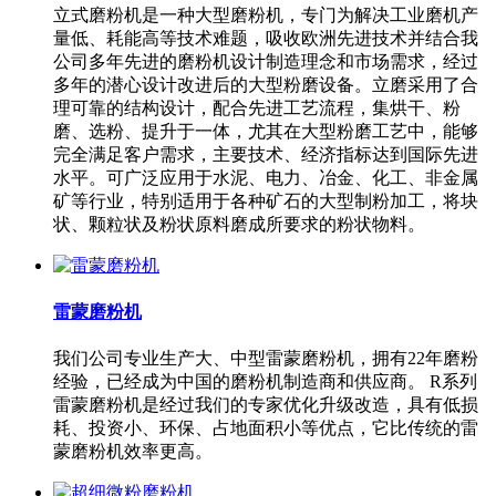
立式磨粉机是一种大型磨粉机，专门为解决工业磨机产
量低、耗能高等技术难题，吸收欧洲先进技术并结合我
公司多年先进的磨粉机设计制造理念和市场需求，经过
多年的潜心设计改进后的大型粉磨设备。立磨采用了合
理可靠的结构设计，配合先进工艺流程，集烘干、粉
磨、选粉、提升于一体，尤其在大型粉磨工艺中，能够
完全满足客户需求，主要技术、经济指标达到国际先进
水平。可广泛应用于水泥、电力、冶金、化工、非金属
矿等行业，特别适用于各种矿石的大型制粉加工，将块
状、颗粒状及粉状原料磨成所要求的粉状物料。
雷蒙磨粉机
我们公司专业生产大、中型雷蒙磨粉机，拥有22年磨粉
经验，已经成为中国的磨粉机制造商和供应商。 R系列
雷蒙磨粉机是经过我们的专家优化升级改造，具有低损
耗、投资小、环保、占地面积小等优点，它比传统的雷
蒙磨粉机效率更高。