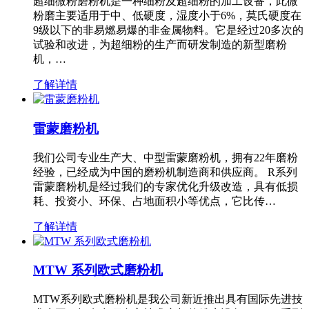
超细微粉磨粉机是一种细粉及超细粉的加工设备，此微
粉磨主要适用于中、低硬度，湿度小于6%，莫氏硬度在
9级以下的非易燃易爆的非金属物料。它是经过20多次的
试验和改进，为超细粉的生产而研发制造的新型磨粉
机，…
了解详情
雷蒙磨粉机
我们公司专业生产大、中型雷蒙磨粉机，拥有22年磨粉
经验，已经成为中国的磨粉机制造商和供应商。 R系列
雷蒙磨粉机是经过我们的专家优化升级改造，具有低损
耗、投资小、环保、占地面积小等优点，它比传…
了解详情
MTW 系列欧式磨粉机
MTW系列欧式磨粉机是我公司新近推出具有国际先进技