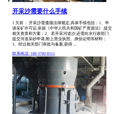
开采沙需要什么手续
1 天前 · 开采沙需遵循法律规定,具体手续包括：1、申
请采矿许可证,依据《中华人民共和国矿产资源法》,提交
相关资质和方案；2、若开采河道沙,还需向水行政部门
提交河道采砂申请,附上营业执照、身份证明等材料；
3、经过相关部门审批与备案,获得 ...
联系电话: 180 3780 8511