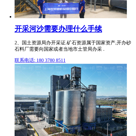
开采河沙需要办理什么手续
2、国土资源局办开采证.矿石资源属于国家资产,开办砂
石料厂需要向国家或者当地市土管局办采 .
联系电话: 180 3780 8511