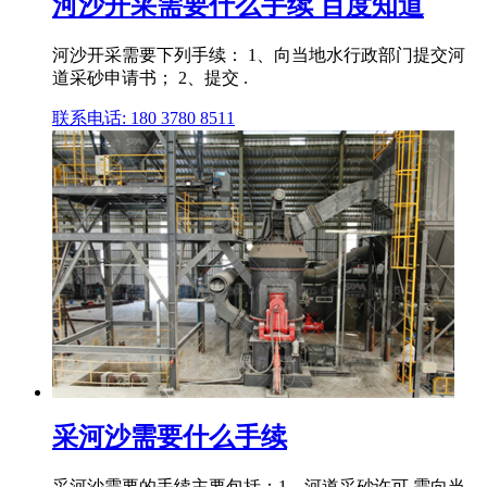
河沙开采需要什么手续 百度知道
河沙开采需要下列手续： 1、向当地水行政部门提交河
道采砂申请书； 2、提交 .
联系电话: 180 3780 8511
采河沙需要什么手续
采河沙需要的手续主要包括：1、河道采砂许可,需向当