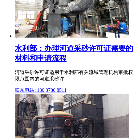
水利部：办理河道采砂许可证需要的
材料和申请流程
河道采砂许可证适用于水利部有关流域管理机构审批权
限范围内的河道采砂许 .
联系电话: 180 3780 8511