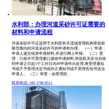
水利部：办理河道采砂许可证需要的
材料和申请流程
河道采砂许可证适用于水利部有关流域管理机构审批权
限范围内的河道采砂许可的申请和办理。 （一）申请：
申请人递交纸质申请材料,并进行网上申报。 （二）受
理：行政许可受理窗口接收申请材料,审批机关应当自收
到申请之日起5个工作日内对申请作出处理,将受理通知
书或不予受理决定书或补正通知书或不受理告知书送达
申请人。 （三）审查：由受理的 .
联系电话: 180 3780 8511