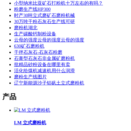
小型纳米比亚矿石打粉机十万左右的有吗？
粉磨生产线HP300
时产30吨立式磨矿石磨粉机械
30万吨干粉石灰石生产线可研
磨粉机湖北
生产碳酸钙制粉设备
云母的强度云母的强度云母的强度
630矿石磨粉机
干拌石灰石-石灰石粉磨
石膏型石灰石非金属矿磨粉机
批精品砂粉设备在哪里有卖
活化给煤机减速机用什么润滑
磨粉生产线图片
辽宁新能源沙子铝矾土立式磨粉机
产品
LM 立式磨粉机