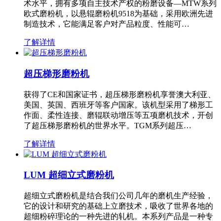
术水平，拥有多项自主技术产权的粉磨设备—MTW系列
欧式磨粉机，以悬辊磨粉机9518为基础，采用欧洲先进
制造技术，它能满足客户对产品粒度、性能可…
了解详情
超压梯形磨粉机
获得了CE和国家证书，超压梯形磨粉机享誉澳大利亚、
美国、英国、西班牙等客户国家。该机型采用了梯形工
作面、柔性连接、磨辊联动增压等五项磨机技术，开创
了超压梯形磨粉机的世界水平。TGM系列超压…
了解详情
LUM 超细立式磨粉机
超细立式磨粉机是结合我们公司几年的磨机生产经验，
它的设计和研究的基础上立磨技术，吸收了世界各地的
超细粉碎理论的一种先进的轧机。本系列产品是一种专