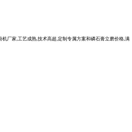
磨粉机厂家,工艺成熟,技术高超,定制专属方案和磷石膏立磨价格,满