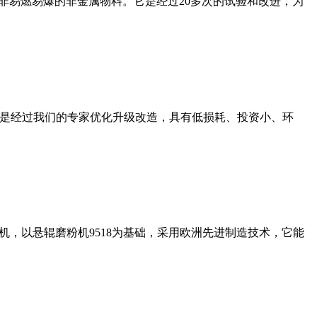
非易燃易爆的非金属物料。它是经过20多次的试验和改进，为
机是经过我们的专家优化升级改造，具有低损耗、投资小、环
，以悬辊磨粉机9518为基础，采用欧洲先进制造技术，它能