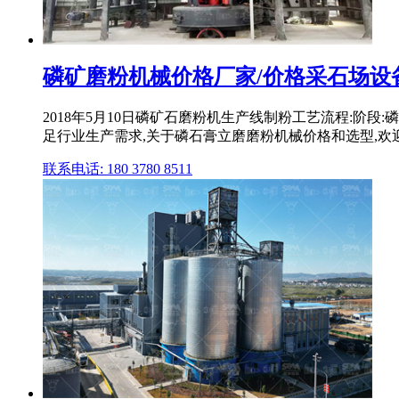
磷矿磨粉机械价格厂家/价格采石场设
2018年5月10日磷矿石磨粉机生产线制粉工艺流程:阶段
足行业生产需求,关于磷石膏立磨磨粉机械价格和选型,欢迎来
联系电话: 180 3780 8511