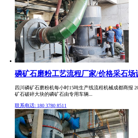
磷矿石磨粉工艺流程厂家/价格采石场
四川磷矿石磨粉机每小时15吨生产线流程机械成都商报 201
矿石破碎大块的磷矿石由专用车辆...
联系电话: 180 3780 8511