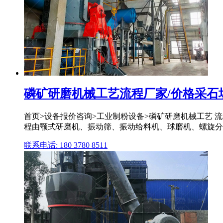
磷矿研磨机械工艺流程厂家/价格采石
首页>设备报价咨询>工业制粉设备>磷矿研磨机械工艺 流
程由颚式研磨机、振动筛、振动给料机、球磨机、螺旋分级机
联系电话: 180 3780 8511