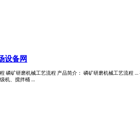
场设备网
程 磷矿研磨机械工艺流程 产品简介： 磷矿研磨机械工艺流程 .
、搅拌桶 ...