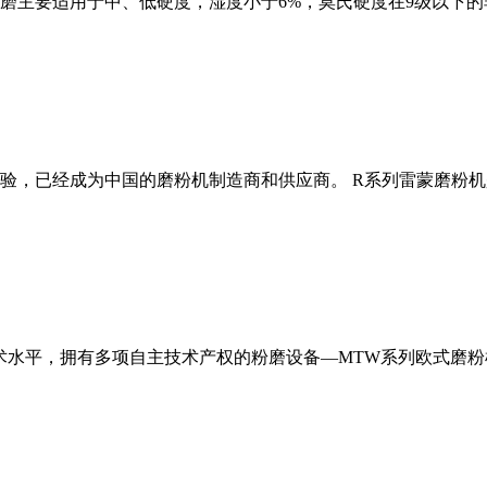
磨主要适用于中、低硬度，湿度小于6%，莫氏硬度在9级以下的
经验，已经成为中国的磨粉机制造商和供应商。 R系列雷蒙磨粉
术水平，拥有多项自主技术产权的粉磨设备—MTW系列欧式磨粉机