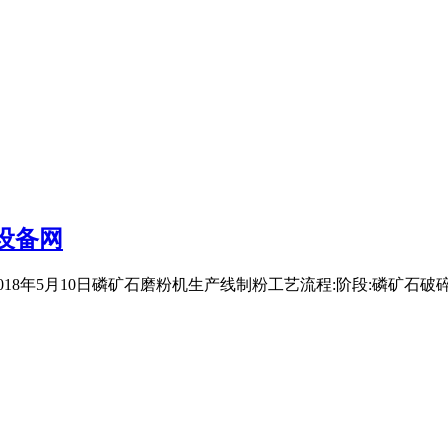
设备网
8年5月10日磷矿石磨粉机生产线制粉工艺流程:阶段:磷矿石破碎大