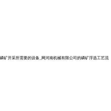
.. 磷矿开采所需要的设备_网河南机械有限公司的磷矿浮选工艺流