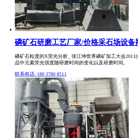
磷矿石研磨工艺厂家/价格采石场设备
磷矿石粒度的X荧光分析_ 张江坤世界磷矿加工大会201
品中元素荧光强度随研磨时间的变化以及研磨时间。
联系电话: 180 3780 8511