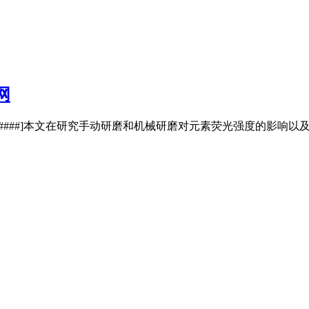
网
1[####]本文在研究手动研磨和机械研磨对元素荧光强度的影响