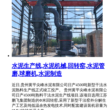
水泥生产线,水泥机械,回转窑,水泥管
磨,球磨机,水泥制造
近日,贵州黄平尖峰水泥有限公司日产4500吨新型干法水
泥熟料生产线正式竣工投产。 贵州黄平尖峰水泥有限公
司日产4500吨熟料干法水泥生产线项目,该项目选用江苏
鹏飞集团制造的Φ米回转窑,采用了新型干法窑外分解生
产工艺及纯低温余热发电技术,同时配套建设装机容量为