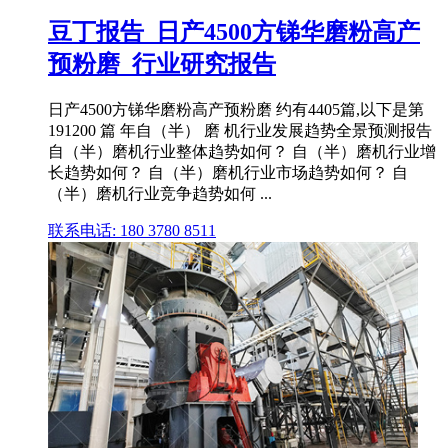
豆丁报告_日产4500方锑华磨粉高产
预粉磨_行业研究报告
日产4500方锑华磨粉高产预粉磨 约有4405篇,以下是第
191200 篇 年自（半） 磨 机行业发展趋势全景预测报告
自（半）磨机行业整体趋势如何？ 自（半）磨机行业增
长趋势如何？ 自（半）磨机行业市场趋势如何？ 自
（半）磨机行业竞争趋势如何 ...
联系电话: 180 3780 8511