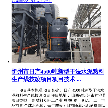
联系电话: 180 3780 8511
忻州市日产4500吨新型干法水泥熟料
生产线技改项目项目技术 ...
一、项目基本概况 项目名称： 日产 4500 吨新型干法水
泥熟料生产线技改项目 项目地址： 山西省忻州市神池县
项目类型： 新材料及轻工产业 总 投 资： 9 亿元 二、市
场前景 全球水泥预计每年增长 3,目前随着水泥消费量以