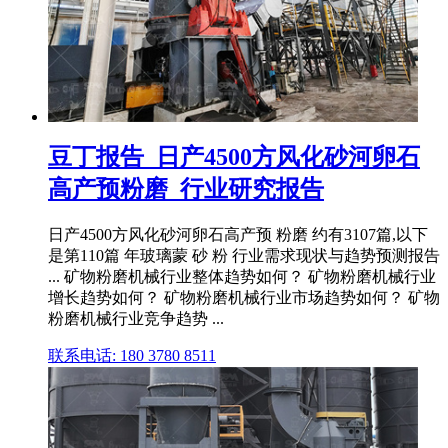
豆丁报告_日产4500方风化砂河卵石
高产预粉磨_行业研究报告
日产4500方风化砂河卵石高产预 粉磨 约有3107篇,以下
是第110篇 年玻璃蒙 砂 粉 行业需求现状与趋势预测报告
... 矿物粉磨机械行业整体趋势如何？ 矿物粉磨机械行业
增长趋势如何？ 矿物粉磨机械行业市场趋势如何？ 矿物
粉磨机械行业竞争趋势 ...
联系电话: 180 3780 8511