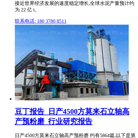
接近世界经济发展的速度稳定增长,全球水泥产量预计约
为 22 亿 t。
联系电话: 180 3780 8511
豆丁报告_日产4500方莫来石立轴高
产预粉磨_行业研究报告
日产4500方莫来石立轴高产预粉磨 约有5864篇,以下是第