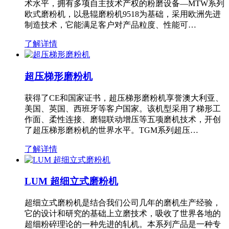
术水平，拥有多项自主技术产权的粉磨设备—MTW系列
欧式磨粉机，以悬辊磨粉机9518为基础，采用欧洲先进
制造技术，它能满足客户对产品粒度、性能可…
了解详情
超压梯形磨粉机
获得了CE和国家证书，超压梯形磨粉机享誉澳大利亚、
美国、英国、西班牙等客户国家。该机型采用了梯形工
作面、柔性连接、磨辊联动增压等五项磨机技术，开创
了超压梯形磨粉机的世界水平。TGM系列超压…
了解详情
LUM 超细立式磨粉机
超细立式磨粉机是结合我们公司几年的磨机生产经验，
它的设计和研究的基础上立磨技术，吸收了世界各地的
超细粉碎理论的一种先进的轧机。本系列产品是一种专