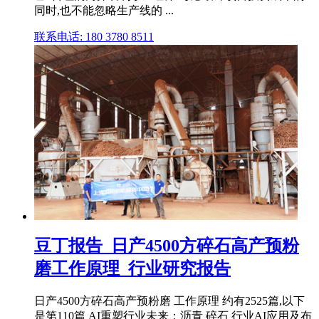
同时,也不能忽略生产线的 ...
联系电话: 180 3780 8511
豆丁报告_日产4500方碎石高产预粉
磨工作原理_行业研究报告
日产4500方碎石高产预粉磨 工作原理 约有2525篇,以下
是第110篇 AI重塑行业未来：沥青 碎石 行业AI应用及布