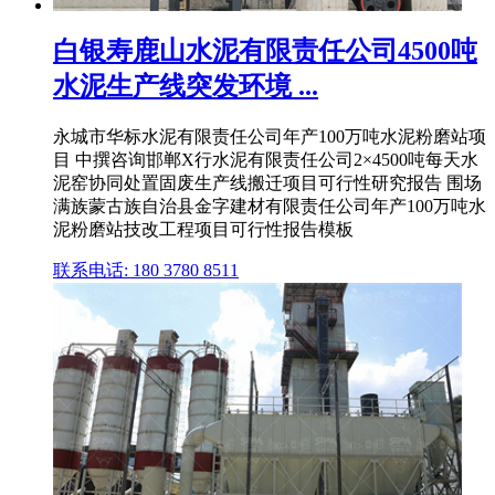
白银寿鹿山水泥有限责任公司4500吨
水泥生产线突发环境 ...
永城市华标水泥有限责任公司年产100万吨水泥粉磨站项
目 中撰咨询邯郸X行水泥有限责任公司2×4500吨每天水
泥窑协同处置固废生产线搬迁项目可行性研究报告 围场
满族蒙古族自治县金字建材有限责任公司年产100万吨水
泥粉磨站技改工程项目可行性报告模板
联系电话: 180 3780 8511