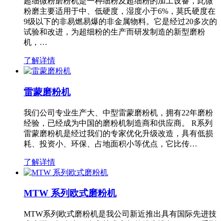
超细微粉磨粉机是一种细粉及超细粉的加工设备，此微
粉磨主要适用于中、低硬度，湿度小于6%，莫氏硬度在
9级以下的非易燃易爆的非金属物料。它是经过20多次的
试验和改进，为超细粉的生产而研发制造的新型磨粉
机，…
了解详情
雷蒙磨粉机
我们公司专业生产大、中型雷蒙磨粉机，拥有22年磨粉
经验，已经成为中国的磨粉机制造商和供应商。 R系列
雷蒙磨粉机是经过我们的专家优化升级改造，具有低损
耗、投资小、环保、占地面积小等优点，它比传…
了解详情
MTW 系列欧式磨粉机
MTW系列欧式磨粉机是我公司新近推出具有国际先进技