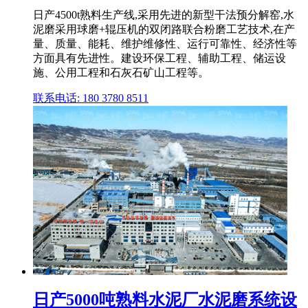
日产4500t熟料生产线,采用先进的新型干法预分解窑,水
泥磨采用球磨+辊压机的双闭路联合粉磨工艺技术,在产
量、质量、能耗、维护维修性、运行可靠性、经济性等
方面具有先进性。建设环保工程、辅助工程、储运设
施、公用工程和石灰石矿山工程等。
联系电话: 180 3780 8511
日产5000吨熟料水泥厂水泥磨系统设