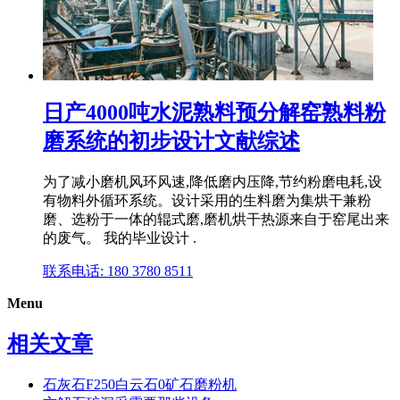
日产4000吨水泥熟料预分解窑熟料粉
磨系统的初步设计文献综述
为了减小磨机风环风速,降低磨内压降,节约粉磨电耗,设
有物料外循环系统。设计采用的生料磨为集烘干兼粉
磨、选粉于一体的辊式磨,磨机烘干热源来自于窑尾出来
的废气。 我的毕业设计 .
联系电话: 180 3780 8511
Menu
相关文章
石灰石F250白云石0矿石磨粉机