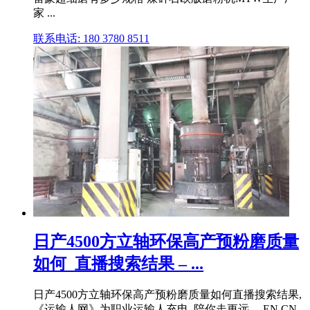
家 ...
联系电话: 180 3780 8511
日产4500方立轴环保高产预粉磨质量
如何_直播搜索结果 – ...
日产4500方立轴环保高产预粉磨质量如何直播搜索结果,
《运输人网》为职业运输人充电, 陪你走更远。 EN CN