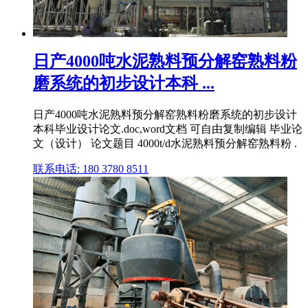
日产4000吨水泥熟料预分解窑熟料粉
磨系统的初步设计本科 ...
日产4000吨水泥熟料预分解窑熟料粉磨系统的初步设计
本科毕业设计论文.doc,word文档 可自由复制编辑 毕业论
文（设计） 论文题目 4000t/d水泥熟料预分解窑熟料粉 .
联系电话: 180 3780 8511