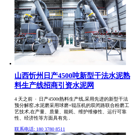
山西忻州日产4500吨新型干法水泥熟
料生产线招商引资水泥网
4 天之前 · 日产4500t熟料生产线,采用先进的新型干法
预分解窑,水泥磨采用球磨+辊压机的双闭路联合粉磨工
艺技术,在产量、质量、能耗、维护维修性、运行可靠
性、经济性等方面具有先 .
联系电话: 180 3780 8511