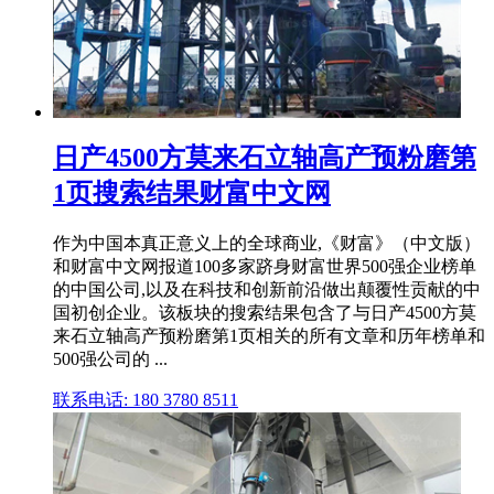
日产4500方莫来石立轴高产预粉磨第
1页搜索结果财富中文网
作为中国本真正意义上的全球商业,《财富》（中文版）
和财富中文网报道100多家跻身财富世界500强企业榜单
的中国公司,以及在科技和创新前沿做出颠覆性贡献的中
国初创企业。该板块的搜索结果包含了与日产4500方莫
来石立轴高产预粉磨第1页相关的所有文章和历年榜单和
500强公司的 ...
联系电话: 180 3780 8511