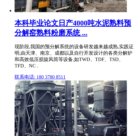
本科毕业论文日产4000吨水泥熟料预
分解窑熟料粉磨系统 ...
现阶段,我国的预分解系统的设备研发越来越成熟,实践证
明,由天津、南京、成都以及自行开发设计的各类分解炉
和高效低压损旋风筒等设备,如TWD、TDF、TSD、
TFD、NC .
联系电话: 180 3780 8511