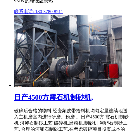
9MW的纯低温余热 ...
联系电话: 180 3780 8511
日产4500方霞石机制砂机,
破碎后合格的物料,经变频皮带给料机均匀定量连续地送
入主机磨室内进行研磨。粉磨 ... 日产4500方 霞石机制砂
机 河卵石制砂工艺 破碎机,磨粉机,制砂机 河卵石制砂工
艺. 合理的河卵石制砂工艺,在考虑破碎项目投资成本的