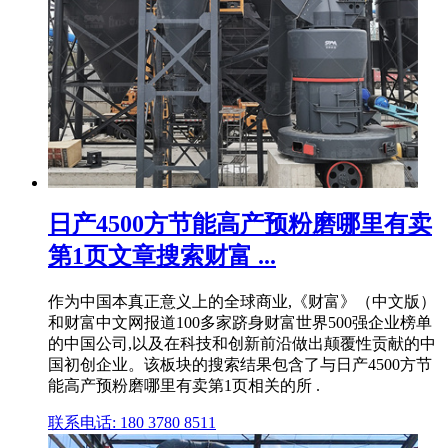
日产4500方节能高产预粉磨哪里有卖
第1页文章搜索财富 ...
作为中国本真正意义上的全球商业,《财富》（中文版）
和财富中文网报道100多家跻身财富世界500强企业榜单
的中国公司,以及在科技和创新前沿做出颠覆性贡献的中
国初创企业。该板块的搜索结果包含了与日产4500方节
能高产预粉磨哪里有卖第1页相关的所 .
联系电话: 180 3780 8511