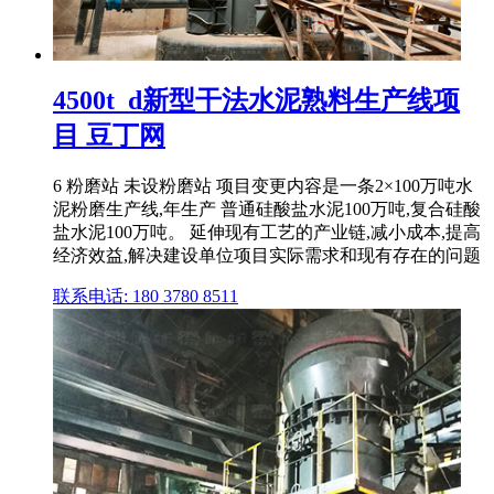
4500t_d新型干法水泥熟料生产线项
目 豆丁网
6 粉磨站 未设粉磨站 项目变更内容是一条2×100万吨水
泥粉磨生产线,年生产 普通硅酸盐水泥100万吨,复合硅酸
盐水泥100万吨。 延伸现有工艺的产业链,减小成本,提高
经济效益,解决建设单位项目实际需求和现有存在的问题
联系电话: 180 3780 8511