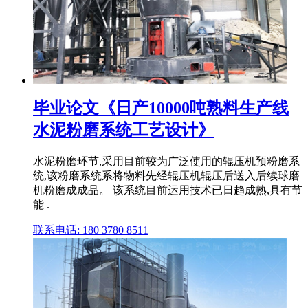
毕业论文《日产10000吨熟料生产线
水泥粉磨系统工艺设计》
水泥粉磨环节,采用目前较为广泛使用的辊压机预粉磨系
统,该粉磨系统系将物料先经辊压机辊压后送入后续球磨
机粉磨成成品。 该系统目前运用技术已日趋成熟,具有节
能 .
联系电话: 180 3780 8511