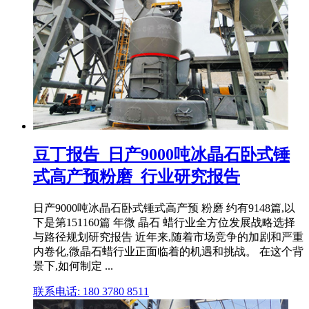
豆丁报告_日产9000吨冰晶石卧式锤
式高产预粉磨_行业研究报告
日产9000吨冰晶石卧式锤式高产预 粉磨 约有9148篇,以
下是第151160篇 年微 晶石 蜡行业全方位发展战略选择
与路径规划研究报告 近年来,随着市场竞争的加剧和严重
内卷化,微晶石蜡行业正面临着的机遇和挑战。 在这个背
景下,如何制定 ...
联系电话: 180 3780 8511