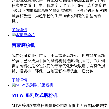
超细微粉磨粉机是一种细粉及超细粉的加工设备，此微
粉磨主要适用于中、低硬度，湿度小于6%，莫氏硬度在
9级以下的非易燃易爆的非金属物料。它是经过20多次的
试验和改进，为超细粉的生产而研发制造的新型磨粉
机，…
了解详情
雷蒙磨粉机
我们公司专业生产大、中型雷蒙磨粉机，拥有22年磨粉
经验，已经成为中国的磨粉机制造商和供应商。 R系列
雷蒙磨粉机是经过我们的专家优化升级改造，具有低损
耗、投资小、环保、占地面积小等优点，它比传…
了解详情
MTW 系列欧式磨粉机
MTW系列欧式磨粉机是我公司新近推出具有国际先进技