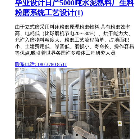
毕业设计日产5000吨水泥熟料厂生料
粉磨系统工艺设计(1)
由于立式磨采用料床粉磨原理粉磨物料,具有粉磨效率
高、电耗低（比球磨机节电20～30%）、烘干能力大、
允许入磨物料粒度大、粉磨工艺流程简单、占地面积
小、土建费用低、噪音低、磨损小、寿命长、操作容易
等优点,吸引着世界各国许多粉体工程研究人员
联系电话: 180 3780 8511