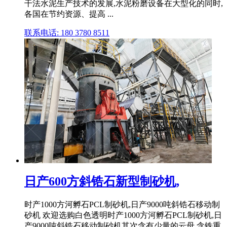
干法水泥生产技术的发展,水泥粉磨设备在大型化的同时,
各国在节约资源、提高 ...
联系电话: 180 3780 8511
日产600方斜锆石新型制砂机,
时产1000方河孵石PCL制砂机,日产9000吨斜锆石移动制
砂机 欢迎选购白色透明时产1000方河孵石PCL制砂机,日
产9000吨斜锆石移动制砂机其次含有少量的云母,含铁重