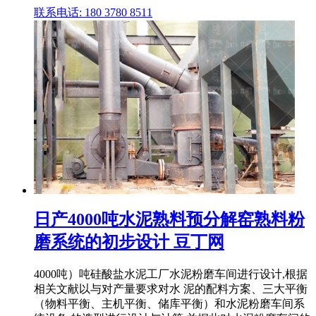
联系电话: 180 3780 8511
日产4000吨水泥熟料预分解窑熟料粉
磨系统的初步设计 豆丁网
4000吨）吨硅酸盐水泥工厂水泥粉磨车间进行设计,根据
相关文献以与对产量要求对水 泥的配料方案、三大平衡
（物料平衡、主机平衡、储库平衡）和水泥粉磨车间系