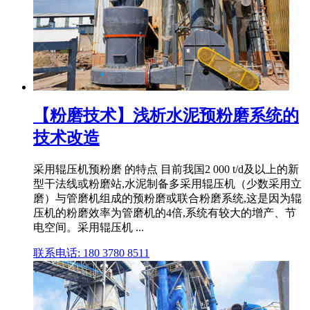
【粉磨技术】浅析水泥预粉磨系统的
技术改造
采用辊压机预粉磨 的特点 目前我国2 000 t/d及以上的新
型干法线或粉磨站,水泥制备多采用辊压机（少数采用立
磨）与管磨机组成的预粉磨或联合粉磨系统,这是因为辊
压机的粉磨效率为管磨机的4倍,系统有较大的增产、节
电空间。采用辊压机 ...
联系电话: 180 3780 8511