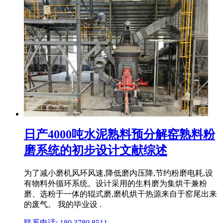
日产4000吨水泥熟料预分解窑熟料粉
磨系统的初步设计文献综述
为了减小磨机风环风速,降低磨内压降,节约粉磨电耗,设
有物料外循环系统。设计采用的生料磨为集烘干兼粉
磨、选粉于一体的辊式磨,磨机烘干热源来自于窑尾出来
的废气。 我的毕业设 .
联系电话: 180 3780 8511