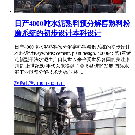
日产4000吨水泥熟料预分解窑熟料粉
磨系统的初步设计本科设计
日产4000吨水泥熟料预分解窑熟料粉磨系统的初步设计
本科设计Keywords: cement, plant design, 4000t/d; 第1章绪
论新型干法水泥生产自问世以来倍受世界各国的关注,特
别是 上世纪80 年代以来得到了突飞猛进的发展,国际水
泥工业以预分解技术为核心,将 ...
联系电话: 180 3780 8511