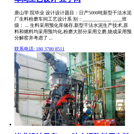
唐山学 院毕业 设计设计题目：日产5000吨新型干法水泥
厂生料粉磨车间工艺设计系 别：____________ ____班
级： ... 生料采用预化库储存,新型干法水泥生产技术,原
料和燃料均采用预均化,粉磨大部分采用立磨,烧成采用预
分解窑并考虑了 ...
联系电话: 180 3780 8511