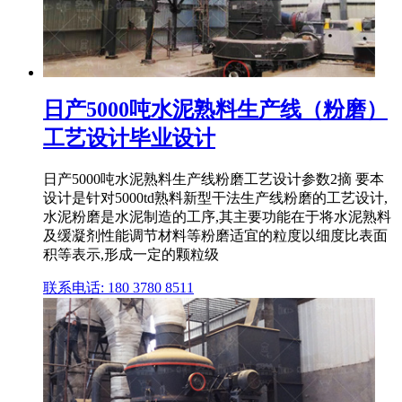
日产5000吨水泥熟料生产线（粉磨）
工艺设计毕业设计
日产5000吨水泥熟料生产线粉磨工艺设计参数2摘 要本
设计是针对5000td熟料新型干法生产线粉磨的工艺设计,
水泥粉磨是水泥制造的工序,其主要功能在于将水泥熟料
及缓凝剂性能调节材料等粉磨适宜的粒度以细度比表面
积等表示,形成一定的颗粒级
联系电话: 180 3780 8511