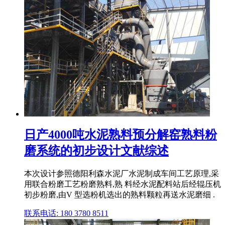
日产4000吨水泥熟料预分解窑熟料粉
磨系统的初步设计文献综述
本次设计参照德阳利森水泥厂水泥制成车间工艺原理,采
用联合粉磨工艺粉磨熟料,熟 料经水泥配料站后经辊压机
初步粉磨,由V 型选粉机选出的熟料颗粒再送水泥磨细 .
联系电话: 180 3780 8511