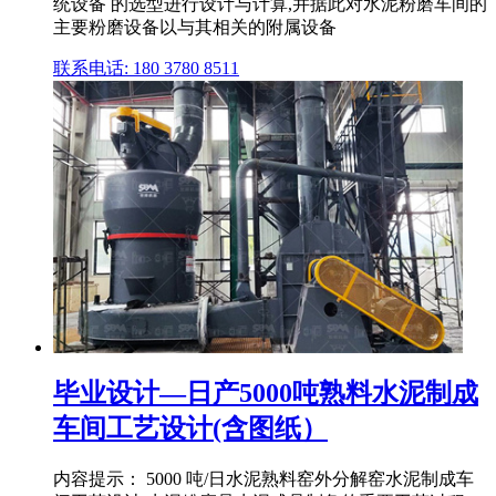
统设备 的选型进行设计与计算,并据此对水泥粉磨车间的
主要粉磨设备以与其相关的附属设备
联系电话: 180 3780 8511
毕业设计—日产5000吨熟料水泥制成
车间工艺设计(含图纸）
内容提示： 5000 吨/日水泥熟料窑外分解窑水泥制成车