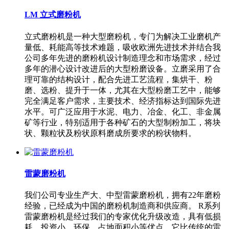
LM 立式磨粉机
立式磨粉机是一种大型磨粉机，专门为解决工业磨机产
量低、耗能高等技术难题，吸收欧洲先进技术并结合我
公司多年先进的磨粉机设计制造理念和市场需求，经过
多年的潜心设计改进后的大型粉磨设备。立磨采用了合
理可靠的结构设计，配合先进工艺流程，集烘干、粉
磨、选粉、提升于一体，尤其在大型粉磨工艺中，能够
完全满足客户需求，主要技术、经济指标达到国际先进
水平。可广泛应用于水泥、电力、冶金、化工、非金属
矿等行业，特别适用于各种矿石的大型制粉加工，将块
状、颗粒状及粉状原料磨成所要求的粉状物料。
雷蒙磨粉机
我们公司专业生产大、中型雷蒙磨粉机，拥有22年磨粉
经验，已经成为中国的磨粉机制造商和供应商。 R系列
雷蒙磨粉机是经过我们的专家优化升级改造，具有低损
耗、投资小、环保、占地面积小等优点，它比传统的雷