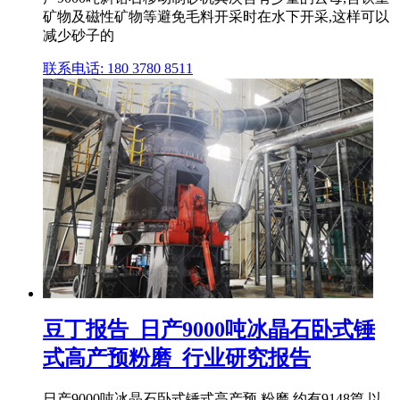
矿物及磁性矿物等避免毛料开采时在水下开采,这样可以
减少砂子的
联系电话: 180 3780 8511
豆丁报告_日产9000吨冰晶石卧式锤
式高产预粉磨_行业研究报告
日产9000吨冰晶石卧式锤式高产预 粉磨 约有9148篇,以