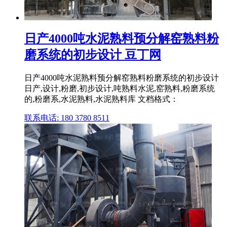
日产4000吨水泥熟料预分解窑熟料粉
磨系统的初步设计 豆丁网
日产4000吨水泥熟料预分解窑熟料粉磨系统的初步设计
日产,设计,粉磨,初步设计,吨熟料水泥,窑熟料,粉磨系统
的,粉磨系,水泥熟料,水泥熟料库 文档格式：
联系电话: 180 3780 8511