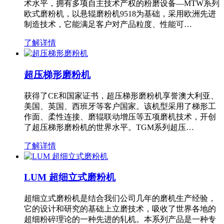
术水平，拥有多项自主技术产权的粉磨设备—MTW系列
欧式磨粉机，以悬辊磨粉机9518为基础，采用欧洲先进
制造技术，它能满足客户对产品粒度、性能可…
了解详情
超压梯形磨粉机
获得了CE和国家证书，超压梯形磨粉机享誉澳大利亚、
美国、英国、西班牙等客户国家。该机型采用了梯形工
作面、柔性连接、磨辊联动增压等五项磨机技术，开创
了超压梯形磨粉机的世界水平。TGM系列超压…
了解详情
LUM 超细立式磨粉机
超细立式磨粉机是结合我们公司几年的磨机生产经验，
它的设计和研究的基础上立磨技术，吸收了世界各地的
超细粉碎理论的一种先进的轧机。本系列产品是一种专