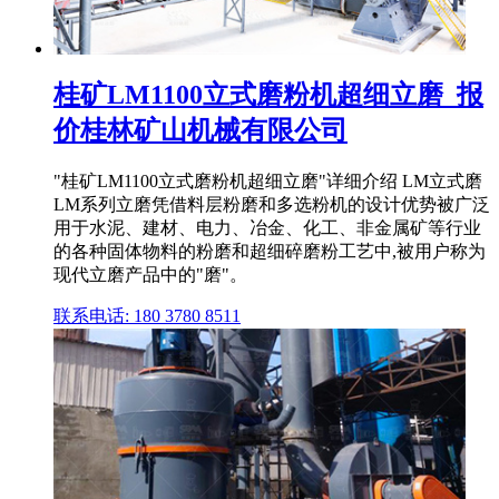
桂矿LM1100立式磨粉机超细立磨_报
价桂林矿山机械有限公司
"桂矿LM1100立式磨粉机超细立磨"详细介绍 LM立式磨
LM系列立磨凭借料层粉磨和多选粉机的设计优势被广泛
用于水泥、建材、电力、冶金、化工、非金属矿等行业
的各种固体物料的粉磨和超细碎磨粉工艺中,被用户称为
现代立磨产品中的"磨"。
联系电话: 180 3780 8511