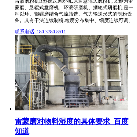
雷蒙磨粉机R型摆式磨粉机,原名悬辊式磨粉机,又称为雷
蒙磨、悬辊式盘磨机、环滚研磨机、摆轮式研磨机,是一
种以环、辊碾磨结合气流筛选、气力输送形式的制粉设
备。具有干法连续制粉,粒度分布集中、细度连续可调、
联系电话: 180 3780 8511
雷蒙磨对物料湿度的具体要求_百度
知道