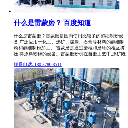
什么是雷蒙磨？ 百度知道
什么是雷蒙磨？雷蒙磨是国内使用比较多的超细制粉设
备,广泛应用于化工、选矿、煤炭、石膏等材料的超细制
粉和超细制粉加工。 雷蒙磨是通过磨棍和磨环的相互挤
压,将原料粉碎的设备。雷蒙磨粉机在自磨工艺中,原矿既
联系电话: 180 3780 8511