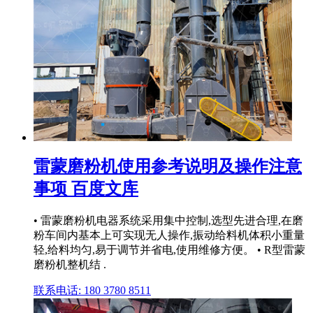
雷蒙磨粉机使用参考说明及操作注意
事项 百度文库
• 雷蒙磨粉机电器系统采用集中控制,选型先进合理,在磨
粉车间内基本上可实现无人操作,振动给料机体积小重量
轻,给料均匀,易于调节并省电,使用维修方便。 • R型雷蒙
磨粉机整机结 .
联系电话: 180 3780 8511