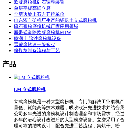
欧版磨粉机硅石调整装置
单层平板高细立磨
全新边坡上石方开挖单价
山东济宁矿机厂生产的铝矾土立式磨粉机
硫石膏粉磨粉机械厂家应用领域
履带式道路欧版磨粉机MTW
膨润土 除沙磨粉机设备
雷蒙磨转速一般多少
粉煤灰制备流程与工艺
产品
LM 立式磨粉机
立式磨粉机是一种大型磨粉机，专门为解决工业磨机产
量低、耗能高等技术难题，吸收欧洲先进技术并结合我
公司多年先进的磨粉机设计制造理念和市场需求，经过
多年的潜心设计改进后的大型粉磨设备。立磨采用了合
理可靠的结构设计，配合先进工艺流程，集烘干、粉