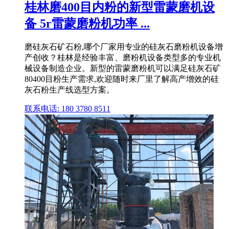
桂林磨400目内粉的新型雷蒙磨机设
备 5r雷蒙磨粉机功率 ...
磨硅灰石矿石粉,哪个厂家用专业的硅灰石磨粉机设备增
产创收？桂林是经验丰富、磨粉机设备类型多的专业机
械设备制造企业。新型的雷蒙磨粉机可以满足硅灰石矿
80400目粉生产需求,欢迎随时来厂里了解高产增效的硅
灰石粉生产线选型方案。
联系电话: 180 3780 8511