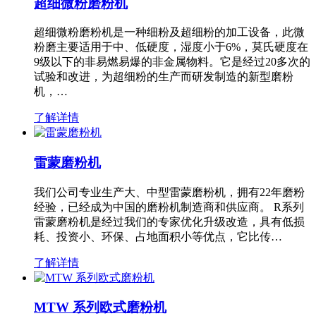
超细微粉磨粉机
超细微粉磨粉机是一种细粉及超细粉的加工设备，此微
粉磨主要适用于中、低硬度，湿度小于6%，莫氏硬度在
9级以下的非易燃易爆的非金属物料。它是经过20多次的
试验和改进，为超细粉的生产而研发制造的新型磨粉
机，…
了解详情
雷蒙磨粉机
我们公司专业生产大、中型雷蒙磨粉机，拥有22年磨粉
经验，已经成为中国的磨粉机制造商和供应商。 R系列
雷蒙磨粉机是经过我们的专家优化升级改造，具有低损
耗、投资小、环保、占地面积小等优点，它比传…
了解详情
MTW 系列欧式磨粉机