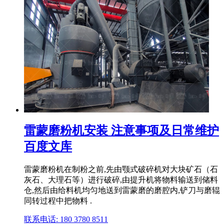
雷蒙磨粉机安装 注意事项及日常维护
百度文库
雷蒙磨粉机在制粉之前,先由颚式破碎机对大块矿石（石
灰石、大理石等）进行破碎,由提升机将物料输送到储料
仓,然后由给料机均匀地送到雷蒙磨的磨腔内,铲刀与磨辊
同转过程中把物料 .
联系电话: 180 3780 8511