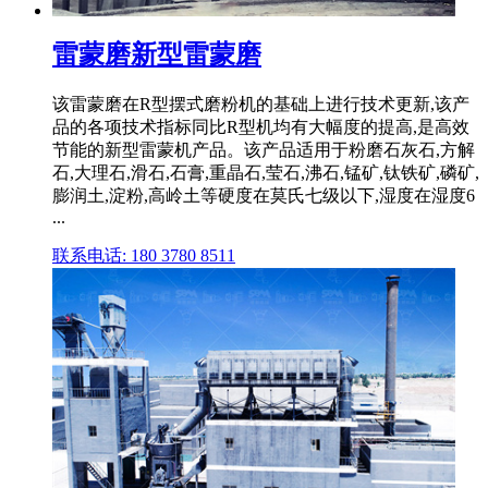
雷蒙磨新型雷蒙磨
该雷蒙磨在R型摆式磨粉机的基础上进行技术更新,该产
品的各项技术指标同比R型机均有大幅度的提高,是高效
节能的新型雷蒙机产品。该产品适用于粉磨石灰石,方解
石,大理石,滑石,石膏,重晶石,莹石,沸石,锰矿,钛铁矿,磷矿,
膨润土,淀粉,高岭土等硬度在莫氏七级以下,湿度在湿度6
...
联系电话: 180 3780 8511