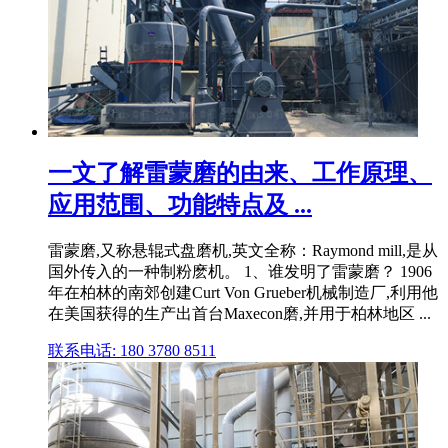
一文了解雷蒙磨的由来、工作原理、
应用范围、功能特点及 ...
雷蒙磨,又称悬辊式盘磨机,英文全称：Raymond mill,是从
国外传入的一种制粉麽机。 1、谁发明了雷蒙磨？ 1906
年在柏林的南郊创建Curt Von Grueber机械制造厂,利用他
在美国获得的生产出首台Maxecon磨,并用于柏林地区 ...
联系电话: 180 3780 8511