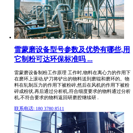
雷蒙磨设备型号参数及优势有哪些,用
它制粉可达环保标准吗 ...
雷蒙磨设备制粉工作原理 工作时,物料在离心力的作用下
在磨环上滚动,铲刀将铲出的物料送到磨辊和磨环的。物
料在轧制压力的作用下被粉碎,然后在风机的作用下被粉
碎成粉状,再后通过分析机,符合细度要求的物料通过分析
机,不符合要求的物料返回研磨腔继续研 .
联系电话: 180 3780 8511