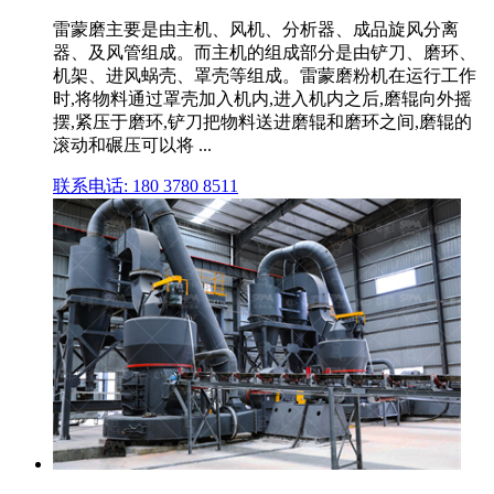
雷蒙磨主要是由主机、风机、分析器、成品旋风分离
器、及风管组成。而主机的组成部分是由铲刀、磨环、
机架、进风蜗壳、罩壳等组成。雷蒙磨粉机在运行工作
时,将物料通过罩壳加入机内,进入机内之后,磨辊向外摇
摆,紧压于磨环,铲刀把物料送进磨辊和磨环之间,磨辊的
滚动和碾压可以将 ...
联系电话: 180 3780 8511