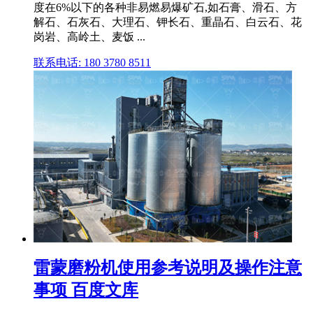
度在6%以下的各种非易燃易爆矿石,如石膏、滑石、方
解石、石灰石、大理石、钾长石、重晶石、白云石、花
岗岩、高岭土、麦饭 ...
联系电话: 180 3780 8511
雷蒙磨粉机使用参考说明及操作注意
事项 百度文库