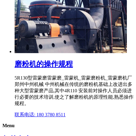
磨粉机的操作规程
5R130型雷蒙磨雷蒙磨_雷蒙机_雷蒙磨粉机_雷蒙磨机厂
郑州中州机械 中州机械在传统的磨粉机基础上改进出多
种大型雷蒙磨产品,其中4R110 安装前对操作人员必须进
行必要的技术培训,使之了解磨粉机的原理性能,熟悉操作
规程。
联系电话: 180 3780 8511
Menu