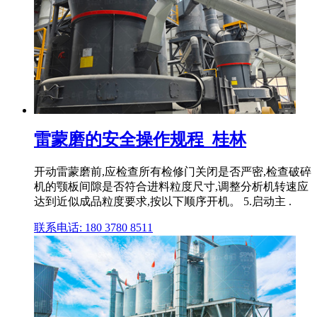
雷蒙磨的安全操作规程_桂林
开动雷蒙磨前,应检查所有检修门关闭是否严密,检查破碎
机的颚板间隙是否符合进料粒度尺寸,调整分析机转速应
达到近似成品粒度要求,按以下顺序开机。 5.启动主 .
联系电话: 180 3780 8511