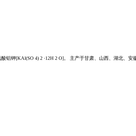
[KAl(SO 4) 2 ·12H 2 O]。 主产于甘肃、山西、湖