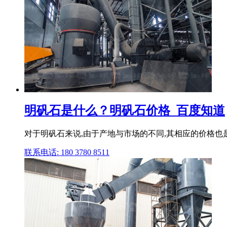
明矾石是什么？明矾石价格_百度知道
对于明矾石来说,由于产地与市场的不同,其相应的价格也是
联系电话: 180 3780 8511