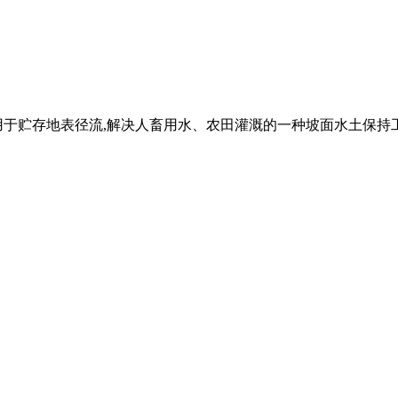
用于贮存地表径流,解决人畜用水、农田灌溉的一种坡面水土保持