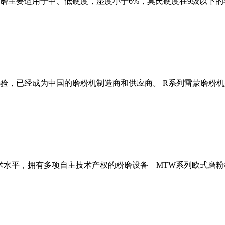
磨主要适用于中、低硬度，湿度小于6%，莫氏硬度在9级以下的
经验，已经成为中国的磨粉机制造商和供应商。 R系列雷蒙磨粉
术水平，拥有多项自主技术产权的粉磨设备—MTW系列欧式磨粉机