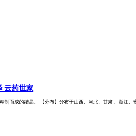
 云药世家
加工精制而成的结晶。 【分布】分布于山西、河北、甘肃 、浙江