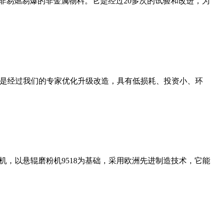
非易燃易爆的非金属物料。它是经过20多次的试验和改进，为
机是经过我们的专家优化升级改造，具有低损耗、投资小、环
，以悬辊磨粉机9518为基础，采用欧洲先进制造技术，它能