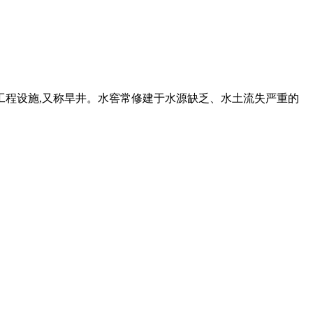
工程设施,又称旱井。水窖常修建于水源缺乏、水土流失严重的