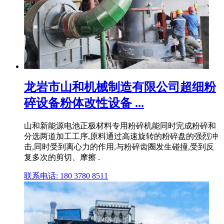
龙岩市山和机械制造有限公司超细粉
碎设备粉体改性设备 ...
山和新能源电池正极材料专用粉碎机能同时完成粉碎和
分选两道加工工序,原料通过高速旋转的粉碎盘的强烈冲
击,同时受到离心力的作用,与粉碎齿圈发生碰撞,受到反
复多次的剪切、摩擦 .
联系电话: 180 3780 8511