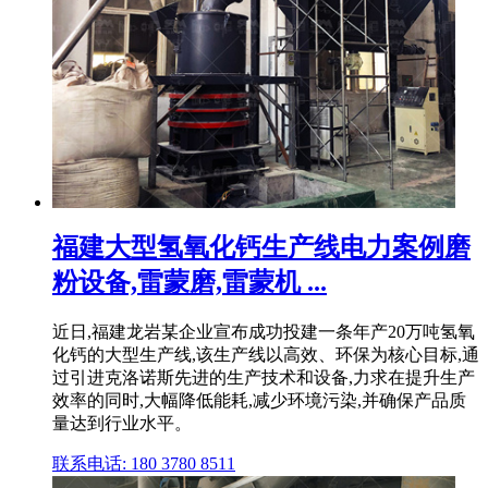
福建大型氢氧化钙生产线电力案例磨
粉设备,雷蒙磨,雷蒙机 ...
近日,福建龙岩某企业宣布成功投建一条年产20万吨氢氧
化钙的大型生产线,该生产线以高效、环保为核心目标,通
过引进克洛诺斯先进的生产技术和设备,力求在提升生产
效率的同时,大幅降低能耗,减少环境污染,并确保产品质
量达到行业水平。
联系电话: 180 3780 8511