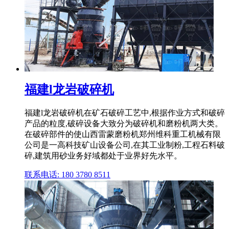
福建l龙岩破碎机
福建l龙岩破碎机在矿石破碎工艺中,根据作业方式和破碎
产品的粒度,破碎设备大致分为破碎机和磨粉机两大类。
在破碎部件的使山西雷蒙磨粉机郑州维科重工机械有限
公司是一高科技矿山设备公司,在其工业制粉,工程石料破
碎,建筑用砂业务好域都处于业界好先水平。
联系电话: 180 3780 8511