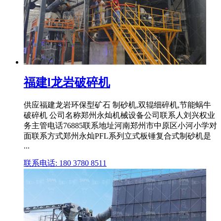
福建l龙岩破碎机
供应福建龙岩环保型矿石 制砂机,双辊细碎机,节能蜗牛
破碎机 公司名称郑州永灿机械设备公司联系人刘兴权业
务主管电话76885联系地址河南郑州市中原区小河小学对
面联系方式郑州永灿PFL系列立式板锤复合式制砂机是
...
联系电话: 180 3780 8511