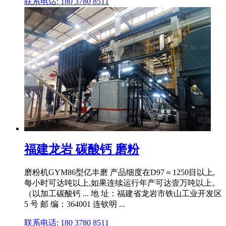
联系电话: 180 3780 8511
福建龙岩 碳酸钙 磨粉
磨粉机GYM86型亿丰磨 产品细度在D97＝1250目以上,
每小时可达吨以上,如果连续运行年产可达壹万吨以上。
（以加工碳酸钙 ... 地 址：福建省龙岩市铁山工业开发区
5 号 邮 编：364001 连钦明 ...
联系电话: 180 3780 8511