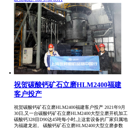
祝贺碳酸钙矿石立磨HLM2400福建
客户投产
祝贺碳酸钙矿石立磨HLM2400福建客户投产 2021年9月
30日,又一台碳酸钙矿石立磨HLM2400大型立磨开机加工
碳酸钙328目D90达45吨每小时,上这套设备的厂家归属地
为福建龙岩。 碳酸钙矿石立磨HLM2400大型立磨参数