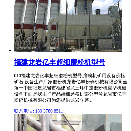
福建龙岩亿丰超细磨粉机型号
010福建龙岩亿丰超细磨粉机型号,磨粉机矿用设备价格
矿石 设备生产厂家磨粉机龙岩亿丰粉碎机械有限公司坐
落于中国福建龙岩市福建省龙三环中速磨粉机重型机械
设备下面是我主打产品超细磨粉机部分型号龙岩市亿丰
粉碎机械有限公司为您提供龙岩立磨 ...
联系电话: 180 3780 8511