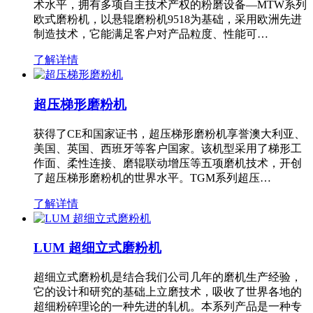
术水平，拥有多项自主技术产权的粉磨设备—MTW系列
欧式磨粉机，以悬辊磨粉机9518为基础，采用欧洲先进
制造技术，它能满足客户对产品粒度、性能可…
了解详情
超压梯形磨粉机
获得了CE和国家证书，超压梯形磨粉机享誉澳大利亚、
美国、英国、西班牙等客户国家。该机型采用了梯形工
作面、柔性连接、磨辊联动增压等五项磨机技术，开创
了超压梯形磨粉机的世界水平。TGM系列超压…
了解详情
LUM 超细立式磨粉机
超细立式磨粉机是结合我们公司几年的磨机生产经验，
它的设计和研究的基础上立磨技术，吸收了世界各地的
超细粉碎理论的一种先进的轧机。本系列产品是一种专