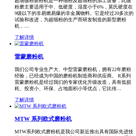
超细微粉磨粉机是一种细粉及超细粉的加工设备，此微
粉磨主要适用于中、低硬度，湿度小于6%，莫氏硬度在
9级以下的非易燃易爆的非金属物料。它是经过20多次的
试验和改进，为超细粉的生产而研发制造的新型磨粉
机，…
了解详情
雷蒙磨粉机
我们公司专业生产大、中型雷蒙磨粉机，拥有22年磨粉
经验，已经成为中国的磨粉机制造商和供应商。 R系列
雷蒙磨粉机是经过我们的专家优化升级改造，具有低损
耗、投资小、环保、占地面积小等优点，它比传…
了解详情
MTW 系列欧式磨粉机
MTW系列欧式磨粉机是我公司新近推出具有国际先进技