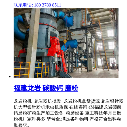
联系电话: 180 3780 8511
福建龙岩 碳酸钙 磨粉
龙岩粉机_龙岩粉机批发_龙岩粉机拿货货源 龙岩银针粉
机大型银针粉机米虫机质保 在线咨询 aM福建龙岩碳酸
钙磨粉矿粉生产加工设备_粉磨设备 重工科技年月日磨
粉机厂家种类多,型号全,满足各种物料,严格符合出料粒
度要求。