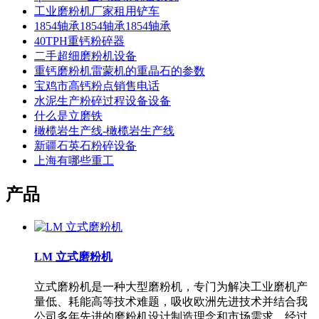
工业磨粉机厂家租用铲车
1854轴承1854轴承1854轴承
40TPH重钙粉碎器
二手超细磨粉机设备
重钙磨粉机雷蒙机的重晶石的参数
宝鸡市高钙粉点销售电话
水泥生产粉碎过程设备设备
什么是立磨铁
橄榄岩生产线-橄榄岩生产线
新疆石英石粉碎设备
上海有哪些重工
产品
LM 立式磨粉机
立式磨粉机是一种大型磨粉机，专门为解决工业磨机产
量低、耗能高等技术难题，吸收欧洲先进技术并结合我
公司多年先进的磨粉机设计制造理念和市场需求，经过