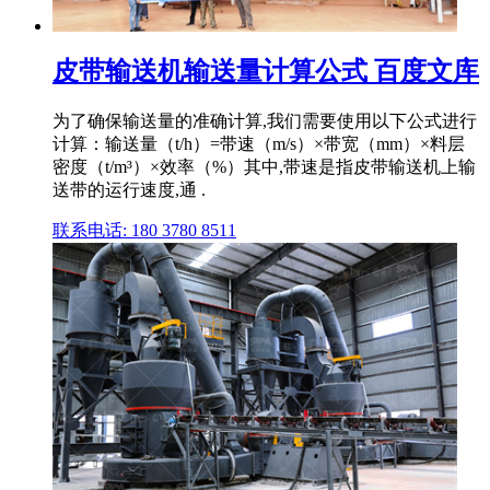
皮带输送机输送量计算公式 百度文库
为了确保输送量的准确计算,我们需要使用以下公式进行
计算：输送量（t/h）=带速（m/s）×带宽（mm）×料层
密度（t/m³）×效率（%）其中,带速是指皮带输送机上输
送带的运行速度,通 .
联系电话: 180 3780 8511