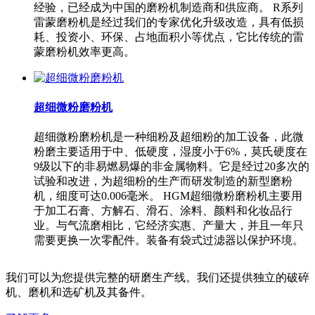
经验，已经成为中国的磨粉机制造商和供应商。 R系列
雷蒙磨粉机是经过我们的专家优化升级改造，具有低损
耗、投资小、环保、占地面积小等优点，它比传统的雷
蒙磨粉机效率更高。
超细微粉磨粉机
超细微粉磨粉机是一种细粉及超细粉的加工设备，此微
粉磨主要适用于中、低硬度，湿度小于6%，莫氏硬度在
9级以下的非易燃易爆的非金属物料。它是经过20多次的
试验和改进，为超细粉的生产而研发制造的新型磨粉
机，细度可达0.006毫米。 HGM超细微粉磨粉机主要用
于加工石膏、方解石、滑石、涂料、颜料和化妆品行
业。与气流磨相比，它经济实惠、产量大，并且一年只
需要更换一次零配件。装备有袋式过滤器以保护环境。
我们可以为您提供完整的研磨生产线。我们还提供独立的破碎
机、磨机和选矿机及其备件。