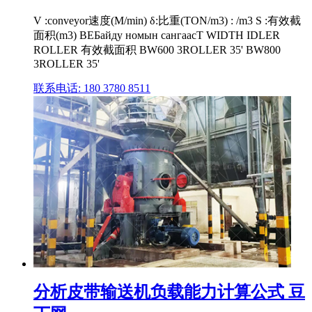
V :conveyor速度(M/min) δ:比重(TON/m3) : /m3 S :有效截
面积(m3) BEБайду номын сангаасT WIDTH IDLER
ROLLER 有效截面积 BW600 3ROLLER 35' BW800
3ROLLER 35'
联系电话: 180 3780 8511
分析皮带输送机负载能力计算公式 豆