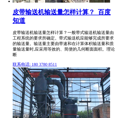
皮带输送机输送量怎样计算？_百度
知道
皮带输送机输送量怎样计算？一般带式输送机输送量由
工程系统的要求所确定。带式输送机应能够完成所要求
的输送量。输送量主要由带速和在计算体积输送量和质
量输送量时,应采用等效的、简便的几何断面面积。理论
断
联系电话: 180 3780 8511