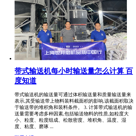
带式输送机每小时输送量怎么计算 百
度知道
带式输送机的输送量可通过体积输送量和质量输送量来
表示,其受输送带上物料装料截面积的影响,该截面积取决
于输送带的堆积角和装料条件。 3. 计算带式输送机的输
送量需要考虑多种因素,包括输送物料的性质,如粒度大
小、粒度、粒度组成、松散密度、堆积角、温度、湿
度、粘度、磨琢 ...