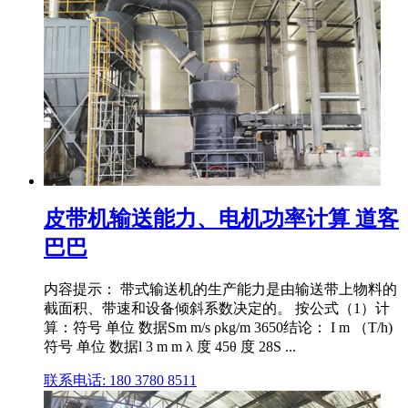
皮带机输送能力、电机功率计算 道客
巴巴
内容提示： 带式输送机的生产能力是由输送带上物料的
截面积、带速和设备倾斜系数决定的。 按公式（1）计
算：符号 单位 数据Sm m/s ρkg/m 3650结论： I m （T/h)
符号 单位 数据l 3 m m λ 度 45θ 度 28S ...
联系电话: 180 3780 8511