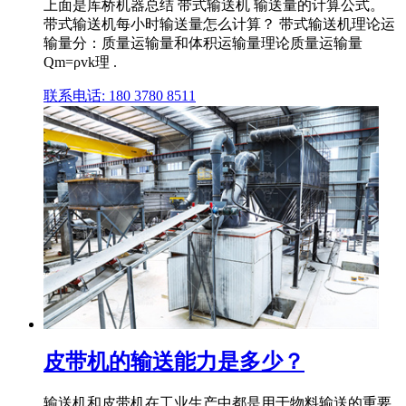
上面是库桥机器总结 带式输送机 输送量的计算公式。
带式输送机每小时输送量怎么计算？ 带式输送机理论运
输量分：质量运输量和体积运输量理论质量运输量
Qm=ρvk理 .
联系电话: 180 3780 8511
皮带机的输送能力是多少？
输送机和皮带机在工业生产中都是用于物料输送的重要