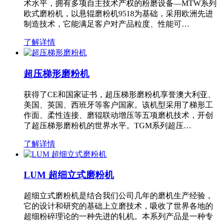
术水平，拥有多项自主技术产权的粉磨设备—MTW系列
欧式磨粉机，以悬辊磨粉机9518为基础，采用欧洲先进
制造技术，它能满足客户对产品粒度、性能可…
了解详情
超压梯形磨粉机
获得了CE和国家证书，超压梯形磨粉机享誉澳大利亚、
美国、英国、西班牙等客户国家。该机型采用了梯形工
作面、柔性连接、磨辊联动增压等五项磨机技术，开创
了超压梯形磨粉机的世界水平。TGM系列超压…
了解详情
LUM 超细立式磨粉机
超细立式磨粉机是结合我们公司几年的磨机生产经验，
它的设计和研究的基础上立磨技术，吸收了世界各地的
超细粉碎理论的一种先进的轧机。本系列产品是一种专