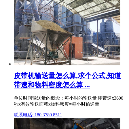
皮带机输送量怎么算,求个公式,知道
带速和物料密度怎么算 ...
单位时间输送量的概念：每小时的输送量 即带速x3600
秒x有效输送面积x物料密度=每小时输送量
联系电话: 180 3780 8511