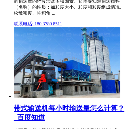
的输送量的计算涉及多项因素。它需要知道输送物料
（名称）的性质：如粒度大小、粒度和粒度组成情况、
松散密度、堆积角 ...
联系电话: 180 3780 8511
带式输送机每小时输送量怎么计算？
_百度知道