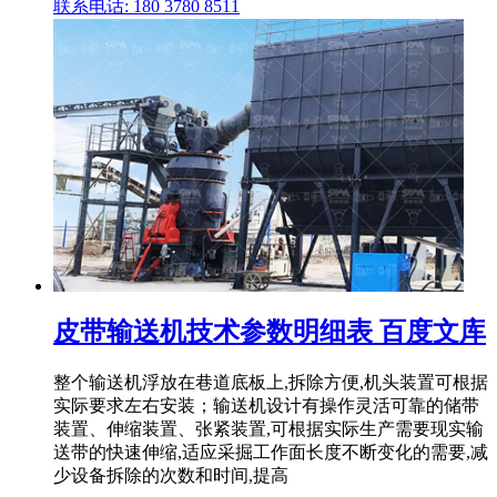
联系电话: 180 3780 8511
皮带输送机技术参数明细表 百度文库
整个输送机浮放在巷道底板上,拆除方便,机头装置可根据
实际要求左右安装；输送机设计有操作灵活可靠的储带
装置、伸缩装置、张紧装置,可根据实际生产需要现实输
送带的快速伸缩,适应采掘工作面长度不断变化的需要,减
少设备拆除的次数和时间,提高