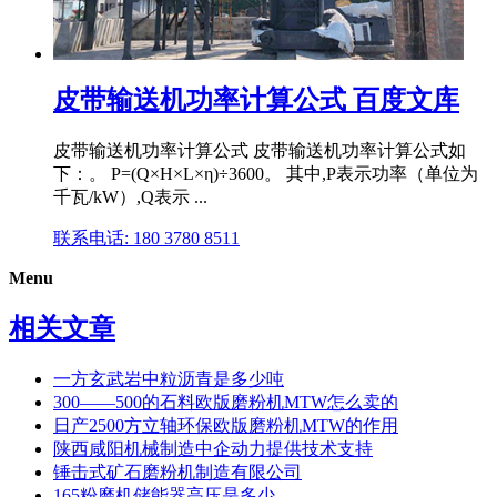
皮带输送机功率计算公式 百度文库
皮带输送机功率计算公式 皮带输送机功率计算公式如
下：。 P=(Q×H×L×η)÷3600。 其中,P表示功率（单位为
千瓦/kW）,Q表示 ...
联系电话: 180 3780 8511
Menu
相关文章
一方玄武岩中粒沥青是多少吨
300——500的石料欧版磨粉机MTW怎么卖的
日产2500方立轴环保欧版磨粉机MTW的作用
陕西咸阳机械制造中企动力提供技术支持
锤击式矿石磨粉机制造有限公司
165粉磨机储能器高压是多少