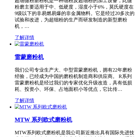
超细微粉磨粉机是一种细粉及超细粉的加工设备，此微
粉磨主要适用于中、低硬度，湿度小于6%，莫氏硬度在
9级以下的非易燃易爆的非金属物料。它是经过20多次的
试验和改进，为超细粉的生产而研发制造的新型磨粉
机，…
了解详情
雷蒙磨粉机
我们公司专业生产大、中型雷蒙磨粉机，拥有22年磨粉
经验，已经成为中国的磨粉机制造商和供应商。 R系列
雷蒙磨粉机是经过我们的专家优化升级改造，具有低损
耗、投资小、环保、占地面积小等优点，它比传…
了解详情
MTW 系列欧式磨粉机
MTW系列欧式磨粉机是我公司新近推出具有国际先进技