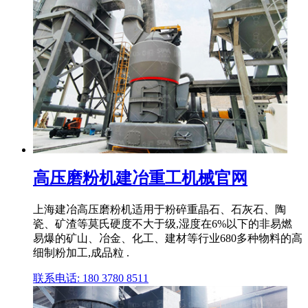
高压磨粉机建冶重工机械官网
上海建冶高压磨粉机适用于粉碎重晶石、石灰石、陶
瓷、矿渣等莫氏硬度不大于级,湿度在6%以下的非易燃
易爆的矿山、冶金、化工、建材等行业680多种物料的高
细制粉加工,成品粒 .
联系电话: 180 3780 8511