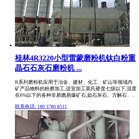
桂林4R3220小型雷蒙磨粉机钛白粉重
晶石石灰石磨粉机 ...
R系列磨粉机应用于冶金、建材、化工、矿山等领域内
矿产品物料的粉磨加工,适宜加工莫氏硬度七级以下,湿度
在6%以下的各种非易燃易爆矿石,如石灰石、方解石、 .
联系电话: 180 3780 8511