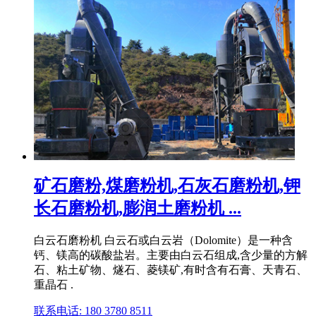
矿石磨粉,煤磨粉机,石灰石磨粉机,钾
长石磨粉机,膨润土磨粉机 ...
白云石磨粉机 白云石或白云岩（Dolomite）是一种含
钙、镁高的碳酸盐岩。主要由白云石组成,含少量的方解
石、粘土矿物、燧石、菱镁矿,有时含有石膏、天青石、
重晶石 .
联系电话: 180 3780 8511