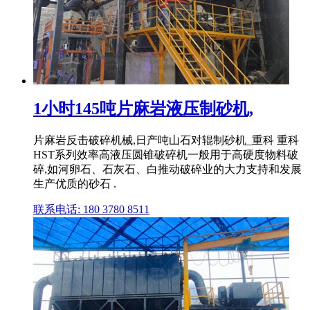
1小时145吨片麻岩液压制砂机,
片麻岩反击破碎机械,日产吨山石对辊制砂机_重科 重科
HST系列效率高液压圆锥破碎机一般用于高硬度物料破
碎,如河卵石、石灰石、白推动破碎业的大力支持和发展
生产优质的砂石 .
联系电话: 180 3780 8511