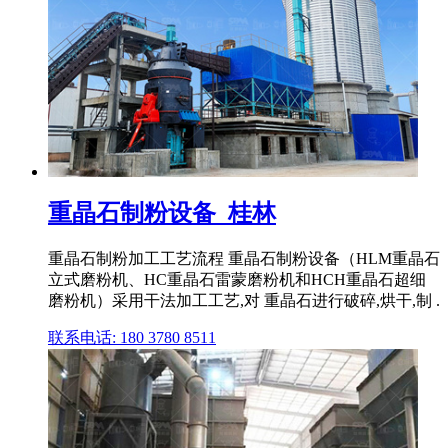
重晶石制粉设备_桂林
重晶石制粉加工工艺流程 重晶石制粉设备（HLM重晶石
立式磨粉机、HC重晶石雷蒙磨粉机和HCH重晶石超细
磨粉机）采用干法加工工艺,对 重晶石进行破碎,烘干,制 .
联系电话: 180 3780 8511