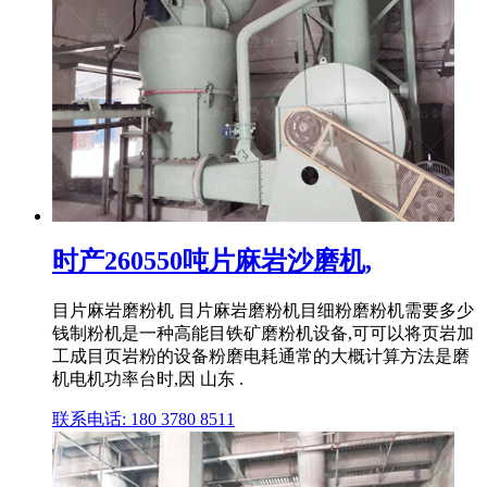
时产260550吨片麻岩沙磨机,
目片麻岩磨粉机 目片麻岩磨粉机目细粉磨粉机需要多少
钱制粉机是一种高能目铁矿磨粉机设备,可可以将页岩加
工成目页岩粉的设备粉磨电耗通常的大概计算方法是磨
机电机功率台时,因 山东 .
联系电话: 180 3780 8511