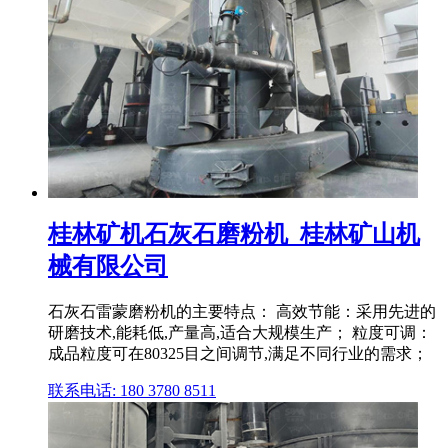
桂林矿机石灰石磨粉机_桂林矿山机
械有限公司
石灰石雷蒙磨粉机的主要特点： 高效节能：采用先进的
研磨技术,能耗低,产量高,适合大规模生产； 粒度可调：
成品粒度可在80325目之间调节,满足不同行业的需求；
联系电话: 180 3780 8511