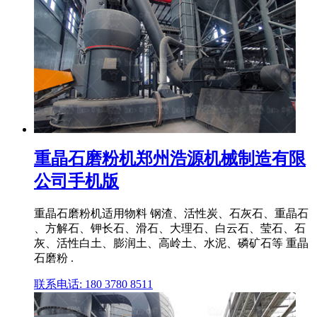
重晶石磨粉机郑州浩源机械制造有限
公司手机版
重晶石磨粉机适用物料 钢渣、活性炭、石灰石、重晶石
、方解石、钾长石、滑石、大理石、白云石、莹石、石
灰、活性白土、膨润土、高岭土、水泥、磷矿石等 重晶
石磨粉 .
联系电话: 180 3780 8511