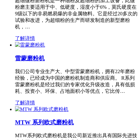
超细微粉磨粉机是一种细粉及超细粉的加工设备，此微
粉磨主要适用于中、低硬度，湿度小于6%，莫氏硬度在
9级以下的非易燃易爆的非金属物料。它是经过20多次的
试验和改进，为超细粉的生产而研发制造的新型磨粉
机，…
了解详情
雷蒙磨粉机
我们公司专业生产大、中型雷蒙磨粉机，拥有22年磨粉
经验，已经成为中国的磨粉机制造商和供应商。 R系列
雷蒙磨粉机是经过我们的专家优化升级改造，具有低损
耗、投资小、环保、占地面积小等优点，它比传…
了解详情
MTW 系列欧式磨粉机
MTW系列欧式磨粉机是我公司新近推出具有国际先进技