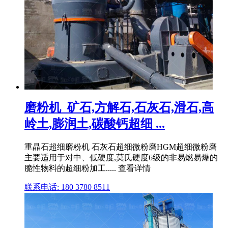
磨粉机_矿石,方解石,石灰石,滑石,高
岭土,膨润土,碳酸钙超细 ...
重晶石超细磨粉机 石灰石超细微粉磨HGM超细微粉磨
主要适用于对中、低硬度,莫氏硬度6级的非易燃易爆的
脆性物料的超细粉加工..... 查看详情
联系电话: 180 3780 8511