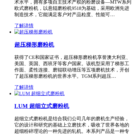
术水平，拥有多项自主技术产权的粉磨设备—MTW系列
欧式磨粉机，以悬辊磨粉机9518为基础，采用欧洲先进
制造技术，它能满足客户对产品粒度、性能可…
了解详情
超压梯形磨粉机
获得了CE和国家证书，超压梯形磨粉机享誉澳大利亚、
美国、英国、西班牙等客户国家。该机型采用了梯形工
作面、柔性连接、磨辊联动增压等五项磨机技术，开创
了超压梯形磨粉机的世界水平。TGM系列超压…
了解详情
LUM 超细立式磨粉机
超细立式磨粉机是结合我们公司几年的磨机生产经验，
它的设计和研究的基础上立磨技术，吸收了世界各地的
超细粉碎理论的一种先进的轧机。本系列产品是一种专