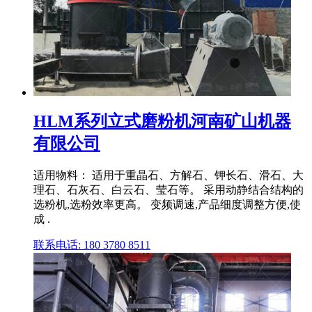
HLM系列立式磨粉机河南矿山机器
有限公司
适用物料： 适用于重晶石、方解石、钾长石、滑石、大
理石、石灰石、白云石、莹石等。 采用动静结合结构的
选粉机,选粉效率更高。 变频调速,产品细度调整方便,使
成 .
联系电话: 180 3780 8511