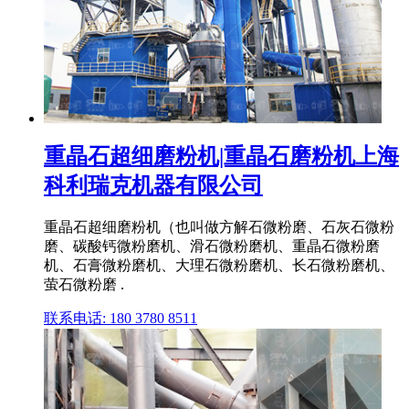
重晶石超细磨粉机|重晶石磨粉机上海
科利瑞克机器有限公司
重晶石超细磨粉机（也叫做方解石微粉磨、石灰石微粉
磨、碳酸钙微粉磨机、滑石微粉磨机、重晶石微粉磨
机、石膏微粉磨机、大理石微粉磨机、长石微粉磨机、
萤石微粉磨 .
联系电话: 180 3780 8511