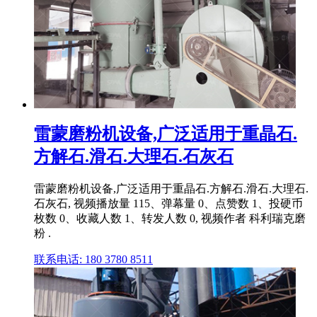
雷蒙磨粉机设备,广泛适用于重晶石.
方解石.滑石.大理石.石灰石
雷蒙磨粉机设备,广泛适用于重晶石.方解石.滑石.大理石.
石灰石, 视频播放量 115、弹幕量 0、点赞数 1、投硬币
枚数 0、收藏人数 1、转发人数 0, 视频作者 科利瑞克磨
粉 .
联系电话: 180 3780 8511