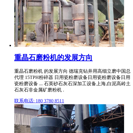
重晶石磨粉机的发展方向
重晶石磨粉机 的发展方向 德瑞克钻井用高细立磨中国总
代理 15TPH粉碎器 日用瓷粉磨设备日用瓷粉磨设备日用
瓷粉磨设备 ... 石英砂石灰石深加工设备上海,白泥高岭土
石灰石非金属矿磨粉机 .
联系电话: 180 3780 8511