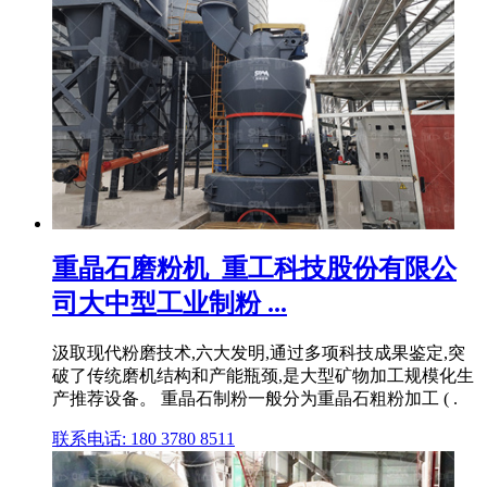
重晶石磨粉机_重工科技股份有限公
司大中型工业制粉 ...
汲取现代粉磨技术,六大发明,通过多项科技成果鉴定,突
破了传统磨机结构和产能瓶颈,是大型矿物加工规模化生
产推荐设备。 重晶石制粉一般分为重晶石粗粉加工 ( .
联系电话: 180 3780 8511