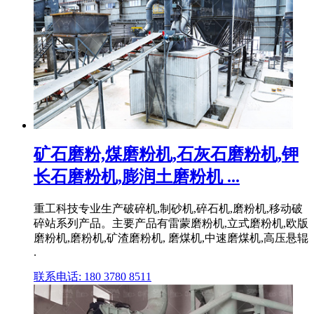
矿石磨粉,煤磨粉机,石灰石磨粉机,钾
长石磨粉机,膨润土磨粉机 ...
重工科技专业生产破碎机,制砂机,碎石机,磨粉机,移动破
碎站系列产品。主要产品有雷蒙磨粉机,立式磨粉机,欧版
磨粉机,磨粉机,矿渣磨粉机, 磨煤机,中速磨煤机,高压悬辊
.
联系电话: 180 3780 8511