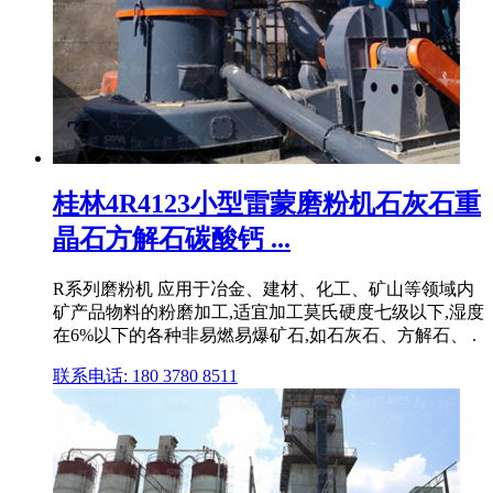
桂林4R4123小型雷蒙磨粉机石灰石重
晶石方解石碳酸钙 ...
R系列磨粉机 应用于冶金、建材、化工、矿山等领域内
矿产品物料的粉磨加工,适宜加工莫氏硬度七级以下,湿度
在6%以下的各种非易燃易爆矿石,如石灰石、方解石、 .
联系电话: 180 3780 8511