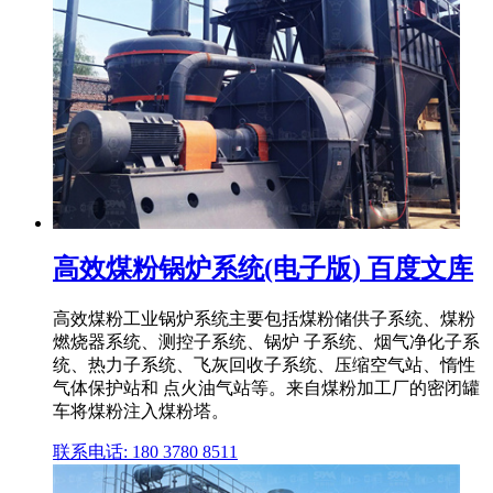
高效煤粉锅炉系统(电子版) 百度文库
高效煤粉工业锅炉系统主要包括煤粉储供子系统、煤粉
燃烧器系统、测控子系统、锅炉 子系统、烟气净化子系
统、热力子系统、飞灰回收子系统、压缩空气站、惰性
气体保护站和 点火油气站等。来自煤粉加工厂的密闭罐
车将煤粉注入煤粉塔。
联系电话: 180 3780 8511