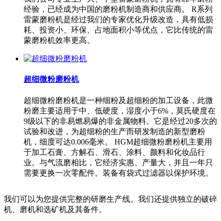
经验，已经成为中国的磨粉机制造商和供应商。 R系列
雷蒙磨粉机是经过我们的专家优化升级改造，具有低损
耗、投资小、环保、占地面积小等优点，它比传统的雷
蒙磨粉机效率更高。
超细微粉磨粉机
超细微粉磨粉机是一种细粉及超细粉的加工设备，此微
粉磨主要适用于中、低硬度，湿度小于6%，莫氏硬度在
9级以下的非易燃易爆的非金属物料。它是经过20多次的
试验和改进，为超细粉的生产而研发制造的新型磨粉
机，细度可达0.006毫米。 HGM超细微粉磨粉机主要用
于加工石膏、方解石、滑石、涂料、颜料和化妆品行
业。与气流磨相比，它经济实惠、产量大，并且一年只
需要更换一次零配件。装备有袋式过滤器以保护环境。
我们可以为您提供完整的研磨生产线。我们还提供独立的破碎
机、磨机和选矿机及其备件。