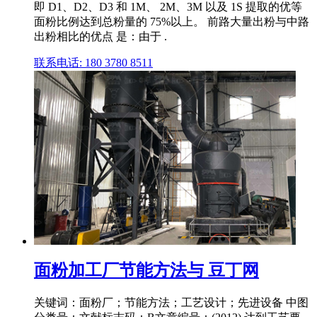
即 D1、D2、D3 和 1M、 2M、3M 以及 1S 提取的优等
面粉比例达到总粉量的 75%以上。 前路大量出粉与中路
出粉相比的优点 是：由于 .
联系电话: 180 3780 8511
面粉加工厂节能方法与 豆丁网
关键词：面粉厂；节能方法；工艺设计；先进设备 中图