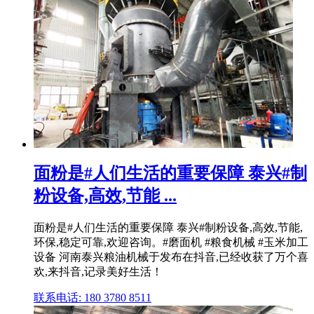
面粉是#人们生活的重要保障 泰兴#制
粉设备,高效,节能 ...
面粉是#人们生活的重要保障 泰兴#制粉设备,高效,节能,
环保,稳定可靠,欢迎咨询。#磨面机 #粮食机械 #玉米加工
设备 河南泰兴粮油机械于发布在抖音,已经收获了万个喜
欢,来抖音,记录美好生活！
联系电话: 180 3780 8511