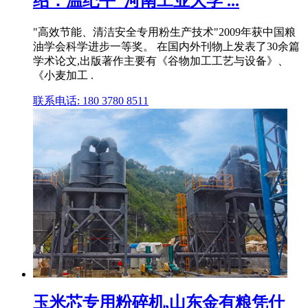
绍：温纪平_河南工业大学 ...
"高效节能、清洁安全专用粉生产技术"2009年获中国粮
油学会科学进步一等奖。 在国内外刊物上发表了30余篇
学术论文,出版著作主要有《谷物加工工艺与设备》、
《小麦加工 .
联系电话: 180 3780 8511
玉米芯专用粉碎机,山东金有粮凭什