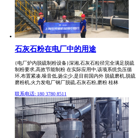
石灰石粉在电厂中的用途
{电厂炉内脱硫制粉设备}深湘,石灰石粒径完全满足脱硫
制粉要求,高效节能制粉 在实际应用中,该项系统负压循
环,布置紧凑,噪音低,扬尘少,是目前国内外 脱硫磨机,脱硫
磨粉机,火力发电厂钢厂脱硫,石灰石粉,磨粉 桂林
联系电话: 180 3780 8511