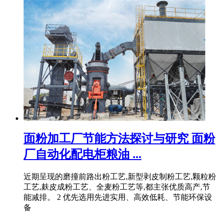
面粉加工厂节能方法探讨与研究 面粉
厂自动化配电柜粮油 ...
近期呈现的磨撞前路出粉工艺,新型剥皮制粉工艺,颗粒粉
工艺,麸皮成粉工艺、全麦粉工艺等,都主张优质高产,节
能减排。 2 优先选用先进实用、高效低耗、节能环保设
备