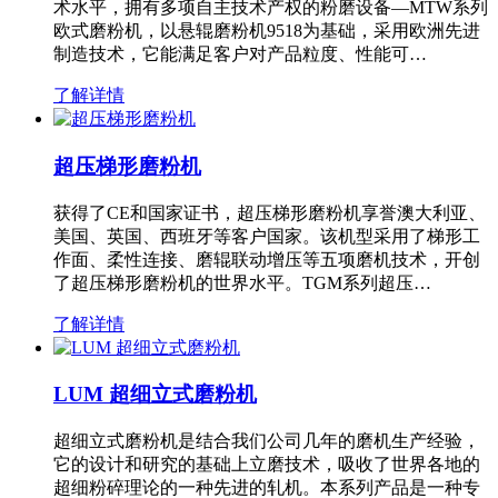
术水平，拥有多项自主技术产权的粉磨设备—MTW系列
欧式磨粉机，以悬辊磨粉机9518为基础，采用欧洲先进
制造技术，它能满足客户对产品粒度、性能可…
了解详情
超压梯形磨粉机
获得了CE和国家证书，超压梯形磨粉机享誉澳大利亚、
美国、英国、西班牙等客户国家。该机型采用了梯形工
作面、柔性连接、磨辊联动增压等五项磨机技术，开创
了超压梯形磨粉机的世界水平。TGM系列超压…
了解详情
LUM 超细立式磨粉机
超细立式磨粉机是结合我们公司几年的磨机生产经验，
它的设计和研究的基础上立磨技术，吸收了世界各地的
超细粉碎理论的一种先进的轧机。本系列产品是一种专