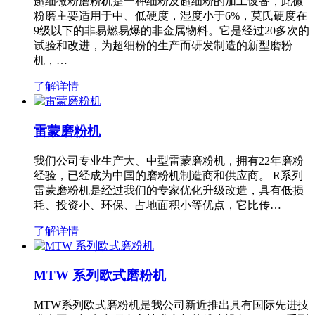
超细微粉磨粉机是一种细粉及超细粉的加工设备，此微
粉磨主要适用于中、低硬度，湿度小于6%，莫氏硬度在
9级以下的非易燃易爆的非金属物料。它是经过20多次的
试验和改进，为超细粉的生产而研发制造的新型磨粉
机，…
了解详情
雷蒙磨粉机
我们公司专业生产大、中型雷蒙磨粉机，拥有22年磨粉
经验，已经成为中国的磨粉机制造商和供应商。 R系列
雷蒙磨粉机是经过我们的专家优化升级改造，具有低损
耗、投资小、环保、占地面积小等优点，它比传…
了解详情
MTW 系列欧式磨粉机
MTW系列欧式磨粉机是我公司新近推出具有国际先进技