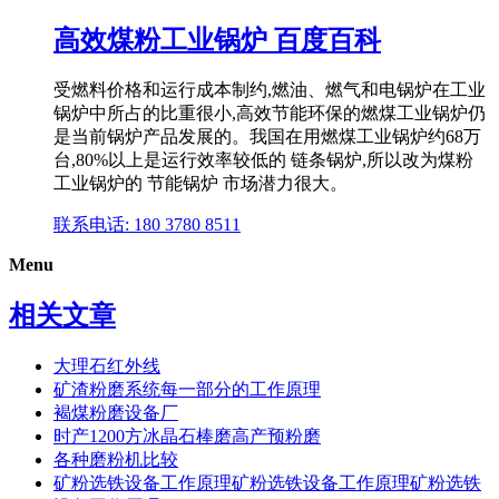
高效煤粉工业锅炉 百度百科
受燃料价格和运行成本制约,燃油、燃气和电锅炉在工业
锅炉中所占的比重很小,高效节能环保的燃煤工业锅炉仍
是当前锅炉产品发展的。我国在用燃煤工业锅炉约68万
台,80%以上是运行效率较低的 链条锅炉,所以改为煤粉
工业锅炉的 节能锅炉 市场潜力很大。
联系电话: 180 3780 8511
Menu
相关文章
大理石红外线
矿渣粉磨系统每一部分的工作原理
褐煤粉磨设备厂
时产1200方冰晶石棒磨高产预粉磨
各种磨粉机比较
矿粉选铁设备工作原理矿粉选铁设备工作原理矿粉选铁