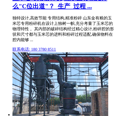
么"C位出道"？_生产_过程 ...
独特设计,高效节能 专用结构,精准粉碎 山东金有粮的玉
米芯专用粉碎机在设计上独树一帜,充分考量了玉米芯的
物理特性 。其内部的破碎结构经过精心设计,粉碎腔的形
状和尺寸都与玉米芯的进料和粉碎过程适配,确保物料在
腔内能够 ...
联系电话: 180 3780 8511