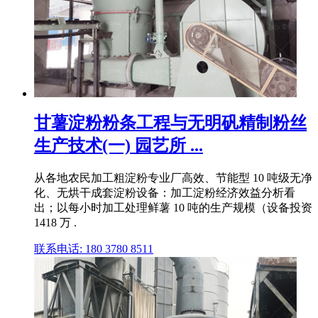
甘薯淀粉粉条工程与无明矾精制粉丝
生产技术(一) 园艺所 ...
从各地农民加工粗淀粉专业厂高效、节能型 10 吨级无净
化、无烘干成套淀粉设备：加工淀粉经济效益分析看
出；以每小时加工处理鲜薯 10 吨的生产规模（设备投资
1418 万 .
联系电话: 180 3780 8511