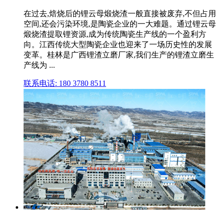
在过去,焙烧后的锂云母煅烧渣一般直接被废弃,不但占用
空间,还会污染环境,是陶瓷企业的一大难题。通过锂云母
煅烧渣提取锂资源,成为传统陶瓷生产线的一个盈利方
向。江西传统大型陶瓷企业也迎来了一场历史性的发展
变革。桂林是广西锂渣立磨厂家,我们生产的锂渣立磨生
产线为 ...
联系电话: 180 3780 8511