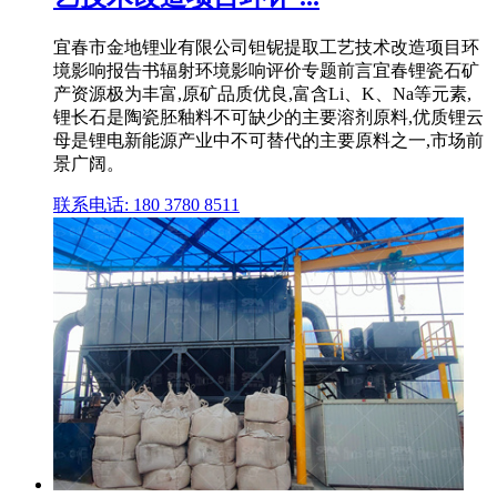
宜春市金地锂业有限公司钽铌提取工艺技术改造项目环
境影响报告书辐射环境影响评价专题前言宜春锂瓷石矿
产资源极为丰富,原矿品质优良,富含Li、K、Na等元素,
锂长石是陶瓷胚釉料不可缺少的主要溶剂原料,优质锂云
母是锂电新能源产业中不可替代的主要原料之一,市场前
景广阔。
联系电话: 180 3780 8511