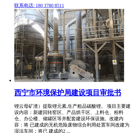
联系电话: 180 3780 8511
西宁市环境保护局建设项目审批书
锂云母矿渣）提取锂元素,生产粗品碳酸锂。 项目主要建
设内容：新建回转窑区、产品烘干区、上料仓、粉料
仓、办公楼、储罐区等并配套建设环保设施。改建内
容：将 已建成的无机危险废物综合利用处置车间改建为
湿法车间；将已 建成的2 ...