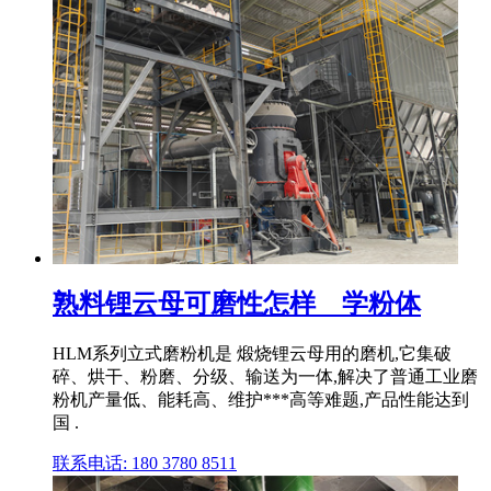
熟料锂云母可磨性怎样 _ 学粉体
HLM系列立式磨粉机是 煅烧锂云母用的磨机,它集破
碎、烘干、粉磨、分级、输送为一体,解决了普通工业磨
粉机产量低、能耗高、维护***高等难题,产品性能达到
国 .
联系电话: 180 3780 8511