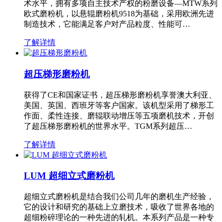
术水平，拥有多项自主技术产权的粉磨设备—MTW系列
欧式磨粉机，以悬辊磨粉机9518为基础，采用欧洲先进
制造技术，它能满足客户对产品粒度、性能可…
了解详情
超压梯形磨粉机
获得了CE和国家证书，超压梯形磨粉机享誉澳大利亚、
美国、英国、西班牙等客户国家。该机型采用了梯形工
作面、柔性连接、磨辊联动增压等五项磨机技术，开创
了超压梯形磨粉机的世界水平。TGM系列超压…
了解详情
LUM 超细立式磨粉机
超细立式磨粉机是结合我们公司几年的磨机生产经验，
它的设计和研究的基础上立磨技术，吸收了世界各地的
超细粉碎理论的一种先进的轧机。本系列产品是一种专