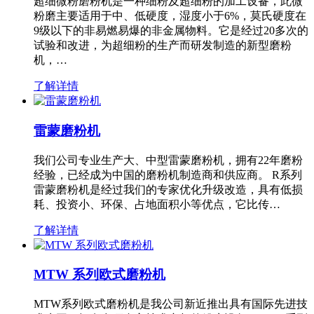
超细微粉磨粉机是一种细粉及超细粉的加工设备，此微
粉磨主要适用于中、低硬度，湿度小于6%，莫氏硬度在
9级以下的非易燃易爆的非金属物料。它是经过20多次的
试验和改进，为超细粉的生产而研发制造的新型磨粉
机，…
了解详情
雷蒙磨粉机
我们公司专业生产大、中型雷蒙磨粉机，拥有22年磨粉
经验，已经成为中国的磨粉机制造商和供应商。 R系列
雷蒙磨粉机是经过我们的专家优化升级改造，具有低损
耗、投资小、环保、占地面积小等优点，它比传…
了解详情
MTW 系列欧式磨粉机
MTW系列欧式磨粉机是我公司新近推出具有国际先进技