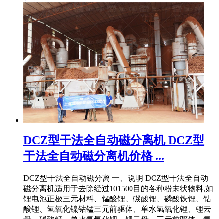
DCZ型干法全自动磁分离机 DCZ型
干法全自动磁分离机价格 ...
DCZ型干法全自动磁分离 一、说明 DCZ型干法全自动
磁分离机适用于去除经过101500目的各种粉末状物料,如
锂电池正极三元材料、锰酸锂、碳酸锂、磷酸铁锂、钴
酸锂、氢氧化镍钴锰三元前驱体、单水氢氧化锂、锂云