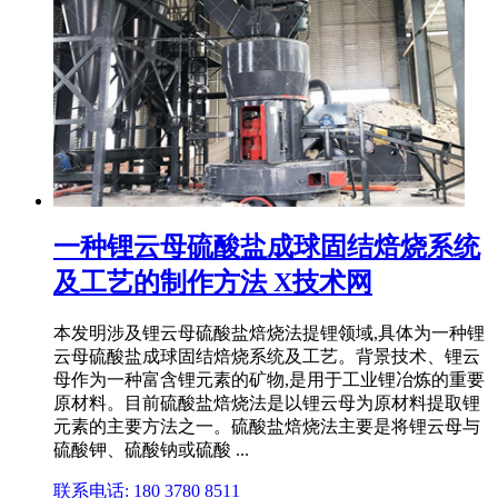
一种锂云母硫酸盐成球固结焙烧系统
及工艺的制作方法 X技术网
本发明涉及锂云母硫酸盐焙烧法提锂领域,具体为一种锂
云母硫酸盐成球固结焙烧系统及工艺。背景技术、锂云
母作为一种富含锂元素的矿物,是用于工业锂冶炼的重要
原材料。目前硫酸盐焙烧法是以锂云母为原材料提取锂
元素的主要方法之一。硫酸盐焙烧法主要是将锂云母与
硫酸钾、硫酸钠或硫酸 ...
联系电话: 180 3780 8511