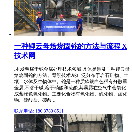
一种锂云母焙烧固铊的方法与流程 X
技术网
.本发明属于铊金属处理技术领域,具体是涉及一种锂云母
焙烧固铊的方法。背景技术.铊广泛分布于岩石矿物、土
壤、水体及生物体中。铊是一种质软银白色稀有分散重
金属,不溶于碱,溶于硝酸和硫酸,其暴露在空气中会氧化
成蓝绿色氧化物。主要化合物有氧化物、硫化物、卤化
物、硫酸盐、碳酸 ...
联系电话: 180 3780 8511