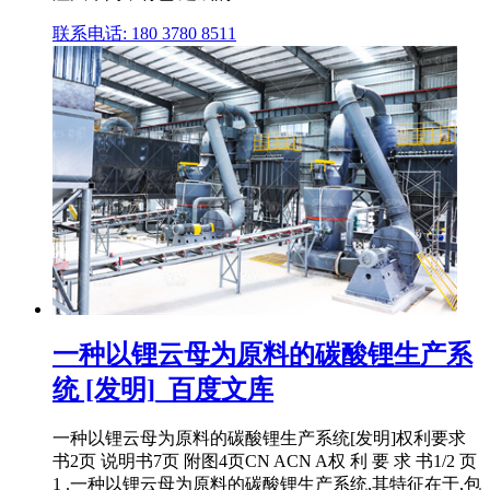
联系电话: 180 3780 8511
一种以锂云母为原料的碳酸锂生产系
统 [发明]_百度文库
一种以锂云母为原料的碳酸锂生产系统[发明]权利要求
书2页 说明书7页 附图4页CN ACN A权 利 要 求 书1/2 页
1 .一种以锂云母为原料的碳酸锂生产系统,其特征在于,包