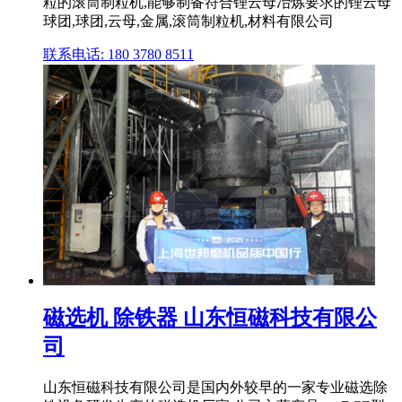
粒的滚筒制粒机,能够制备符合锂云母冶炼要求的锂云母
球团,球团,云母,金属,滚筒制粒机,材料有限公司
联系电话: 180 3780 8511
磁选机 除铁器 山东恒磁科技有限公
司
山东恒磁科技有限公司是国内外较早的一家专业磁选除