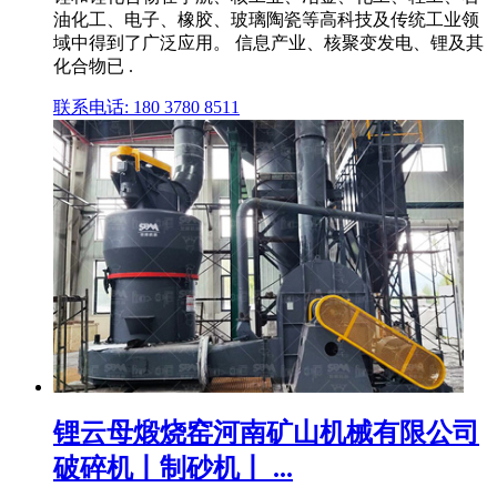
油化工、电子、橡胶、玻璃陶瓷等高科技及传统工业领
域中得到了广泛应用。 信息产业、核聚变发电、锂及其
化合物已 .
联系电话: 180 3780 8511
锂云母煅烧窑河南矿山机械有限公司
破碎机丨制砂机丨 ...