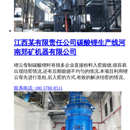
江西某有限责任公司碳酸锂生产线河
南郑矿机器有限公司
锂云母制碳酸锂时有很多企业直接粉料入窑煅烧,很容易
出现结窑情况,还有后期煅烧不均匀的情况,本项目利用锂
云母先进行造粒,后入窑的方式,有效的解决结窑的情况。
联系电话: 180 3780 8511