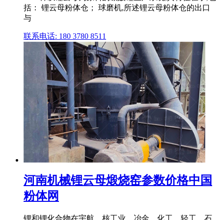
括： 锂云母粉体仓； 球磨机,所述锂云母粉体仓的出口
与
联系电话: 180 3780 8511
河南机械锂云母煅烧窑参数价格中国
粉体网
锂和锂化合物在宇航、核工业、冶金、化工、轻工、石