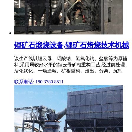
锂矿石煅烧设备,锂矿石焙烧技术机械
该生产线以锂云母、碳酸钠、氢氧化钠、盐酸等为原辅
料,采用属较好水平的锂云母矿相重构工艺,经过前处理、
活化浆化、干燥造粒、矿相重构、浸出、分离、沉锂
联系电话: 180 3780 8511