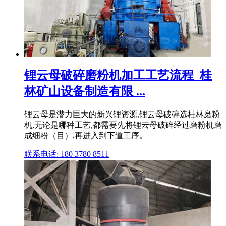
锂云母破碎磨粉机加工工艺流程_桂
林矿山设备制造有限 ...
锂云母是潜力巨大的新兴锂资源,锂云母破碎选桂林磨粉
机,无论是哪种工艺,都需要先将锂云母破碎经过磨粉机磨
成细粉（目）,再进入到下道工序。
联系电话: 180 3780 8511