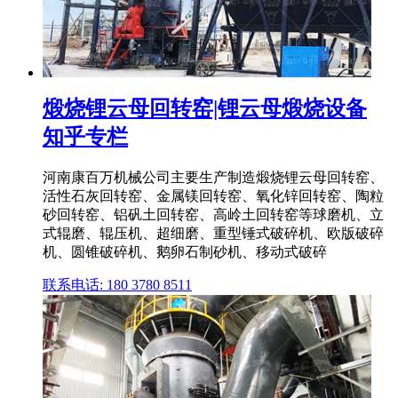
煅烧锂云母回转窑|锂云母煅烧设备
知乎专栏
河南康百万机械公司主要生产制造煅烧锂云母回转窑、
活性石灰回转窑、金属镁回转窑、氧化锌回转窑、陶粒
砂回转窑、铝矾土回转窑、高岭土回转窑等球磨机、立
式辊磨、辊压机、超细磨、重型锤式破碎机、欧版破碎
机、圆锥破碎机、鹅卵石制砂机、移动式破碎
联系电话: 180 3780 8511