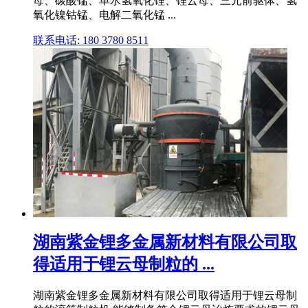
母、碳酸锰、单水氢氧化锂、锂云母、三元前驱体、氢
氧化镍钴锰、电解二氧化锰 ...
联系电话: 180 3780 8511
湖南紫金锂多金属新材料有限公司取
得适用于锂云母制粒的 ...
湖南紫金锂多金属新材料有限公司取得适用于锂云母制