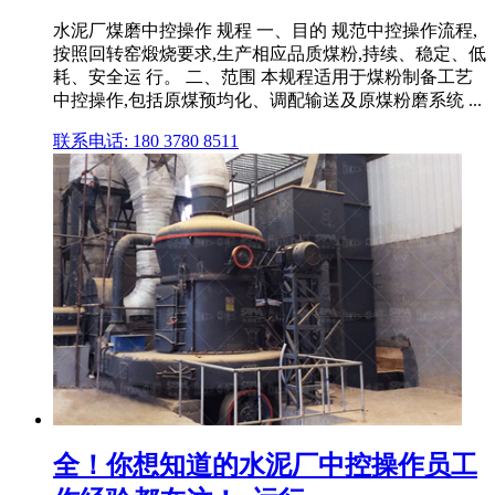
水泥厂煤磨中控操作 规程 一、目的 规范中控操作流程,
按照回转窑煅烧要求,生产相应品质煤粉,持续、稳定、低
耗、安全运 行。 二、范围 本规程适用于煤粉制备工艺
中控操作,包括原煤预均化、调配输送及原煤粉磨系统 ...
联系电话: 180 3780 8511
全！你想知道的水泥厂中控操作员工