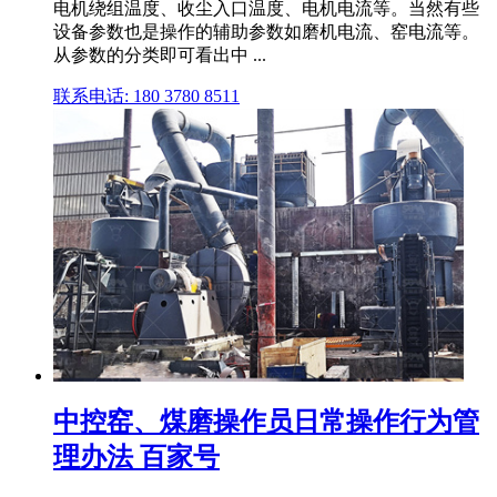
电机绕组温度、收尘入口温度、电机电流等。当然有些
设备参数也是操作的辅助参数如磨机电流、窑电流等。
从参数的分类即可看出中 ...
联系电话: 180 3780 8511
中控窑、煤磨操作员日常操作行为管
理办法 百家号