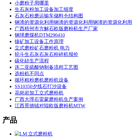
小磨粉子用哪里
生石灰粉加工设备加工细度
石灰石粉磨运输车储料仓结构图
钢渣的资源化利用钢渣的资源化利用钢渣的资源化利用
广西梧州市方解石欧版磨粉机生产厂家
钢球磨煤机DTM290410
镍矿加工设备工作原理
立式磨粉矿石磨粉机 电力
轮斗生石灰石灰石粉碎机报价
碳化硅生产流程
连二亚硫酸钠制备流程工艺图
选粉机不同点
循环粗粉磨机磨粉机设备
SS10350夕线石打沙设备
花岗岩加工立式磨粉机
广西大理石雷蒙磨粉机生产案例
江西景德镇对辊欧版磨粉机MTW
产品