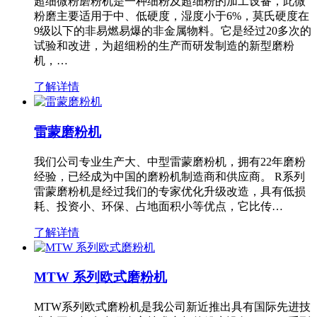
超细微粉磨粉机是一种细粉及超细粉的加工设备，此微
粉磨主要适用于中、低硬度，湿度小于6%，莫氏硬度在
9级以下的非易燃易爆的非金属物料。它是经过20多次的
试验和改进，为超细粉的生产而研发制造的新型磨粉
机，…
了解详情
雷蒙磨粉机
我们公司专业生产大、中型雷蒙磨粉机，拥有22年磨粉
经验，已经成为中国的磨粉机制造商和供应商。 R系列
雷蒙磨粉机是经过我们的专家优化升级改造，具有低损
耗、投资小、环保、占地面积小等优点，它比传…
了解详情
MTW 系列欧式磨粉机
MTW系列欧式磨粉机是我公司新近推出具有国际先进技