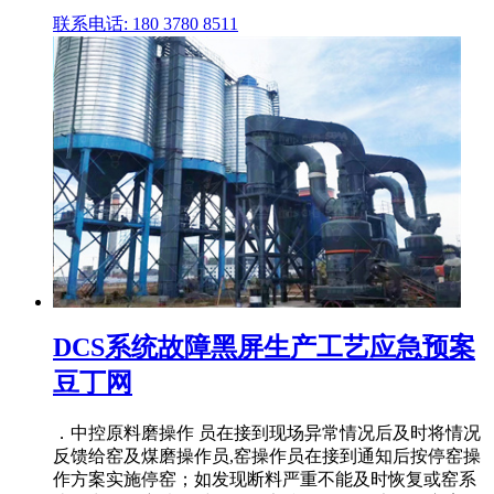
联系电话: 180 3780 8511
DCS系统故障黑屏生产工艺应急预案
豆丁网
．中控原料磨操作 员在接到现场异常情况后及时将情况
反馈给窑及煤磨操作员,窑操作员在接到通知后按停窑操
作方案实施停窑；如发现断料严重不能及时恢复或窑系