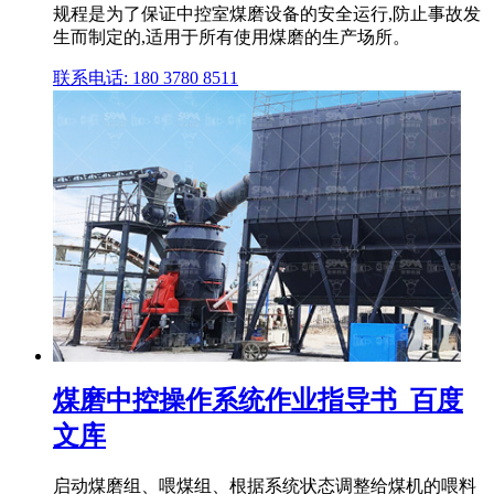
规程是为了保证中控室煤磨设备的安全运行,防止事故发
生而制定的,适用于所有使用煤磨的生产场所。
联系电话: 180 3780 8511
煤磨中控操作系统作业指导书_百度
文库
启动煤磨组、喂煤组、根据系统状态调整给煤机的喂料