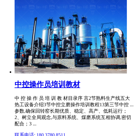
中控操作员培训教材
中 控 操 作 员 培 训 教 材目录序 言2节熟料生产线五大
热工设备介绍3节中控立磨操作培训教程13第三节中控 ...
参数,确保回转窑长期优质、稳定、高产、低耗运行；
2、树立全局观念,与原料系统、煤磨系统互相协调,密切
配合；3 ...
联系电话: 180 3780 8511