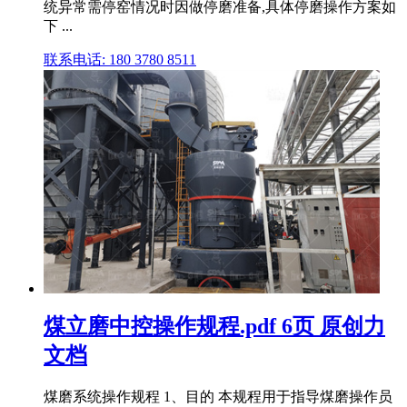
统异常需停窑情况时因做停磨准备,具体停磨操作方案如
下 ...
联系电话: 180 3780 8511
煤立磨中控操作规程.pdf 6页 原创力
文档
煤磨系统操作规程 1、目的 本规程用于指导煤磨操作员