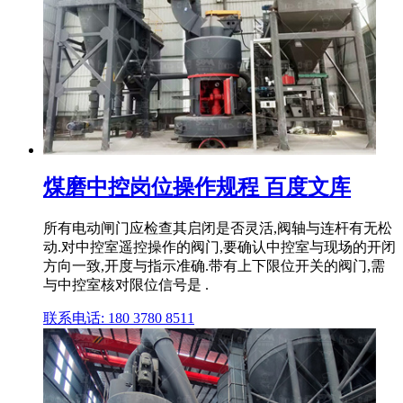
煤磨中控岗位操作规程 百度文库
所有电动闸门应检查其启闭是否灵活,阀轴与连杆有无松
动.对中控室遥控操作的阀门,要确认中控室与现场的开闭
方向一致,开度与指示准确.带有上下限位开关的阀门,需
与中控室核对限位信号是 .
联系电话: 180 3780 8511