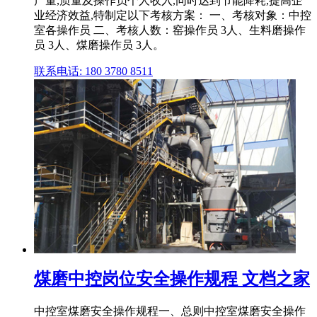
产量,质量及操作员个人收入,同时达到节能降耗,提高企
业经济效益,特制定以下考核方案： 一、考核对象：中控
室各操作员 二、考核人数：窑操作员 3人、生料磨操作
员 3人、煤磨操作员 3人。
联系电话: 180 3780 8511
煤磨中控岗位安全操作规程 文档之家
中控室煤磨安全操作规程一、总则中控室煤磨安全操作