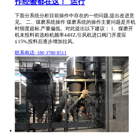
作经验都在这！_运行
下面分系统分析目前操作中存在的一些问题,提出改进意
见。 二、煤磨系统操作 煤磨系统的操作主要问题是开机
时细度超标,产量偏低。对此提出以下建议： 1、煤磨开
机未投料前选粉机频率44HZ,引风机进口阀门开度应
≦15%,投料后逐步增加拉风。
联系电话: 180 3780 8511