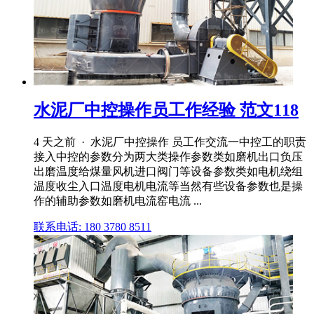
水泥厂中控操作员工作经验 范文118
4 天之前 · 水泥厂中控操作 员工作交流一中控工的职责
接入中控的参数分为两大类操作参数类如磨机出口负压
出磨温度给煤量风机进口阀门等设备参数类如电机绕组
温度收尘入口温度电机电流等当然有些设备参数也是操
作的辅助参数如磨机电流窑电流 ...
联系电话: 180 3780 8511