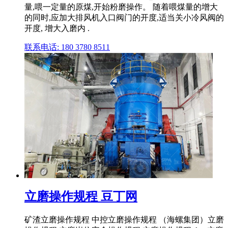
量,喂一定量的原煤,开始粉磨操作。 随着喂煤量的增大
的同时,应加大排风机入口阀门的开度,适当关小冷风阀的
开度, 增大入磨内 .
联系电话: 180 3780 8511
立磨操作规程 豆丁网
矿渣立磨操作规程 中控立磨操作规程 （海螺集团）立磨