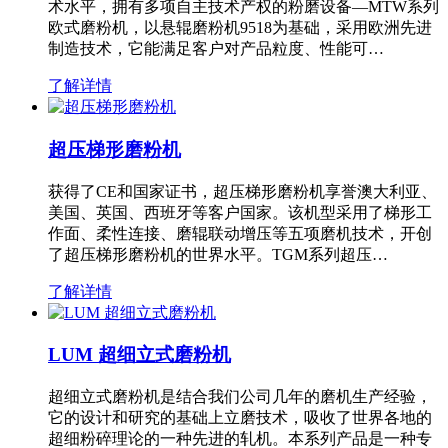
术水平，拥有多项自主技术产权的粉磨设备—MTW系列
欧式磨粉机，以悬辊磨粉机9518为基础，采用欧洲先进
制造技术，它能满足客户对产品粒度、性能可…
了解详情
超压梯形磨粉机
获得了CE和国家证书，超压梯形磨粉机享誉澳大利亚、
美国、英国、西班牙等客户国家。该机型采用了梯形工
作面、柔性连接、磨辊联动增压等五项磨机技术，开创
了超压梯形磨粉机的世界水平。TGM系列超压…
了解详情
LUM 超细立式磨粉机
超细立式磨粉机是结合我们公司几年的磨机生产经验，
它的设计和研究的基础上立磨技术，吸收了世界各地的
超细粉碎理论的一种先进的轧机。本系列产品是一种专