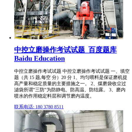
中控立磨操作考试试题_百度题库
Baidu Education
中控立磨操作考试试题 中控立磨操作考试试题 一、填空
题（共 15 题,每空 分）20 分 1、均匀喂料是保证磨机提
高产量和稳定质量的主要措施之一。 2、煤磨袋收尘过
滤袋所谓"三防"为防静电、防高温、防结露。 3、磨内
喷水的作用稳定料层和调节磨内温度。
联系电话: 180 3780 8511