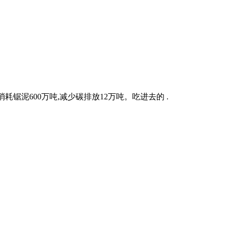
锯泥600万吨,减少碳排放12万吨。吃进去的 .