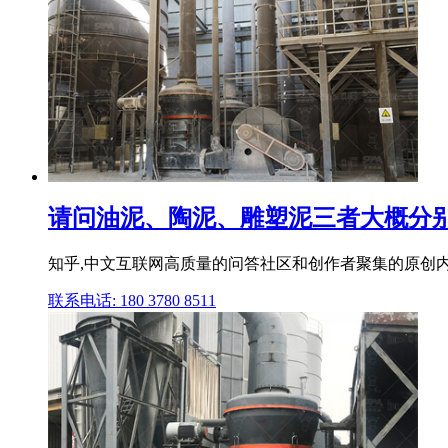
请问油泥、陶泥、雕塑泥三者大概分别
知乎,中文互联网高质量的问答社区和创作者聚集的原创内容平
联系电话: 180 3780 8511