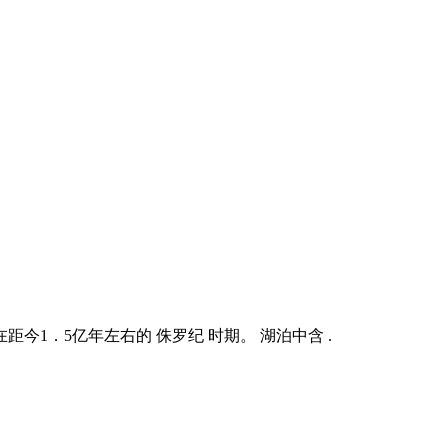
今1．5亿年左右的 侏罗纪 时期。 湖泊中含 .