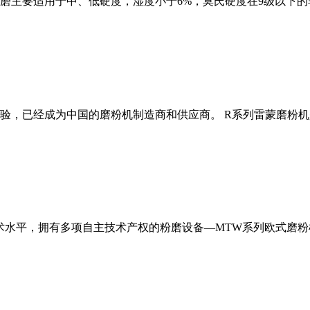
磨主要适用于中、低硬度，湿度小于6%，莫氏硬度在9级以下的
经验，已经成为中国的磨粉机制造商和供应商。 R系列雷蒙磨粉
术水平，拥有多项自主技术产权的粉磨设备—MTW系列欧式磨粉机