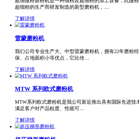
超细微粉磨粉机是一种细粉及超细粉的加工设备，此微粉
超细粉的生产而研发制造的新型磨粉机，…
了解详情
雷蒙磨粉机
我们公司专业生产大、中型雷蒙磨粉机，拥有22年磨粉
保、占地面积小等优点，它比传…
了解详情
MTW 系列欧式磨粉机
MTW系列欧式磨粉机是我公司新近推出具有国际先进技
满足客户对产品粒度、性能可…
了解详情