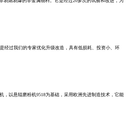
非易燃易爆的非金属物料。它是经过20多次的试验和改进，为
机是经过我们的专家优化升级改造，具有低损耗、投资小、环
，以悬辊磨粉机9518为基础，采用欧洲先进制造技术，它能