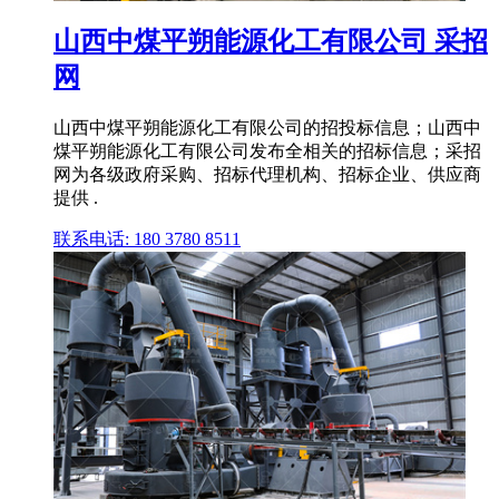
山西中煤平朔能源化工有限公司 采招
网
山西中煤平朔能源化工有限公司的招投标信息；山西中
煤平朔能源化工有限公司发布全相关的招标信息；采招
网为各级政府采购、招标代理机构、招标企业、供应商
提供 .
联系电话: 180 3780 8511