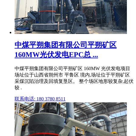
中煤平朔集团有限公司平朔矿区
160MW光伏发电EPC总 ...
中煤平朔集团有限公司平朔矿区 160MW 光伏发电项目
场址位于山西省朔州市 平鲁区 境内,场址位于平朔矿区
采煤沉陷治理及回填复垦区。 整个场区地形较复杂,起伏
较 .
联系电话: 180 3780 8511