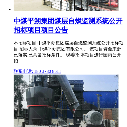
中煤平朔集团煤层自燃监测系统公开
招标项目项目公告
本招标项目 中煤平朔集团煤层自燃监测系统公开招标项
目 招标人为 中煤平朔集团有限公司。 该项目资金来源
已落实,已具备招标条件。 现委托 本项目进行国内公开
招 .
联系电话: 180 3780 8511