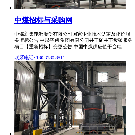
中煤招标与采购网
中煤新集能源股份有限公司国家企业技术认定及评价服
务流标公告 中煤平朔 集团有限公司井工矿井下爆破服务
项目【重新招标】变更公告 中国中煤供应链平台电 .
联系电话: 180 3780 8511