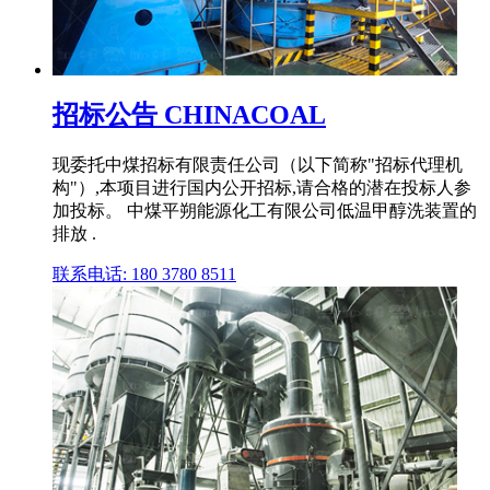
招标公告 CHINACOAL
现委托中煤招标有限责任公司（以下简称"招标代理机
构"）,本项目进行国内公开招标,请合格的潜在投标人参
加投标。 中煤平朔能源化工有限公司低温甲醇洗装置的
排放 .
联系电话: 180 3780 8511