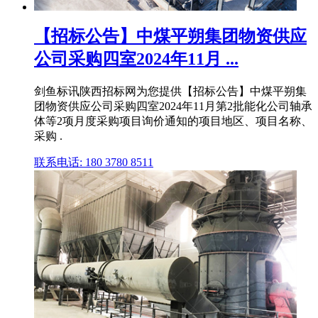
【招标公告】中煤平朔集团物资供应
公司采购四室2024年11月 ...
剑鱼标讯陕西招标网为您提供【招标公告】中煤平朔集
团物资供应公司采购四室2024年11月第2批能化公司轴承
体等2项月度采购项目询价通知的项目地区、项目名称、
采购 .
联系电话: 180 3780 8511