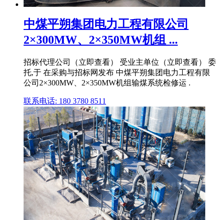
中煤平朔集团电力工程有限公司
2×300MW、2×350MW机组 ...
招标代理公司（立即查看） 受业主单位（立即查看） 委
托,于 在采购与招标网发布 中煤平朔集团电力工程有限
公司2×300MW、2×350MW机组输煤系统检修运 .
联系电话: 180 3780 8511