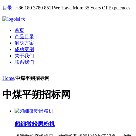
目录
+86 180 3780 8511
We Hava More 35 Years Of Expeiences
目录
首页
产品目录
解决方案
成功案例
关于我们
联系我们
Home
/
中煤平朔招标网
中煤平朔招标网
超细微粉磨粉机