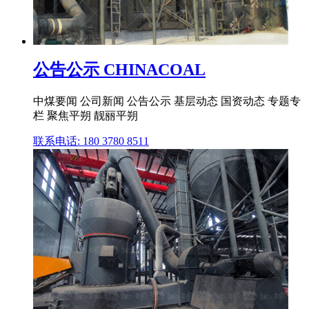
公告公示 CHINACOAL
中煤要闻 公司新闻 公告公示 基层动态 国资动态 专题专
栏 聚焦平朔 靓丽平朔
联系电话: 180 3780 8511