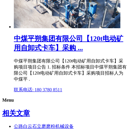
中煤平朔集团有限公司【120t电动矿
用自卸式卡车】采购 ...
中煤平朔集团有限公司【120t电动矿用自卸式卡车】采
购项目项目公告 1. 招标条件 本招标项目中煤平朔集团有
限公司【120t电动矿用自卸式卡车】采购项目招标人为
中煤平 .
联系电话: 180 3780 8511
Menu
相关文章
公路白云石立磨磨粉机械设备