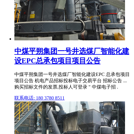
中煤平朔集团一号井选煤厂智能化建
设EPC总承包项目项目公告
中煤平朔集团一号井选煤厂智能化建设EPC 总承包项目
项目公告 机电产品招标投标电子交易平台 招标公告 ...
购买招标文件的发票,投标人可登录 " 中煤电子招 .
联系电话: 180 3780 8511