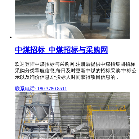
中煤招标_中煤招标与采购网
欢迎登陆中煤招标与采购网,注册后提供中煤招集团招标
采购分类导航信息,每日及时更新中煤的招标采购/中标公
示以及询价信息,让投标人时间获得项目信息的 .
联系电话: 180 3780 8511