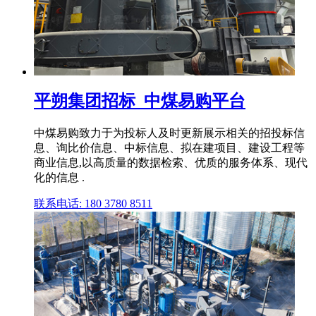
平朔集团招标_中煤易购平台
中煤易购致力于为投标人及时更新展示相关的招投标信
息、询比价信息、中标信息、拟在建项目、建设工程等
商业信息,以高质量的数据检索、优质的服务体系、现代
化的信息 .
联系电话: 180 3780 8511