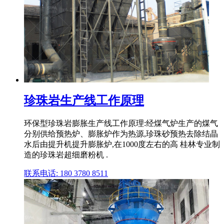
珍珠岩生产线工作原理
环保型珍珠岩膨胀生产线工作原理:经煤气炉生产的煤气
分别供给预热炉、膨胀炉作为热源,珍珠砂预热去除结晶
水后由提升机提升膨胀炉,在1000度左右的高 桂林专业制
造的珍珠岩超细磨粉机 .
联系电话: 180 3780 8511