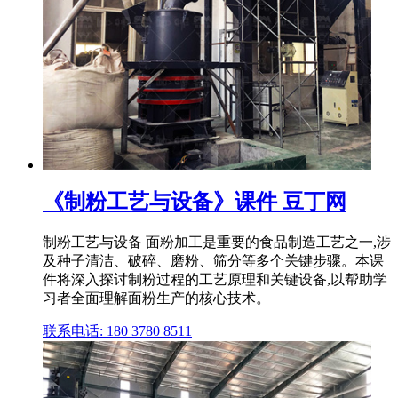
《制粉工艺与设备》课件 豆丁网
制粉工艺与设备 面粉加工是重要的食品制造工艺之一,涉
及种子清洁、破碎、磨粉、筛分等多个关键步骤。本课
件将深入探讨制粉过程的工艺原理和关键设备,以帮助学
习者全面理解面粉生产的核心技术。
联系电话: 180 3780 8511