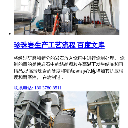
珍珠岩生产工艺流程 百度文库
将经过研磨和筛分的岩石放入烧窑中进行烧制处理。 烧
制的目的是使岩石中的结晶颗粒在高温下发生结晶和再
结晶,提高珍珠岩的硬度和密ห้องสมุดไป่ตู้,增加其抗压强
度和耐磨性。 在烧制过 .
联系电话: 180 3780 8511