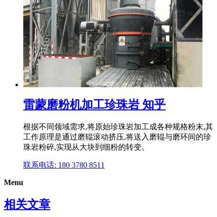
雷蒙磨粉机加工珍珠岩 知乎
根据不同领域需求,将原始珍珠岩加工成各种规格粉末,其
工作原理是通过磨辊滚动挤压,将送入磨辊与磨环间的珍
珠岩粉碎,实现从大块到细粉的转变。
联系电话: 180 3780 8511
Menu
相关文章