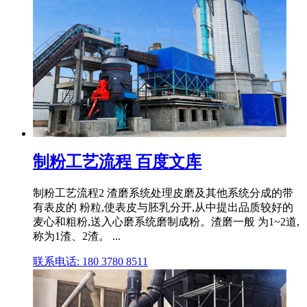
制粉工艺流程 百度文库
制粉工艺流程2 渣磨系统处理皮磨及其他系统分成的带
有表皮的 粉粒,使表皮与胚乳分开,从中提出品质较好的
麦心和粗粉,送入心磨系统磨制成粉。渣磨一般 为1~2道,
称为1渣、2渣。 ...
联系电话: 180 3780 8511