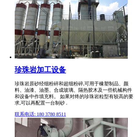
珍珠岩加工设备
珍珠岩原砂经细粉碎和超细粉碎,可用于橡塑制品、颜
料、油漆、油墨、合成玻璃、隔热胶木及一些机械构件
和设备中作填充料。 如果对终的珍珠岩粒型有较高的要
求,可以再配置一台制砂 .
联系电话: 180 3780 8511