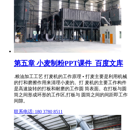
第五章 小麦制粉PPT课件_百度文库
.粮油加工工艺 打麦机的工作原理 • 打麦主要是利用机械
的打和磨擦作用来清理小麦的。打 麦机的主要工作构件
是高速旋转的打板和耐磨的工作圆 筒表面。在打板与圆
筒之间形成环形的工作区,打板与 圆筒之间的间距即工作
间隙。
联系电话: 180 3780 8511