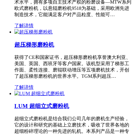
术水平，拥有多项自主技术产权的粉磨设备—MTW系列
欧式磨粉机，以悬辊磨粉机9518为基础，采用欧洲先进
制造技术，它能满足客户对产品粒度、性能可…
了解详情
超压梯形磨粉机
获得了CE和国家证书，超压梯形磨粉机享誉澳大利亚、
美国、英国、西班牙等客户国家。该机型采用了梯形工
作面、柔性连接、磨辊联动增压等五项磨机技术，开创
了超压梯形磨粉机的世界水平。TGM系列超压…
了解详情
LUM 超细立式磨粉机
超细立式磨粉机是结合我们公司几年的磨机生产经验，
它的设计和研究的基础上立磨技术，吸收了世界各地的
超细粉碎理论的一种先进的轧机。本系列产品是一种专