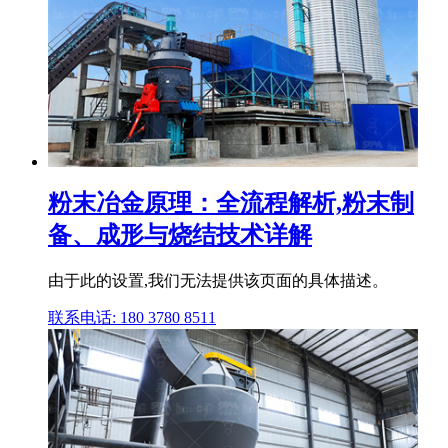
粉末冶金原理：全流程解析,粉末制
备、成形与烧结技术详解
由于此的设置,我们无法提供该页面的具体描述。
联系电话: 180 3780 8511