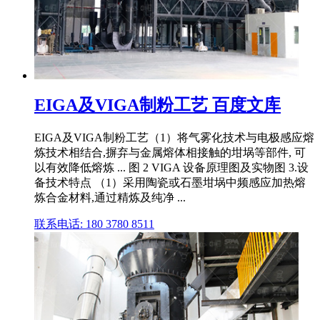
EIGA及VIGA制粉工艺 百度文库
EIGA及VIGA制粉工艺（1）将气雾化技术与电极感应熔
炼技术相结合,摒弃与金属熔体相接触的坩埚等部件, 可
以有效降低熔炼 ... 图 2 VIGA 设备原理图及实物图 3.设
备技术特点 （1）采用陶瓷或石墨坩埚中频感应加热熔
炼合金材料,通过精炼及纯净 ...
联系电话: 180 3780 8511