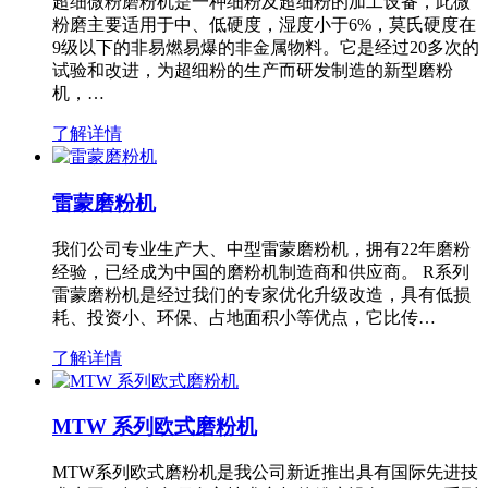
超细微粉磨粉机是一种细粉及超细粉的加工设备，此微
粉磨主要适用于中、低硬度，湿度小于6%，莫氏硬度在
9级以下的非易燃易爆的非金属物料。它是经过20多次的
试验和改进，为超细粉的生产而研发制造的新型磨粉
机，…
了解详情
雷蒙磨粉机
我们公司专业生产大、中型雷蒙磨粉机，拥有22年磨粉
经验，已经成为中国的磨粉机制造商和供应商。 R系列
雷蒙磨粉机是经过我们的专家优化升级改造，具有低损
耗、投资小、环保、占地面积小等优点，它比传…
了解详情
MTW 系列欧式磨粉机
MTW系列欧式磨粉机是我公司新近推出具有国际先进技