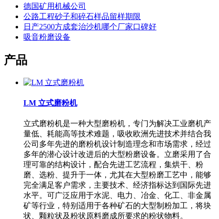
德国矿用机械公司
公路工程砂子和碎石样品留样期限
日产2500方成套治沙机哪个厂家口碑好
吸音粉磨设备
产品
LM 立式磨粉机
立式磨粉机是一种大型磨粉机，专门为解决工业磨机产
量低、耗能高等技术难题，吸收欧洲先进技术并结合我
公司多年先进的磨粉机设计制造理念和市场需求，经过
多年的潜心设计改进后的大型粉磨设备。立磨采用了合
理可靠的结构设计，配合先进工艺流程，集烘干、粉
磨、选粉、提升于一体，尤其在大型粉磨工艺中，能够
完全满足客户需求，主要技术、经济指标达到国际先进
水平。可广泛应用于水泥、电力、冶金、化工、非金属
矿等行业，特别适用于各种矿石的大型制粉加工，将块
状、颗粒状及粉状原料磨成所要求的粉状物料。