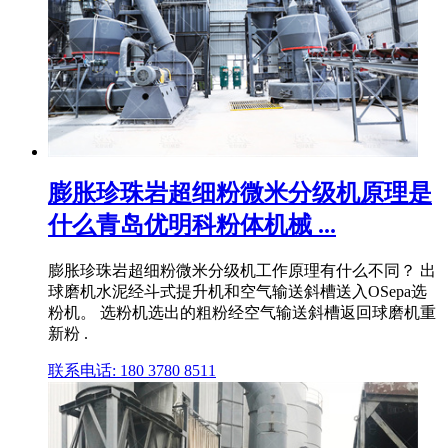
膨胀珍珠岩超细粉微米分级机原理是
什么青岛优明科粉体机械 ...
膨胀珍珠岩超细粉微米分级机工作原理有什么不同？ 出
球磨机水泥经斗式提升机和空气输送斜槽送入OSepa选
粉机。 选粉机选出的粗粉经空气输送斜槽返回球磨机重
新粉 .
联系电话: 180 3780 8511