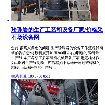
珍珠岩的生产工艺和设备厂家/价格采
石场设备网
您好,很高兴问您的问题,生产珍珠岩的设备工作流程我简
答的告诉您:将原料展开加压300度左右,(明确的 珍珠岩
生产线 本厂考察了多家磨粉机械设备厂家,选定桂林作
为...珠岩生产线制粉工艺流程如下珍珠岩通过破碎机的
粗碎... 珍珠岩制砂生产线 ...
联系电话: 180 3780 8511