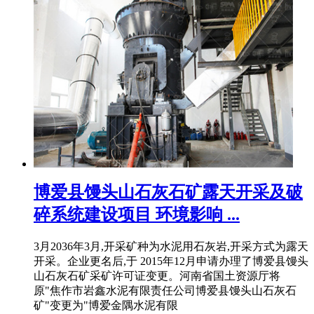
博爱县馒头山石灰石矿露天开采及破
碎系统建设项目 环境影响 ...
3月2036年3月,开采矿种为水泥用石灰岩,开采方式为露天
开采。企业更名后,于 2015年12月申请办理了博爱县馒头
山石灰石矿采矿许可证变更。河南省国土资源厅将
原"焦作市岩鑫水泥有限责任公司博爱县馒头山石灰石
矿"变更为"博爱金隅水泥有限