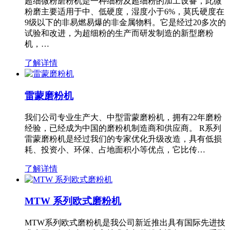
超细微粉磨粉机是一种细粉及超细粉的加工设备，此微
粉磨主要适用于中、低硬度，湿度小于6%，莫氏硬度在
9级以下的非易燃易爆的非金属物料。它是经过20多次的
试验和改进，为超细粉的生产而研发制造的新型磨粉
机，…
了解详情
雷蒙磨粉机
我们公司专业生产大、中型雷蒙磨粉机，拥有22年磨粉
经验，已经成为中国的磨粉机制造商和供应商。 R系列
雷蒙磨粉机是经过我们的专家优化升级改造，具有低损
耗、投资小、环保、占地面积小等优点，它比传…
了解详情
MTW 系列欧式磨粉机
MTW系列欧式磨粉机是我公司新近推出具有国际先进技