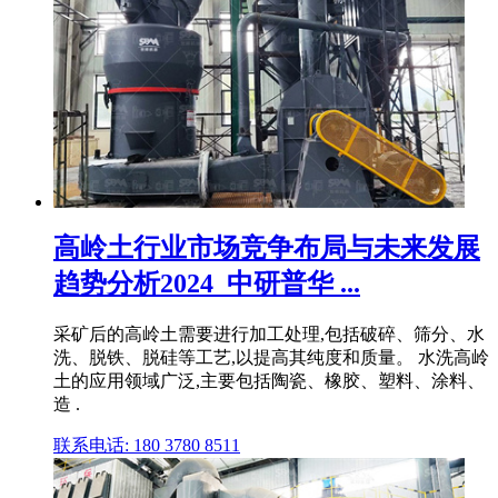
高岭土行业市场竞争布局与未来发展
趋势分析2024_中研普华 ...
采矿后的高岭土需要进行加工处理,包括破碎、筛分、水
洗、脱铁、脱硅等工艺,以提高其纯度和质量。 水洗高岭
土的应用领域广泛,主要包括陶瓷、橡胶、塑料、涂料、
造 .
联系电话: 180 3780 8511