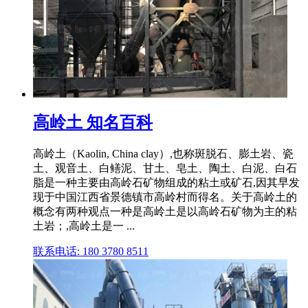
高岭土 知名百科
高岭土（Kaolin, China clay）,也称斑脱石、膨土岩、瓷
土、观音土、白鳝泥、甘土、皂土、陶土、白泥、白石
脂是一种主要由高岭石矿物组成的粘土或矿石,因其早发
现于中国江西省景德镇市高岭村而得名。关于高岭土的
概念有两种观点一种是高岭土是以高岭石矿物为主的粘
土岩；,高岭土是一 ...
联系电话: 180 3780 8511