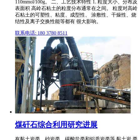
110mmol/100g。 二、工艺技术特性 1. 粒度大小、分布及
表面积 高岭石粘土的粒度分布通常在之间。 粒度对高岭
石粘土的可塑性、粘度、成型性、 涂敷性、干燥性、烧
结性及离子交换性能等都有 很大影响。
联系电话: 180 3780 8511
煤矸石综合利用研究进展
有黏土岩类、砂岩类、碳酸盐类和铝质岩类等,黏土岩 类