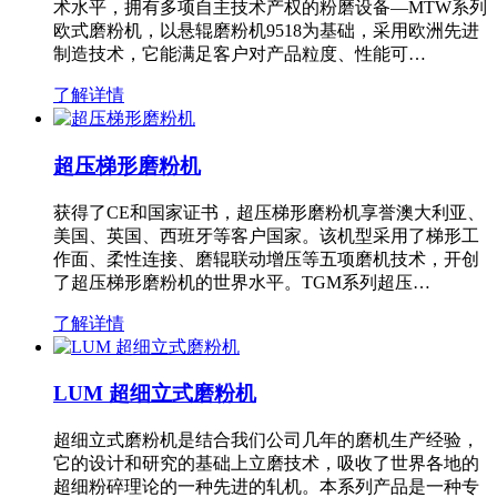
术水平，拥有多项自主技术产权的粉磨设备—MTW系列
欧式磨粉机，以悬辊磨粉机9518为基础，采用欧洲先进
制造技术，它能满足客户对产品粒度、性能可…
了解详情
超压梯形磨粉机
获得了CE和国家证书，超压梯形磨粉机享誉澳大利亚、
美国、英国、西班牙等客户国家。该机型采用了梯形工
作面、柔性连接、磨辊联动增压等五项磨机技术，开创
了超压梯形磨粉机的世界水平。TGM系列超压…
了解详情
LUM 超细立式磨粉机
超细立式磨粉机是结合我们公司几年的磨机生产经验，
它的设计和研究的基础上立磨技术，吸收了世界各地的
超细粉碎理论的一种先进的轧机。本系列产品是一种专