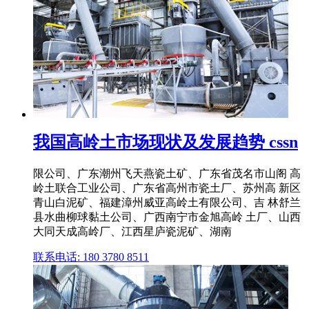
我国高岭土市场现状及发展趋势 cssn
限公司、广东潮州飞天燕瓷土矿、广东省茂名市山阁 高
岭土联合工业公司、广东省高州市瓷土厂、苏州高 新区
青山白泥矿、福建漳州威亚高岭土有限公司、吉 林舒兰
县水曲柳球黏土公司、广西南宁市金旭高岭 土厂、山西
大同天成高岭厂、江西星庐瓷泥矿、湖南
联系电话: 180 3780 8511