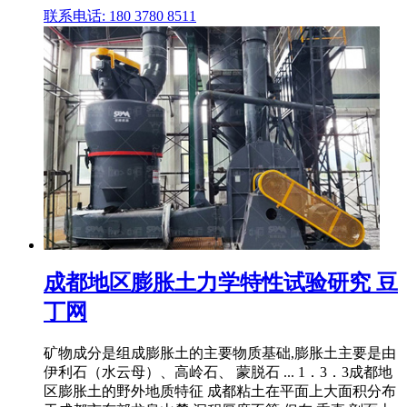
联系电话: 180 3780 8511
成都地区膨胀土力学特性试验研究 豆
丁网
矿物成分是组成膨胀土的主要物质基础,膨胀土主要是由
伊利石（水云母）、高岭石、 蒙脱石 ... 1．3．3成都地
区膨胀土的野外地质特征 成都粘土在平面上大面积分布