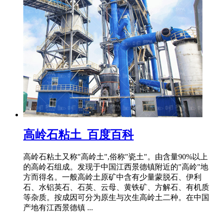
高岭石粘土_百度百科
高岭石粘土又称"高岭土",俗称"瓷土"。由含量90%以上
的高岭石组成。发现于中国江西景德镇附近的"高岭"地
方而得名。一般高岭土原矿中含有少量蒙脱石、伊利
石、水铝英石、石英、云母、黄铁矿、方解石、有机质
等杂质。按成因可分为原生与次生高岭土二种。在中国
产地有江西景德镇 ...