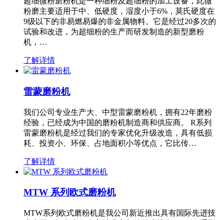
超细微粉磨粉机是一种细粉及超细粉的加工设备，此微
粉磨主要适用于中、低硬度，湿度小于6%，莫氏硬度在
9级以下的非易燃易爆的非金属物料。它是经过20多次的
试验和改进，为超细粉的生产而研发制造的新型磨粉
机，…
了解详情
雷蒙磨粉机
我们公司专业生产大、中型雷蒙磨粉机，拥有22年磨粉
经验，已经成为中国的磨粉机制造商和供应商。 R系列
雷蒙磨粉机是经过我们的专家优化升级改造，具有低损
耗、投资小、环保、占地面积小等优点，它比传…
了解详情
MTW 系列欧式磨粉机
MTW系列欧式磨粉机是我公司新近推出具有国际先进技