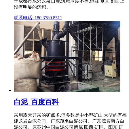
于成都市东郊龙泉山麓,沉积厚度不等,但在 垂直 剖面上
没有明显的沉积 ...
联系电话: 180 3780 8511
白泥_百度百科
采用露天开采的矿点多,但多数是中小型矿山,大型的有福
建龙岩白泥公司、广东茂名白泥公司、广东茂名南方白
泥公司。原苏州中国白泥公司所属 阳西 矿区、阳东 矿