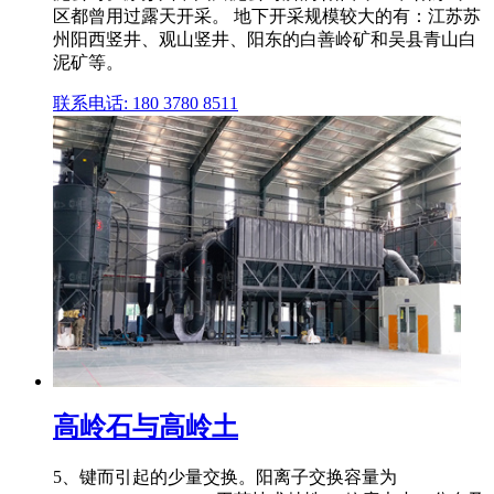
区都曾用过露天开采。 地下开采规模较大的有：江苏苏
州阳西竖井、观山竖井、阳东的白善岭矿和吴县青山白
泥矿等。
联系电话: 180 3780 8511
高岭石与高岭土
5、键而引起的少量交换。阳离子交换容量为