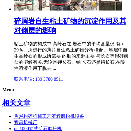
碎屑岩自生粘土矿物的沉淀作用及其
对储层的影响
粘土矿物的构成中,高岭石在 岩石中的平均含量仅 有o．
29％。所进行的薄片自生粘土矿物分析和岩 ... 地层中自
生高岭石的形成所需要 的舢的来源主要 与长石等铝硅酸
盐的溶解有关,无论是钾长石、钠 长石还是钙长石,在酸
性溶液作用下脱去 ...
联系电话: 180 3780 8511
Menu
相关文章
焦炭粉碎机械工艺流程磨粉机设备
宜昌机械厂
pcl1000立式矿石磨粉机