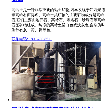
高岭土是一种非常重要的黏土矿物,因早发现于江西景德
镇高岭村而得名。高岭土类矿物的主要矿物成分是高岭
石,它们主要由地开石、高岭石、埃洛石、珍珠石等高岭
石簇矿物组成。纯净的高岭土呈白色或浅灰色,含杂质时
则带有灰、黄、褐等色。
联系电话: 180 3780 8511