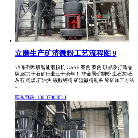
立磨生产矿渣微粉工艺流程图 9
5X系列欧版智能磨粉机 CASE 案例 案例 以品质打造品
牌,致力于石矿行业三十余年！ 非金属矿制粉 生石灰/石
灰石 粉煤,石油焦 碳酸钙粉 矿渣微粉制备 铬矿加工方法
...
联系电话: 180 3780 8511