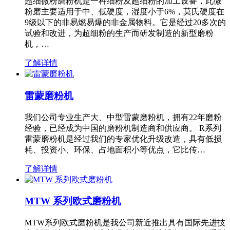
超细微粉磨粉机是一种细粉及超细粉的加工设备，此微
粉磨主要适用于中、低硬度，湿度小于6%，莫氏硬度在
9级以下的非易燃易爆的非金属物料。它是经过20多次的
试验和改进，为超细粉的生产而研发制造的新型磨粉
机，…
了解详情
雷蒙磨粉机
我们公司专业生产大、中型雷蒙磨粉机，拥有22年磨粉
经验，已经成为中国的磨粉机制造商和供应商。 R系列
雷蒙磨粉机是经过我们的专家优化升级改造，具有低损
耗、投资小、环保、占地面积小等优点，它比传…
了解详情
MTW 系列欧式磨粉机
MTW系列欧式磨粉机是我公司新近推出具有国际先进技