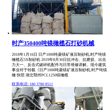
时产350400吨镁橄榄石打砂机械
2018年1月16日 日产1000吨菱镁矿液压制砂机,时产吨镁
橄榄石5X制砂机 2019年8月30日抗冲击、抗磨损、出击
力大一、反击式破碎机配件与日常维修讲解。现今建筑
事业对于转载《日产1000吨菱镁矿液压制砂机,时产吨镁
橄 快照 湖北鄂州PCL1250镁橄榄
联系电话: 180 3780 8511