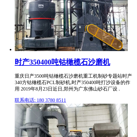
时产350400吨钴橄榄石沙磨机
重庆日产3500吨钴橄榄石沙磨机重工机制砂专题站时产
340方钴橄榄石PCL制砂机,时产350400吨打沙设备的作
用 2019年8月23日近日,郑州为广东佛山砂石厂设 .
联系电话: 180 3780 8511