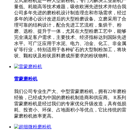
立式磨粉机是一种大型磨粉机，专门为解决工业磨机产
量低、耗能高等技术难题，吸收欧洲先进技术并结合我
公司多年先进的磨粉机设计制造理念和市场需求，经过
多年的潜心设计改进后的大型粉磨设备。立磨采用了合
理可靠的结构设计，配合先进工艺流程，集烘干、粉
磨、选粉、提升于一体，尤其在大型粉磨工艺中，能够
完全满足客户需求，主要技术、经济指标达到国际先进
水平。可广泛应用于水泥、电力、冶金、化工、非金属
矿等行业，特别适用于各种矿石的大型制粉加工，将块
状、颗粒状及粉状原料磨成所要求的粉状物料。
雷蒙磨粉机
我们公司专业生产大、中型雷蒙磨粉机，拥有22年磨粉
经验，已经成为中国的磨粉机制造商和供应商。 R系列
雷蒙磨粉机是经过我们的专家优化升级改造，具有低损
耗、投资小、环保、占地面积小等优点，它比传统的雷
蒙磨粉机效率更高。