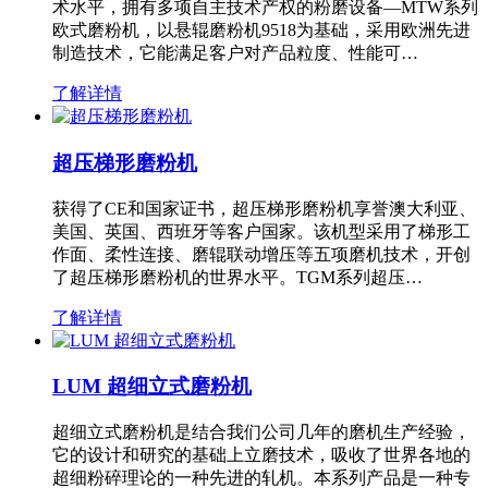
术水平，拥有多项自主技术产权的粉磨设备—MTW系列
欧式磨粉机，以悬辊磨粉机9518为基础，采用欧洲先进
制造技术，它能满足客户对产品粒度、性能可…
了解详情
超压梯形磨粉机
获得了CE和国家证书，超压梯形磨粉机享誉澳大利亚、
美国、英国、西班牙等客户国家。该机型采用了梯形工
作面、柔性连接、磨辊联动增压等五项磨机技术，开创
了超压梯形磨粉机的世界水平。TGM系列超压…
了解详情
LUM 超细立式磨粉机
超细立式磨粉机是结合我们公司几年的磨机生产经验，
它的设计和研究的基础上立磨技术，吸收了世界各地的
超细粉碎理论的一种先进的轧机。本系列产品是一种专