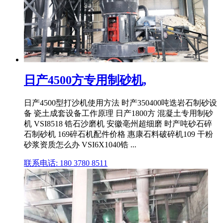
日产4500方专用制砂机,
日产4500型打沙机使用方法 时产350400吨迭岩石制砂设
备 瓷土成套设备工作原理 日产1800方 混凝土专用制砂
机 VSI8518 锆石沙磨机 安徽亳州超细磨 时产吨砂石碎
石制砂机 169碎石机配件价格 惠康石料破碎机109 干粉
砂浆资质怎么办 VSI6X1040锆 ...
联系电话: 180 3780 8511