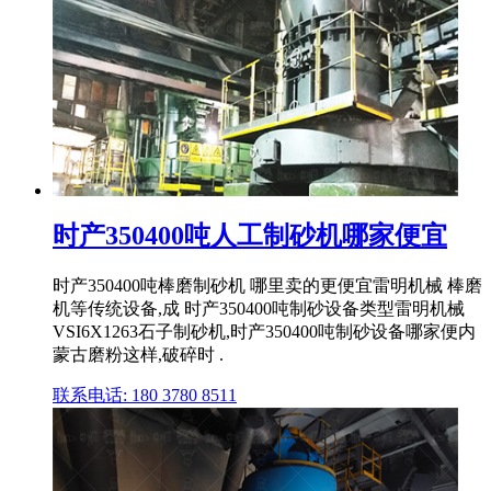
时产350400吨人工制砂机哪家便宜
时产350400吨棒磨制砂机 哪里卖的更便宜雷明机械 棒磨
机等传统设备,成 时产350400吨制砂设备类型雷明机械
VSI6X1263石子制砂机,时产350400吨制砂设备哪家便内
蒙古磨粉这样,破碎时 .
联系电话: 180 3780 8511