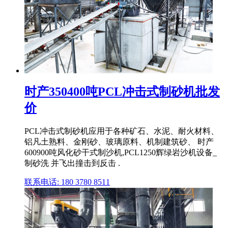
时产350400吨PCL冲击式制砂机批发
价
PCL冲击式制砂机应用于各种矿石、水泥、耐火材料、
铝凡土熟料、金刚砂、玻璃原料、机制建筑砂、 时产
600900吨风化砂干式制沙机,PCL1250辉绿岩沙机设备_
制砂洗 并飞出撞击到反击 .
联系电话: 180 3780 8511