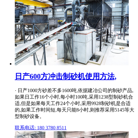
日产600方冲击制砂机使用方法,
· 日产1000方砂差不多1600吨,依据建冶公司的制砂产品,
如果日工作16个小时,每小时100吨,采用1238型制砂机合
适,但是如果每天工作24个小时,采用9928制砂机是合适
的,如果工作时间短,每天只能8小时,则推荐采用5145等大
型制砂设备。
联系电话: 180 3780 8511