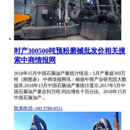
时产300500吨预粉磨械批发价相关搜
索中商情报网
2018年15月中国石脑油产量统计情况：5月产量超300万
吨（附图表） 中商情报网讯：根据中商产业研究院大数
据库,2018年15月中国石脑油产量统计显示,2017年5月中
国石脑油产量达到万吨,同比增长个百分比。2018年15月
中国石脑油产...
联系电话: 180 3780 8511