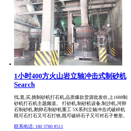
1小时400方火山岩立轴冲击式制砂机
Search
找,逛,买,挑制砂机打石机,品质爆款货源批发价,上1688制
砂机打石机主题频道。 打砂机,制砂机设备,制沙机,河卵
石制砂机,鹅卵石制砂机重工 5X系列立轴冲击式破碎机
既可石打石又可石打铁,既可破碎石子又可对石子整形。
联系电话: 180 3780 8511