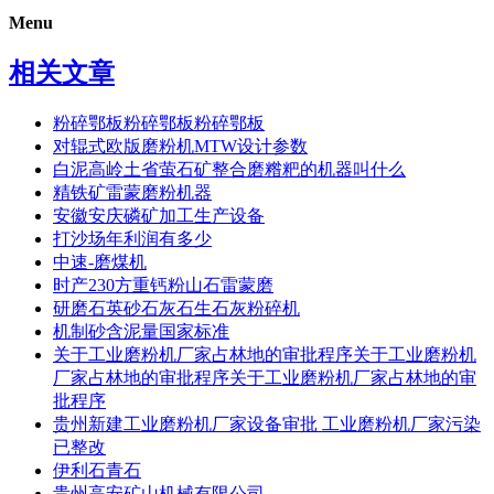
Menu
相关文章
粉碎鄂板粉碎鄂板粉碎鄂板
对辊式欧版磨粉机MTW设计参数
白泥高岭土省萤石矿整合磨糌粑的机器叫什么
精铁矿雷蒙磨粉机器
安徽安庆磷矿加工生产设备
打沙场年利润有多少
中速-磨煤机
时产230方重钙粉山石雷蒙磨
研磨石英砂石灰石生石灰粉碎机
机制砂含泥量国家标准
关于工业磨粉机厂家占林地的审批程序关于工业磨粉机
厂家占林地的审批程序关于工业磨粉机厂家占林地的审
批程序
贵州新建工业磨粉机厂家设备审批 工业磨粉机厂家污染
已整改
伊利石青石
贵州高安矿山机械有限公司