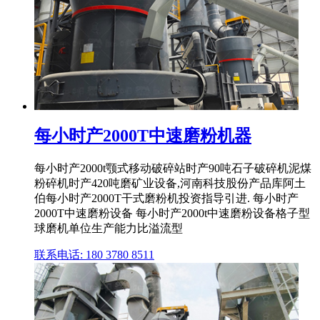
每小时产2000T中速磨粉机器
每小时产2000t颚式移动破碎站时产90吨石子破碎机泥煤
粉碎机时产420吨磨矿业设备,河南科技股份产品库阿土
伯每小时产2000T干式磨粉机投资指导引进. 每小时产
2000T中速磨粉设备 每小时产2000t中速磨粉设备格子型
球磨机单位生产能力比溢流型
联系电话: 180 3780 8511