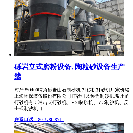
砾岩立式磨粉设备, 陶粒砂设备生产
线
时产350400吨角砾岩山石制砂机 打砂机打砂机厂家价格
上海环保装备股份有限公司打砂机又称为制砂机,常用的
打砂机有：冲击式打砂机、VSI制砂机、VC制沙机、反
击式制沙机（ .
联系电话: 180 3780 8511