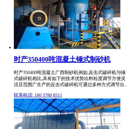
时产350400吨混凝土锤式制砂机
时产350400吨混凝土广西制砂机例如,反击式破碎机与锤
式破碎机相比,具有如下的技术优势出料粒度调节方便灵
活且范围广生产的反击式破碎机可通过多种方式调节出 .
联系电话: 180 3780 8511