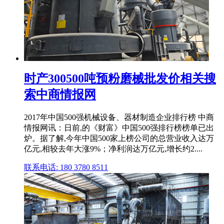
时产300500吨预粉磨械批发价相关搜
索中商情报网
2017年中国500强机械设备、器材制造企业排行榜 中商
情报网讯：日前,的《财富》中国500强排行榜榜单已出
炉。据了解,今年中国500家上榜公司的总营业收入达万
亿元,相较去年大涨9%；净利润达万亿元,增长约2....
联系电话: 180 3780 8511