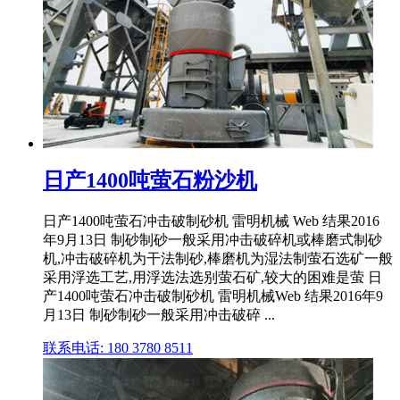
日产1400吨萤石粉沙机
日产1400吨萤石冲击破制砂机 雷明机械 Web 结果2016
年9月13日 制砂制砂一般采用冲击破碎机或棒磨式制砂
机,冲击破碎机为干法制砂,棒磨机为湿法制萤石选矿一般
采用浮选工艺,用浮选法选别萤石矿,较大的困难是萤 日
产1400吨萤石冲击破制砂机 雷明机械Web 结果2016年9
月13日 制砂制砂一般采用冲击破碎 ...
联系电话: 180 3780 8511