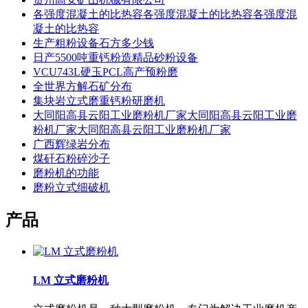
各强度混凝土的比热容各强度混凝土的比热容各强度混
凝土的比热容
生产粗粉设备石方多少钱
日产5500吨重钙粉造精品砂粉设备
VCU743L硬玉PCL高产预粉磨
全世界方解石矿分布
集块岩立式磨重钙粉研磨机
大同阳高县云阳工业磨粉机厂家大同阳高县云阳工业磨
粉机厂家大同阳高县云阳工业磨粉机厂家
广西辉绿岩分布
煤矸石粉碎沙子
磨粉机的功能
磨粉立式细破机
产品
LM 立式磨粉机