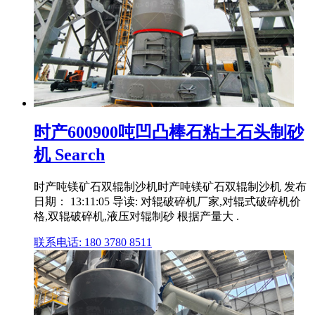
时产600900吨凹凸棒石粘土石头制砂
机 Search
时产吨镁矿石双辊制沙机时产吨镁矿石双辊制沙机 发布
日期： 13:11:05 导读: 对辊破碎机厂家,对辊式破碎机价
格,双辊破碎机,液压对辊制砂 根据产量大 .
联系电话: 180 3780 8511