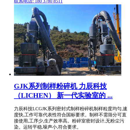
联系电话: 180 3780 8511
GJK系列制样粉碎机 力辰科技
（LICHEN） 新一代实验室的 ...
力辰科技LCGJK系列密封式制样粉碎机制样粒度均匀,速
度快,工作可靠代表性符合国标要求。制样不需筛分可直
接使用,工序少,生产效率高。粉碎室密封设计,无粉尘污
染。运转平稳,噪声小,符合要求。