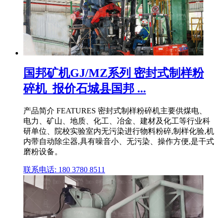
国邦矿机GJ/MZ系列 密封式制样粉
碎机_报价石城县国邦 ...
产品简介 FEATURES 密封式制样粉碎机主要供煤电、
电力、矿山、地质、化工、冶金、建材及化工等行业科
研单位、院校实验室内无污染进行物料粉碎,制样化验,机
内带自动除尘器,具有噪音小、无污染、操作方便,是干式
磨粉设备。
联系电话: 180 3780 8511