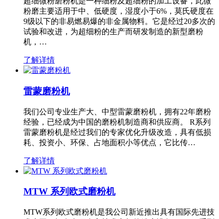
超细微粉磨粉机是一种细粉及超细粉的加工设备，此微
粉磨主要适用于中、低硬度，湿度小于6%，莫氏硬度在
9级以下的非易燃易爆的非金属物料。它是经过20多次的
试验和改进，为超细粉的生产而研发制造的新型磨粉
机，…
了解详情
雷蒙磨粉机
我们公司专业生产大、中型雷蒙磨粉机，拥有22年磨粉
经验，已经成为中国的磨粉机制造商和供应商。 R系列
雷蒙磨粉机是经过我们的专家优化升级改造，具有低损
耗、投资小、环保、占地面积小等优点，它比传…
了解详情
MTW 系列欧式磨粉机
MTW系列欧式磨粉机是我公司新近推出具有国际先进技