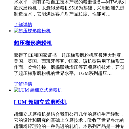
术水平，拥有多项自主技术产权的粉磨设备—MTW系列
欧式磨粉机，以悬辊磨粉机9518为基础，采用欧洲先进
制造技术，它能满足客户对产品粒度、性能可…
了解详情
超压梯形磨粉机
获得了CE和国家证书，超压梯形磨粉机享誉澳大利亚、
美国、英国、西班牙等客户国家。该机型采用了梯形工
作面、柔性连接、磨辊联动增压等五项磨机技术，开创
了超压梯形磨粉机的世界水平。TGM系列超压…
了解详情
LUM 超细立式磨粉机
超细立式磨粉机是结合我们公司几年的磨机生产经验，
它的设计和研究的基础上立磨技术，吸收了世界各地的
超细粉碎理论的一种先进的轧机。本系列产品是一种专