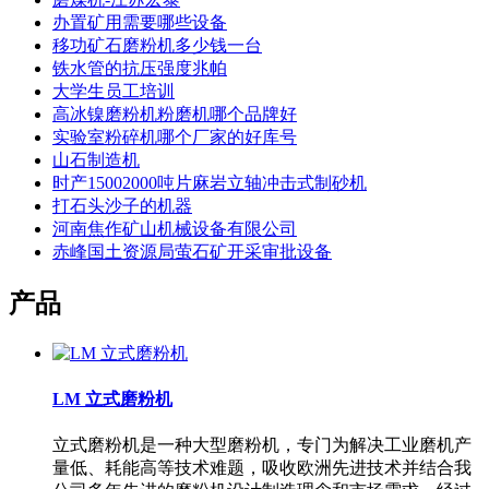
办置矿用需要哪些设备
移功矿石磨粉机多少钱一台
铁水管的抗压强度兆帕
大学生员工培训
高冰镍磨粉机粉磨机哪个品牌好
实验室粉碎机哪个厂家的好库号
山石制造机
时产15002000吨片麻岩立轴冲击式制砂机
打石头沙子的机器
河南焦作矿山机械设备有限公司
赤峰国土资源局萤石矿开采审批设备
产品
LM 立式磨粉机
立式磨粉机是一种大型磨粉机，专门为解决工业磨机产
量低、耗能高等技术难题，吸收欧洲先进技术并结合我