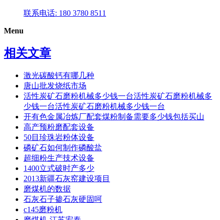
联系电话: 180 3780 8511
Menu
相关文章
激光碳酸钙有哪几种
唐山批发烧纸市场
活性炭矿石磨粉机械多少钱一台活性炭矿石磨粉机械多
少钱一台活性炭矿石磨粉机械多少钱一台
开有色金属冶炼厂配套煤粉制备需要多少钱包括买山
高产预粉磨配套设备
50目珍珠岩粉体设备
磷矿石如何制作磷酸盐
超细粉生产技术设备
1400立式破时产多少
2013新疆石灰窑建设项目
磨煤机的数据
石灰石子掺石灰硬固呵
c145磨粉机
磨煤机-江苏宏泰