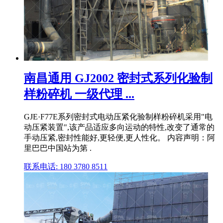
南昌通用 GJ2002 密封式系列化验制
样粉碎机 一级代理 ...
GJE·F77E系列密封式电动压紧化验制样粉碎机采用"电
动压紧装置",该产品适应多向运动的特性,改变了通常的
手动压紧,密封性能好,更轻便,更人性化。 内容声明：阿
里巴巴中国站为第 .
联系电话: 180 3780 8511