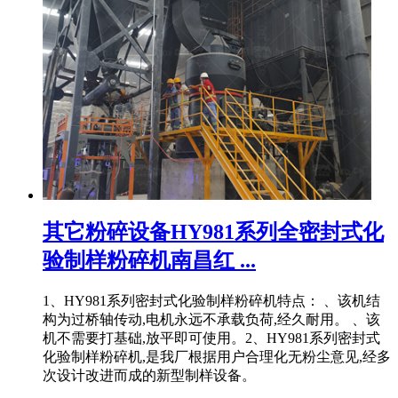
其它粉碎设备HY981系列全密封式化
验制样粉碎机南昌红 ...
1、HY981系列密封式化验制样粉碎机特点： 、该机结
构为过桥轴传动,电机永远不承载负荷,经久耐用。 、该
机不需要打基础,放平即可使用。2、HY981系列密封式
化验制样粉碎机,是我厂根据用户合理化无粉尘意见,经多
次设计改进而成的新型制样设备。