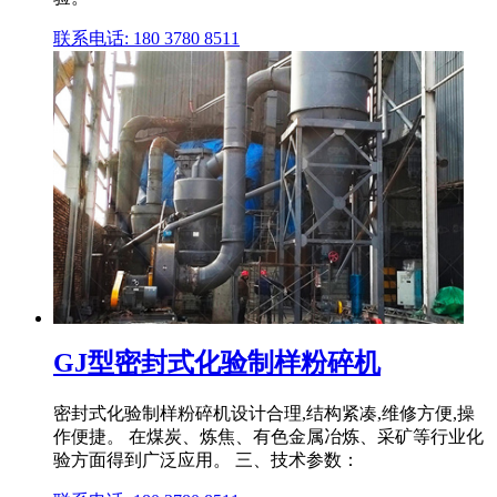
联系电话: 180 3780 8511
GJ型密封式化验制样粉碎机
密封式化验制样粉碎机设计合理,结构紧凑,维修方便,操
作便捷。 在煤炭、炼焦、有色金属冶炼、采矿等行业化
验方面得到广泛应用。 三、技术参数：