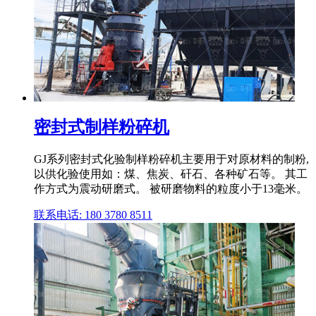
密封式制样粉碎机
GJ系列密封式化验制样粉碎机主要用于对原材料的制粉,
以供化验使用如：煤、焦炭、矸石、各种矿石等。 其工
作方式为震动研磨式。 被研磨物料的粒度小于13毫米。
联系电话: 180 3780 8511