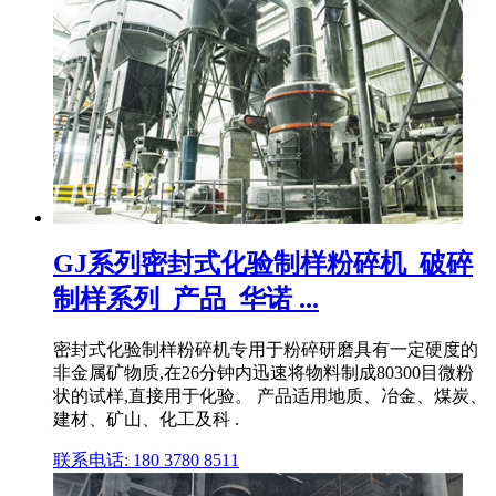
GJ系列密封式化验制样粉碎机_破碎
制样系列_产品_华诺 ...
密封式化验制样粉碎机专用于粉碎研磨具有一定硬度的
非金属矿物质,在26分钟内迅速将物料制成80300目微粉
状的试样,直接用于化验。 产品适用地质、冶金、煤炭、
建材、矿山、化工及科 .
联系电话: 180 3780 8511