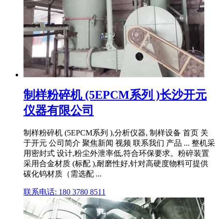
制样粉碎机 (5EPCM系列 )长沙开元
仪器有限公司
制样粉碎机 (5EPCM系列 ),分析仪器, 制样设备 首页 关
于开元 公司简介 聚焦新闻 视频 联系我们 产品 ... 整机采
用密封式 设计,粉尘外泄率低,符合环保要求。粉碎装置
采用合金材质 (标配 ),耐磨性好,针对高硬度物料可提供
碳化钨材质（需选配 ...
联系电话: 180 3780 8511