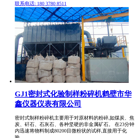
联系电话: 180 3780 8511
GJ1密封式化验制样粉碎机鹤壁市华
鑫仪器仪表有限公司
密封式制样粉碎机主要用于对原材料的粉碎,如煤炭、焦
炭、矸石、石灰石、各种坚硬的非金属矿石。 在23分钟
内迅速将物料制成80200目微粉状的试样,直接用于化
验。