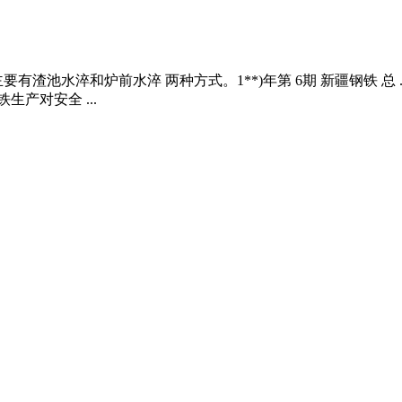
池水淬和炉前水淬 两种方式。1**)年第 6期 新疆钢铁 总 .
产对安全 ...