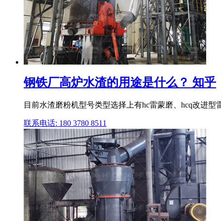
钢铁厂高炉水渣的用途是什么？ 知乎
目前水渣磨粉机型号类型选择上有hc雷蒙磨、hcq改进型雷蒙
联系电话: 180 3780 8511