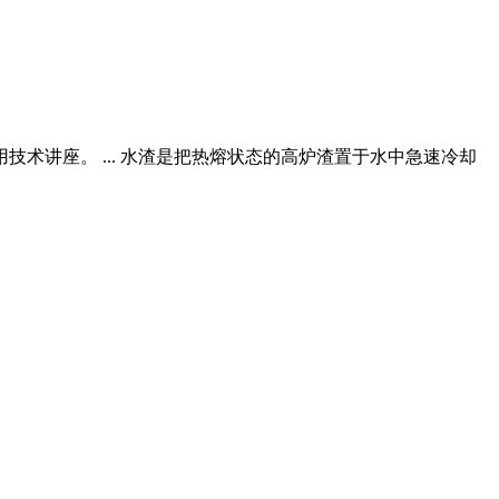
术讲座。 ... 水渣是把热熔状态的高炉渣置于水中急速冷却