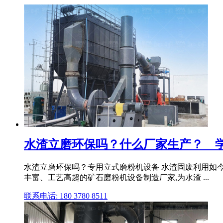
水渣立磨环保吗？什么厂家生产？ _ 
水渣立磨环保吗？专用立式磨粉机设备 水渣固废利用如
丰富、工艺高超的矿石磨粉机设备制造厂家,为水渣 ...
联系电话: 180 3780 8511