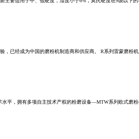
磨主要适用于中、低硬度，湿度小于6%，莫氏硬度在9级以下的
经验，已经成为中国的磨粉机制造商和供应商。 R系列雷蒙磨粉
术水平，拥有多项自主技术产权的粉磨设备—MTW系列欧式磨粉机