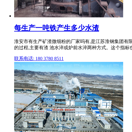
每生产一吨铁产生多少水渣
淮安市有生产矿渣微细粉的厂家吗有,是江苏淮钢集团有限
的过程,主要有渣 池水淬或炉前水淬两种方式。这个指标也叫
联系电话: 180 3780 8511