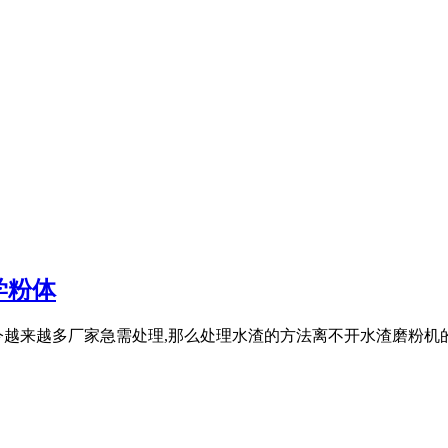
学粉体
今越来越多厂家急需处理,那么处理水渣的方法离不开水渣磨粉机