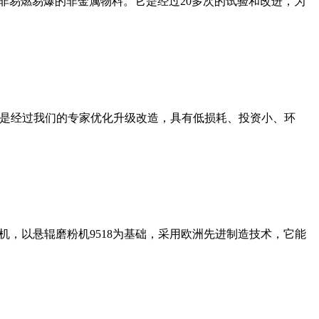
非易燃易爆的非金属物料。它是经过20多次的试验和改进，为
机是经过我们的专家优化升级改造，具有低损耗、投资小、环
，以悬辊磨粉机9518为基础，采用欧洲先进制造技术，它能