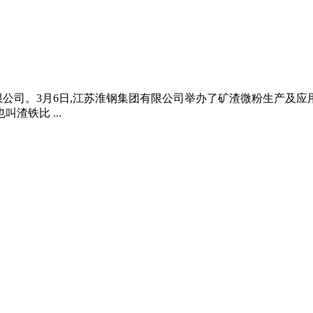
公司。3月6日,江苏淮钢集团有限公司举办了矿渣微粉生产及应用技
渣铁比 ...