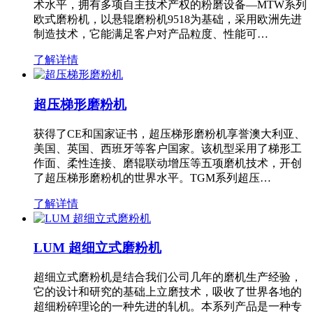
术水平，拥有多项自主技术产权的粉磨设备—MTW系列
欧式磨粉机，以悬辊磨粉机9518为基础，采用欧洲先进
制造技术，它能满足客户对产品粒度、性能可…
了解详情
超压梯形磨粉机
获得了CE和国家证书，超压梯形磨粉机享誉澳大利亚、
美国、英国、西班牙等客户国家。该机型采用了梯形工
作面、柔性连接、磨辊联动增压等五项磨机技术，开创
了超压梯形磨粉机的世界水平。TGM系列超压…
了解详情
LUM 超细立式磨粉机
超细立式磨粉机是结合我们公司几年的磨机生产经验，
它的设计和研究的基础上立磨技术，吸收了世界各地的
超细粉碎理论的一种先进的轧机。本系列产品是一种专