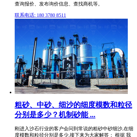
查询报价、发布询价信息、查找商机等。
联系电话: 180 3780 8511
粗砂、中砂、细沙的细度模数和粒径
分别是多少？机制砂能 ...
刚进入沙石行业的客户会问到常说的粗砂中砂细沙,在细
度模数和粒径分别是多少,接下来为大家解答： 根据 我