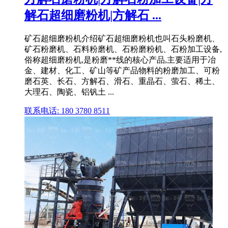
解石超细磨粉机|方解石 ...
矿石超细磨粉机介绍矿石超细磨粉机也叫石头粉磨机、
矿石粉磨机、石料粉磨机、石粉磨粉机、石粉加工设备,
俗称超细磨粉机,是粉磨**线的核心产品,主要适用于冶
金、建材、化工、矿山等矿产品物料的粉磨加工、可粉
磨石英、长石、方解石、滑石、重晶石、萤石、稀土、
大理石、陶瓷、铝钒土 ...
联系电话: 180 3780 8511