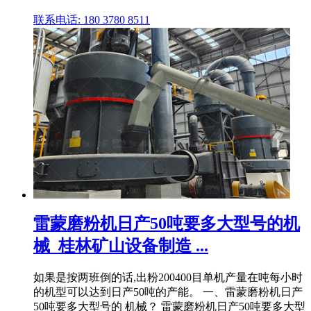
联系电话: 180 3780 8511
雷蒙磨粉机日产50吨要多大型号的机
械_桂林矿山设备制造 ...
如果是按两班倒的话,出粉200400目单机产量在吨每小时
的机型可以达到日产50吨的产能。 一、雷蒙磨粉机日产
50吨要多大型号的 机械？ 雷蒙磨粉机日产50吨要多大型