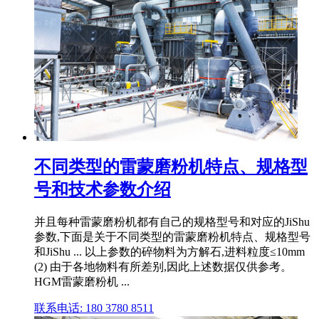
不同类型的雷蒙磨粉机特点、规格型
号和技术参数介绍
并且每种雷蒙磨粉机都有自己的规格型号和对应的JiShu
参数,下面是关于不同类型的雷蒙磨粉机特点、规格型号
和JiShu ... 以上参数的碎物料为方解石,进料粒度≤10mm
(2) 由于各地物料有所差别,因此上述数据仅供参考。
HGM雷蒙磨粉机 ...
联系电话: 180 3780 8511