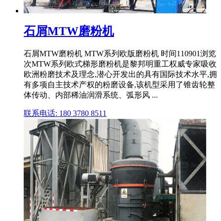
石屑MTW磨粉机
石屑MTW磨粉机 MTW系列欧版磨粉机 时间110901浏览
次MTW系列欧式梯形磨粉机是黎邦明重工权威专家吸收
欧洲粉磨技术及理念,潜心开发出的具有国际技术水平,拥
有多项自主技术产权的粉磨设备,该机型采用了锥齿轮整
体传动、内部稀油润滑系统、弧形风 ...
联系电话: 180 3780 8511