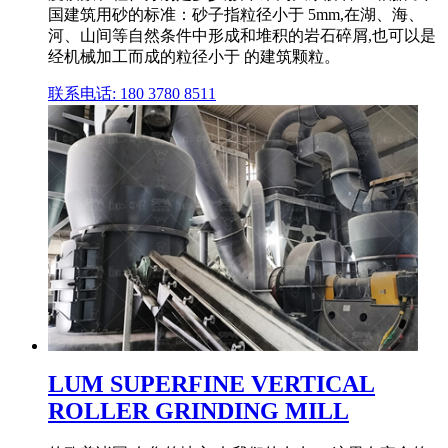
国建筑用砂的标准：砂子指粒径小于 5mm,在湖、海、
河、山间等自然条件中形成和堆积的岩石碎屑,也可以是
经机械加工而成的粒径小于 的建筑颗粒。
联系电话: 180 3780 8511
LUM SUPERFINE VERTICAL
ROLLER GRINDING MILL