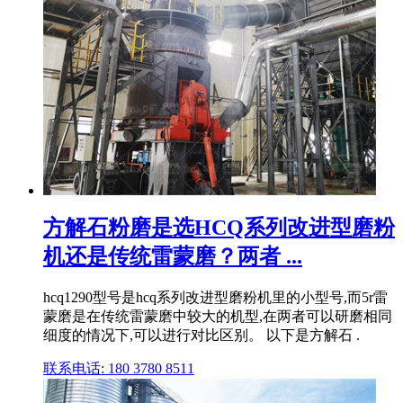
方解石粉磨是选HCQ系列改进型磨粉
机还是传统雷蒙磨？两者 ...
hcq1290型号是hcq系列改进型磨粉机里的小型号,而5r雷
蒙磨是在传统雷蒙磨中较大的机型,在两者可以研磨相同
细度的情况下,可以进行对比区别。 以下是方解石 .
联系电话: 180 3780 8511