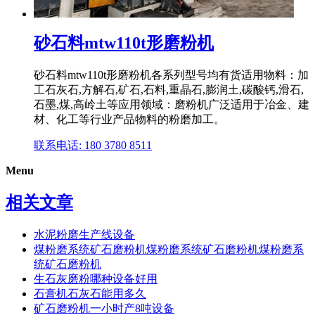
砂石料mtw110t形磨粉机
砂石料mtw110t形磨粉机各系列型号均有货适用物料：加
工石灰石,方解石,矿石,石料,重晶石,膨润土,碳酸钙,滑石,
石墨,煤,高岭土等应用领域：磨粉机广泛适用于冶金、建
材、化工等行业产品物料的粉磨加工。
联系电话: 180 3780 8511
Menu
相关文章
水泥粉磨生产线设备
煤粉磨系统矿石磨粉机煤粉磨系统矿石磨粉机煤粉磨系
统矿石磨粉机
生石灰磨粉哪种设备好用
石膏机石灰石能用多久
矿石磨粉机一小时产8吨设备