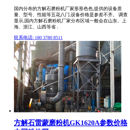
国内分布的方解石磨粉机厂家形形色色,提供的设备质
量、型号、性能等五花八门,设备价格是参差不齐。 调查
显示,国内方解石磨粉机厂家分布区域一般会在山东、上
海、浙江、山西等省 .
联系电话: 180 3780 8511
方解石雷蒙磨粉机GK1620A参数价格