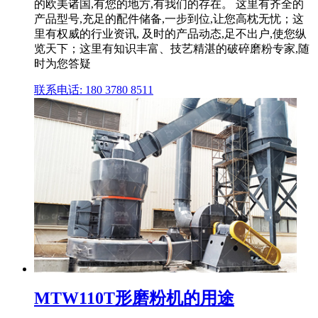
的欧美诸国,有您的地方,有我们的存在。 这里有齐全的
产品型号,充足的配件储备,一步到位,让您高枕无忧；这
里有权威的行业资讯, 及时的产品动态,足不出户,使您纵
览天下；这里有知识丰富、技艺精湛的破碎磨粉专家,随
时为您答疑
联系电话: 180 3780 8511
MTW110T形磨粉机的用途