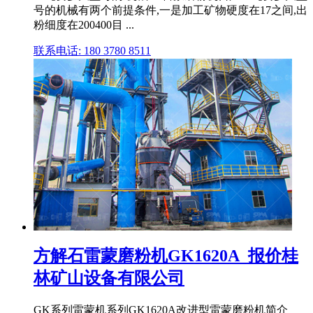
号的机械有两个前提条件,一是加工矿物硬度在17之间,出
粉细度在200400目 ...
联系电话: 180 3780 8511
方解石雷蒙磨粉机GK1620A_报价桂
林矿山设备有限公司
GK系列雷蒙机系列GK1620A改进型雷蒙磨粉机简介