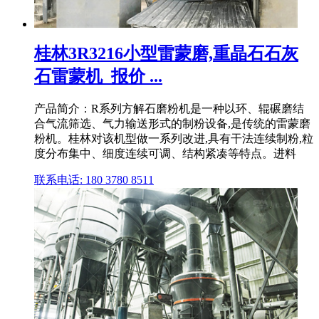
桂林3R3216小型雷蒙磨,重晶石石灰
石雷蒙机_报价 ...
产品简介：R系列方解石磨粉机是一种以环、辊碾磨结
合气流筛选、气力输送形式的制粉设备,是传统的雷蒙磨
粉机。桂林对该机型做一系列改进,具有干法连续制粉,粒
度分布集中、细度连续可调、结构紧凑等特点。进料
联系电话: 180 3780 8511