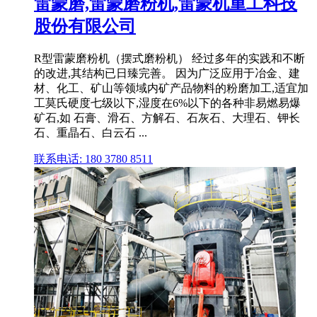
雷蒙磨,雷蒙磨粉机,雷蒙机重工科技
股份有限公司
R型雷蒙磨粉机（摆式磨粉机） 经过多年的实践和不断
的改进,其结构已日臻完善。 因为广泛应用于冶金、建
材、化工、矿山等领域内矿产品物料的粉磨加工,适宜加
工莫氏硬度七级以下,湿度在6%以下的各种非易燃易爆
矿石,如 石膏、滑石、方解石、石灰石、大理石、钾长
石、重晶石、白云石 ...
联系电话: 180 3780 8511