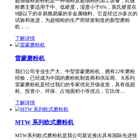
超细微粉磨粉机是一种细粉及超细粉的加工设备，此微
粉磨主要适用于中、低硬度，湿度小于6%，莫氏硬度在
9级以下的非易燃易爆的非金属物料。它是经过20多次的
试验和改进，为超细粉的生产而研发制造的新型磨粉
机，…
了解详情
雷蒙磨粉机
我们公司专业生产大、中型雷蒙磨粉机，拥有22年磨粉
经验，已经成为中国的磨粉机制造商和供应商。 R系列
雷蒙磨粉机是经过我们的专家优化升级改造，具有低损
耗、投资小、环保、占地面积小等优点，它比传…
了解详情
MTW 系列欧式磨粉机
MTW系列欧式磨粉机是我公司新近推出具有国际先进技