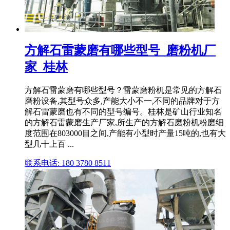
方解石雷蒙磨有哪些型号_磨粉机厂
家_桂林
方解石雷蒙磨有哪些型号？雷蒙磨粉机是常见的方解石
磨粉设备,其型号众多,产能大小不一,不同的品牌对于方
解石雷蒙磨也有不同的型号编号。桂林是矿山行业知名
的方解石雷蒙磨生产厂家,所生产的方解石磨粉机粉磨细
度范围在803000目之间,产能有小型时产量15吨的,也有大
型几十上百 ...
联系电话: 180 3780 8511