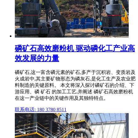
磷矿石高效磨粉机 驱动磷化工产业高
效发展的力量
磷矿石,这一富含磷元素的矿石,多产于沉积岩、变质岩及
火成岩中,其主要矿物形态为磷灰石,是化工生产及农业肥
料制造的关键原料。 本文将深入探讨磷矿石的介绍、下
游应用、磷 矿石 的加工工艺,并阐述 磷矿石高效磨粉机
在这一产业链中的关键作用及其独特特点。
联系电话: 180 3780 8511