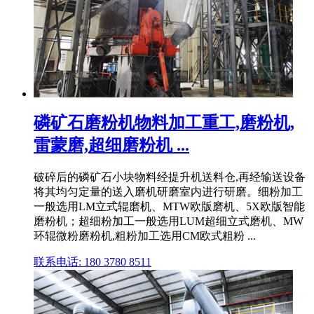
磷矿石磨粉机物料加工重工,磨粉机,
雷蒙磨,超细磨粉机 ...
破碎后的磷矿石小块物料经提升机送料仓,再经输送设备
将其均匀定量的送入磨机研磨室内进行研磨。细粉加工
一般选用LM立式辊磨机、MTW欧版磨机、5X欧版智能
磨粉机；超细粉加工一般选用LUM超细立式磨机、MW
环辊微粉磨粉机,粗粉加工选用CM欧式粗粉 ...
联系电话: 180 3780 8511