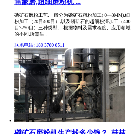
雷蒙磨,超细磨粉机 ...
磷矿石磨粉工艺,一般分为磷矿石粗粉加工( 0—3MM),细
粉加工（20目400目）,以及磷矿石的超细粉深加工（400
目3250目）三种类型。 根据物料及需求程度、应用领域
的不同,所需生 .
联系电话: 180 3780 8511
磷矿石磨粉机生产线多少钱？_桂林