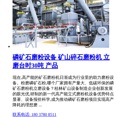
磷矿石磨粉设备 矿山碎石磨粉机 立
磨台时30吨 产品
现在,高产能的矿石磨粉机日渐成为行业里的助力磨粉设
备。粉磨磷矿石粉,哪个厂家拥有产量大、低碳环保的磷
矿石磨粉机立磨设备？桂林矿山设备制造企业创新发展
的眼光优,研制的新一代高产能立式磨粉机设备优势特点
显著、设备报价科学,成为推动磷矿石磨粉项目实现高产
降耗的理想磨 ...
联系电话: 180 3780 8511