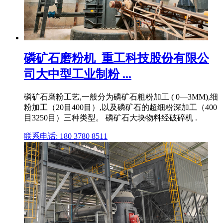
磷矿石磨粉机_重工科技股份有限公
司大中型工业制粉 ...
磷矿石磨粉工艺,一般分为磷矿石粗粉加工 ( 0—3MM),细
粉加工（20目400目）,以及磷矿石的超细粉深加工（400
目3250目）三种类型。 磷矿石大块物料经破碎机 .
联系电话: 180 3780 8511