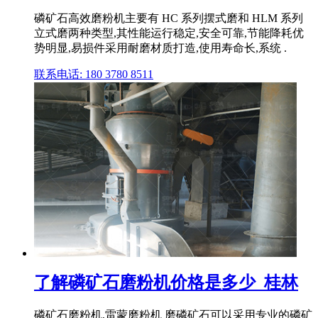
磷矿石高效磨粉机主要有 HC 系列摆式磨和 HLM 系列
立式磨两种类型,其性能运行稳定,安全可靠,节能降耗优
势明显,易损件采用耐磨材质打造,使用寿命长,系统 .
联系电话: 180 3780 8511
了解磷矿石磨粉机价格是多少_桂林
磷矿石磨粉机,雷蒙磨粉机 磨磷矿石可以采用专业的磷矿