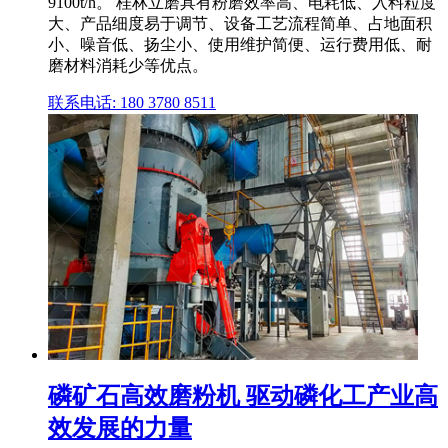
9100t/h。 桂林立磨具有粉磨效率高、电耗低、入料粒度
大、产品细度易于调节、设备工艺流程简单、占地面积
小、噪音低、扬尘小、使用维护简便、运行费用低、耐
磨材料消耗少等优点。
联系电话: 180 3780 8511
磷矿石高效磨粉机 驱动磷化工产业高
效发展的力量