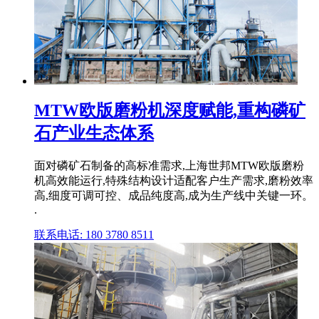
MTW欧版磨粉机深度赋能,重构磷矿
石产业生态体系
面对磷矿石制备的高标准需求,上海世邦MTW欧版磨粉
机高效能运行,特殊结构设计适配客户生产需求,磨粉效率
高,细度可调可控、成品纯度高,成为生产线中关键一环。
.
联系电话: 180 3780 8511