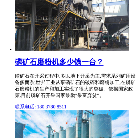
磷矿石磨粉机多少钱一台？
磷矿石在开采过程中,多以地下开采为主,需求系列矿用设
备多而杂,世邦工业从事磷矿石的破碎和磨粉加工,在磷矿
石磨粉机的生产和加工实现了很大的突破。依据国家政
策,目前磷矿石开采国家鼓励"采富弃贫"。
联系电话: 180 3780 8511