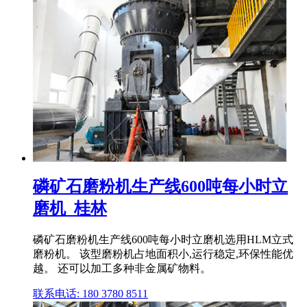
磷矿石磨粉机生产线600吨每小时立
磨机_桂林
磷矿石磨粉机生产线600吨每小时立磨机选用HLM立式
磨粉机。 该型磨粉机占地面积小,运行稳定,环保性能优
越。 还可以加工多种非金属矿物料。
联系电话: 180 3780 8511