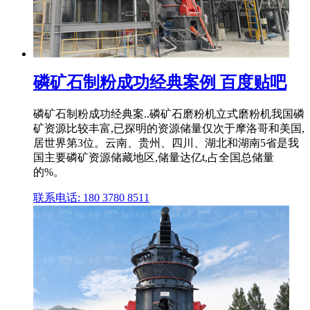
磷矿石制粉成功经典案例 百度贴吧
磷矿石制粉成功经典案..磷矿石磨粉机立式磨粉机我国磷
矿资源比较丰富,已探明的资源储量仅次于摩洛哥和美国,
居世界第3位。云南、贵州、四川、湖北和湖南5省是我
国主要磷矿资源储藏地区,储量达亿t,占全国总储量
的%。
联系电话: 180 3780 8511