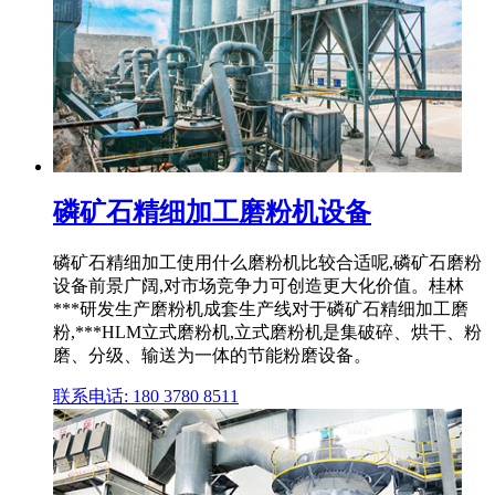
磷矿石精细加工磨粉机设备
磷矿石精细加工使用什么磨粉机比较合适呢,磷矿石磨粉
设备前景广阔,对市场竞争力可创造更大化价值。桂林
***研发生产磨粉机成套生产线对于磷矿石精细加工磨
粉,***HLM立式磨粉机,立式磨粉机是集破碎、烘干、粉
磨、分级、输送为一体的节能粉磨设备。
联系电话: 180 3780 8511