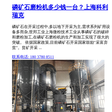
磷矿石磨粉机多少钱一台？上海科利
瑞克
磷矿石在开采过程中,多以地下开采为主,需求系列矿用设
备多而杂,世邦工业上海微粉技术工业从事磷矿石的破碎
和磨粉加工,在磷矿石磨粉机的生产和加工实现了很大的
突破。 依据国家政策,目前磷矿石开采国家鼓励"采富弃
贫"。贫矿开采 ...
联系电话: 180 3780 8511