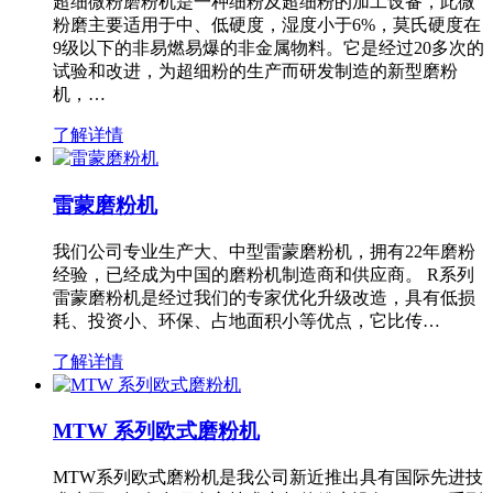
超细微粉磨粉机是一种细粉及超细粉的加工设备，此微
粉磨主要适用于中、低硬度，湿度小于6%，莫氏硬度在
9级以下的非易燃易爆的非金属物料。它是经过20多次的
试验和改进，为超细粉的生产而研发制造的新型磨粉
机，…
了解详情
雷蒙磨粉机
我们公司专业生产大、中型雷蒙磨粉机，拥有22年磨粉
经验，已经成为中国的磨粉机制造商和供应商。 R系列
雷蒙磨粉机是经过我们的专家优化升级改造，具有低损
耗、投资小、环保、占地面积小等优点，它比传…
了解详情
MTW 系列欧式磨粉机
MTW系列欧式磨粉机是我公司新近推出具有国际先进技