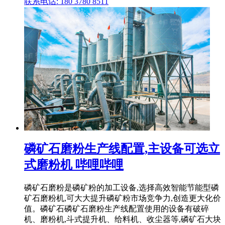
联系电话: 180 3780 8511
磷矿石磨粉生产线配置,主设备可选立
式磨粉机 哔哩哔哩
磷矿石磨粉是磷矿粉的加工设备,选择高效智能节能型磷
矿石磨粉机,可大大提升磷矿粉市场竞争力,创造更大化价
值。磷矿石磷矿石磨粉生产线配置使用的设备有破碎
机、磨粉机,斗式提升机、给料机、收尘器等,磷矿石大块