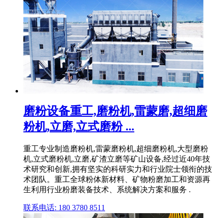
磨粉设备重工,磨粉机,雷蒙磨,超细磨
粉机,立磨,立式磨粉 ...
重工专业制造磨粉机,雷蒙磨粉机,超细磨粉机,大型磨粉
机,立式磨粉机,立磨,矿渣立磨等矿山设备,经过近40年技
术研究和创新,拥有坚实的科研实力和行业院士领衔的技
术团队。重工全球粉体新材料、矿物粉磨加工和资源再
生利用行业粉磨装备技术、系统解决方案和服务 .
联系电话: 180 3780 8511