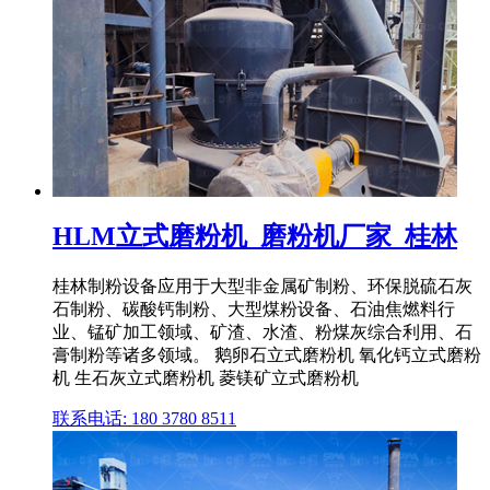
HLM立式磨粉机_磨粉机厂家_桂林
桂林制粉设备应用于大型非金属矿制粉、环保脱硫石灰
石制粉、碳酸钙制粉、大型煤粉设备、石油焦燃料行
业、锰矿加工领域、矿渣、水渣、粉煤灰综合利用、石
膏制粉等诸多领域。 鹅卵石立式磨粉机 氧化钙立式磨粉
机 生石灰立式磨粉机 菱镁矿立式磨粉机
联系电话: 180 3780 8511