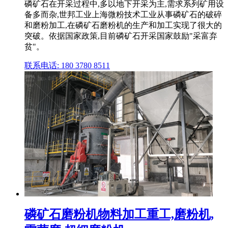
磷矿石在开采过程中,多以地下开采为主,需求系列矿用设
备多而杂,世邦工业上海微粉技术工业从事磷矿石的破碎
和磨粉加工,在磷矿石磨粉机的生产和加工实现了很大的
突破。依据国家政策,目前磷矿石开采国家鼓励"采富弃
贫"。
联系电话: 180 3780 8511
磷矿石磨粉机物料加工重工,磨粉机,