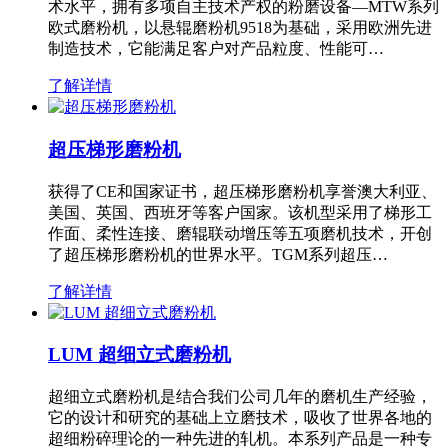
术水平，拥有多项自主技术产权的粉磨设备—MTW系列
欧式磨粉机，以悬辊磨粉机9518为基础，采用欧洲先进
制造技术，它能满足客户对产品粒度、性能可…
了解详情
超压梯形磨粉机
获得了CE和国家证书，超压梯形磨粉机享誉澳大利亚、
美国、英国、西班牙等客户国家。该机型采用了梯形工
作面、柔性连接、磨辊联动增压等五项磨机技术，开创
了超压梯形磨粉机的世界水平。TGM系列超压…
了解详情
LUM 超细立式磨粉机
超细立式磨粉机是结合我们公司几年的磨机生产经验，
它的设计和研究的基础上立磨技术，吸收了世界各地的
超细粉碎理论的一种先进的轧机。本系列产品是一种专