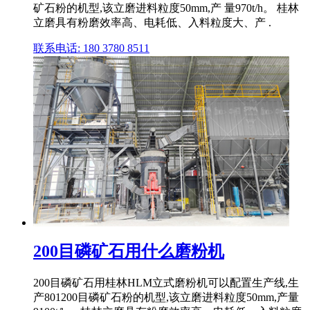
矿石粉的机型,该立磨进料粒度50mm,产 量970t/h。 桂林
立磨具有粉磨效率高、电耗低、入料粒度大、产 .
联系电话: 180 3780 8511
200目磷矿石用什么磨粉机
200目磷矿石用桂林HLM立式磨粉机可以配置生产线,生
产801200目磷矿石粉的机型,该立磨进料粒度50mm,产量