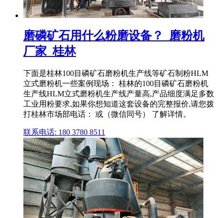
磨磷矿石用什么粉磨设备？_磨粉机
厂家_桂林
下面是桂林100目磷矿石磨粉机生产线等矿石制粉HLM
立式磨粉机一些案例现场： 桂林的100目磷矿石磨粉机
生产线HLM立式磨粉机生产线产量高,产品细度满足多数
工业用粉要求,如果你想知道这套设备的完整报价,请您拨
打桂林市场部电话： 或（微信同号） 了解详情。
联系电话: 180 3780 8511