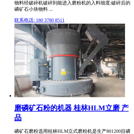
物料经破碎机破碎到能进入磨粉机的入料细度;破碎后的
磷矿石小块物料 ...
联系电话: 180 3780 8511
磨磷矿石粉的机器 桂林HLM立磨 产
品
磷矿石磨粉选用桂林HLM立式磨粉机是生产801200目磷