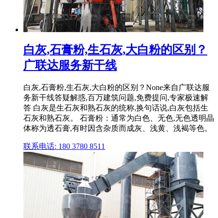
白灰,石膏粉,生石灰,大白粉的区别？
广联达服务新干线
白灰,石膏粉,生石灰,大白粉的区别？None来自广联达服
务新干线答疑解惑,百万建筑问题,免费提问,专家极速解
答 白灰是生石灰和熟石灰的统称,换句话说,白灰包括生
石灰和熟石灰。 石膏粉：通常为白色、无色,无色透明晶
体称为透石膏,有时因含杂质而成灰、浅黄、浅褐等色。
联系电话: 180 3780 8511