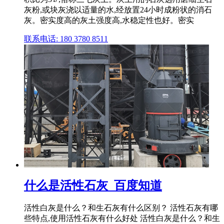
灰粉,或块灰浇以适量的水,经放置24小时成粉状的消石
灰。密实度高的灰土强度高,水稳定性也好。密实
联系电话: 180 3780 8511
什么是活性石灰_百度知道
活性白灰是什么？和生石灰有什么区别？ 活性石灰有哪
些特点,使用活性石灰有什么好处 活性白灰是什么？和生