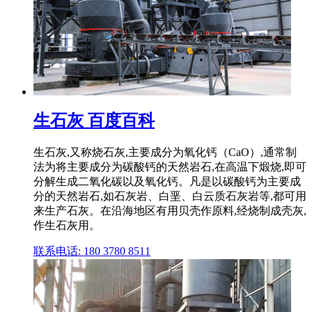
生石灰 百度百科
生石灰,又称烧石灰,主要成分为氧化钙（CaO）,通常制
法为将主要成分为碳酸钙的天然岩石,在高温下煅烧,即可
分解生成二氧化碳以及氧化钙。凡是以碳酸钙为主要成
分的天然岩石,如石灰岩、白垩、白云质石灰岩等,都可用
来生产石灰。在沿海地区有用贝壳作原料,经烧制成壳灰,
作生石灰用。
联系电话: 180 3780 8511