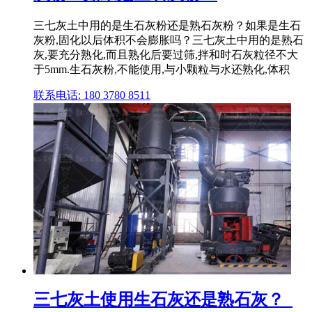
三七灰土中用的是生石灰粉还是熟石灰粉？如果是生石
灰粉,固化以后体积不会膨胀吗？三七灰土中用的是熟石
灰,要充分熟化,而且熟化后要过筛,拌和时石灰粒径不大
于5mm.生石灰粉,不能使用,与小颗粒与水还熟化,体积
联系电话: 180 3780 8511
三七灰土使用生石灰还是熟石灰？_