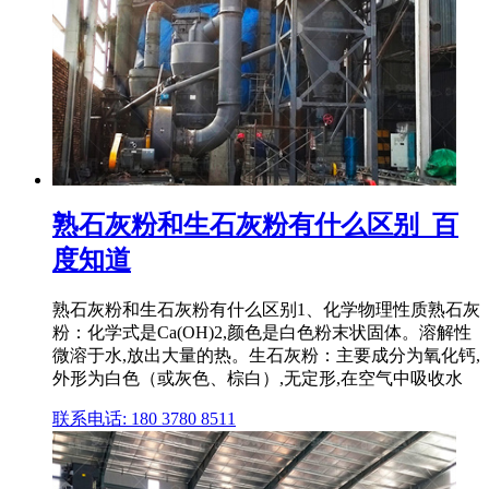
熟石灰粉和生石灰粉有什么区别_百
度知道
熟石灰粉和生石灰粉有什么区别1、化学物理性质熟石灰
粉：化学式是Ca(OH)2,颜色是白色粉末状固体。溶解性
微溶于水,放出大量的热。生石灰粉：主要成分为氧化钙,
外形为白色（或灰色、棕白）,无定形,在空气中吸收水
联系电话: 180 3780 8511