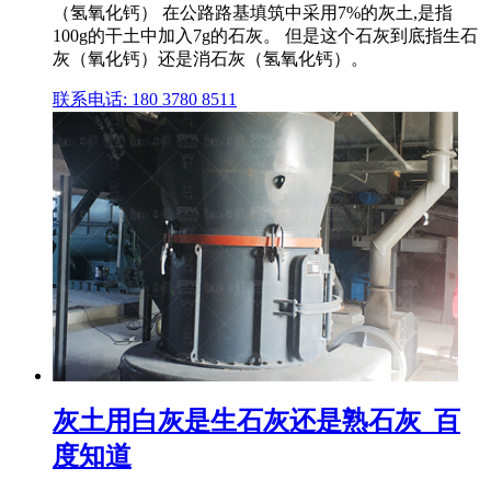
（氢氧化钙） 在公路路基填筑中采用7%的灰土,是指
100g的干土中加入7g的石灰。 但是这个石灰到底指生石
灰（氧化钙）还是消石灰（氢氧化钙）。
联系电话: 180 3780 8511
灰土用白灰是生石灰还是熟石灰_百
度知道