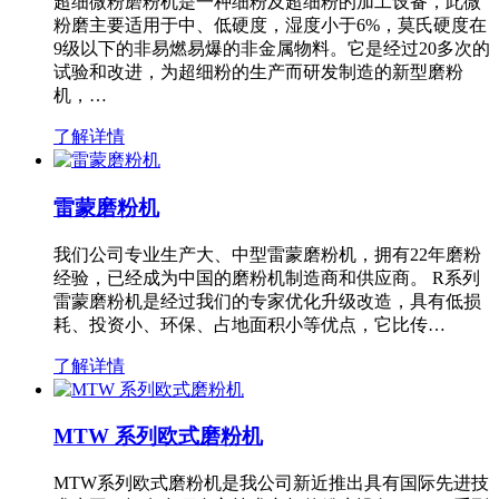
超细微粉磨粉机是一种细粉及超细粉的加工设备，此微
粉磨主要适用于中、低硬度，湿度小于6%，莫氏硬度在
9级以下的非易燃易爆的非金属物料。它是经过20多次的
试验和改进，为超细粉的生产而研发制造的新型磨粉
机，…
了解详情
雷蒙磨粉机
我们公司专业生产大、中型雷蒙磨粉机，拥有22年磨粉
经验，已经成为中国的磨粉机制造商和供应商。 R系列
雷蒙磨粉机是经过我们的专家优化升级改造，具有低损
耗、投资小、环保、占地面积小等优点，它比传…
了解详情
MTW 系列欧式磨粉机
MTW系列欧式磨粉机是我公司新近推出具有国际先进技