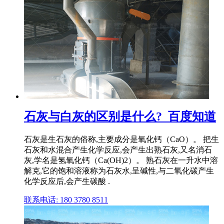
石灰与白灰的区别是什么?_百度知道
石灰是生石灰的俗称,主要成分是氧化钙（CaO）。 把生
石灰和水混合产生化学反应,会产生出熟石灰,又名消石
灰,学名是氢氧化钙（Ca(OH)2）。 熟石灰在一升水中溶
解克,它的饱和溶液称为石灰水,呈碱性,与二氧化碳产生
化学反应后,会产生碳酸 .
联系电话: 180 3780 8511