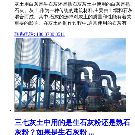
灰土用白灰是生石灰还是熟石灰灰土中使用的白灰是熟
石灰。灰土,作为一种传统的建筑材料,主要由土壤和石灰
混合而成。其中,石灰的选择对灰土的质量和性能有着关
重要的影响。在灰土的制作过程中,通常使用的石灰有
联系电话: 180 3780 8511
三七灰土中用的是生石灰粉还是熟石
灰粉？如果是生石灰粉 ...