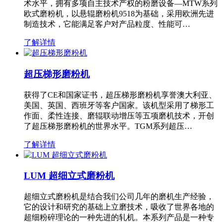
术水平，拥有多项自主技术产权的粉磨设备—MTW系列
欧式磨粉机，以悬辊磨粉机9518为基础，采用欧洲先进
制造技术，它能满足客户对产品粒度、性能可…
了解详情
超压梯形磨粉机
获得了CE和国家证书，超压梯形磨粉机享誉澳大利亚、
美国、英国、西班牙等客户国家。该机型采用了梯形工
作面、柔性连接、磨辊联动增压等五项磨机技术，开创
了超压梯形磨粉机的世界水平。TGM系列超压…
了解详情
LUM 超细立式磨粉机
超细立式磨粉机是结合我们公司几年的磨机生产经验，
它的设计和研究的基础上立磨技术，吸收了世界各地的
超细粉碎理论的一种先进的轧机。本系列产品是一种专