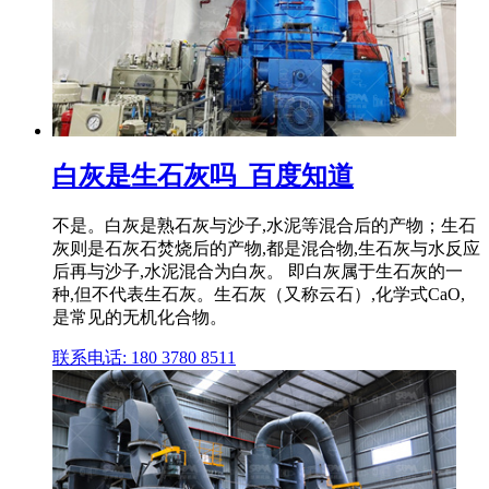
白灰是生石灰吗_百度知道
不是。白灰是熟石灰与沙子,水泥等混合后的产物；生石
灰则是石灰石焚烧后的产物,都是混合物,生石灰与水反应
后再与沙子,水泥混合为白灰。 即白灰属于生石灰的一
种,但不代表生石灰。生石灰（又称云石）,化学式CaO,
是常见的无机化合物。
联系电话: 180 3780 8511