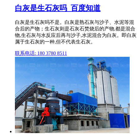
白灰是生石灰吗_百度知道
白灰是生石灰吗不是。白灰是熟石灰与沙子、水泥等混
合后的产物；生石灰则是石灰石焚烧后的产物,都是混合
物,生石灰与水反应后再与沙子,水泥混合为白灰。即白灰
属于生石灰的一种,但不代表生石灰。
联系电话: 180 3780 8511