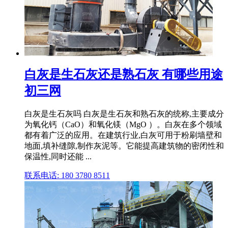
白灰是生石灰还是熟石灰 有哪些用途
初三网
白灰是生石灰吗 白灰是生石灰和熟石灰的统称,主要成分
为氧化钙（CaO）和氧化镁（MgO ）。白灰在多个领域
都有着广泛的应用。在建筑行业,白灰可用于粉刷墙壁和
地面,填补缝隙,制作灰泥等。它能提高建筑物的密闭性和
保温性,同时还能 ...
联系电话: 180 3780 8511