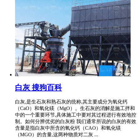
白灰 搜狗百科
白灰,是生石灰和熟石灰的统称,其主要成分为氧化钙
（CaO）和氧化镁（MgO）。生石灰的消解是施工拌和
中的一个重要环节,具体施工中要对其过程进行有效地控
制。如何分辨优劣的白灰粉 我们通常所说的白灰的有效
含量是指白灰中所含的氧化钙（CAO）和氧化镁
（MGO）的含量,这两种物质对二灰 ...