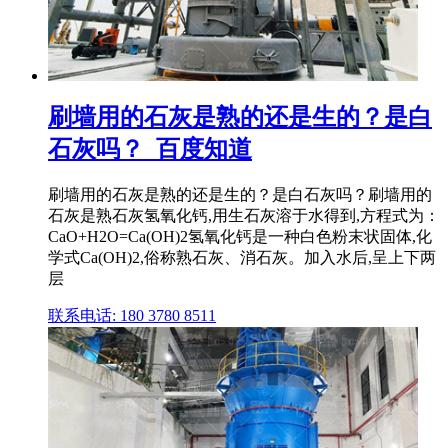
刷墙用的石灰是熟的还是生的？是白
石灰吗？_百度知道
刷墙用的石灰是熟的还是生的？是白石灰吗？刷墙用的
石灰是熟石灰氢氧化钙,用生石灰溶于水得到,方程式为：
CaO+H2O=Ca(OH)2氢氧化钙是一种白色粉末状固体,化
学式Ca(OH)2,俗称熟石灰、消石灰。加入水后,呈上下两
层
联系电话: 180 3780 8511