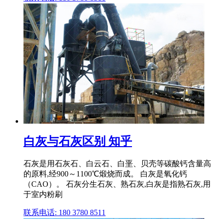
白灰与石灰区别 知乎
石灰是用石灰石、白云石、白垩、贝壳等碳酸钙含量高
的原料,经900～1100℃煅烧而成。 白灰是氧化钙
（CAO）。 石灰分生石灰、熟石灰,白灰是指熟石灰,用
于室内粉刷
联系电话: 180 3780 8511