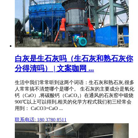
白灰是生石灰吗（生石灰和熟石灰你
分得清吗） | 文案咖网 ...
生活中我们常常听到这两个词语：生石灰和熟石灰,很多
人常常搞不清楚哪个是哪个。 生石灰的主要成分是氧化
钙（CaO）,将碳酸钙（CaCO₃）在通风的石灰窑中锻烧
900℃以上可以得到,相关的化学方程式我们初三经常会
用到： CaCO3=CaO ...
联系电话: 180 3780 8511