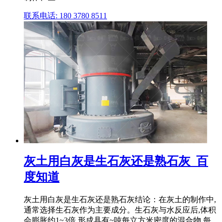
联系电话: 180 3780 8511
灰土用白灰是生石灰还是熟石灰_百
度知道
灰土用白灰是生石灰还是熟石灰结论：在灰土的制作中,
通常选择生石灰作为主要成分。生石灰与水反应后,体积
会膨胀约1~3倍,形成具有~吨每立方米密度的混合物,每