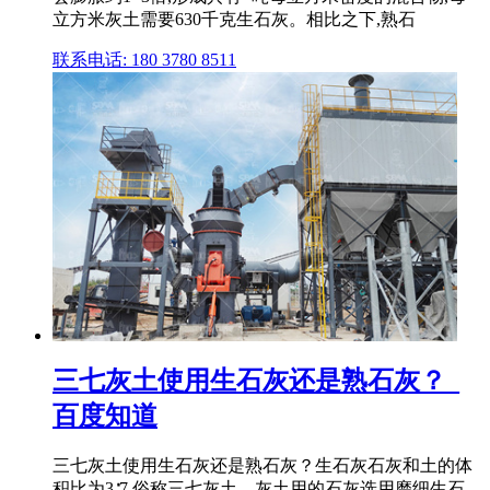
立方米灰土需要630千克生石灰。相比之下,熟石
联系电话: 180 3780 8511
三七灰土使用生石灰还是熟石灰？_
百度知道
三七灰土使用生石灰还是熟石灰？生石灰石灰和土的体
积比为3∶7,俗称三七灰土。灰土用的石灰选用磨细生石