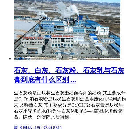
石灰、白灰、石灰粉、石灰乳与石灰
膏到底有什么区别 ...
生石灰粉是由块状生石灰磨细而得到的细粉,其主要成分
是CaO; 消石灰粉是块状生石灰用适量水熟化而得到的粉
末,又称熟石灰,其主要成分是Ca(OH)2; 石灰膏是块状生
石灰用较多的水(约为生石灰体积的3—4倍)熟化并经储
蓄、陈伏、沉淀除水后得到 ...
联系电话: 180 3780 8511