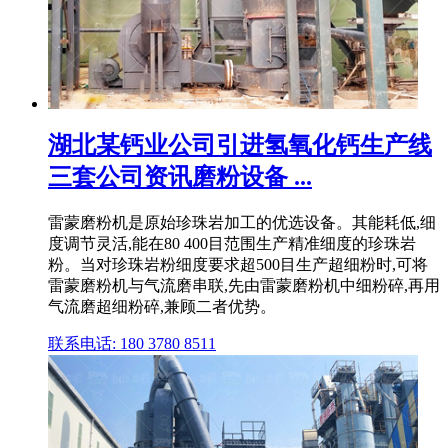
湖北某钙业公司引进氢氧化钙生产线
三套公司资讯磨粉设备 ...
雷蒙磨粉机是原始珍珠岩加工的优选设备。其能耗低,细
度调节灵活,能在80 400目范围生产精准细度的珍珠岩
粉。当对珍珠岩粉细度要求超500目生产超细粉时,可将
雷蒙磨粉机与气流磨串联,先由雷蒙磨粉机中细粉碎,再用
气流磨超细粉碎,兼顾二者优势。
联系电话: 180 3780 8511