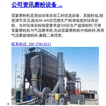
公司资讯磨粉设备 ...
雷蒙磨粉机是原始珍珠岩加工的优选设备。其能耗低,细
度调节灵活,能在80 400目范围生产精准细度的珍珠岩
粉。当对珍珠岩粉细度要求超500目生产超细粉时,可将
雷蒙磨粉机与气流磨串联,先由雷蒙磨粉机中细粉碎,再用
气流磨超细粉碎,兼顾二者优势。
联系电话: 180 3780 8511