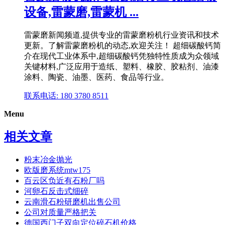
设备,雷蒙磨,雷蒙机 ...
雷蒙磨新闻频道,提供专业的雷蒙磨粉机行业资讯和技术
更新。了解雷蒙磨粉机的动态,欢迎关注！ 超细碳酸钙简
介在现代工业体系中,超细碳酸钙凭独特性质成为众领域
关键材料,广泛应用于造纸、塑料、橡胶、胶粘剂、油漆
涂料、陶瓷、油墨、医药、食品等行业。
联系电话: 180 3780 8511
Menu
相关文章
粉末冶金抛光
欧版磨系统mtw175
百云区负近有石粉厂吗
河卵石反击式细碎
云南滑石粉研磨机出售公司
公司对质量严格把关
德国西门子双向定位碎石机价格