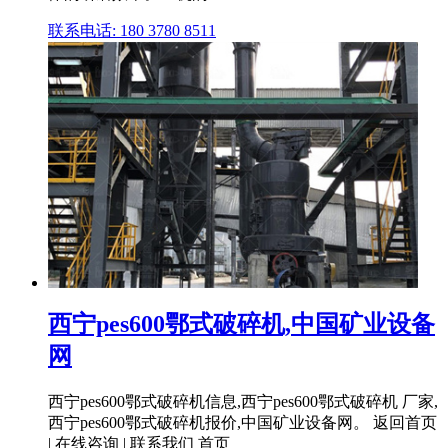
联系电话: 180 3780 8511
西宁pes600鄂式破碎机,中国矿业设备
网
西宁pes600鄂式破碎机信息,西宁pes600鄂式破碎机 厂家,
西宁pes600鄂式破碎机报价,中国矿业设备网。 返回首页
| 在线咨询 | 联系我们 首页