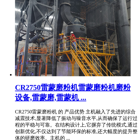
CR2750雷蒙磨粉机雷蒙磨粉机磨粉
设备,雷蒙磨,雷蒙机 ...
CR2750雷蒙磨粉机 的 产品优势 主机融入了先进的综合
减震技术,显著降低了振动与噪音水平,从而确保了运行过
程的平稳与可靠。在结构设计上,它摒弃了传统模式,通过
创新优化,不仅达到了节能环保的标准,还大幅度的提升整
体的研磨效率。主机的 ...