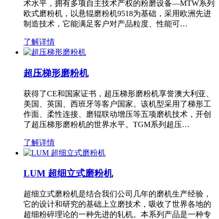
术水平，拥有多项自主技术产权的粉磨设备—MTW系列
欧式磨粉机，以悬辊磨粉机9518为基础，采用欧洲先进
制造技术，它能满足客户对产品粒度、性能可…
了解详情
超压梯形磨粉机
获得了CE和国家证书，超压梯形磨粉机享誉澳大利亚、
美国、英国、西班牙等客户国家。该机型采用了梯形工
作面、柔性连接、磨辊联动增压等五项磨机技术，开创
了超压梯形磨粉机的世界水平。TGM系列超压…
了解详情
LUM 超细立式磨粉机
超细立式磨粉机是结合我们公司几年的磨机生产经验，
它的设计和研究的基础上立磨技术，吸收了世界各地的
超细粉碎理论的一种先进的轧机。本系列产品是一种专