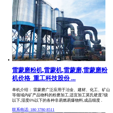
雷蒙磨粉机,雷蒙机,雷蒙磨,雷蒙磨粉
机价格_重工科技股份 ...
单机介绍： 雷蒙磨广泛应用于冶金、建材、化工、矿山
等领域内矿产品物料的粉磨加工,适宜加工莫氏硬度7级
以下,湿度6%以下的各种非易燃易爆物料,成品细度 .
联系电话: 180 3780 8511