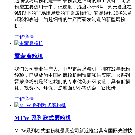
超细微粉磨粉机是一种细粉及超细粉的加工设备，此微
粉磨主要适用于中、低硬度，湿度小于6%，莫氏硬度在
9级以下的非易燃易爆的非金属物料。它是经过20多次的
试验和改进，为超细粉的生产而研发制造的新型磨粉
机，…
了解详情
雷蒙磨粉机
我们公司专业生产大、中型雷蒙磨粉机，拥有22年磨粉
经验，已经成为中国的磨粉机制造商和供应商。 R系列
雷蒙磨粉机是经过我们的专家优化升级改造，具有低损
耗、投资小、环保、占地面积小等优点，它比传…
了解详情
MTW 系列欧式磨粉机
MTW系列欧式磨粉机是我公司新近推出具有国际先进技