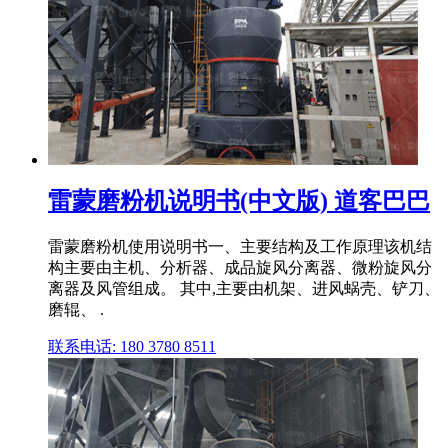
雷蒙磨粉机说明书(中文版) 道客巴巴
雷蒙磨粉机使用说明书一、主要结构及工作原理该机结
构主要由主机、分析器、成品旋风分离器、微粉旋风分
离器及风管组成。 其中,主要由机架、进风蜗壳、铲刀、
磨辊、 .
联系电话: 180 3780 8511