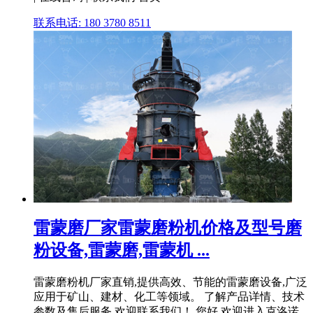
联系电话: 180 3780 8511
雷蒙磨厂家雷蒙磨粉机价格及型号磨
粉设备,雷蒙磨,雷蒙机 ...
雷蒙磨粉机厂家直销,提供高效、节能的雷蒙磨设备,广泛
应用于矿山、建材、化工等领域。 了解产品详情、技术
参数及售后服务,欢迎联系我们！ 您好,欢迎进入克洛诺