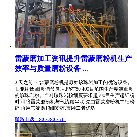
雷蒙磨加工资讯提升雷蒙磨粉机生产
效率与质量磨粉设备 ...
2 天之前 · 雷蒙磨粉机是原始珍珠岩加工的优选设备。
其能耗低,细度调节灵活,能在80 400目范围生产精准细度
的珍珠岩粉。当对珍珠岩粉细度要求超500目生产超细粉
时,可将雷蒙磨粉机与气流磨串联,先由雷蒙磨粉机中细粉
碎,再用气流磨超细粉碎,兼顾二者优势。
联系电话: 180 3780 8511