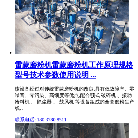
雷蒙磨粉机雷蒙磨粉机工作原理规格
型号技术参数使用说明 ...
该设备经过对传统雷蒙磨粉机的改良,具有低故障率、零
噪音、零污染、高细度等优点,配合颚式 破碎机 、振动
给料机 、 除尘器 、 鼓风机 等设备组成的全套磨粉生产
线, .
联系电话: 180 3780 8511