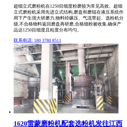
超细立式磨粉机在1250目细度粉磨较为常见高效。超细
立式磨粉机采用先进立式结构,磨盘和磨辊在液压系统作
用下产生强大研磨力,物料经碾压、气流带起、选粉机分
级,不合格物料返回磨盘再研磨,合格细粉被收集,确保产
品达1250目细度且粒度分布均匀。
联系电话: 180 3780 8511
1620雷蒙磨粉机配套选粉机发往江西