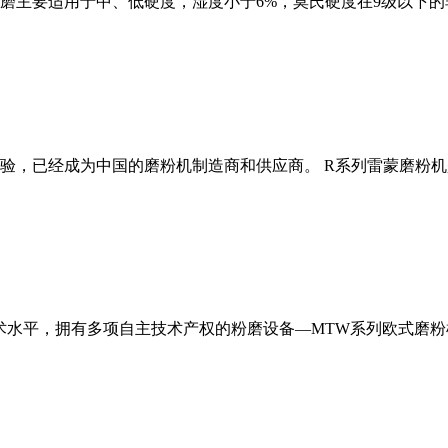
磨主要适用于中、低硬度，湿度小于6%，莫氏硬度在9级以下的
经验，已经成为中国的磨粉机制造商和供应商。 R系列雷蒙磨粉
术水平，拥有多项自主技术产权的粉磨设备—MTW系列欧式磨粉机