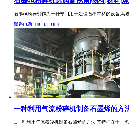
石墨毡粉碎机选购新视角|物料|材料|
石墨毡粉碎机作为一种专门用于处理石墨材料的设备,其选
联系电话: 180 3780 8511
一种利用气流粉碎机制备石墨烯的方法及
1.一种利用气流粉碎机制备石墨烯的方法,其特征在于：