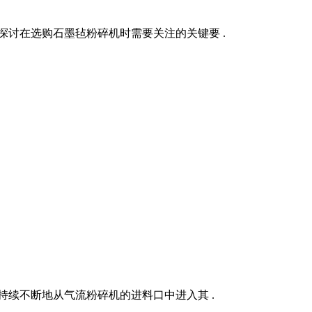
探讨在选购石墨毡粉碎机时需要关注的关键要 .
持续不断地从气流粉碎机的进料口中进入其 .