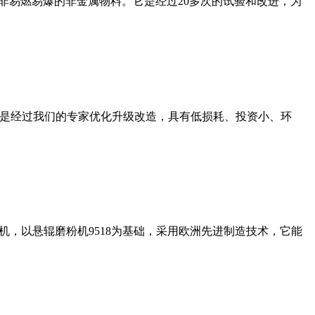
非易燃易爆的非金属物料。它是经过20多次的试验和改进，为
机是经过我们的专家优化升级改造，具有低损耗、投资小、环
，以悬辊磨粉机9518为基础，采用欧洲先进制造技术，它能