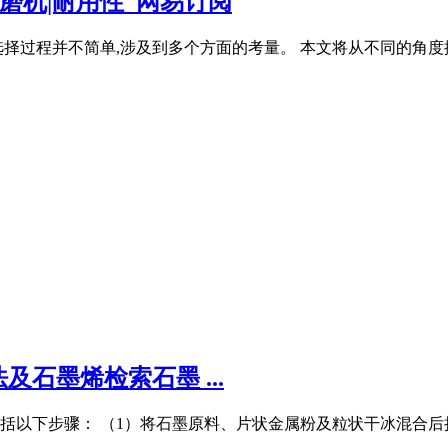
球磨机|耐用性_网易订阅
择过程并不简单,涉及到多个方面的考量。 本文将从不同的角度
石墨烯检索石墨 ...
包括以下步骤： （1）将石墨原料、片状金属粉及粒状干冰混合后