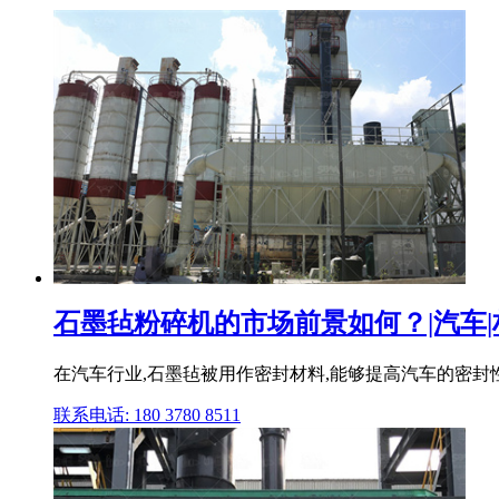
石墨毡粉碎机的市场前景如何？|汽车|
在汽车行业,石墨毡被用作密封材料,能够提高汽车的密封性
联系电话: 180 3780 8511