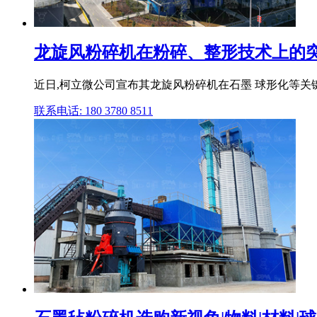
龙旋风粉碎机在粉碎、整形技术上的突破,
近日,柯立微公司宣布其龙旋风粉碎机在石墨 球形化等
联系电话: 180 3780 8511