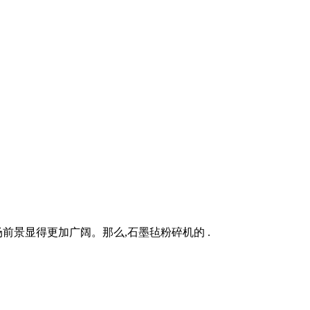
前景显得更加广阔。那么,石墨毡粉碎机的 .