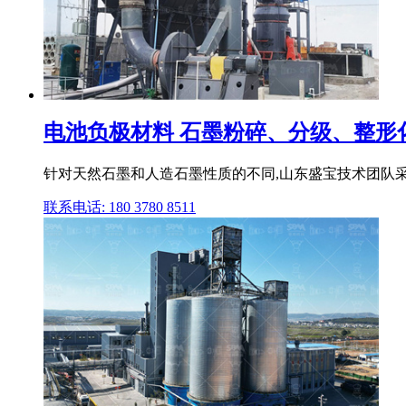
电池负极材料 石墨粉碎、分级、整形化专
针对天然石墨和人造石墨性质的不同,山东盛宝技术团队采用
联系电话: 180 3780 8511