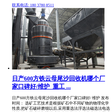
联系电话: 180 3780 8511
日产600方铁云母尾沙回收机哪个厂
家口碑好/维护_重工 ...
日产600方铁云母尾沙回收机哪个厂家口碑好/ 维护 发布
时间： 选矿工艺技术是根据矿石中不同矿物的物理化学
性质,把矿石破碎磨细以后,采用重选法浮选法磁选法电选