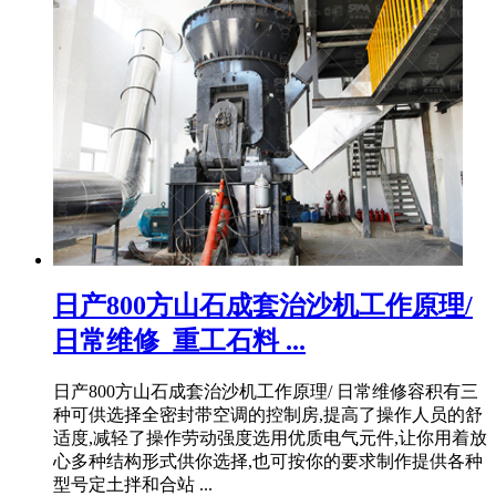
日产800方山石成套治沙机工作原理/
日常维修_重工石料 ...
日产800方山石成套治沙机工作原理/ 日常维修容积有三
种可供选择全密封带空调的控制房,提高了操作人员的舒
适度,减轻了操作劳动强度选用优质电气元件,让你用着放
心多种结构形式供你选择,也可按你的要求制作提供各种
型号定土拌和合站 ...