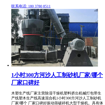
联系电话: 180 3780 8511
1小时300方河沙人工制砂机厂家/哪个
厂家口碑好
木塑生产线厂家主营除湿干燥机塑料挤出机械打包带生
产线塑木生产线高速混合机1小时300方河沙人工制砂机
厂家/哪个 厂家口碑好振动筛破碎机大型干燥机。具有体