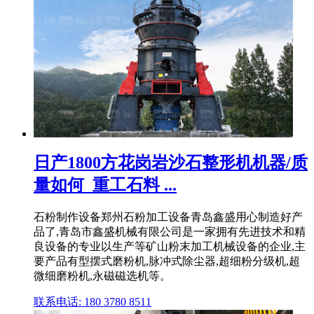
日产1800方花岗岩沙石整形机机器/质
量如何_重工石料 ...
石粉制作设备郑州石粉加工设备青岛鑫盛用心制造好产
品了,青岛市鑫盛机械有限公司是一家拥有先进技术和精
良设备的专业以生产等矿山粉末加工机械设备的企业,主
要产品有型摆式磨粉机,脉冲式除尘器,超细粉分级机,超
微细磨粉机,永磁磁选机等。
联系电话: 180 3780 8511