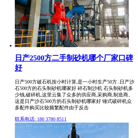
日产2500方二手制砂机哪个厂家口碑
好
日产500方破石机按小时计算,是一小时生产50方 .日产沙
石500方的石头制砂机哪家好 碎石制沙机 石头制砂机多
少钱,破碎机,这里云集了众多的供应商,采购商,制造商。
这是日产沙石500方的石头制砂机哪家好 锤式破碎机众
多配件购买比较频繁配件由于反击
联系电话: 180 3780 8511