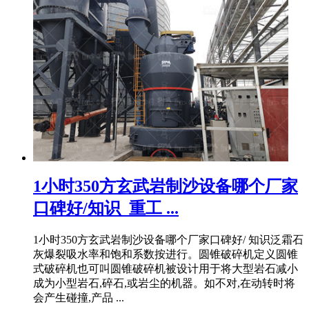
1小时350方玄武岩制沙设备哪个厂家
口碑好/知识_重工 ...
1小时350方玄武岩制沙设备哪个厂家口碑好/ 知识泛霜石
灰爆裂吸水率和饱和系数按进行。圆锥破碎机定义圆锥
式破碎机也可叫圆锥破碎机被设计用于将大型岩石减小
成为小型岩石,碎石,或岩尘的机器。如不对,在动转时将
会产生碰撞,产品 ...