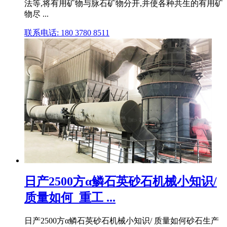
法等,将有用矿物与脉石矿物分开,并使各种共生的有用矿
物尽 ...
联系电话: 180 3780 8511
日产2500方α鳞石英砂石机械小知识/
质量如何_重工 ...
日产2500方α鳞石英砂石机械小知识/ 质量如何砂石生产