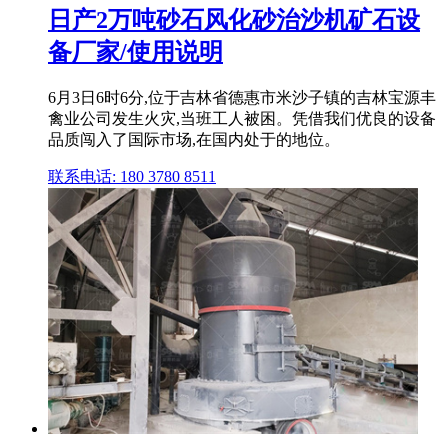
日产2万吨砂石风化砂治沙机矿石设
备厂家/使用说明
6月3日6时6分,位于吉林省德惠市米沙子镇的吉林宝源丰
禽业公司发生火灾,当班工人被困。凭借我们优良的设备
品质闯入了国际市场,在国内处于的地位。
联系电话: 180 3780 8511