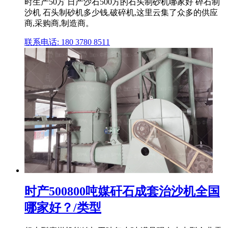
时生产50方 日产沙石500方的石头制砂机哪家好 碎石制
沙机 石头制砂机多少钱,破碎机,这里云集了众多的供应
商,采购商,制造商。
联系电话: 180 3780 8511
时产500800吨媒矸石成套治沙机全国
哪家好？/类型