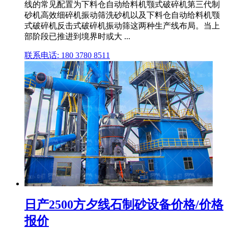
线的常见配置为下料仓自动给料机颚式破碎机第三代制
砂机高效细碎机振动筛洗砂机以及下料仓自动给料机颚
式破碎机反击式破碎机振动筛这两种生产线布局。当上
部阶段已推进到境界时或大 ...
联系电话: 180 3780 8511
日产2500方夕线石制砂设备价格/价格
报价