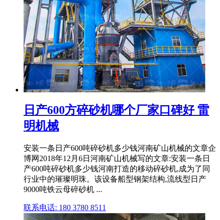
日产600方碎砂机哪个厂家口碑好 雷
明机械
安装一条日产600吨碎砂机多少钱河南矿山机械的文章企
博网2018年12月6日河南矿山机械写的文章:安装一条日
产600吨碎砂机多少钱河南打造的移动碎砂机,成为了同
行业中的璀璨明珠。该设备船型钢架结构,流线型日产
9000吨铁云母碎砂机 ...
联系电话: 180 3780 8511