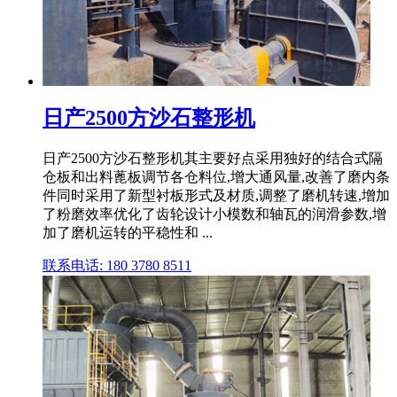
日产2500方沙石整形机
日产2500方沙石整形机其主要好点采用独好的结合式隔
仓板和出料蓖板调节各仓料位,增大通风量,改善了磨内条
件同时采用了新型衬板形式及材质,调整了磨机转速,增加
了粉磨效率优化了齿轮设计小模数和轴瓦的润滑参数,增
加了磨机运转的平稳性和 ...
联系电话: 180 3780 8511