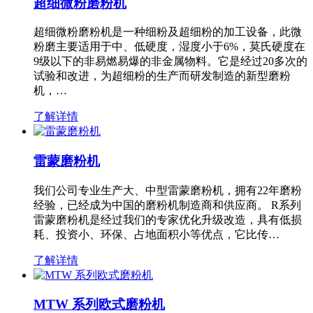
超细微粉磨粉机
超细微粉磨粉机是一种细粉及超细粉的加工设备，此微
粉磨主要适用于中、低硬度，湿度小于6%，莫氏硬度在
9级以下的非易燃易爆的非金属物料。它是经过20多次的
试验和改进，为超细粉的生产而研发制造的新型磨粉
机，…
了解详情
雷蒙磨粉机
我们公司专业生产大、中型雷蒙磨粉机，拥有22年磨粉
经验，已经成为中国的磨粉机制造商和供应商。 R系列
雷蒙磨粉机是经过我们的专家优化升级改造，具有低损
耗、投资小、环保、占地面积小等优点，它比传…
了解详情
MTW 系列欧式磨粉机