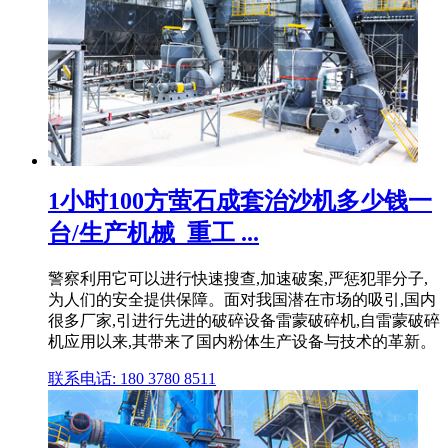
1小时100方萤石成套治沙机多少钱一
台/生产机械_重工 ...
警察利用它可以进行快速搜查,加速破案,严惩犯罪分子,
为人们的安全提供保障。面对我国潜在市场的吸引,国内
很多厂家,引进行先进的破碎设备雷蒙破碎机,自雷蒙破碎
机应用以来,其带来了国内粉体生产设备与技术的革新。
联系电话: 180 3780 8511