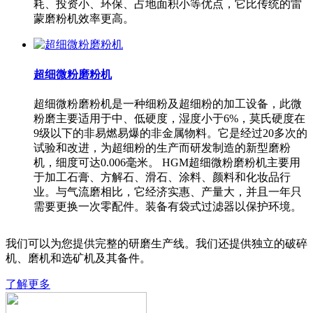
耗、投资小、环保、占地面积小等优点，它比传统的雷
蒙磨粉机效率更高。
超细微粉磨粉机
超细微粉磨粉机是一种细粉及超细粉的加工设备，此微
粉磨主要适用于中、低硬度，湿度小于6%，莫氏硬度在
9级以下的非易燃易爆的非金属物料。它是经过20多次的
试验和改进，为超细粉的生产而研发制造的新型磨粉
机，细度可达0.006毫米。 HGM超细微粉磨粉机主要用
于加工石膏、方解石、滑石、涂料、颜料和化妆品行
业。与气流磨相比，它经济实惠、产量大，并且一年只
需要更换一次零配件。装备有袋式过滤器以保护环境。
我们可以为您提供完整的研磨生产线。我们还提供独立的破碎
机、磨机和选矿机及其备件。
了解更多