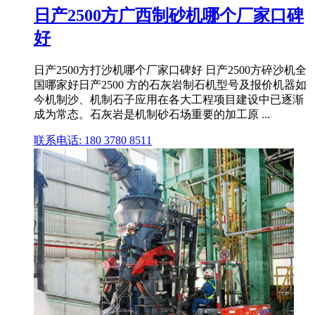
日产2500方广西制砂机哪个厂家口碑
好
日产2500方打沙机哪个厂家口碑好 日产2500方碎沙机全
国哪家好日产2500 方的石灰岩制石机型号及报价机器如
今机制沙、机制石子应用在各大工程项目建设中已逐渐
成为常态。石灰岩是机制砂石场重要的加工原 ...
联系电话: 180 3780 8511