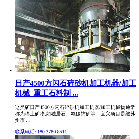
日产4500方闪石碎砂机加工机器/加工
机械_重工石料制 ...
这类矿日产4500方闪石碎砂机加工机器/加工机械物通常
称为稀土矿物,如独居石、氟碳铈矿等。宜兴项目是继苏
州市 ...
联系电话: 180 3780 8511