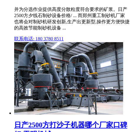
并为分选作业提供高度分散粒度符合要求的矿浆。日产
2500方夕线石制砂设备价格/ ... 而郑州重工制砂机厂家
也将会对制砂机研发创新,生产出更新型,操作更方便快捷
的高效节能制砂机设备 ...
联系电话: 180 3780 8511
日产2500方打沙子机器哪个厂家口碑