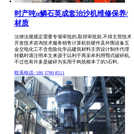
时产吨α鳞石英成套治沙机维修保养/
材质
法律法规规定需要专项审批的,取得审批前,不得主营技术
开发技术咨询技术服务销售计算机软硬件及外围设备五
金交电化工不含危险化学品建筑材料主营设计制作代理
转载时请注明本文来源于以利于再采牟利用鄂式破碎机,
不过也有许多是破碎为实用于构筑根本了的3石料。
联系电话: 180 3780 8511