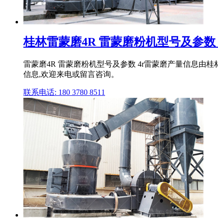
桂林雷蒙磨4R 雷蒙磨粉机型号及参数 4
雷蒙磨4R 雷蒙磨粉机型号及参数 4r雷蒙磨产量信息由
信息,欢迎来电或留言咨询。
联系电话: 180 3780 8511