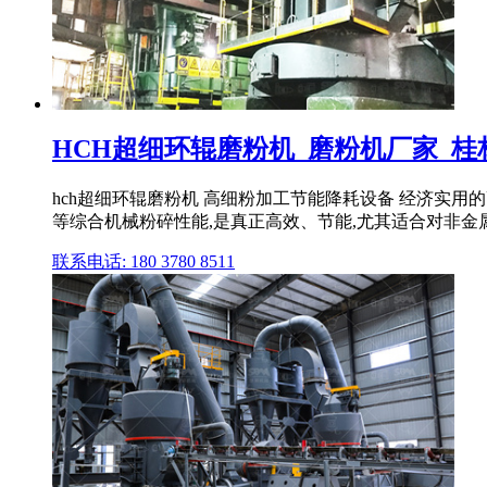
HCH超细环辊磨粉机_磨粉机厂家_桂
hch超细环辊磨粉机 高细粉加工节能降耗设备 经济实
等综合机械粉碎性能,是真正高效、节能,尤其适合对非
联系电话: 180 3780 8511