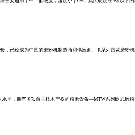
磨主要适用于中、低硬度，湿度小于6%，莫氏硬度在9级以下的
经验，已经成为中国的磨粉机制造商和供应商。 R系列雷蒙磨粉
术水平，拥有多项自主技术产权的粉磨设备—MTW系列欧式磨粉机