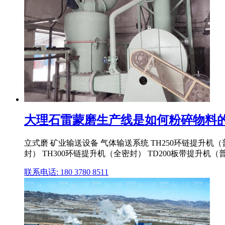
大理石雷蒙磨生产线是如何粉碎物料
立式磨 矿业输送设备 气体输送系统 TH250环链提升机（普
封） TH300环链提升机（全密封） TD200板带提升机（
联系电话: 180 3780 8511