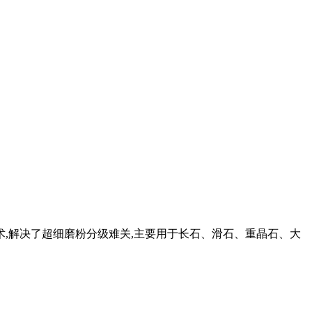
级技术,解决了超细磨粉分级难关,主要用于长石、滑石、重晶石、大