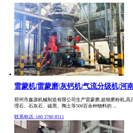
雷蒙机|雷蒙磨|灰钙机|气流分级机|河南
郑州市鑫源机械制造有限公司生产雷蒙磨,超细磨粉机,高压
理石、石灰石、碳黑、陶土等500百余种物料的 ...
联系电话: 180 3780 8511