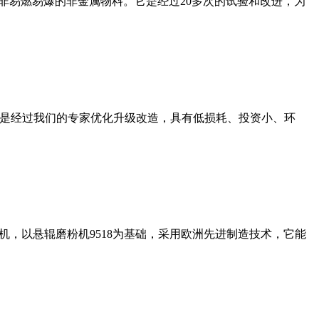
非易燃易爆的非金属物料。它是经过20多次的试验和改进，为
机是经过我们的专家优化升级改造，具有低损耗、投资小、环
，以悬辊磨粉机9518为基础，采用欧洲先进制造技术，它能