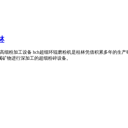
林
用的高细粉加工设备 hch超细环辊磨粉机是桂林凭借积累多年的生
金属矿物进行深加工的超细粉碎设备。