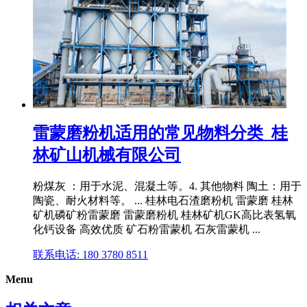
雷蒙磨粉机适用的常见物料分类_桂
林矿山机械有限公司
粉煤灰 ：用于水泥、混凝土等。4. 其他物料 陶土：用于
陶瓷、耐火材料等。 ... 桂林电石渣磨粉机 雷蒙磨 桂林
矿机磷矿粉雷蒙磨 雷蒙磨粉机 桂林矿机GK高比表氢氧
化钙设备 高效优质 矿石粉雷蒙机 石灰雷蒙机 ...
联系电话: 180 3780 8511
Menu