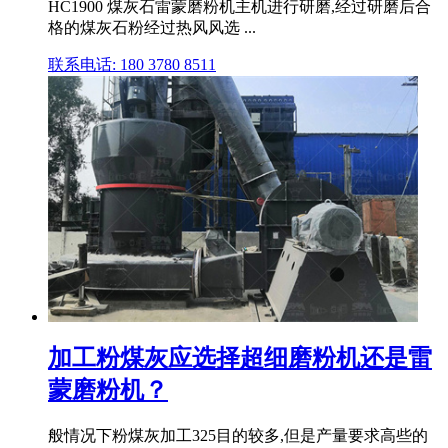
HC1900 煤灰石雷蒙磨粉机主机进行研磨,经过研磨后合
格的煤灰石粉经过热风风选 ...
联系电话: 180 3780 8511
加工粉煤灰应选择超细磨粉机还是雷
蒙磨粉机？
般情况下粉煤灰加工325目的较多,但是产量要求高些的