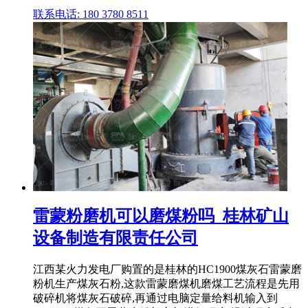
联系电话: 180 3780 8511
雷蒙粉磨机可以磨煤粉吗_桂林矿山
设备制造有限责任公司
江西某火力发电厂购置的是桂林的HC1900煤灰石雷蒙磨
粉机生产煤灰石粉,这款雷蒙磨煤机磨煤工艺流程是先用
破碎机将煤灰石破碎,再通过电脑定量给料机输入到