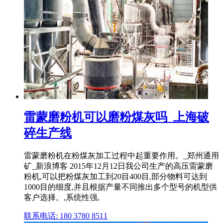
雷蒙磨粉机可以磨粉煤灰吗_上海破
碎生产线
雷蒙磨粉机在粉煤灰加工过程中起重要作用。_郑州通用
矿_新浪博客 2015年12月12日我公司生产的高压雷蒙磨
粉机,可以把粉煤灰加工到20目400目,部分物料可达到
1000目的细度,并且根据产量不同推出多个型号的机型供
客户选择。,系统性强,
联系电话: 180 3780 8511