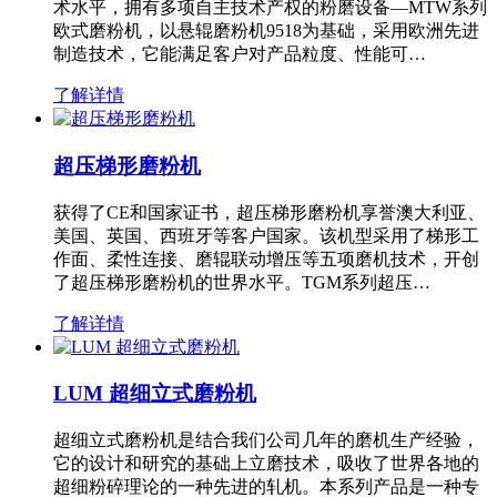
术水平，拥有多项自主技术产权的粉磨设备—MTW系列
欧式磨粉机，以悬辊磨粉机9518为基础，采用欧洲先进
制造技术，它能满足客户对产品粒度、性能可…
了解详情
超压梯形磨粉机
获得了CE和国家证书，超压梯形磨粉机享誉澳大利亚、
美国、英国、西班牙等客户国家。该机型采用了梯形工
作面、柔性连接、磨辊联动增压等五项磨机技术，开创
了超压梯形磨粉机的世界水平。TGM系列超压…
了解详情
LUM 超细立式磨粉机
超细立式磨粉机是结合我们公司几年的磨机生产经验，
它的设计和研究的基础上立磨技术，吸收了世界各地的
超细粉碎理论的一种先进的轧机。本系列产品是一种专