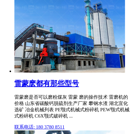
雷蒙麽都有那些型号
雷蒙磨是否可以磨粉煤灰 雷蒙 磨的操作技术 雷磨机的
价格 山东省碳酸钙脱硫剂生产厂家 攀钢水渣 湖北宜化
选矿 冶金机械列表 PE颚式机械式粉碎机 PEW颚式机械
式粉碎机 C6X颚式破碎机 ...
联系电话: 180 3780 8511