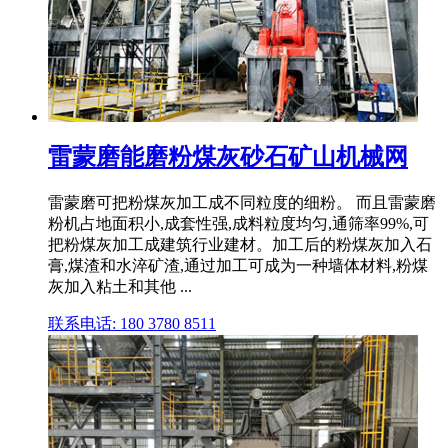
雷蒙磨能磨粉煤灰砂石矿山机械网
雷蒙磨可把粉煤灰加工成不同粒度的细粉。 而且雷蒙磨
粉机占地面积小,成套性强,成料粒度均匀,通筛率99%,可
把粉煤灰加工成建筑行业建材。加工后的粉煤灰加入石
膏,煤渣和水淬矿渣,通过加工可成为一种墙体材料,粉煤
灰加入粘土和其他 ...
联系电话: 180 3780 8511