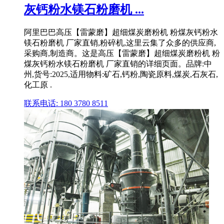
灰钙粉水镁石粉磨机 ...
阿里巴巴高压【雷蒙磨】超细煤炭磨粉机 粉煤灰钙粉水
镁石粉磨机 厂家直销,粉碎机,这里云集了众多的供应商,
采购商,制造商。这是高压【雷蒙磨】超细煤炭磨粉机 粉
煤灰钙粉水镁石粉磨机 厂家直销的详细页面。品牌:中
州,货号:2025,适用物料:矿石,钙粉,陶瓷原料,煤炭,石灰石,
化工原 .
联系电话: 180 3780 8511