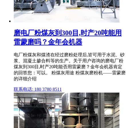
磨电厂粉煤灰到300目,时产20吨能用
雷蒙磨吗？金年会机器
电厂粉煤灰和煤渣在经过磨粉处理后,皆可用于水泥、砂
浆、混凝土掺合料等的生产。关于用户咨询的磨电厂粉
煤灰到300目,时产20吨能否用雷蒙磨？金年会机器肯定
的回答您：可以。 粉煤灰用途 粉煤灰磨粉机——雷蒙磨
的详细介绍
联系电话: 180 3780 8511