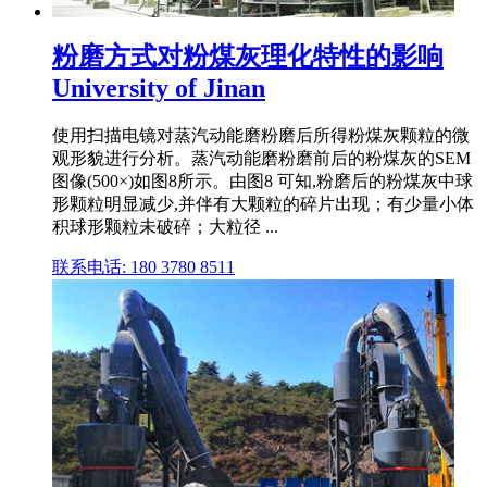
粉磨方式对粉煤灰理化特性的影响
University of Jinan
使用扫描电镜对蒸汽动能磨粉磨后所得粉煤灰颗粒的微
观形貌进行分析。蒸汽动能磨粉磨前后的粉煤灰的SEM
图像(500×)如图8所示。由图8 可知,粉磨后的粉煤灰中球
形颗粒明显减少,并伴有大颗粒的碎片出现；有少量小体
积球形颗粒未破碎；大粒径 ...
联系电话: 180 3780 8511