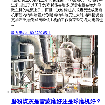
1,磨粉机主机电流上升 问题原因： (1)磨粉机一次性给料
过多,超过了其工作负荷,耗能会增多,所需电量会增大,导
致主机的电流上升。而且一次给料过多,很容易造成磨粉
机磨腔内物料堵塞,特别是当物料湿度过大时,堵料情况会
更加严重,会造成磨粉机主机的工作负荷瞬间增大,电流也
...
联系电话: 180 3780 8511
磨粉煤灰是雷蒙磨好还是球磨机好？