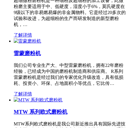
超细微粉磨粉机是一种细粉及超细粉的加工设备，此微
粉磨主要适用于中、低硬度，湿度小于6%，莫氏硬度在
9级以下的非易燃易爆的非金属物料。它是经过20多次的
试验和改进，为超细粉的生产而研发制造的新型磨粉
机，…
了解详情
雷蒙磨粉机
我们公司专业生产大、中型雷蒙磨粉机，拥有22年磨粉
经验，已经成为中国的磨粉机制造商和供应商。 R系列
雷蒙磨粉机是经过我们的专家优化升级改造，具有低损
耗、投资小、环保、占地面积小等优点，它比传…
了解详情
MTW 系列欧式磨粉机
MTW系列欧式磨粉机是我公司新近推出具有国际先进技