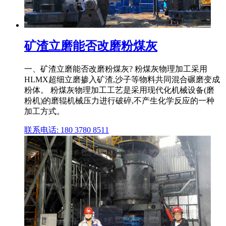
矿渣立磨能否改磨粉煤灰
一、矿渣立磨能否改磨粉煤灰? 粉煤灰物理加工采用
HLMX超细立磨掺入矿渣,沙子等物料共同混合碾磨变成
粉体。 粉煤灰物理加工工艺是采用现代化机械设备(磨
粉机)的磨辊机械压力进行破碎,不产生化学反应的一种
加工方式。
联系电话: 180 3780 8511