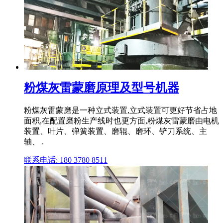
粉煤灰雷蒙磨原理及型号机器
粉煤灰雷蒙磨是一种立式装置,立式装置可更好节省占地
面积,在配置磨粉生产线时也更方面,粉煤灰雷蒙磨由电机
装置、叶片、弹簧装置、磨辊、磨环、铲刀系统、主
轴、 .
联系电话: 180 3780 8511