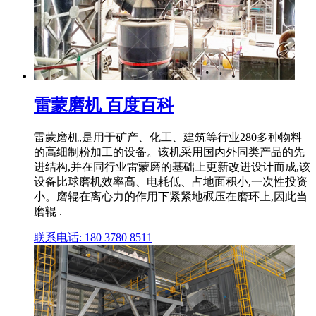
雷蒙磨机 百度百科
雷蒙磨机,是用于矿产、化工、建筑等行业280多种物料
的高细制粉加工的设备。该机采用国内外同类产品的先
进结构,并在同行业雷蒙磨的基础上更新改进设计而成,该
设备比球磨机效率高、电耗低、占地面积小,一次性投资
小。磨辊在离心力的作用下紧紧地碾压在磨环上,因此当
磨辊 .
联系电话: 180 3780 8511