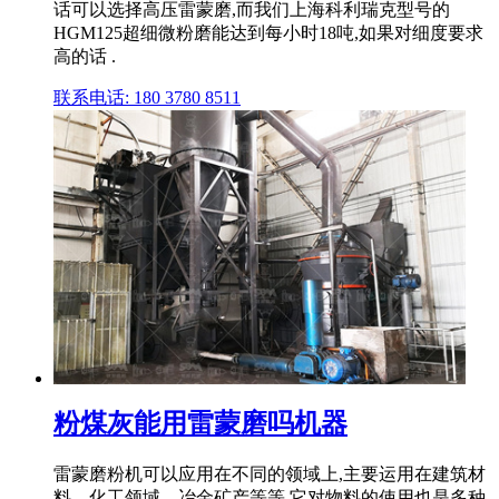
话可以选择高压雷蒙磨,而我们上海科利瑞克型号的
HGM125超细微粉磨能达到每小时18吨,如果对细度要求
高的话 .
联系电话: 180 3780 8511
粉煤灰能用雷蒙磨吗机器
雷蒙磨粉机可以应用在不同的领域上,主要运用在建筑材
料、化工领域、冶金矿产等等,它对物料的使用也是多种