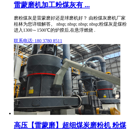
雷蒙磨机加工粉煤灰有 ...
磨粉煤灰是雷蒙磨好还是球磨机好？ 由粉煤灰磨机厂家
桂林为您详细解答。 nbsp; nbsp; nbsp; nbsp;粉煤灰是煤粉
进入1300～1500℃的炉膛后,在悬浮燃烧 .
联系电话: 180 3780 8511
高压【雷蒙磨】超细煤炭磨粉机 粉煤