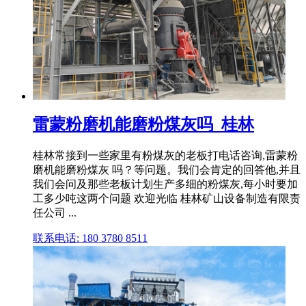
雷蒙粉磨机能磨粉煤灰吗_桂林
桂林常接到一些家里有粉煤灰的老板打电话咨询,雷蒙粉
磨机能磨粉煤灰 吗？等问题。我们会肯定的回答他,并且
我们会问及那些老板计划生产多细的粉煤灰,每小时要加
工多少吨这两个问题 欢迎光临 桂林矿山设备制造有限责
任公司 ...
联系电话: 180 3780 8511