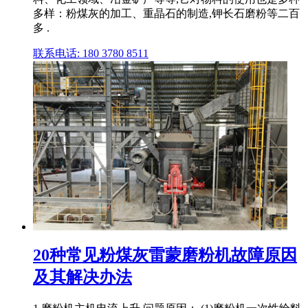
多样：粉煤灰的加工、重晶石的制造,钾长石磨粉等二百
多 .
联系电话: 180 3780 8511
20种常见粉煤灰雷蒙磨粉机故障原因
及其解决办法